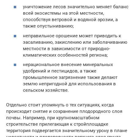
уничтожение лесов значительно меняет баланс
всей экосистемы на этой местности,
способствуя ветровой и водяной эрозии, а
также опустыниванию;
неправильное орошение может приводить к
засаливанию, закислению или заболачиванию
местности в зависимости от природно-
климатических особенностей региона;
нерациональное внесение минеральных
удобрений и пестицидов, а также
промышленное загрязнение также делают
землю непригодной для использования в
сельском хозяйстве.
Отдельно стоит упомянуть о тех ситуациях, когда
происходит снятие и сохранение плодородного слоя
почвы. Например, при крупномасштабном
строительстве прилегающая к стройплощадке
территория подвергается значительному урону в плане