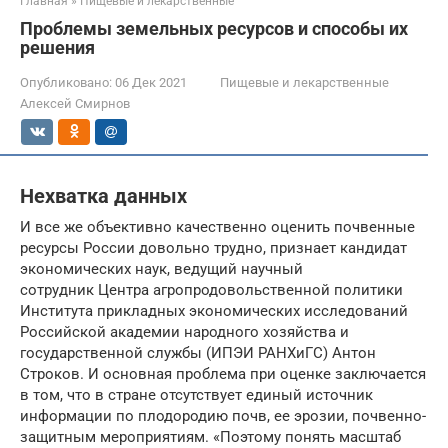
Главная
»
Пищевые и лекарственные
Проблемы земельных ресурсов и способы их
решения
Опубликовано:
06 Дек 2021
Пищевые и лекарственные
Алексей Смирнов
Нехватка данных
И все же объективно качественно оценить почвенные
ресурсы России довольно трудно, признает кандидат
экономических наук, ведущий научный
сотрудник Центра агропродовольственной политики
Института прикладных экономических исследований
Российской академии народного хозяйства и
государственной службы (ИПЭИ РАНХиГС) Антон
Строков. И основная проблема при оценке заключается
в том, что в стране отсутствует единый источник
информации по плодородию почв, ее эрозии, почвенно-
защитным мероприятиям. «Поэтому понять масштаб