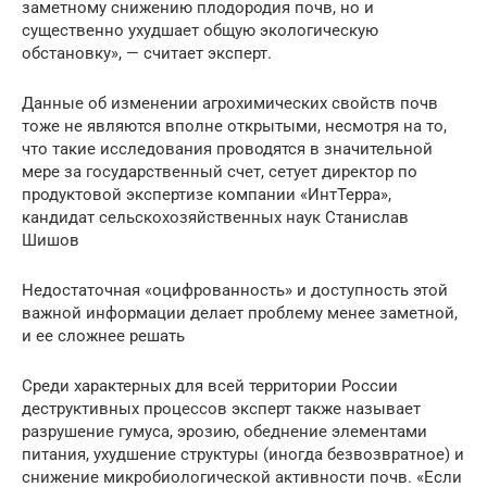
заметному снижению плодородия почв, но и
существенно ухудшает общую экологическую
обстановку», — считает эксперт.
Данные об изменении агрохимических свойств почв
тоже не являются вполне открытыми, несмотря на то,
что такие исследования проводятся в значительной
мере за государственный счет, сетует директор по
продуктовой экспертизе компании «ИнтТерра»,
кандидат сельскохозяйственных наук Станислав
Шишов
Недостаточная «оцифрованность» и доступность этой
важной информации делает проблему менее заметной,
и ее сложнее решать
Среди характерных для всей территории России
деструктивных процессов эксперт также называет
разрушение гумуса, эрозию, обеднение элементами
питания, ухудшение структуры (иногда безвозвратное) и
снижение микробиологической активности почв. «Если