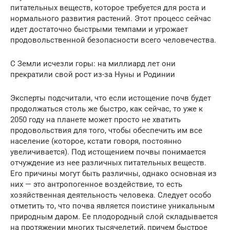
питательных веществ, которое требуется для роста и
нормального развития растений. Этот процесс сейчас
идет достаточно быстрыми темпами и угрожает
продовольственной безопасности всего человечества.
С Земли исчезли горы: на миллиард лет они
прекратили свой рост из-за Нуны и Родинии
Эксперты подсчитали, что если истощение почв будет
продолжаться столь же быстро, как сейчас, то уже к
2050 году на планете может просто не хватить
продовольствия для того, чтобы обеспечить им все
население (которое, кстати говоря, постоянно
увеличивается). Под истощением почвы понимается
отчуждение из нее различных питательных веществ.
Его причины могут быть различны, однако основная из
них — это антропогенное воздействие, то есть
хозяйственная деятельность человека. Следует особо
отметить то, что почва является поистине уникальным
природным даром. Ее плодородный слой складывается
на протяжении многих тысячелетий, причем быстрое