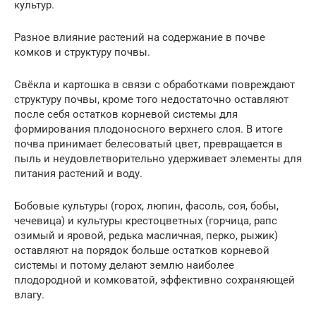
культур.
Разное влияние растений на содержание в почве
комков и структуру почвы.
Свёкла и картошка в связи с обработками повреждают
структуру почвы, кроме того недостаточно оставляют
после себя остатков корневой системы для
формирования плодоносного верхнего слоя. В итоге
почва принимает белесоватый цвет, превращается в
пыль и неудовлетворительно удерживает элементы для
питания растений и воду.
Бобовые культуры (горох, люпин, фасоль, соя, бобы,
чечевица) и культуры крестоцветных (горчица, рапс
озимый и яровой, редька масличная, перко, рыжик)
оставляют на порядок больше остатков корневой
системы и потому делают землю наиболее
плодородной и комковатой, эффективно сохраняющей
влагу.