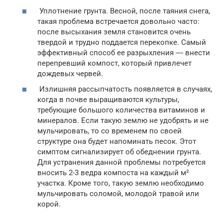
Уплотнение грунта. Весной, после таяния снега,
такая проблема встречается довольно часто:
после высыхания земля становится очень
твердой и трудно поддается перекопке. Самый
эффективный способ ее разрыхления ― внести
перепревший компост, который привлечет
дождевых червей.
Излишняя рассыпчатость появляется в случаях,
когда в почве выращиваются культуры,
требующие большого количества витаминов и
минералов. Если такую землю не удобрять и не
мульчировать, то со временем по своей
структуре она будет напоминать песок. Этот
симптом сигнализирует об обеднении грунта.
Для устранения данной проблемы потребуется
вносить 2-3 ведра компоста на каждый м²
участка. Кроме того, такую землю необходимо
мульчировать соломой, молодой травой или
корой.