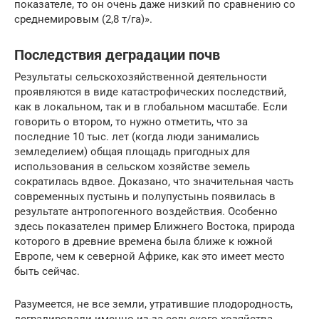
показателе, то он очень даже низкий по сравнению со
среднемировым (2,8 т/га)».
Последствия деградации почв
Результаты сельскохозяйственной деятельности
проявляются в виде катастрофических последствий,
как в локальном, так и в глобальном масштабе. Если
говорить о втором, то нужно отметить, что за
последние 10 тыс. лет (когда люди занимались
земледелием) общая площадь пригодных для
использования в сельском хозяйстве земель
сократилась вдвое. Доказано, что значительная часть
современных пустынь и полупустынь появилась в
результате антропогенного воздействия. Особенно
здесь показателен пример Ближнего Востока, природа
которого в древние времена была ближе к южной
Европе, чем к северной Африке, как это имеет место
быть сейчас.
Разумеется, не все земли, утратившие плодородность,
деградировали именно из-за сельского хозяйства.