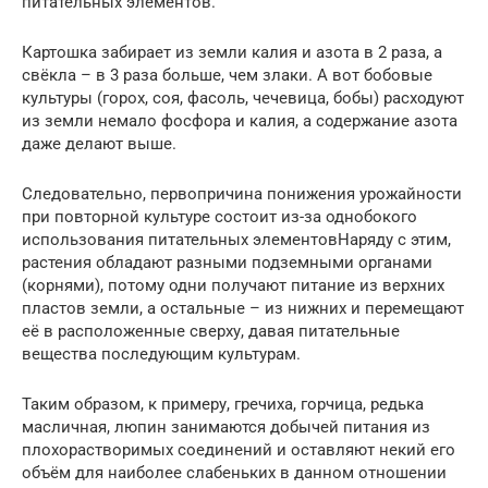
питательных элементов.
Картошка забирает из земли калия и азота в 2 раза, а
свёкла – в 3 раза больше, чем злаки. А вот бобовые
культуры (горох, соя, фасоль, чечевица, бобы) расходуют
из земли немало фосфора и калия, а содержание азота
даже делают выше.
Следовательно, первопричина понижения урожайности
при повторной культуре состоит из-за однобокого
использования питательных элементовНаряду с этим,
растения обладают разными подземными органами
(корнями), потому одни получают питание из верхних
пластов земли, а остальные – из нижних и перемещают
её в расположенные сверху, давая питательные
вещества последующим культурам.
Таким образом, к примеру, гречиха, горчица, редька
масличная, люпин занимаются добычей питания из
плохорастворимых соединений и оставляют некий его
объём для наиболее слабеньких в данном отношении