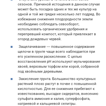
сезонов. Причиной истощения в данном случае
может быть посадка одних и тех же культур на
одной и той же грядке несколько лет подряд. Во
избежание снижения плодородности земли
необходимо соблюдать севооборот,
использовать органические удобрения и
перепревший компост, который привлекает в
огород дождевых червей.
Защелачивание ― повышенное содержание
щелочи в грунте чаще всего наблюдается при
его усиленном раскислении. С целью
восстановления pH используют мульчирование
хвоей, верховым торфом или корой, собранной
под хвойными деревьями.
Закисление грунта. Большинство культурных
растений плохо растут в почве с повышенной
кислотностью. Для ее снижения прибегают к
известкованию, высадке сидератов, внесению
сульфата аммония и калия, суперфосфата,
натриевой и кальциевой селитры.