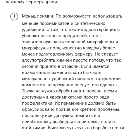
каждому фермеру правил:
Меньше химии. По возможности использовать
меньше ядохимикатов и синтетических
удобрений. О том, что пестициды и гербициды
убивают не только вредителей, но и
значительную часть полезной микрофлоры и
микрофауны поля, известно каждому более-
менее подготовленному фермеру. Не следует
злоупотреблять химией просто потому, что так
сегодня принято в отрасли. Если имеется
возможность заменить хотя бы часть
минеральных удобрений навозом, торфом или
компостом, непременно следует это сделать.
Также не нужно обрабатывать посевы всеми
доступными ядохимикатами просто ради
профилактики. Их применение должно быть
сфокусировано против конкретной проблемы,
поскольку всегда нужно помнить и о
неизбежном ущербе для экосистемы поля от
этой химии. Выиграв чуть-чуть на борьбе с почти