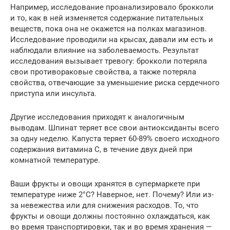
Например, исследование проанализировало брокколи
и то, как в ней изменяется содержание питательных
веществ, пока она не окажется на полках магазинов.
Исследование проводили на крысах, давали им есть и
наблюдали влияние на заболеваемость. Результат
исследования вызывает тревогу: брокколи потеряла
свои противораковые свойства, а также потеряла
свойства, отвечающие за уменьшение риска сердечного
приступа или инсульта.
Другие исследования приходят к аналогичным
выводам. Шпинат теряет все свои антиоксиданты всего
за одну неделю. Капуста теряет 60-89% своего исходного
содержания витамина С, в течение двух дней при
комнатной температуре.
Ваши фрукты и овощи хранятся в супермаркете при
температуре ниже 2°C? Наверное, нет. Почему? Или из-
за невежества или для снижения расходов. То, что
фрукты и овощи должны постоянно охлаждаться, как
во время транспортировки, так и во время хранения —