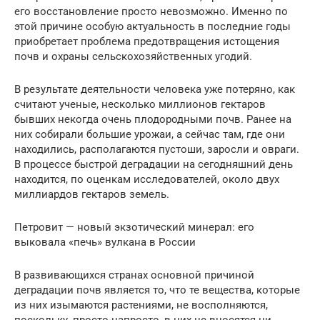
его восстановление просто невозможно. Именно по
этой причине особую актуальность в последние годы
приобретает проблема предотвращения истощения
почв и охраны сельскохозяйственных угодий.
В результате деятельности человека уже потеряно, как
считают ученые, несколько миллионов гектаров
бывших некогда очень плодородными почв. Ранее на
них собирали большие урожаи, а сейчас там, где они
находились, располагаются пустоши, заросли и овраги.
В процессе быстрой деградации на сегодняшний день
находится, по оценкам исследователей, около двух
миллиардов гектаров земель.
Петровит — новый экзотический минерал: его
выковала «печь» вулкана в России
В развивающихся странах основной причиной
деградации почв является то, что те вещества, которые
из них изымаются растениями, не восполняются,