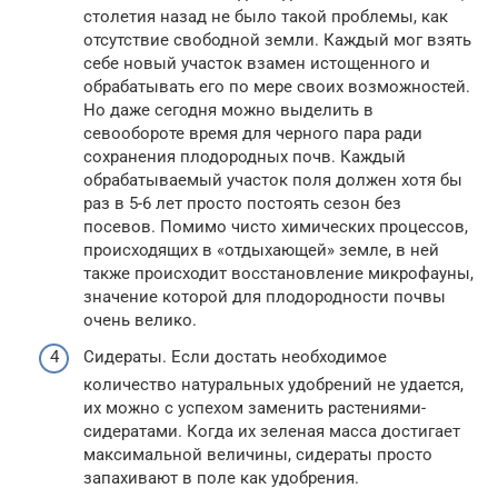
столетия назад не было такой проблемы, как
отсутствие свободной земли. Каждый мог взять
себе новый участок взамен истощенного и
обрабатывать его по мере своих возможностей.
Но даже сегодня можно выделить в
севообороте время для черного пара ради
сохранения плодородных почв. Каждый
обрабатываемый участок поля должен хотя бы
раз в 5-6 лет просто постоять сезон без
посевов. Помимо чисто химических процессов,
происходящих в «отдыхающей» земле, в ней
также происходит восстановление микрофауны,
значение которой для плодородности почвы
очень велико.
Сидераты. Если достать необходимое
количество натуральных удобрений не удается,
их можно с успехом заменить растениями-
сидератами. Когда их зеленая масса достигает
максимальной величины, сидераты просто
запахивают в поле как удобрения.