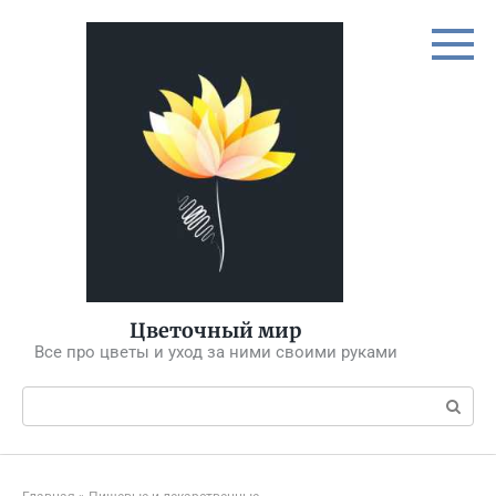
Перейти
к
контенту
Цветочный мир
Все про цветы и уход за ними своими руками
Поиск: