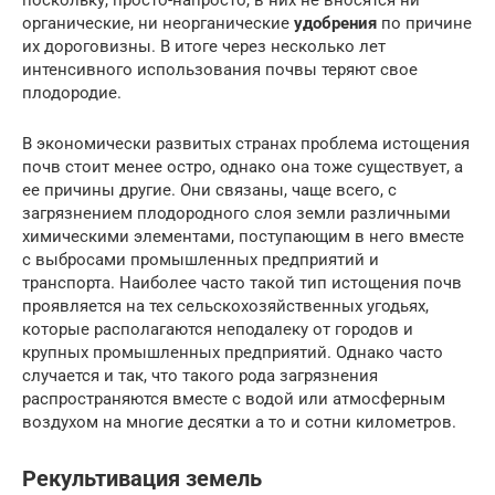
поскольку, просто-напросто, в них не вносятся ни
органические, ни неорганические
удобрения
по причине
их дороговизны. В итоге через несколько лет
интенсивного использования почвы теряют свое
плодородие.
В экономически развитых странах проблема истощения
почв стоит менее остро, однако она тоже существует, а
ее причины другие. Они связаны, чаще всего, с
загрязнением плодородного слоя земли различными
химическими элементами, поступающим в него вместе
с выбросами промышленных предприятий и
транспорта. Наиболее часто такой тип истощения почв
проявляется на тех сельскохозяйственных угодьях,
которые располагаются неподалеку от городов и
крупных промышленных предприятий. Однако часто
случается и так, что такого рода загрязнения
распространяются вместе с водой или атмосферным
воздухом на многие десятки а то и сотни километров.
Рекультивация земель