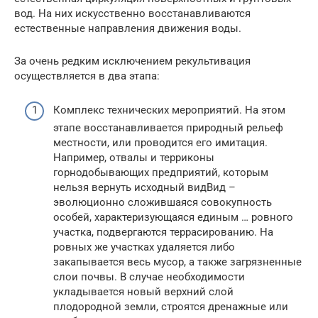
вод. На них искусственно восстанавливаются
естественные направления движения воды.
За очень редким исключением рекультивация
осуществляется в два этапа:
Комплекс технических мероприятий. На этом
этапе восстанавливается природный рельеф
местности, или проводится его имитация.
Например, отвалы и терриконы
горнодобывающих предприятий, которым
нельзя вернуть исходный видВид –
эволюционно сложившаяся совокупность
особей, характеризующаяся единым … ровного
участка, подвергаются террасированию. На
ровных же участках удаляется либо
закапывается весь мусор, а также загрязненные
слои почвы. В случае необходимости
укладывается новый верхний слой
плодородной земли, строятся дренажные или