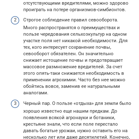
отсутствующими вредителями, можно здорово
проиграть на потере организмов-симбионтов.
Строгое соблюдение правил севооборота.
Много распространятся о преимуществах и
пользе чередования сельхозкультур на одном
участке поля нет никакой необходимости. Для
тех, кого интересует сохранение почвы,
севооборот обязателен. Он значительно
снижает истощение почвы и предотвращает
массовое размножение вредителей. За счет
этого опять-таки снижается необходимость в
применении агрохимии. Часто без нее можно
обойтись вовсе, заменив ее натуральными
аналогами.
Черный пар. О пользе «отдыха» для земли было
хорошо известно еще нашим предкам. До
появления всякой агронауки и ботаники,
крестьяне знали, что если поле перестало
давать богатые урожаи, нужно оставить его на
несколько лет или даже десятилетий. Конечно,