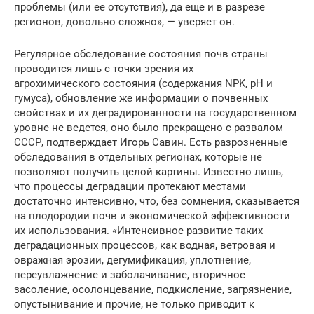
проблемы (или ее отсутствия), да еще и в разрезе
регионов, довольно сложно», — уверяет он.
Регулярное обследование состояния почв страны
проводится лишь с точки зрения их
агрохимического состояния (содержания NPK, рН и
гумуса), обновление же информации о почвенных
свойствах и их деградированности на государственном
уровне не ведется, оно было прекращено с развалом
СССР, подтверждает Игорь Савин. Есть разрозненные
обследования в отдельных регионах, которые не
позволяют получить целой картины. Известно лишь,
что процессы деградации протекают местами
достаточно интенсивно, что, без сомнения, сказывается
на плодородии почв и экономической эффективности
их использования. «Интенсивное развитие таких
деградационных процессов, как водная, ветровая и
овражная эрозии, дегумификация, уплотнение,
переувлажнение и заболачивание, вторичное
засоление, осолонцевание, подкисление, загрязнение,
опустынивание и прочие, не только приводит к