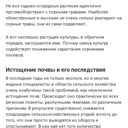
Не все садово-огородные растения идентично
противоборствуют с сорными травами. Наиболее
облиственные и высокие не очень сильно реагируют на
сорные травы, они их сами подавляют.
А вот неспешно растущие культуры, в обратном
порядке, заглушаются ими. Потому смена культур
содействует понижению зарастания сорняками
посевов.
Истощение почвы и его последствия
В последние годы не только экологи, но и многие
видные специалисты в области сельского хозяйства
очень озабочены такой проблемой, как неуклонное
истощение почв. Происходит оно практически во всех
регионах планеты, различными темпами, по различным
причинам. В результате существенно снижается
плодородие сельскохозяйственных угодий, вплоть до
того, что они просто выводятся из оборота и
опустынивают. В них уже нет того количества