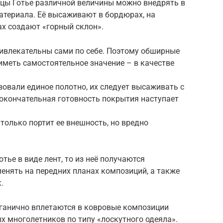
цы Готье различной величины можно внедрять в
атериала. Её высаживают в бордюрах, на
ах создают «горный склон».
ивлекательны сами по себе. Поэтому обширные
иметь самостоятельное значение – в качестве
зовали единое полотно, их следует высаживать с
е окончательная готовность покрытия наступает
 только портит ее внешность, но вредно
ье в виде лент, то из неё получаются
нять на передних планах композиций, а также
.
ганично вплетаются в ковровые композиции
х многолетников по типу «лоскутного одеяла».