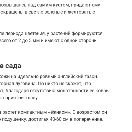
возвышаясь над самим кустом, придают ему
и окрашены в светло-зеленые и желтоватые
е периода цветения, у растений формируются
всего от 2 до 5 мм и имеют с одной стороны
е сада
хожи на идеально ровный английский газон.
орная луговина. Но никто не скажет, что
т, благодаря отсутствию монотонности ее ковры
о приятны глазу.
 растет компактным «ёжиком». С возрастом он
подушечку, достигая 40-60 см в поперечнике.