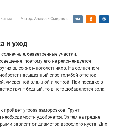
нистые
Автор:
Алексей Смирнов
а и уход
солнечные, безветренные участки.
освещения, поэтому его не рекомендуется
других высоких многолетников. На солнечном
риобретет насыщенный сизо-голубой оттенок.
й, умеренной влажной и легкой. При посадке в
астке грунт бедный, то в него добавляется зола,
к пройдет угроза заморозков. Грунт
 необходимости удобряется. Затем на грядке
рыми зависит от диаметра взрослого куста. Дно