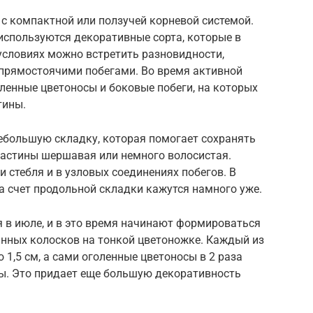
с компактной или ползучей корневой системой.
используются декоративные сорта, которые в
условиях можно встретить разновидности,
 прямостоячими побегами. Во время активной
ленные цветоносы и боковые побеги, на которых
тины.
небольшую складку, которая помогает сохранять
ластины шершавая или немного волосистая.
 стебля и в узловых соединениях побегов. В
за счет продольной складки кажутся намного уже.
 в июле, и в это время начинают формироваться
нных колосков на тонкой цветоножке. Каждый из
о 1,5 см, а сами оголенные цветоносы в 2 раза
ы. Это придает еще большую декоративность