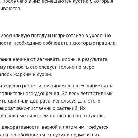
 после чего в них помещаются кустики, которые
ливаются.
засушливую погоду и неприхотлива в уходе. Но
ности, необходимо соблюдать некоторые правила:
тения начинают загнивать корни, в результате
ому поливать его следует только по мере
алось жарким и сухим.
 хорошо растет и развивается на суглинистых и
ополнительного удобрения. За весь вегетативный
ть один или два раза, используя для этого
екоративно-лиственных растений. Их
ва раза меньше, чем написано в инструкции.
 декоративности, весной и летом им требуется
рава освобождается от сухих и подмерзших