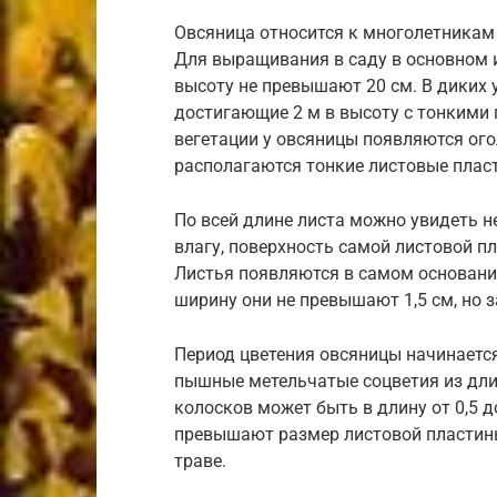
Овсяница относится к многолетникам 
Для выращивания в саду в основном 
высоту не превышают 20 см. В диких 
достигающие 2 м в высоту с тонкими
вегетации у овсяницы появляются ого
располагаются тонкие листовые плас
По всей длине листа можно увидеть 
влагу, поверхность самой листовой п
Листья появляются в самом основании
ширину они не превышают 1,5 см, но 
Период цветения овсяницы начинается
пышные метельчатые соцветия из дли
колосков может быть в длину от 0,5 д
превышают размер листовой пластин
траве.