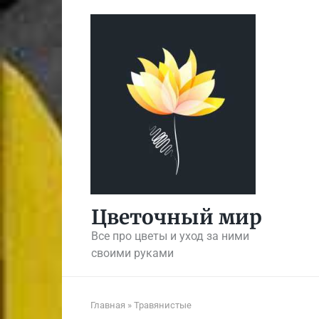
Перейти
к
контенту
Цветочный мир
Все про цветы и уход за ними
своими руками
Главная
»
Травянистые