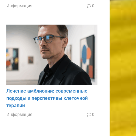
Информация
0
Лечение амблиопии: современные
подходы и перспективы клеточной
терапии
Информация
0