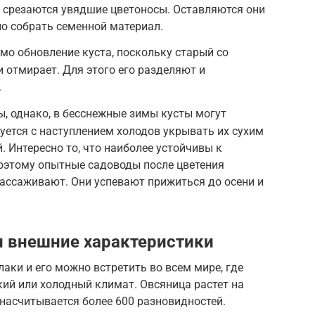
м срезаются увядшие цветоносы. Оставляются они
но собрать семенной материал.
мо обновление куста, поскольку старый со
и отмирает. Для этого его разделяют и
.
, однако, в бесснежные зимы кусты могут
ется с наступлением холодов укрывать их сухим
 Интересно то, что наиболее устойчивы к
оэтому опытные садоводы после цветения
ассаживают. Они успевают прижиться до осени и
и внешние характеристики
лаки и его можно встретить во всем мире, где
ий или холодный климат. Овсяница растет на
 насчитывается более 600 разновидностей.