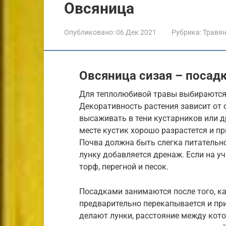
Овсяница
Опубликовано:
06 Дек 2021
Рубрика:
Травя
Овсяница сизая – посадк
Для теплолюбивой травы выбираются 
Декоративность растения зависит от 
высаживать в тени кустарников или 
месте кустик хорошо разрастется и п
Почва должна быть слегка питательно
лунку добавляется дренаж. Если на уч
торф, перегной и песок.
Посадками занимаются после того, ка
предварительно перекапывается и при
делают лунки, расстояние между кото