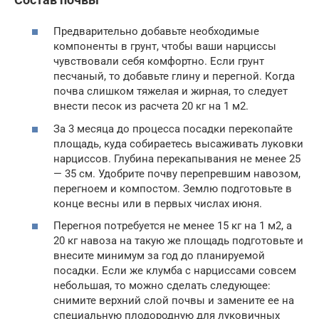
Предварительно добавьте необходимые
компоненты в грунт, чтобы ваши нарциссы
чувствовали себя комфортно. Если грунт
песчаный, то добавьте глину и перегной. Когда
почва слишком тяжелая и жирная, то следует
внести песок из расчета 20 кг на 1 м2.
За 3 месяца до процесса посадки перекопайте
площадь, куда собираетесь высаживать луковки
нарциссов. Глубина перекапывания не менее 25
— 35 см. Удобрите почву перепревшим навозом,
перегноем и компостом. Землю подготовьте в
конце весны или в первых числах июня.
Перегноя потребуется не менее 15 кг на 1 м2, а
20 кг навоза на такую же площадь подготовьте и
внесите минимум за год до планируемой
посадки. Если же клумба с нарциссами совсем
небольшая, то можно сделать следующее:
снимите верхний слой почвы и замените ее на
специальную плодородную для луковичных