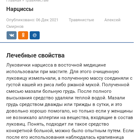
Главная
»
Травянистые
Нарциссы
Опубликовано:
06 Дек 2021
Травянистые
Алексей
Смирнов
Лечебные свойства
Луковички нарцисса в восточной медицине
использовали при мастите. Для этого очищенную
луковицу измельчали, а полученную массу соединяли с
густой кашей из риса либо ржаной мукой. Полученной
смесью мазали больную грудь. После полного
высыхания средство удаляли теплой водой. Мазали
грудь средством дважды или трижды в сутки, и это
довольно хорошо помогало, но только если у женщины
не возникало аллергии на вещества, входящие в состав
луковиц. Понять, подходит ли такое средство
конкретной больной, можно было опытным путем. Если
после его использования наблюдалась крапивница