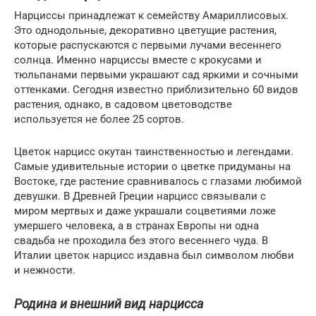
Нарциссы принадлежат к семейству Амариллисовых.
Это однодольные, декоративно цветущие растения,
которые распускаются с первыми лучами весеннего
солнца. Именно нарциссы вместе с крокусами и
тюльпанами первыми украшают сад яркими и сочными
оттенками. Сегодня известно приблизительно 60 видов
растения, однако, в садовом цветоводстве
используется не более 25 сортов.
Цветок нарцисс окутан таинственностью и легендами.
Самые удивительные истории о цветке придуманы на
Востоке, где растение сравнивалось с глазами любимой
девушки. В Древней Греции нарцисс связывали с
миром мертвых и даже украшали соцветиями ложе
умершего человека, а в странах Европы ни одна
свадьба не проходила без этого весеннего чуда. В
Италии цветок нарцисс издавна был символом любви
и нежности.
Родина и внешний вид нарцисса