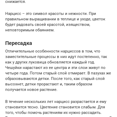
снижается.
Нарцисс – это символ красоты и нежности. При
правильном выращивании в теплице и уходе, цветок
будет радовать своей красотой, изяществом,
неповторимым обаянием.
Пересадка
Отличительные особенности нарциссов в том, что
заместительные процессы в них идут постепенно, так
как у других луковица обновляется каждый год.
Чешуйки нарастают из ее центра и эти слои живут по
четыре года. Потом старый слой отмирает. В пазухах же
образовываются детки. После того, как старый слой
высохнет, детки прорастают и, таким образом
получается новое растение.
В течение нескольких лет нарцисс разрастается и ему
становится тесно. Цветение становится слабым. Для
того, чтобы помочь растениям их нужно рассадить.