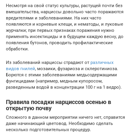
Несмотря на свой статус культуры, растущей почти без
вмешательства, нарциссы довольно часто поражаются
вредителями и заболеваниями. На них часто
появляются и корневые клещи, и нематоды, и луковые
журчалки; при первых признаках поражения нужно
применять инсектициды и в будущем каждую весну, до
появления бутонов, проводить профилактические
обработки.
Из заболеваний нарциссы страдают от
различных
видов гнилей
, мозаики, фузариоза и склеротиниоза.
Борются с этими заболеваниями медьсодержащими
фунгицидами (например, медным купоросом,
разведенным водой в концентрации 100 г на 1 ведро).
Правила посадки нарциссов осенью в
открытую почву
Сложного в данном мероприятии ничего нет, справится
даже начинающий цветовод. Необходимо сделать
несколько подготовительных процедур.