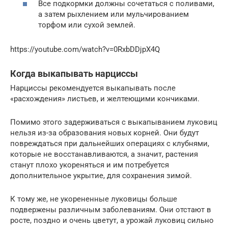
Все подкормки должны сочетаться с поливами,
а затем рыхлением или мульчированием
торфом или сухой землей.
https://youtube.com/watch?v=0RxbDDjpX4Q
Когда выкапывать нарциссы
Нарциссы рекомендуется выкапывать после
«расхождения» листьев, и желтеющими кончиками.
Помимо этого задерживаться с выкапыванием луковиц
нельзя из-за образования новых корней. Они будут
повреждаться при дальнейших операциях с клубнями,
которые не восстанавливаются, а значит, растения
станут плохо укореняться и им потребуется
дополнительное укрытие, для сохранения зимой.
К тому же, не укорененные луковицы больше
подвержены различным заболеваниям. Они отстают в
росте, поздно и очень цветут, а урожай луковиц сильно