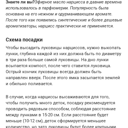
Знаете ли вы?
Эфирное масло нарцисса в давние времена
использовалось в парфюмерии. Популярность была
основана на его нежном и одурманивающем аромате.
После того как появились синтетические и более дешевые
ароматизаторы, нарцисс практически не применяется.
Схема посадки
Чтобы высадить луковицы нарциссов, нужно выкопать
лунки, глубина каждой из них должна быть по диаметру
в три раза больше самой луковицы. На дно лунки
всыпается компост, после чего ставится луковица.
Острый кончик луковицы всегда должен быть
направлен вверх. После этого ямка засыпается землей
и обильно поливается.
В случае, когда нарциссы высаживаются для того,
чтобы получить много деток, посадку рекомендуется
проводить рядовым способом, соблюдая расстояние
между лунками в 15-20 см. Если расстояние будет
меньше (10-12 см), деток сформируется меньшее
количество, но зато луковицы будут более крупными.