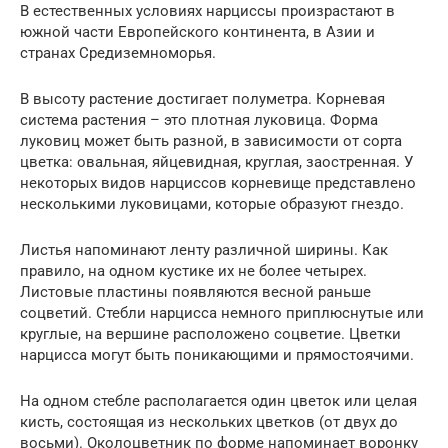
В естественных условиях нарциссы произрастают в
южной части Европейского континента, в Азии и
странах Средиземноморья.
В высоту растение достигает полуметра. Корневая
система растения – это плотная луковица. Форма
луковиц может быть разной, в зависимости от сорта
цветка: овальная, яйцевидная, круглая, заостренная. У
некоторых видов нарциссов корневище представлено
несколькими луковицами, которые образуют гнездо.
Листья напоминают ленту различной ширины. Как
правило, на одном кустике их не более четырех.
Листовые пластины появляются весной раньше
соцветий. Стебли нарцисса немного приплюснутые или
круглые, на вершине расположено соцветие. Цветки
нарцисса могут быть поникающими и прямостоячими.
На одном стебле располагается один цветок или целая
кисть, состоящая из нескольких цветков (от двух до
восьми). Околоцветник по форме напоминает воронку