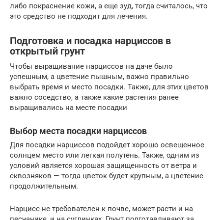
либо покраснение кожи, а еще зуд, тогда считалось, что
это средство не подходит для лечения.
Подготовка и посадка нарциссов в
открытый грунт
Чтобы выращивание нарциссов на даче было
успешным, а цветение пышным, важно правильно
выбрать время и место посадки. Также, для этих цветов
важно соседство, а также какие растения ранее
выращивались на месте посадки
Выбор места посадки нарциссов
Для посадки нарциссов подойдет хорошо освещенное
солнцем место или легкая полутень. Также, одним из
условий является хорошая защищенность от ветра и
сквозняков — тогда цветок будет крупным, а цветение
продолжительным.
Нарцисс не требователен к почве, может расти и на
песчанике, и на суглинках. Грунт подготавливают за