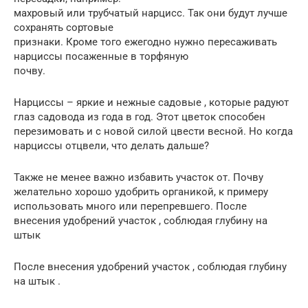
махровый или трубчатый нарцисс. Так они будут лучше
сохранять сортовые
признаки. Кроме того ежегодно нужно пересаживать
нарциссы посаженные в торфяную
почву.
Нарциссы – яркие и нежные садовые , которые радуют
глаз садовода из года в год. Этот цветок способен
перезимовать и с новой силой цвести весной. Но когда
нарциссы отцвели, что делать дальше?
Также не менее важно избавить участок от. Почву
желательно хорошо удобрить органикой, к примеру
использовать много или перепревшего. После
внесения удобрений участок , соблюдая глубину на
штык
После внесения удобрений участок , соблюдая глубину
на штык .