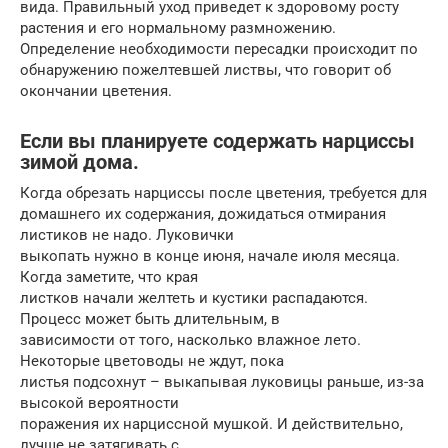
вида. Правильный уход приведет к здоровому росту
растения и его нормальному размножению.
Определение необходимости пересадки происходит по
обнаружению пожелтевшей листвы, что говорит об
окончании цветения.
Если вы планируете содержать нарциссы
зимой дома.
Когда обрезать нарциссы после цветения, требуется для
домашнего их содержания, дожидаться отмирания
листиков не надо. Луковички
выкопать нужно в конце июня, начале июля месяца.
Когда заметите, что края
листков начали желтеть и кустики распадаются.
Процесс может быть длительным, в
зависимости от того, насколько влажное лето.
Некоторые цветоводы не ждут, пока
листья подсохнут – выкапывая луковицы раньше, из-за
высокой вероятности
поражения их нарциссной мушкой. И действительно,
лучше не затягивать с