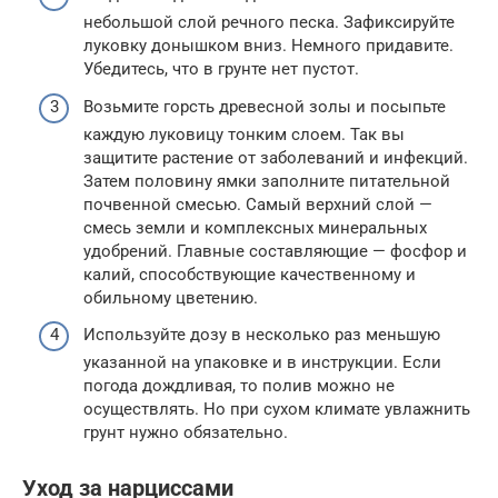
небольшой слой речного песка. Зафиксируйте
луковку донышком вниз. Немного придавите.
Убедитесь, что в грунте нет пустот.
Возьмите горсть древесной золы и посыпьте
каждую луковицу тонким слоем. Так вы
защитите растение от заболеваний и инфекций.
Затем половину ямки заполните питательной
почвенной смесью. Самый верхний слой —
смесь земли и комплексных минеральных
удобрений. Главные составляющие — фосфор и
калий, способствующие качественному и
обильному цветению.
Используйте дозу в несколько раз меньшую
указанной на упаковке и в инструкции. Если
погода дождливая, то полив можно не
осуществлять. Но при сухом климате увлажнить
грунт нужно обязательно.
Уход за нарциссами