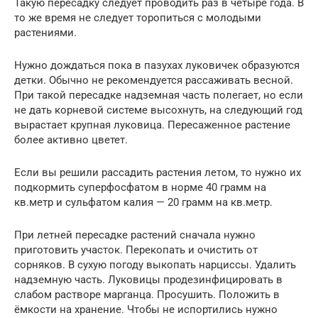
Такую пересадку следует проводить раз в четыре года. В
то же время не следует торопиться с молодыми
растениями.
Нужно дождаться пока в пазухах луковичек образуются
детки. Обычно не рекомендуется рассаживать весной.
При такой пересадке надземная часть полегает, но если
не дать корневой системе высохнуть, на следующий год
вырастает крупная луковица. Пересаженное растение
более активно цветет.
Если вы решили рассадить растения летом, то нужно их
подкормить суперфосфатом в норме 40 грамм на
кв.метр и сульфатом калия — 20 грамм на кв.метр.
При летней пересадке растений сначала нужно
приготовить участок. Перекопать и очистить от
сорняков. В сухую погоду выкопать нарциссы. Удалить
надземную часть. Луковицы продезинфицировать в
слабом растворе марганца. Просушить. Положить в
ёмкости на хранение. Чтобы не испортились нужно