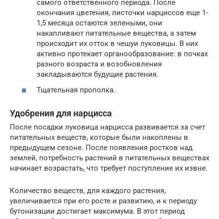
самого ответственного периода. После
окончания цветения, листочки нарциссов еще 1-
1,5 месяца остаются зелеными, они
накапливают питательные вещества, а затем
происходит их отток в чешуи луковицы. В них
активно протекает органообразование: в почках
разного возраста и возобновления
закладываются будущие растения.
Тщательная прополка.
Удобрения для нарцисса
После посадки луковица нарцисса развивается за счет
питательных веществ, которые были накоплены в
предыдущем сезоне. После появления ростков над
землей, потребность растений в питательных веществах
начинает возрастать, что требует поступление их извне.
Количество веществ, для каждого растения,
увеличивается при его росте и развитию, и к периоду
бутонизации достигает максимума. В этот период