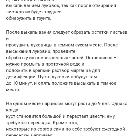
выкапыванием луковок, так как после отмирания
листков их будет труднее
обнаружить в грунте.
После выкапывания следует обрезать остатки листьев
и
просушить луковицы в темном сухом месте. После
высыхания луковиц, проведите
обработку их поврежденных частей. Оставшиеся –
нужно промыть в проточной воде и
положить в крепкий раствор марганца для
дезинфекции. Пусть луковки побудут там
до 10 минут, и опять положите высыхать в темное
место.
На одном месте нарциссы могут расти до 9 лет. Однако
когда
куст становится большой и перестает цвести, ему
требуется пересадка. Кроме того,
некоторые из сортов сами по себе требуют ежегодной
пересадки, например: