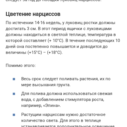
Цветение нарциссов
По истечении 14-16 недель, у луковиц ростки должны
достигать 3 см. В этот период ящички с луковицами
должны находиться в светлой теплице, температура в
которой составляет (+ 10°C). В течение последующих 10
дней она постепенно повышается и доводится до
величины (+15°С) – (+18°C).
Помимо этого:
Весь срок следует поливать растения, их по
мере высыхания грунта.
Для полива должна использоваться свежая
вода, с добавлением стимулятора роста,
например, «Эпина».
Растущим нарциссам нужно достаточное
количество света. Для этого в теплице
устанавливается дополнительное освещение