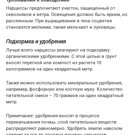
Нарциссы предпочитают участок, защищенный от
сквозняков и ветра. Освещение должно быть ярким, но
рассеянным. При выращивании в тени соцветия
становятся мелкими, также мельчают и луковицы.
Подкормка и удобрения
Лучше всего нарциссы реагируют на подкормку
органическими удобрениями. С этой целью в грунт
вносят перегной или компост из расчета 10
килограммов на один квадратный метр.
Также можно использовать минеральные удобрения,
например, фосфорную или костную муку. Количество
питательной смеси – 70 граммов на один квадратный
метр.
Примечание: удобрения вносят в процессе
перекапывания почвы, слой питательных веществ
распределяют равномерно. Удобрять землю навозом
следует за год до посадки луковиц нарциссов.