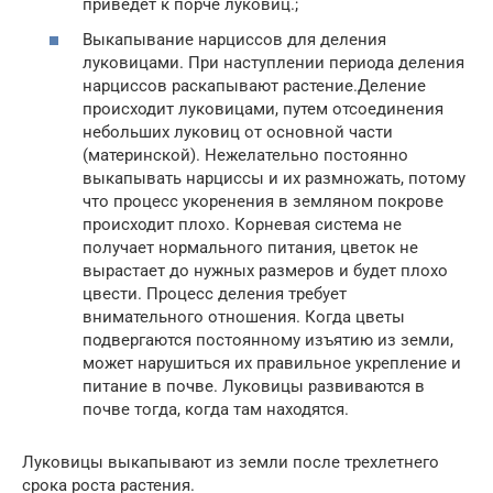
приведет к порче луковиц.;
Выкапывание нарциссов для деления
луковицами. При наступлении периода деления
нарциссов раскапывают растение.Деление
происходит луковицами, путем отсоединения
небольших луковиц от основной части
(материнской). Нежелательно постоянно
выкапывать нарциссы и их размножать, потому
что процесс укоренения в земляном покрове
происходит плохо. Корневая система не
получает нормального питания, цветок не
вырастает до нужных размеров и будет плохо
цвести. Процесс деления требует
внимательного отношения. Когда цветы
подвергаются постоянному изъятию из земли,
может нарушиться их правильное укрепление и
питание в почве. Луковицы развиваются в
почве тогда, когда там находятся.
Луковицы выкапывают из земли после трехлетнего
срока роста растения.