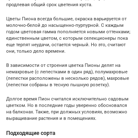
продлевая общий срок цветения куста.
Цветы Пиона всегда большие, окраска варьируется от
молочно-белой до насыщенно-пурпурной. С каждым
годом цветовая гамма пополняется новыми оттенками;
единственным цветом, с которым селекционеры пока
еще терпят неудачи, остается черный. Но это, считают
они, только дело времени.
В зависимости от строения цветка Пионы делят на
немахровые (с лепестками в один ряд), полумахровые
(лепестки расположены в несколько рядов), махровые
(лепестки собраны в тесную пышную розетку).
Долгое время Пион считался исключительно садовым
цветком. Но в последние годы уверенно обосновался
на балконах. Также, при должных условиях, возможно
выращивание растения и в помещениях.
Подходящие сорта