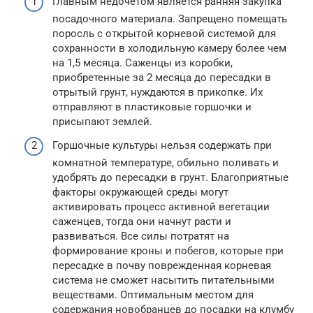
Главным недочетом является ранняя закупка
посадочного материала. Запрещено помещать
поросль с открытой корневой системой для
сохранности в холодильную камеру более чем
на 1,5 месяца. Саженцы из коробки,
приобретенные за 2 месяца до пересадки в
отрытый грунт, нуждаются в прикопке. Их
отправляют в пластиковые горшочки и
присыпают землей.
Горшочные культуры нельзя содержать при
комнатной температуре, обильно поливать и
удобрять до пересадки в грунт. Благоприятные
факторы окружающей среды могут
активировать процесс активной вегетации
саженцев, тогда они начнут расти и
развиваться. Все силы потратят на
формирование кроны и побегов, которые при
пересадке в почву поврежденная корневая
система не сможет насытить питательными
веществами. Оптимальным местом для
содержания новобранцев до посадки на клумбу