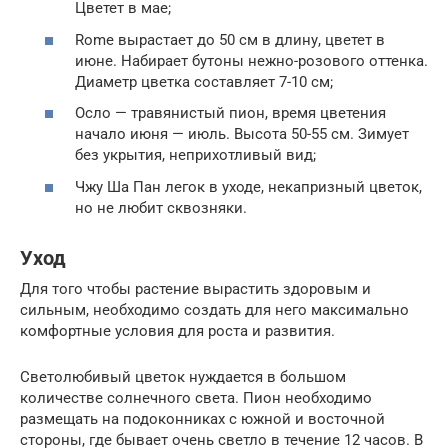
Цветет в мае;
Rome вырастает до 50 см в длину, цветет в
июне. Набирает бутоны нежно-розового оттенка.
Диаметр цветка составляет 7-10 см;
Осло — травянистый пион, время цветения
начало июня — июль. Высота 50-55 см. Зимует
без укрытия, неприхотливый вид;
Чжу Ша Пан легок в уходе, некапризный цветок,
но не любит сквозняки.
Уход
Для того чтобы растение вырастить здоровым и
сильным, необходимо создать для него максимально
комфортные условия для роста и развития.
Светолюбивый цветок нуждается в большом
количестве солнечного света. Пион необходимо
размещать на подоконниках с южной и восточной
стороны, где бывает очень светло в течение 12 часов. В