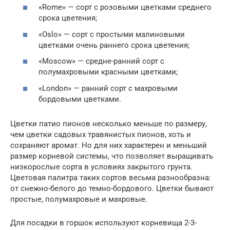
«Rome» — сорт с розовыми цветками среднего
срока цветения;
«Oslo» — сорт с простыми малиновыми
цветками очень раннего срока цветения;
«Moscow» — средне-ранний сорт с
полумахровыми красными цветками;
«London» — ранний сорт с махровыми
бордовыми цветками.
Цветки патио пионов несколько меньше по размеру,
чем цветки садовых травянистых пионов, хоть и
сохраняют аромат. Но для них характерен и меньший
размер корневой системы, что позволяет выращивать
низкорослые сорта в условиях закрытого грунта.
Цветовая палитра таких сортов весьма разнообразна:
от снежно-белого до темно-бордового. Цветки бывают
простые, полумахровые и махровые.
Для посадки в горшок используют корневища 2-3-