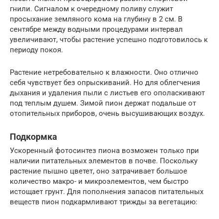
гнили. Сигналом к очередному поливу служит
просыхание земляного кома на глубину в 2 см. В
сентябре между водными процедурами интервал
увеличивают, чтобы растение успешно подготовилось к
периоду покоя.
Растение нетребовательно к влажности. Оно отлично
себя чувствует без опрыскиваний. Но для облегчения
дыхания и удаления пыли с листьев его ополаскивают
под теплым душем. Зимой пион держат подальше от
отопительных приборов, очень высушивающих воздух.
Подкормка
Ускоренный фотосинтез пиона возможен только при
наличии питательных элементов в почве. Поскольку
растение пышно цветет, оно затрачивает большое
количество макро- и микроэлементов, чем быстро
истощает грунт. Для пополнения запасов питательных
веществ пион подкармливают трижды за вегетацию: