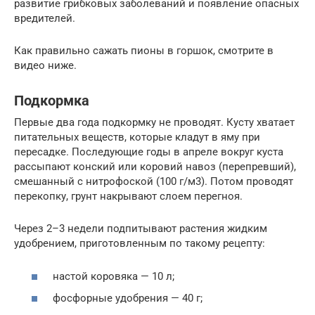
развитие грибковых заболеваний и появление опасных
вредителей.
Как правильно сажать пионы в горшок, смотрите в
видео ниже.
Подкормка
Первые два года подкормку не проводят. Кусту хватает
питательных веществ, которые кладут в яму при
пересадке. Последующие годы в апреле вокруг куста
рассыпают конский или коровий навоз (перепревший),
смешанный с нитрофоской (100 г/м3). Потом проводят
перекопку, грунт накрывают слоем перегноя.
Через 2–3 недели подпитывают растения жидким
удобрением, приготовленным по такому рецепту:
настой коровяка — 10 л;
фосфорные удобрения — 40 г;