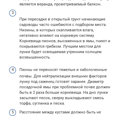
является веранда, проветриваемый балкон.
При пересадке в открытый грунт начинающие
садоводы часто ошибаются с подбором места.
Низины, в которых скапливается влага,
негативно влияют на корневую систему.
Корневища пионов, высаженных в ямы, гниют и
покрываются грибком. Лучшим местом для
лунки будет освещаемая утренним солнцем
возвышенность.
Пионы не переносят тяжелые и заболоченные
почвы. Для нейтрализации внешних факторов
лунку под саженец готовят заранее. Диаметр
посадочной ямы при проблемной почве должен
быть в 2 раза больше корневища. На дно лунки
засыпают песок, сверху выкладывают смесь
торфа, суглинка и песка.
Расстояние между кустами должно быть не