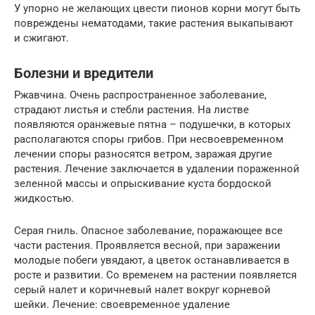
У упорно не желающих цвести пионов корни могут быть
повреждены нематодами, такие растения выкапывают
и сжигают.
Болезни и вредители
Ржавчина. Очень распространенное заболевание,
страдают листья и стебли растения. На листве
появляются оранжевые пятна – подушечки, в которых
располагаются споры грибов. При несвоевременном
лечении споры разносятся ветром, заражая другие
растения. Лечение заключается в удалении пораженной
зеленной массы и опрыскивание куста бордоской
жидкостью.
Серая гниль. Опасное заболевание, поражающее все
части растения. Проявляется весной, при заражении
молодые побеги увядают, а цветок останавливается в
росте и развитии. Со временем на растении появляется
серый налет и коричневый налет вокруг корневой
шейки. Лечение: своевременное удаление