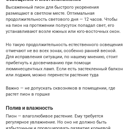
Высаженный пион для быстрого укоренения
размещают в светлом месте. Оптимальная
продолжительность светового дня — 12 часов. Чтобы
на пион на протяжении полусуток попадал свет, его
устанавливают возле южных или юго-восточных окон.
Но такую продолжительность естественного освещения
отмечают не во всех зонах, особенно ранней весной.
Для исправления ситуации, по нашему мнению, стоит
прибегнуть к досвечиванию при помощи
люминесцентных ламп. Если есть застекленный балкон
или лоджия, можно перенести растение туда
Важно — не допускать сквозняков в помещении, где
растет пион в горшке
Полив и влажность
Пион — влаголюбивое растение. Ему требуется
регулярное увлажнение. Но оно не должно быть
избыточным и провоцировать развитие корневой