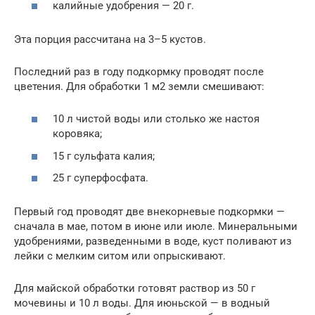
калийные удобрения — 20 г.
Эта порция рассчитана на 3–5 кустов.
Последний раз в году подкормку проводят после
цветения. Для обработки 1 м2 земли смешивают:
10 л чистой воды или столько же настоя
коровяка;
15 г сульфата калия;
25 г суперфосфата.
Первый год проводят две внекорневые подкормки —
сначала в мае, потом в июне или июле. Минеральными
удобрениями, разведенными в воде, куст поливают из
лейки с мелким ситом или опрыскивают.
Для майской обработки готовят раствор из 50 г
мочевины и 10 л воды. Для июньской — в водный