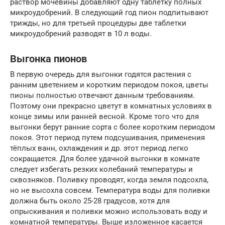
раствор мочевины добавляют одну таблетку полных
микроудобрений. В следующий год пион подпитывают
трижды, но для третьей процедуры две таблетки
микроудобрений разводят в 10 л воды.
Выгонка пионов
В первую очередь для выгонки годятся растения с
ранним цветением и коротким периодом покоя, цветы
пионы полностью отвечают данным требованиям.
Поэтому они прекрасно цветут в комнатных условиях в
конце зимы или ранней весной. Кроме того что для
выгонки берут ранние сорта с более коротким периодом
покоя. Этот период путем подсушивания, применения
тёплых ванн, охлаждения и др. этот период легко
сокращается. Для более удачной выгонки в комнате
следует избегать резких колебаний температуры и
сквозняков. Поливку проводят, когда земля подсохла,
но не высохла совсем. Температура воды для поливки
должна быть около 25-28 градусов, хотя для
опрыскивания и поливки можно использовать воду и
комнатной температуры. Выше изложенное касается