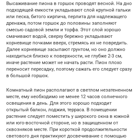
Высаживание пиона в горшок проводят весной. На дно
подходящей емкости укладывают слой крупной гальки
или песка, битого кирпича, перлита для надлежащего
дренажа, потом горшок до половины заполняют
смесью садовой земли и торфа. Этот слой хорошо
смачивают водой, сверху бережно укладывают
корневище почками вверх, стремясь их не повредить.
Далее корневище засыпают грунтом, но оно должно
находиться близко к поверхности, не глубже 2-3 см,
иначе растение может не начать расти. Пион плохо
переносит пересадку, поэтому сажать его следует сразу
в большой горшок.
Комнатный пион располагают в светлом незатененном
месте, ему необходимо не менее 12 часов солнечного
освещения в день. Для этого хорошо подходит
открытый балкон, лоджия, терраса. В помещении
растение следует поместить у широкого окна в южной
или юго-восточной стороне, но в защищенном от
сквозняков месте. При короткой продолжительности
светового дня практикуют досвечивание с помощью