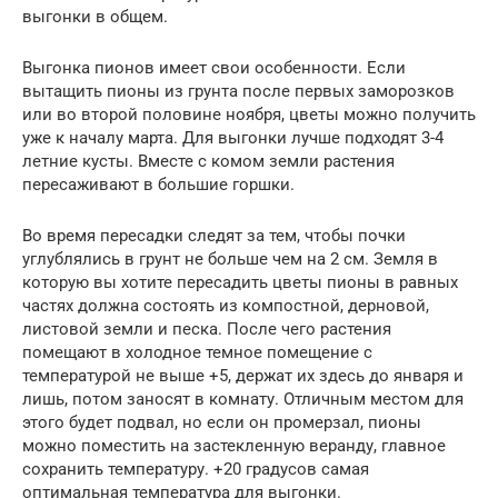
выгонки в общем.
Выгонка пионов имеет свои особенности. Если
вытащить пионы из грунта после первых заморозков
или во второй половине ноября, цветы можно получить
уже к началу марта. Для выгонки лучше подходят 3-4
летние кусты. Вместе с комом земли растения
пересаживают в большие горшки.
Во время пересадки следят за тем, чтобы почки
углублялись в грунт не больше чем на 2 см. Земля в
которую вы хотите пересадить цветы пионы в равных
частях должна состоять из компостной, дерновой,
листовой земли и песка. После чего растения
помещают в холодное темное помещение с
температурой не выше +5, держат их здесь до января и
лишь, потом заносят в комнату. Отличным местом для
этого будет подвал, но если он промерзал, пионы
можно поместить на застекленную веранду, главное
сохранить температуру. +20 градусов самая
оптимальная температура для выгонки.