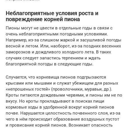
Неблагоприятные условия роста и
повреждение корней пиона
Пионы могут не цвести в отдельные годы в связи с
очень неблагоприятными погодными условиями.
Например, из-за слишком жаркой и засушливой погоды
весной и летом. Или, наоборот, из-за поздних весенних
заморозков и дождливого холодного лета. В таких
случаях следует запастись терпением и ждать
благоприятной погоды в следующие годы.
Случается, что корневища пионов подгрызаются
крысами или мышами и служат убежищем для разных
«непрошеных гостей» (проволочники, муравьи, др.).
Кроты питаются дождевыми червями, и пионы им не по
вкусу. Но кроты прокладывают в поисках пищи
кормовые ходы в удобренной вокруг корней пионов
почве. Нарушается целостность почвенного слоя, из-за
чего в нём происходит образование воздушных пустот
и провисание корней пионов. Возникает опасность