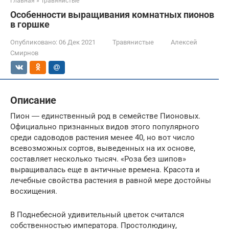
Главная
»
Травянистые
Особенности выращивания комнатных пионов
в горшке
Опубликовано:
06 Дек 2021
Травянистые
Алексей
Смирнов
Описание
Пион ― единственный род в семействе Пионовых.
Официально признанных видов этого популярного
среди садоводов растения менее 40, но вот число
всевозможных сортов, выведенных на их основе,
составляет несколько тысяч. «Роза без шипов»
выращивалась еще в античные времена. Красота и
лечебные свойства растения в равной мере достойны
восхищения.
В Поднебесной удивительный цветок считался
собственностью императора. Простолюдину,