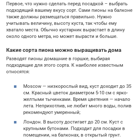
Первое, что нужно сделать перед посадкой – выбрать
подходящий вашему вкусу сорт. Сами пионы на балконе
также должны размещаться правильно. Нужно
учитывать величину, высоту куста, так чтобы ему
хватало места. Обычно кустарник вырастает в длину
около одного метра, но может вырасти и больше.
Какие сорта пиона можно выращивать дома
Разводят пионы домашние в горшке, выбирая
подходящие для этого сорта. К наиболее известным
относятся:
Moscow — низкорослый вид, куст доходит до 35
см. Красный цветок диаметром 5-10 см c ярко-
желтыми тычинками. Время цветения — начало
лета. Неприхотлив, не любит много воды, полив
рекомендуют умеренный;
Лондон. В высоту достигает до 20 см. Куст с
крупными бутонами. Подходит для посадки в
помещении, на балконах, в открытый грунт.