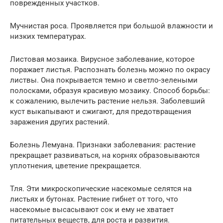
поврежденных участков.
Мучнистая роса. Проявляется при большой влажности и
низких температурах.
Листовая мозаика. Вирусное заболевание, которое
поражает листья. Распознать болезнь можно по окрасу
листвы. Она покрывается темно и светло-зелеными
полосками, образуя красивую мозаику. Способ борьбы:
к сожалению, вылечить растение нельзя. Заболевший
куст выкапывают и сжигают, для предотвращения
заражения других растений.
Болезнь Лемуана. Признаки заболевания: растение
прекращает развиваться, на корнях образовываются
уплотнения, цветение прекращается.
Тля. Эти микроскопические насекомые селятся на
листьях и бутонах. Растение гибнет от того, что
насекомые высасывают сок и ему не хватает
питательных веществ, для роста и развития.