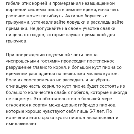
гибели этих корней и промерзания незащищенной
корневой системы пиона в зимнее время, из-за чего
растение может погибнуть. Активно боритесь с
грызунами, устанавливайте ловушки и раскладывайте
приманки. Не допускайте на своем участке свалки
пищевых отходов, которые служат приманкой для
грызунов.
При повреждении подземной части пиона
«непрошеными гостями» происходит постепенное
разрушение главного корня, и большой куст пиона со
временем распадается на несколько мелких кустов.
Если их своевременно не рассадить и не убрать
сгнившую часть корня, то куст пиона будет состоять из
большого количества слабых побегов, которые никогда
не зацветут. Это обстоятельство в большей мере
относится к сортам межвидовых гибридов пионов,
которые хорошо чувствуют себя лишь 5-7 лет. По
истечении этого срока кусты пионов выкапывают и
омолаживают.