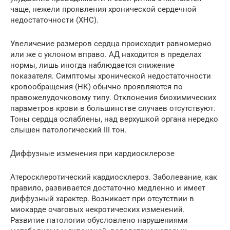
чаще, нежели проявления хронической сердечной
недостаточности (ХНС).
Увеличение размеров сердца происходит равномерно
или же с уклоном вправо. АД находится в пределах
нормы, лишь иногда наблюдается снижение
показателя. Симптомы хронической недостаточности
кровообращения (НК) обычно проявляются по
правожелудочковому типу. Отклонения биохимических
параметров крови в большинстве случаев отсутствуют.
Тоны сердца ослаблены, над верхушкой органа нередко
слышен патологический III тон.
Диффузные изменения при кардиосклерозе
Атеросклеротический кардиосклероз. Заболевание, как
правило, развивается достаточно медленно и имеет
диффузный характер. Возникает при отсутствии в
миокарде очаговых некротических изменений.
Развитие патологии обусловлено нарушениями