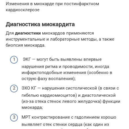
Изменения в миокарде при постинфарктном
кардиосклерозе
Диагностика миокардита
Для
диагностики
миокардов применяются
инструментальные и лабораторные методы, а также
биопсия миокарда.
ЭКГ — могут быть выявлены впервые
нарушения ритма и проводимости, иногда
инфарктоподобные изменения (особенно в
острую фазу воспаления);
ЭХО КГ — нарушения систолической (в связи с
гибелью кардиомиоцитов) и диастолической
(из-за отека стенок левого желудочка) функции
миокарда;
МРТ контрастирование с гадолинием хорошо
выявляет отек стенки сердца (как один из