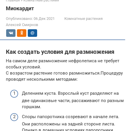
Главная
»
Комнатные растения
Миокардит
Опубликовано:
06 Дек 2021
Комнатные растения
Алексей Смирнов
Как создать условия для размножения
На самом деле размножение нефролеписа не требует
особых условий.
С возрастом растение готово размножиться.Процедуру
проводят несколькими методами:
Делением куста. Взрослый куст разделяют на
две одинаковые части, рассаживают по разным
горшкам.
Споры папоротника созревают в начале лета.
Они расположены на задней стороне листа.
Однако в домашних условиях папоротники