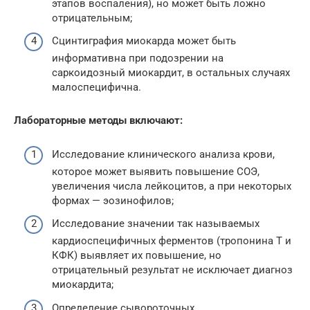
этапов воспаления), но может быть ложно
отрицательным;
Сцинтиграфия миокарда может быть
информативна при подозрении на
саркоидозный миокардит, в остальных случаях
малоспецифична.
Лабораторные методы включают:
Исследование клинического анализа крови,
которое может выявить повышение СОЭ,
увеличения числа лейкоцитов, а при некоторых
формах — эозинофилов;
Исследование значении так называемых
кардиоспецифичных ферментов (тропонина Т и
КФК) выявляет их повышение, но
отрицательный результат не исключает диагноз
миокардита;
Определение сывороточных