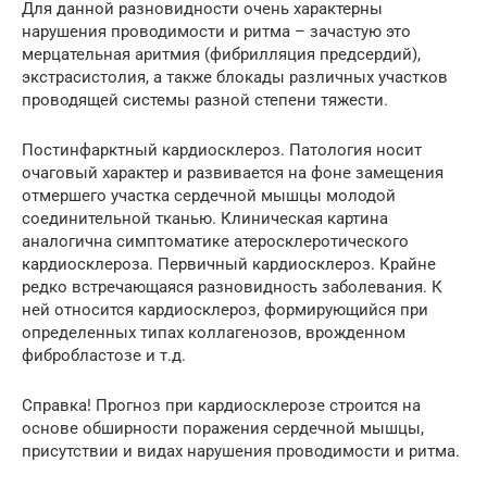
Для данной разновидности очень характерны
нарушения проводимости и ритма – зачастую это
мерцательная аритмия (фибрилляция предсердий),
экстрасистолия, а также блокады различных участков
проводящей системы разной степени тяжести.
Постинфарктный кардиосклероз. Патология носит
очаговый характер и развивается на фоне замещения
отмершего участка сердечной мышцы молодой
соединительной тканью. Клиническая картина
аналогична симптоматике атеросклеротического
кардиосклероза. Первичный кардиосклероз. Крайне
редко встречающаяся разновидность заболевания. К
ней относится кардиосклероз, формирующийся при
определенных типах коллагенозов, врожденном
фибробластозе и т.д.
Справка! Прогноз при кардиосклерозе строится на
основе обширности поражения сердечной мышцы,
присутствии и видах нарушения проводимости и ритма.