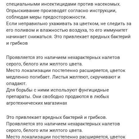
специальными инсектицидами против насекомых.
Опрыскивание производят согласно инструкции,
соблюдая меры предосторожности.
Если неправильно ухаживать за цветком, не следить за
его поливом и влажностью воздуха, то его иммунитет
начинает снижаться. Это привлекает вредных бактерий
и грибков
Проявляется это наличием нехарактерных налетов
серого, белого или желтого цвета.
Место локализации постепенно расширяется, цветок
медленно погибает. Листья желтеют, скручивают и
опадают.
Для борьбы с ними используют фунгицидные
препараты. Они свободно продаются в любых
агротехнических магазинах
Это привлекает вредных бактерий и грибков.
Проявляется это наличием нехарактерных налетов
серого, белого или желтого цвета.
Место локализации постепенно расширяется, цветок