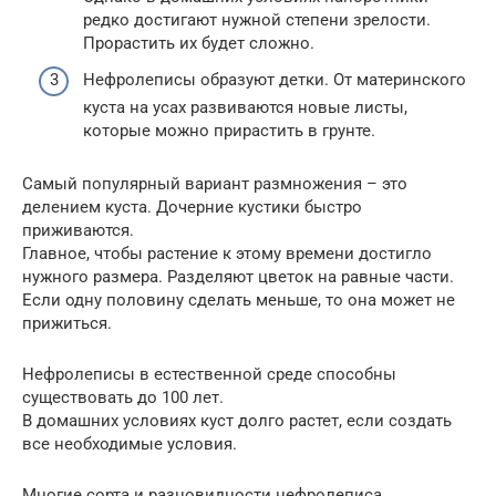
редко достигают нужной степени зрелости.
Прорастить их будет сложно.
Нефролеписы образуют детки. От материнского
куста на усах развиваются новые листы,
которые можно прирастить в грунте.
Самый популярный вариант размножения – это
делением куста. Дочерние кустики быстро
приживаются.
Главное, чтобы растение к этому времени достигло
нужного размера. Разделяют цветок на равные части.
Если одну половину сделать меньше, то она может не
прижиться.
Нефролеписы в естественной среде способны
существовать до 100 лет.
В домашних условиях куст долго растет, если создать
все необходимые условия.
Многие сорта и разновидности нефролеписа