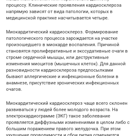
процессу. Клинические проявления кардиосклероза
напрямую зависят от вида патологии, которых в
медицинской практике насчитывается четыре.
Миокардитический кардиосклероз. Формирование
патологического процесса зарождается на участке
произошедшего в миокарде воспаления. Причиной
становятся пролиферативные и экссудативные очаги в
строме сердечной мышцы, или деструктивные
изменения миоцитов (мышечных клеток). Для данной
разновидности кардиосклероза предпосылками
бывают аллергические и инфекционные болезни в
анамнезе, присутствие хронических инфекционных
очагов.
Миокардитический кардиосклероз чаще всего склонен
развиваться у людей более молодого возраста. На
электрокардиограмме (ЭКГ) такое заболевание
проявляется диффузными изменениями в целом либо с
большим поражением правого желудочка. При этом
ухудшение проводимости и сбои ритма отмечаются