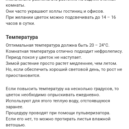
комнаты.
Они часто украшают холлы гостиниц и офисов.
При желании цветок можно подсвечивать до 14 – 16
часов в сутки.
Температура
Оптимальная температура должна быть 20 – 24°С.
Комнатная температура отлично подходит нефролепису.
Период покоя у цветок не наступает.
Зимой растение просто растет медленнее, чем летом.
Но, если обеспечить хороший световой день, то рост не
приостановится.
Если повысить температуру на несколько градусов, то
цветок необходимо опрыскивать ежедневно.
Используют для этого теплую воду, отстоявшуюся
заранее.
Процедуру проводят при помощи пульверизатора.
Если его нет, то можно протирать листья влажной
ветошью.