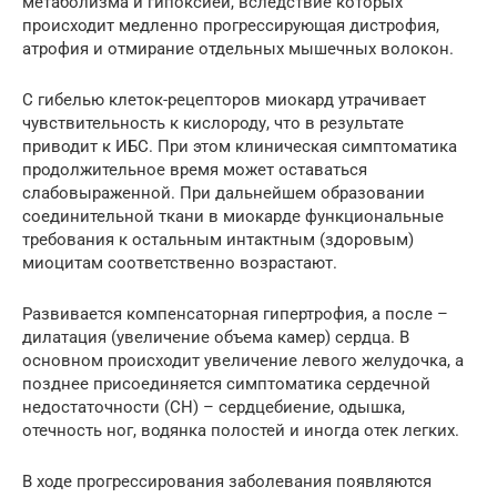
метаболизма и гипоксией, вследствие которых
происходит медленно прогрессирующая дистрофия,
атрофия и отмирание отдельных мышечных волокон.
С гибелью клеток-рецепторов миокард утрачивает
чувствительность к кислороду, что в результате
приводит к ИБС. При этом клиническая симптоматика
продолжительное время может оставаться
слабовыраженной. При дальнейшем образовании
соединительной ткани в миокарде функциональные
требования к остальным интактным (здоровым)
миоцитам соответственно возрастают.
Развивается компенсаторная гипертрофия, а после –
дилатация (увеличение объема камер) сердца. В
основном происходит увеличение левого желудочка, а
позднее присоединяется симптоматика сердечной
недостаточности (СН) – сердцебиение, одышка,
отечность ног, водянка полостей и иногда отек легких.
В ходе прогрессирования заболевания появляются