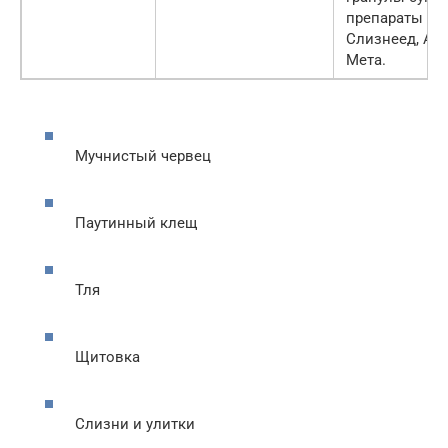
препараты мед
Слизнеед, Ан
Мета.
Мучнистый червец
Паутинный клещ
Тля
Щитовка
Слизни и улитки