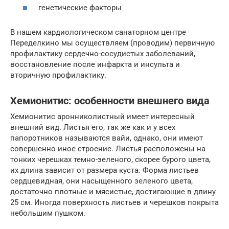
генетические факторы
В нашем кардиологическом санаторном центре
Переделкино мы осуществляем (проводим) первичную
профилактику сердечно-сосудистых заболеваний,
восстановление после инфаркта и инсульта и
вторичную профилактику.
Хемионитис: особенности внешнего вида
Хемионитис аронниколистный имеет интересный
внешний вид. Листья его, так же как и у всех
папоротников называются вайи, однако, они имеют
совершенно иное строение. Листья расположены на
тонких черешках темно-зеленого, скорее бурого цвета,
их длина зависит от размера куста. Форма листьев
сердцевидная, они насыщенного зеленого цвета,
достаточно плотные и мясистые, достигающие в длину
25 см. Иногда поверхность листьев и черешков покрыта
небольшим пушком.