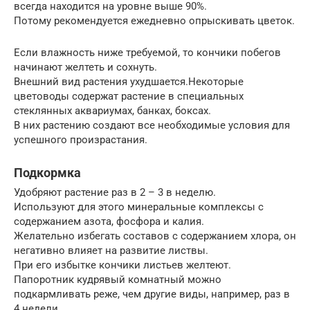
всегда находится на уровне выше 90%.
Потому рекомендуется ежедневно опрыскивать цветок.
Если влажность ниже требуемой, то кончики побегов
начинают желтеть и сохнуть.
Внешний вид растения ухудшается.Некоторые
цветоводы содержат растение в специальных
стеклянных аквариумах, банках, боксах.
В них растению создают все необходимые условия для
успешного произрастания.
Подкормка
Удобряют растение раз в 2 – 3 в неделю.
Используют для этого минеральные комплексы с
содержанием азота, фосфора и калия.
Желательно избегать составов с содержанием хлора, он
негативно влияет на развитие листвы.
При его избытке кончики листьев желтеют.
Папоротник кудрявый комнатный можно
подкармливать реже, чем другие виды, например, раз в
4 недели.