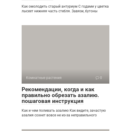
Как омолодить старый антуриум С годами у цветка
лысеет нижняя часть стебля. Завязи, бутоны
Комнатные растения
0
Рекомендации, когда и как
правильно обрезать азалию.
пошаговая инструкция
Как и чем поливать азалию Как видите, зачастую
азалия сохнет вовсе не из-за неправильного