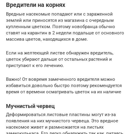
Вредители на корнях
Вредные насекомые попадают или с зараженной
землей или приносятся из магазина с очередным
купленным цветком. Поэтому новобранца обычно
ставят на карантин в 2 недели подальше от основного
массива цветов, находящихся в доме.
Если на желтеющей листве обнаружен вредитель,
цветок убирают дальше от остальных растений и
приступают к его лечению.
Важно! От вовремя замеченного вредителя можно
избавиться довольно быстро поэтому рекомендуется
время от времени осматривать цветок на их наличие
Мучнистый червец
Деформироваться листовые пластины могут из-за
появления на них мучнистого червеца. Это вредное
насекомое живет и размножается на листьях
замиокулькаса. Его легко обнаружить так как, питаясь