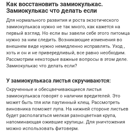
Как восстановить замиокулькас.
Замиокулькас что делать если
Для нормального развития и роста экзотического
замиокулькаса нужно не так много, как кажется на
первый взгляд. Но если вы завели себе этого питомца
нужно за ним следить. Возникающие изменения во
внешнем виде нужно немедленно исправлять. Уход ,
хоть и он и не привередливый, все равно необходим.
Рассмотрим некоторые важные вопросы в этом деле.
Замиокулькас что делать если?
У замиокулькаса листья скручиваются:
Скрученные и обесцвечивающиеся листья
замиокулькаса говорят о наличии вредителей. Это
может быть тля или паутинный клещ. Рассмотреть
виновника поможет лупа. На нижней стороне листьев
будет располагаться мелкая разноцветная крупа,
напоминающая ожившие крупицы. Для уничтожения
можно использовать фитоверм.