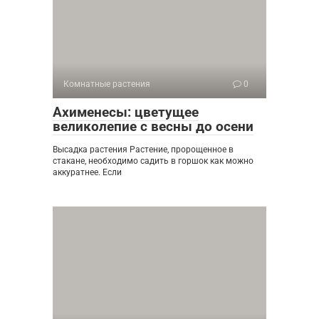
Комнатные растения
0
Ахименесы: цветущее
великолепие с весны до осени
Высадка растения Растение, пророщенное в
стакане, необходимо садить в горшок как можно
аккуратнее. Если