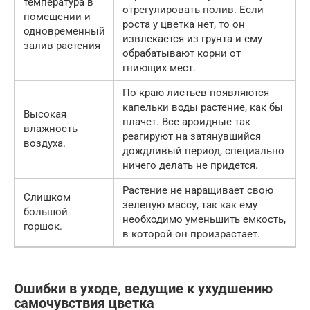
температура в
отрегулировать полив. Если
помещении и
роста у цветка нет, то он
одновременный
извлекается из грунта и ему
залив растения
обрабатывают корни от
гниющих мест.
По краю листьев появляются
капельки воды растение, как бы
Высокая
плачет. Все ароидные так
влажность
реагируют на затянувшийся
воздуха.
дождливый период, специально
ничего делать не придется.
Растение не наращивает свою
Слишком
зеленую массу, так как ему
большой
необходимо уменьшить емкость,
горшок.
в которой он произрастает.
Ошибки в уходе, ведущие к ухудшению
самочувствия цветка