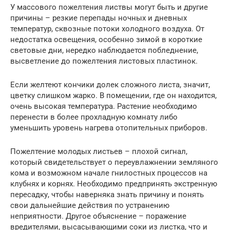
У массового пожелтения листвы могут быть и другие
причины – резкие перепады ночных и дневных
температур, сквозные потоки холодного воздуха. От
недостатка освещения, особенно зимой в короткие
световые дни, нередко наблюдается побледнение,
высветление до пожелтения листовых пластинок.
Если желтеют кончики долек сложного листа, значит,
цветку слишком жарко. В помещении, где он находится,
очень высокая температура. Растение необходимо
перенести в более прохладную комнату либо
уменьшить уровень нагрева отопительных приборов.
Пожелтение молодых листьев – плохой сигнал,
который свидетельствует о переувлажнении земляного
кома и возможном начале гнилостных процессов на
клубнях и корнях. Необходимо предпринять экстренную
пересадку, чтобы наверняка знать причину и понять
свои дальнейшие действия по устранению
неприятности. Другое объяснение – поражение
вредителями, высасывающими соки из листка, что и