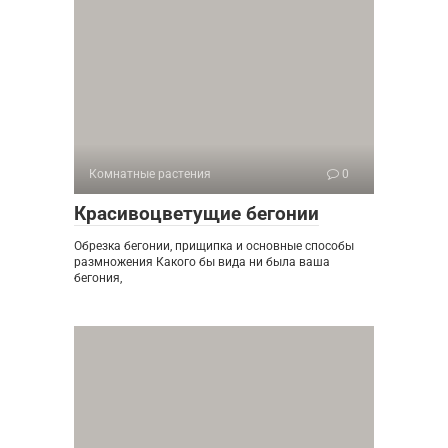
Комнатные растения
0
Красивоцветущие бегонии
Обрезка бегонии, прищипка и основные способы
размножения Какого бы вида ни была ваша
бегония,