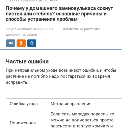
Главная
»
Комнатные растения
Почему у домашнего замиокулькаса сохнут
листья или стебель? основные причины и
способы устранения проблем
Опубликовано:
06 Дек 2021
Комнатные растения
Алексей Смирнов
Частые ошибки
При неправильном уходе возникают ошибки, и чтобы
растение не погибло надо постараться их вовремя
исправить.
Ошибка ухода
Метод исправления
Если есть молодая поросль, то
можно не волноваться просто,
Пониженная
перенести в теплую комнату и