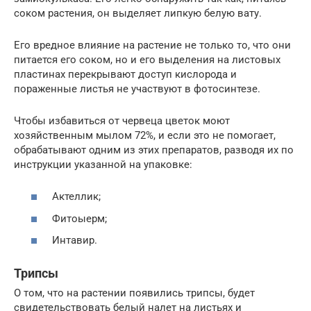
соком растения, он выделяет липкую белую вату.
Его вредное влияние на растение не только то, что они
питается его соком, но и его выделения на листовых
пластинах перекрывают доступ кислорода и
пораженные листья не участвуют в фотосинтезе.
Чтобы избавиться от червеца цветок моют
хозяйственным мылом 72%, и если это не помогает,
обрабатывают одним из этих препаратов, разводя их по
инструкции указанной на упаковке:
Актеллик;
Фитоыерм;
Интавир.
Трипсы
О том, что на растении появились трипсы, будет
свидетельствовать белый налет на листьях и