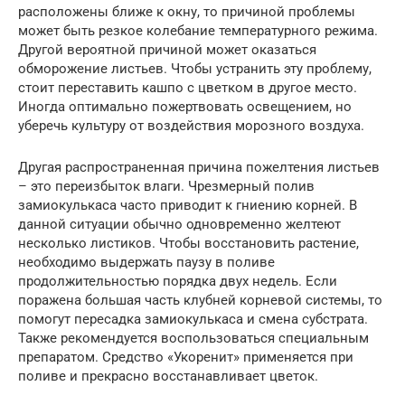
расположены ближе к окну, то причиной проблемы
может быть резкое колебание температурного режима.
Другой вероятной причиной может оказаться
обморожение листьев. Чтобы устранить эту проблему,
стоит переставить кашпо с цветком в другое место.
Иногда оптимально пожертвовать освещением, но
уберечь культуру от воздействия морозного воздуха.
Другая распространенная причина пожелтения листьев
– это переизбыток влаги. Чрезмерный полив
замиокулькаса часто приводит к гниению корней. В
данной ситуации обычно одновременно желтеют
несколько листиков. Чтобы восстановить растение,
необходимо выдержать паузу в поливе
продолжительностью порядка двух недель. Если
поражена большая часть клубней корневой системы, то
помогут пересадка замиокулькаса и смена субстрата.
Также рекомендуется воспользоваться специальным
препаратом. Средство «Укоренит» применяется при
поливе и прекрасно восстанавливает цветок.