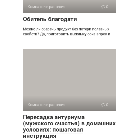
Комнатные растения
0
Обитель благодати
Можно ли сберечь продукт без потери полезных
свойств? Да, приготовить выжимку сока впрок и
Комнатные растения
0
Пересадка антуриума
(мужского счастья) в домашних
условиях: пошаговая
инструкция