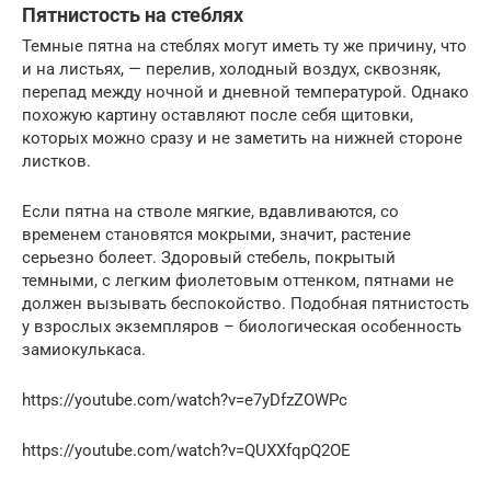
Пятнистость на стеблях
Темные пятна на стеблях могут иметь ту же причину, что
и на листьях, — перелив, холодный воздух, сквозняк,
перепад между ночной и дневной температурой. Однако
похожую картину оставляют после себя щитовки,
которых можно сразу и не заметить на нижней стороне
листков.
Если пятна на стволе мягкие, вдавливаются, со
временем становятся мокрыми, значит, растение
серьезно болеет. Здоровый стебель, покрытый
темными, с легким фиолетовым оттенком, пятнами не
должен вызывать беспокойство. Подобная пятнистость
у взрослых экземпляров – биологическая особенность
замиокулькаса.
https://youtube.com/watch?v=e7yDfzZOWPc
https://youtube.com/watch?v=QUXXfqpQ2OE