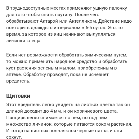
В труднодоступных местах применяют ушную палочку
для того чтобы снять паутину. После чего
обрабатывают Актарой или Актелликом. Действие надо
повторить дважды с интервалом в 5-6 суток. Это, то
время, за которое из яиц начинают вылупляться
личинки клеща.
Если нет возможности обработать химическим путем,
то можно применить народное средство и обработать
куст растения зеленым мылом, приобретенным в
аптеке. Обработку проводят, пока не исчезнет
вредитель.
Щитовки
Этот вредитель легко увидеть на листьях цветка так он
длиной доходит до 4 мм. и он коричневого цвета.
Панцирь легко снимается ногтем, но под ним
множество личинок, которые питаются соком растения.
И тогда на листьях появляются черные пятна, и они
сохнут.