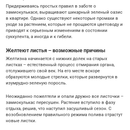
Придерживаясь простых правил в заботе о
замиокулькасе, выращивают шикарный зеленый оазис
в квартире. Однако существуют некоторые промахи в
уходе за растением, которые не прощаются цветоводу и
приводят к серьезным изменениям в состоянии
суккулента, а иногда и к гибели.
Желтеют листья – возможные причины
Желтизна начинается с нижних долек на старых
листках – естественный процесс отмирания органа,
отслужившего свой век. На его месте вскоре
образуются молодые стрелки, которые развернутся в
изумрудно-зеленую поросль.
Неожиданно пожелтели и опали дружно все листочки –
замиокулькас пересушен. Растение вступило в фазу
отдыха, решив, что наступил засушливый сезон. С
возобновлением правильного режима полива отрастут
новые листки.