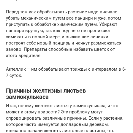
Перед тем как обрабатывать растение надо вначале
убрать механическим путем все панцири и уже, потом
приступать к обработке химическим путем. Убирают
панцири вручную, так как под него не проникают
химикаты в полной мере, и выжившие личинки
построят себе новый панцирь и начнут размножаться
заново. Препараты способные избавить цветок от
этого вредителя:
Актеллик – им обрабатывают трижды с интервалом в 6-
7 суток.
Причины желтизны листьев
замиокулькаса
Итак, почему желтеют листья у замиокулькаса, и что
может к этому привести? Эту проблему могут
спровоцировать различные причины. Если у растения,
которое часто именуется долларовым деревом,
внезапно начали желтеть листовые пластины, что