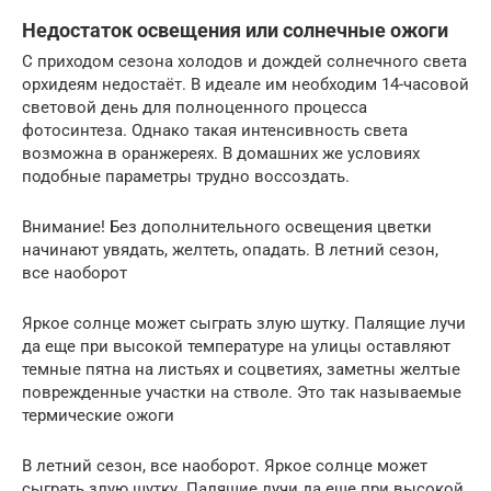
Недостаток освещения или солнечные ожоги
С приходом сезона холодов и дождей солнечного света
орхидеям недостаёт. В идеале им необходим 14-часовой
световой день для полноценного процесса
фотосинтеза. Однако такая интенсивность света
возможна в оранжереях. В домашних же условиях
подобные параметры трудно воссоздать.
Внимание! Без дополнительного освещения цветки
начинают увядать, желтеть, опадать. В летний сезон,
все наоборот
Яркое солнце может сыграть злую шутку. Палящие лучи
да еще при высокой температуре на улицы оставляют
темные пятна на листьях и соцветиях, заметны желтые
поврежденные участки на стволе. Это так называемые
термические ожоги
В летний сезон, все наоборот. Яркое солнце может
сыграть злую шутку. Палящие лучи да еще при высокой