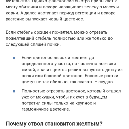
жительства. Однако фаленопсис быстро привыкает к
месту обитания и вскоре наращивает зеленую массу и
корни. А далее наступает период вегетации и вскоре
растение выпускает новый цветонос.
Если стебель орхидеи пожелтел, можно отрезать
пожелтевший стебель полностью или же только до
следующей спящей почки.
Если цветонос высох и желтеет до
определенного участка, но частично все-таки
живой, значит цветок решил выпустить детку из
почки или боковой цветонос. Боковые ростки
цветут не так обильно, так сказать – скудно.
Полностью отрезать цветонос, который отцвел
уже от макушки, чтобы их куст в будущем
потратил силы только на крупное и
гармоничное цветение.
Почему ствол становится желтым?