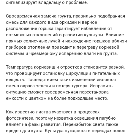
сигнализирует владельцу о проблеме.
Своевременная замена грунта, правильно подобранная
смесь для каждого вида орхидей и верное
расположение горшка гарантирует избавление от
возможных отклонений в развитии культуры. Влияние
прямых солнечных лучей и нахождение горшков вблизи
приборов отопления приводит к перегреву корневой
системы и чрезмерному испарению влаги из грунта.
Температура корневищ и отростков становится разной,
что провоцирует остановку циркуляции питательных
веществ. Последствием таких изменений является
смена окраса зелени и потеря тургора. Исправить
ситуацию сможет своевременная перестановка
емкости с цветком на более подходящее место.
Как известно листва участвует в процессах
фотосинтеза, поэтому нехватка освещения пагубно
влияет на фазы развития. Переизбыток света также
вреден для куста. Культура нуждается в периодах покоя