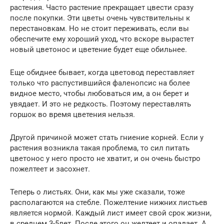
растения. Часто растение прекращает цвести сразу
после покупки. Эти цветы очень чувствительны к
перестановкам. Но не стоит переживать, если вы
обеспечите ему хороший уход, что вскоре вырастет
новый цветонос и цветение будет еще обильнее.
Еще обиднее бывает, когда цветовод переставляет
только что распустившийся фаленопсис на более
видное место, чтобы любоваться им, а он берет и
увядает. И это не редкость. Поэтому переставлять
горшок во время цветения нельзя.
Другой причиной может стать гниение корней. Если у
растения возникла такая проблема, то сил питать
цветонос у него просто не хватит, и он очень быстро
пожелтеет и засохнет.
Теперь о листьях. Они, как мы уже сказали, тоже
располагаются на стебле. Пожелтение нижних листьев
является нормой. Каждый лист имеет свой срок жизни,
в среднем 3-5лет. После этого он желтеет и опадает. А