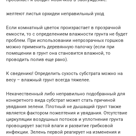
желтеют листья орхидеи неправильный уход
Если комнатный цветок произрастает в прозрачной
емкости, то с определением влажности грунта не будет
проблем. При использовании непрозрачных горшков
можно применить деревянную палочку (если при
помещении в грунт она становится влажной, то
проводить полив еще рано).
К сведению! Определить сухость субстрата можно на
весу – влажный грунт всегда тяжелее.
Некачественный либо неправильно подобранный для
конкретного вида субстрат может стать причиной
увядания зелени. Плотный не дышащий грунт также
является фактором пожелтения и увядания. Отсутствие
циркуляции воздушных потоков и уплотнение грунта
провоцирует застой влаги и развитие грибковой
инфекции. Зелень первой реагирует на изменения и