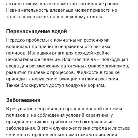
антисептиком, иначе возможно загнивание ранки.
Невнимательность владельца может привести не
только к желтизне, но и к перелому ствола.
Перенасыщение водой
Нередко проблемы с комнатными растениями
возникают по причине неправильного режима
поливов. Излишняя влага для орхидей крайне
нежелательное явление. Влажная почва – подходящая
среда для размножения патогенных микроорганизмов,
развития гнилевых процессов. Жидкость в горшке
приводит к нарушению функции питания растения.
Также блокируется доступ воздуха к корням.
Заболевания
В результате неправильно организованной системы
поливов и не соблюдения условий карантина, у
орхидей возникают грибковые и бактериальные
заболевания. В этом случае желтизна ствола и листьев
является второстепенным симптомом появления