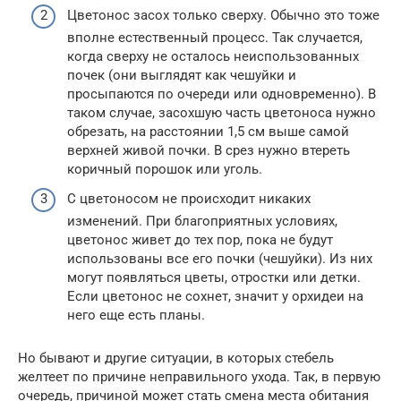
Цветонос засох только сверху. Обычно это тоже
вполне естественный процесс. Так случается,
когда сверху не осталось неиспользованных
почек (они выглядят как чешуйки и
просыпаются по очереди или одновременно). В
таком случае, засохшую часть цветоноса нужно
обрезать, на расстоянии 1,5 см выше самой
верхней живой почки. В срез нужно втереть
коричный порошок или уголь.
С цветоносом не происходит никаких
изменений. При благоприятных условиях,
цветонос живет до тех пор, пока не будут
использованы все его почки (чешуйки). Из них
могут появляться цветы, отростки или детки.
Если цветонос не сохнет, значит у орхидеи на
него еще есть планы.
Но бывают и другие ситуации, в которых стебель
желтеет по причине неправильного ухода. Так, в первую
очередь, причиной может стать смена места обитания