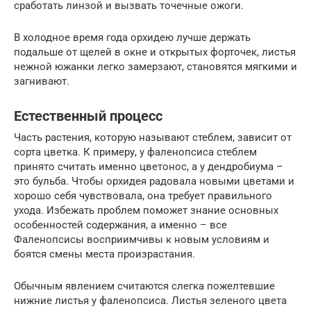
сработать линзой и вызвать точечные ожоги.
В холодное время года орхидею лучше держать
подальше от щелей в окне и открытых форточек, листья
нежной южанки легко замерзают, становятся мягкими и
загнивают.
Естественный процесс
Часть растения, которую называют стеблем, зависит от
сорта цветка. К примеру, у фаленопсиса стеблем
принято считать именно цветонос, а у дендробиума –
это бульба. Чтобы орхидея радовала новыми цветами и
хорошо себя чувствовала, она требует правильного
ухода. Избежать проблем поможет знание основных
особенностей содержания, а именно – все
Фаленопсисы восприимчивы к новым условиям и
боятся смены места произрастания.
Обычным явлением считаются слегка пожелтевшие
нижние листья у фаленопсиса. Листья зеленого цвета