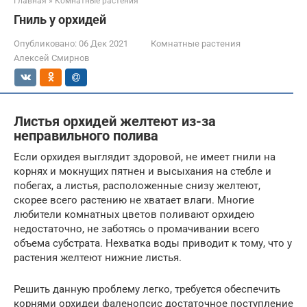
Главная
»
Комнатные растения
Гниль у орхидей
Опубликовано:
06 Дек 2021
Комнатные растения
Алексей Смирнов
Листья орхидей желтеют из-за
неправильного полива
Если орхидея выглядит здоровой, не имеет гнили на
корнях и мокнущих пятнен и высыхания на стебле и
побегах, а листья, расположенные снизу желтеют,
скорее всего растению не хватает влаги. Многие
любители комнатных цветов поливают орхидею
недостаточно, не заботясь о промачивании всего
объема субстрата. Нехватка воды приводит к тому, что у
растения желтеют нижние листья.
Решить данную проблему легко, требуется обеспечить
корнями орхидеи фаленопсис достаточное поступление