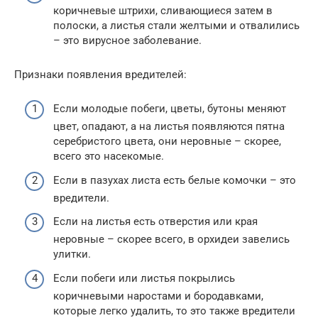
коричневые штрихи, сливающиеся затем в
полоски, а листья стали желтыми и отвалились
– это вирусное заболевание.
Признаки появления вредителей:
Если молодые побеги, цветы, бутоны меняют
цвет, опадают, а на листья появляются пятна
серебристого цвета, они неровные – скорее,
всего это насекомые.
Если в пазухах листа есть белые комочки – это
вредители.
Если на листья есть отверстия или края
неровные – скорее всего, в орхидеи завелись
улитки.
Если побеги или листья покрылись
коричневыми наростами и бородавками,
которые легко удалить, то это также вредители