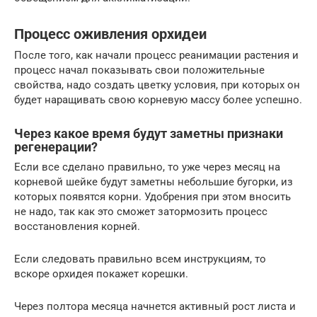
Процесс оживления орхидеи
После того, как начали процесс реанимации растения и
процесс начал показывать свои положительные
свойства, надо создать цветку условия, при которых он
будет наращивать свою корневую массу более успешно.
Через какое время будут заметны признаки
регенерации?
Если все сделано правильно, то уже через месяц на
корневой шейке будут заметны небольшие бугорки, из
которых появятся корни. Удобрения при этом вносить
не надо, так как это сможет затормозить процесс
восстановления корней.
Если следовать правильно всем инструкциям, то
вскоре орхидея покажет корешки.
Через полтора месяца начнется активный рост листа и