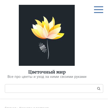
Перейти
к
контенту
Цветочный мир
Все про цветы и уход за ними своими руками
Поиск: