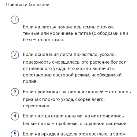
Признаки болезней:
Если на листья появились темные точки,
темные или коричневые пятна (с ободками или
без) – то это гниль.
Если основания листа пожелтело, усохло,
поверхность сморщилась, это растение болеет
от неверного ухода. Его можно вылечить,
восстановив световой режим, необходимый
полив.
Если происходит загнивание корней – это вновь
признак плохого ухода, скорее всего,
переполива.
Если листья стали вялыми, на них появились
белые пятна – проблемы с корневой системой.
Если на орхидеи выделяются светлые, а затем