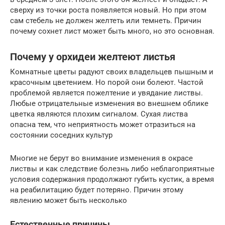
сверху из точки роста появляется новый. Но при этом
сам стебель не должен желтеть или темнеть. Причин
почему сохнет лист может быть много, но это основная.
Почему у орхидеи желтеют листья
Комнатные цветы радуют своих владельцев пышным и
красочным цветением. Но порой они болеют. Частой
проблемой является пожелтение и увядание листвы.
Любые отрицательные изменения во внешнем облике
цветка являются плохим сигналом. Сухая листва
опасна тем, что неприятность может отразиться на
состоянии соседних культур
Многие не берут во внимание изменения в окрасе
листвы и как следствие болезнь либо неблагоприятные
условия содержания продолжают губить кустик, а время
на реабилитацию будет потеряно. Причин этому
явлению может быть несколько
Естественные причины