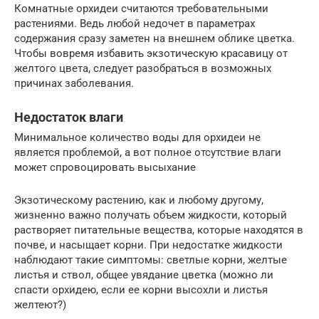
Комнатные орхидеи считаются требовательными
растениями. Ведь любой недочет в параметрах
содержания сразу заметен на внешнем облике цветка.
Чтобы вовремя избавить экзотическую красавицу от
желтого цвета, следует разобраться в возможных
причинах заболевания.
Недостаток влаги
Минимальное количество воды для орхидеи не
является проблемой, а вот полное отсутствие влаги
может спровоцировать высыхание
Экзотическому растению, как и любому другому,
жизненно важно получать объем жидкости, который
растворяет питательные вещества, которые находятся в
почве, и насыщает корни. При недостатке жидкости
наблюдают такие симптомы: светлые корни, желтые
листья и ствол, общее увядание цветка (можно ли
спасти орхидею, если ее корни высохли и листья
желтеют?)