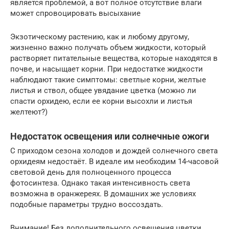
является проблемой, а вот полное отсутствие влаги
может спровоцировать высыхание
Экзотическому растению, как и любому другому,
жизненно важно получать объем жидкости, который
растворяет питательные вещества, которые находятся в
почве, и насыщает корни. При недостатке жидкости
наблюдают такие симптомы: светлые корни, желтые
листья и ствол, общее увядание цветка (можно ли
спасти орхидею, если ее корни высохли и листья
желтеют?)
Недостаток освещения или солнечные ожоги
С приходом сезона холодов и дождей солнечного света
орхидеям недостаёт. В идеале им необходим 14-часовой
световой день для полноценного процесса
фотосинтеза. Однако такая интенсивность света
возможна в оранжереях. В домашних же условиях
подобные параметры трудно воссоздать.
Внимание! Без дополнительного освещения цветки