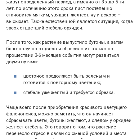
живут определенный период, а именно от 3-х до 5-ти
лет, по истечению этого срока лист постепенно
становится мягким, увядает, желтеет, ну и вскоре –
высыхает. Также естественной является ситуация, когда
засох отцветший стебель орхидеи.
После того, как растение выпустило бутоны, а затем
благополучно отцвело и сбросило их только по
прошествии 3-6 месяцев события могут развиться
двумя путями:
цветонос продолжает быть зеленым и
готовится к повторному цветению;
стебель уже желтый и требуется обрезка.
Чаще всего после приобретения красивого цветущего
фаленопсиса, можно заметить, что он начинает
сбрасывать цветы, бутоны желтеют, а следом у орхидеи
желтеет стебель. Это говорит о том, что растение
перенесло стресс в связи со сменой условий и места