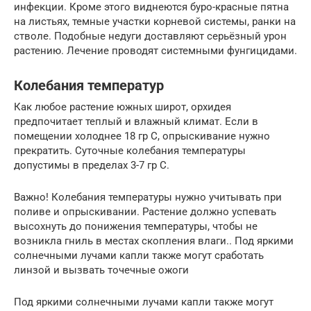
инфекции. Кроме этого виднеются буро-красные пятна
на листьях, темные участки корневой системы, ранки на
стволе. Подобные недуги доставляют серьёзный урон
растению. Лечение проводят системными фунгицидами.
Колебания температур
Как любое растение южных широт, орхидея
предпочитает теплый и влажный климат. Если в
помещении холоднее 18 гр С, опрыскивание нужно
прекратить. Суточные колебания температуры
допустимы в пределах 3-7 гр С.
Важно! Колебания температуры нужно учитывать при
поливе и опрыскивании. Растение должно успевать
высохнуть до понижения температуры, чтобы не
возникла гниль в местах скопления влаги.. Под яркими
солнечными лучами капли также могут сработать
линзой и вызвать точечные ожоги
Под яркими солнечными лучами капли также могут