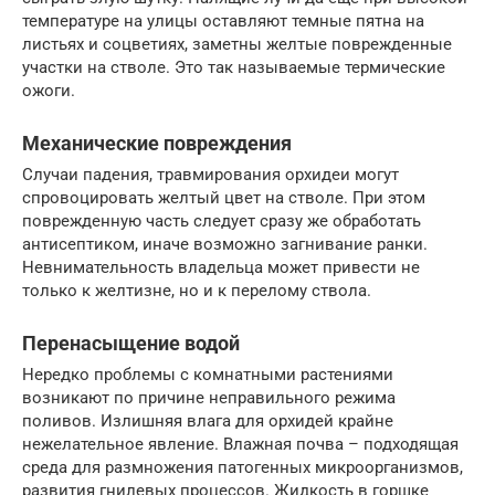
температуре на улицы оставляют темные пятна на
листьях и соцветиях, заметны желтые поврежденные
участки на стволе. Это так называемые термические
ожоги.
Механические повреждения
Случаи падения, травмирования орхидеи могут
спровоцировать желтый цвет на стволе. При этом
поврежденную часть следует сразу же обработать
антисептиком, иначе возможно загнивание ранки.
Невнимательность владельца может привести не
только к желтизне, но и к перелому ствола.
Перенасыщение водой
Нередко проблемы с комнатными растениями
возникают по причине неправильного режима
поливов. Излишняя влага для орхидей крайне
нежелательное явление. Влажная почва – подходящая
среда для размножения патогенных микроорганизмов,
развития гнилевых процессов. Жидкость в горшке