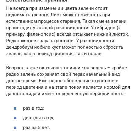
Не всегда при изменении цвета зелени стоит
поднимать тревогу. Лист может пожелтеть при
естественном процессе старения. Такая смена зелени
происходит у каждой разновидности. У гибридов (к
примеру, фаленопсис) всегда отсыхает нижний листок.
Редко желтеет пара отростков. У разновидности
дендробиум нобиле куст может полностью сбросить
зелень, как в период цветения, так и после.
Возраст также оказывает влияние на зелень – крайне
редко зелень сохраняет свой первоначальный вид
долгое время. Ежегодное обновление отростков в
период цветения и на этапе покоя является нормой для
данного вида и имеет определенную периодичность:
раз в год;
дважды в год;
раз за 5 лет.