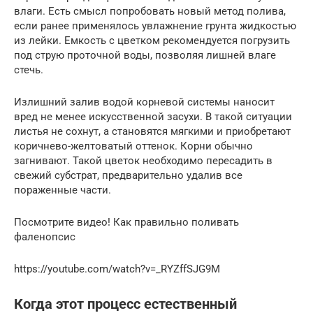
влаги. Есть смысл попробовать новый метод полива,
если ранее применялось увлажнение грунта жидкостью
из лейки. Емкость с цветком рекомендуется погрузить
под струю проточной воды, позволяя лишней влаге
стечь.
Излишний залив водой корневой системы наносит
вред не менее искусственной засухи. В такой ситуации
листья не сохнут, а становятся мягкими и приобретают
коричнево-желтоватый оттенок. Корни обычно
загнивают. Такой цветок необходимо пересадить в
свежий субстрат, предварительно удалив все
пораженные части.
Посмотрите видео! Как правильно поливать
фаленопсис
https://youtube.com/watch?v=_RYZffSJG9M
Когда этот процесс естественный