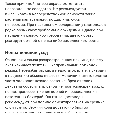
Также причиной потери окраса может стать
неправильное соседство. Не рекомендуется
выращивать в непосредственной близости такие
растения как араукария, кордилина, юкка,
пеперомия. При правильном содержании у цветоводов
редко возникают проблемы с орхидеями. Однако при
нарушении каких-либо требований, цветок сразу
реагирует сменой оттенка либо замедлением роста.
Неправильный уход
Основная и самая распространенная причина, почему
лист начинает желтеть — неправильный поливной
режим. Переизбыток, как и недостаток влаги, приводит
к нарушению обмена веществ. Новички в цветоводстве
часто заливают нежное растение. Вред от таких
действий состоит в плотной не пропускающей воздух
почве, процессе гниения корней и присоединения
патогенных бактерий. Опытные цветоводы
рекомендуют при поливе ориентироваться на средние
слои грунта. Верхняя кора достаточно быстро
просыхает и вводит новичков в заблуждение.