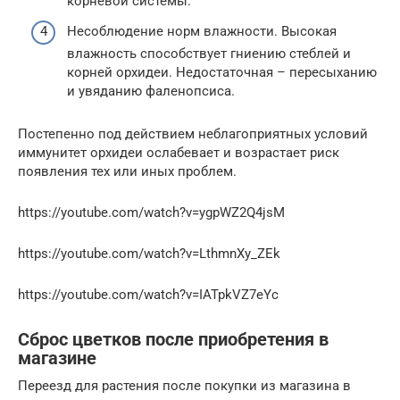
корневой системы.
Несоблюдение норм влажности. Высокая
влажность способствует гниению стеблей и
корней орхидеи. Недостаточная – пересыханию
и увяданию фаленопсиса.
Постепенно под действием неблагоприятных условий
иммунитет орхидеи ослабевает и возрастает риск
появления тех или иных проблем.
https://youtube.com/watch?v=ygpWZ2Q4jsM
https://youtube.com/watch?v=LthmnXy_ZEk
https://youtube.com/watch?v=IATpkVZ7eYc
Сброс цветков после приобретения в
магазине
Переезд для растения после покупки из магазина в