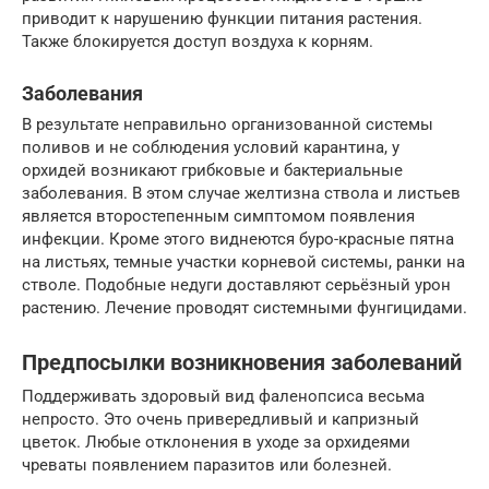
приводит к нарушению функции питания растения.
Также блокируется доступ воздуха к корням.
Заболевания
В результате неправильно организованной системы
поливов и не соблюдения условий карантина, у
орхидей возникают грибковые и бактериальные
заболевания. В этом случае желтизна ствола и листьев
является второстепенным симптомом появления
инфекции. Кроме этого виднеются буро-красные пятна
на листьях, темные участки корневой системы, ранки на
стволе. Подобные недуги доставляют серьёзный урон
растению. Лечение проводят системными фунгицидами.
Предпосылки возникновения заболеваний
Поддерживать здоровый вид фаленопсиса весьма
непросто. Это очень привередливый и капризный
цветок. Любые отклонения в уходе за орхидеями
чреваты появлением паразитов или болезней.