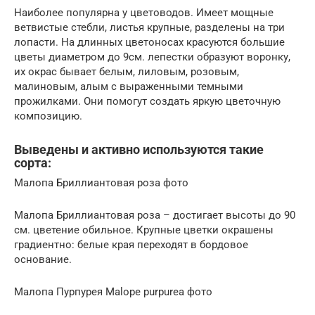
Наиболее популярна у цветоводов. Имеет мощные
ветвистые стебли, листья крупные, разделены на три
лопасти. На длинных цветоносах красуются большие
цветы диаметром до 9см. лепестки образуют воронку,
их окрас бывает белым, лиловым, розовым,
малиновым, алым с выраженными темными
прожилками. Они помогут создать яркую цветочную
композицию.
Выведены и активно используются такие
сорта:
Малопа Бриллиантовая роза фото
Малопа Бриллиантовая роза – достигает высоты до 90
см. цветение обильное. Крупные цветки окрашены
градиентно: белые края переходят в бордовое
основание.
Малопа Пурпурея Malope purpurea фото