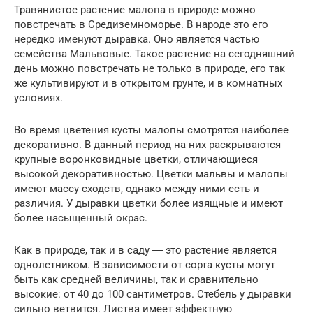
Травянистое растение малопа в природе можно
повстречать в Средиземноморье. В народе это его
нередко именуют дыравка. Оно является частью
семейства Мальвовые. Такое растение на сегодняшний
день можно повстречать не только в природе, его так
же культивируют и в открытом грунте, и в комнатных
условиях.
Во время цветения кусты малопы смотрятся наиболее
декоративно. В данный период на них раскрываются
крупные воронковидные цветки, отличающиеся
высокой декоративностью. Цветки мальвы и малопы
имеют массу сходств, однако между ними есть и
различия. У дыравки цветки более изящные и имеют
более насыщенный окрас.
Как в природе, так и в саду ― это растение является
однолетником. В зависимости от сорта кусты могут
быть как средней величины, так и сравнительно
высокие: от 40 до 100 сантиметров. Стебель у дыравки
сильно ветвится. Листва имеет эффектную