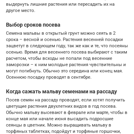
выдернуть лишние растения или пересадить их на
другое место.
Выбор сроков посева
Семена мальвы в открытый грунт можно сеять в 2
срока – весной и осенью. Растения весенней посадки
зацветут в следующем году, так же как и те, что посеяны
осенью. Время для весеннего посева выбирают с таким
расчетом, чтобы всходы не попали под весенние
заморозки – к ним молодые растения чувствительны и
могут погибнуть. Обычно это середина или конец мая.
Осеннюю посадку проводят в сентябре.
Когда сажать мальву семенами на рассаду
Посев семян на рассаду проводят, если хотят получить
цветущие растения двухлетних видов в год посева.
Обычно мальву высевают в феврале или марте, чтобы в
конце мая или начале июня высадить подросшие
сеянцы в цветник. Можно выращивать мальву в
торфяных таблетках, подойдут и торфяные горшочки,