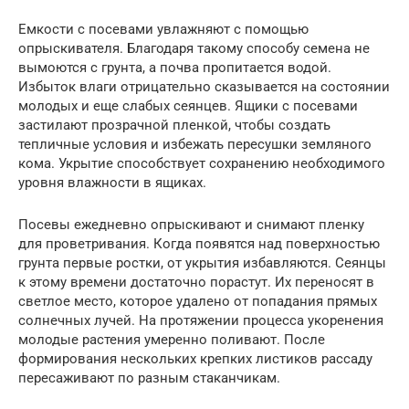
Емкости с посевами увлажняют с помощью
опрыскивателя. Благодаря такому способу семена не
вымоются с грунта, а почва пропитается водой.
Избыток влаги отрицательно сказывается на состоянии
молодых и еще слабых сеянцев. Ящики с посевами
застилают прозрачной пленкой, чтобы создать
тепличные условия и избежать пересушки земляного
кома. Укрытие способствует сохранению необходимого
уровня влажности в ящиках.
Посевы ежедневно опрыскивают и снимают пленку
для проветривания. Когда появятся над поверхностью
грунта первые ростки, от укрытия избавляются. Сеянцы
к этому времени достаточно порастут. Их переносят в
светлое место, которое удалено от попадания прямых
солнечных лучей. На протяжении процесса укоренения
молодые растения умеренно поливают. После
формирования нескольких крепких листиков рассаду
пересаживают по разным стаканчикам.