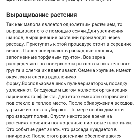
Выращивание растения
Так как малопа является однолетним растением, то
выращивают его с помощью семян.Для увеличения
шансов, выращивание растений производят через
рассаду. Приступать к этой процедуре стоит в середине
весны. Посев совершают в рассадные плошки,
заполненные торфяным грунтом. Все зерна
распределяют по поверхности рыхлого и питательного
грунта и слегка их вдавливают. Семена хрупкие, имеют
округлую и слегка вдавленную
форму.Воспользовавшись пульверизатором, посадку
увлажняют. Следующим шагом является организация
парникового эффекта. Для этого емкости отправляют
под стекло в теплое место. После обнаружения всходов,
укрытие из стекла убирают. По мере необходимости
производят полив. Спустя некоторое время на
растениях появятся полноценные листовые пластинки.
Это событие дает знать, что рассада нуждается в
пикировке.После этого растениям обеспечиваются