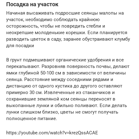
Посадка на участок
Начиная высаживать подросшие сеянцы малопы на
участок, необходимо соблюдать крайнюю
осторожность, чтобы не повредить стебли и
неокрепшие молоденькие корешки. Если планируется
разводить цветок в саду, заранее обустраивают клумбу
для посадки
В грунт подмешивают органические удобрения и все
перекапывают. Разровняв поверхность почвы, делают
ямки глубиной 50-100 см в зависимости от величины
сеянца. Расстояние между соседними рядами и
дистанцию от одного кустика до другого оставляют
примерно 30 см. Извлеченные из стаканчиков и
сохранившие земляной ком сеянцы переносят в
выкопанные лунки и обильно поливают. Если делать
лунки слишком близко, цветы не смогут получать
полноценное питание.
https://youtube.com/watch?v=krezQssACAE