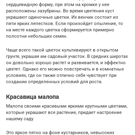
сердцевидную форму, при этом на кромке у нее
расположены зазубрины. Во время цветения куст
украшают одиночные цветки. Их венчик состоит из
пяти ярких лепестков. Если произойдет опыление, то
на месте каждого цветка сформируется примерно
полсотни небольших семян.
Чаще всего такой цветок культивируют в открытом
грунте, украшая им садовый участок. В средних широтах
он довольно хорошо растет и развивается, и эффектно
цветет. Однако его можно повстречать и в комнатных
условиях, где он также отлично себя чувствует при
создании определенных условий для роста.
Красавица малопа
Малопа своими красивыми яркими крупными цветами,
которые украшают все растение, придает настроение
нашему саду
Это яркое пятно на фоне кустарников, невысоких