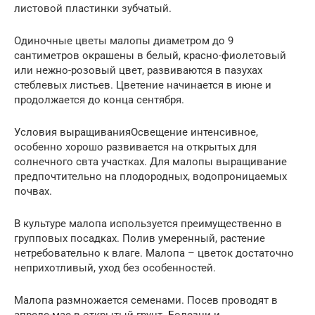
листовой пластинки зубчатый.
Одиночные цветы малопы диаметром до 9
сантиметров окрашены в белый, красно-фиолетовый
или нежно-розовый цвет, развиваются в пазухах
стеблевых листьев. Цветение начинается в июне и
продолжается до конца сентября.
Условия выращиванияОсвещение интенсивное,
особенно хорошо развивается на открытых для
солнечного свта участках. Для малопы выращивание
предпочтительно на плодородных, водопроницаемых
почвах.
В культуре малопа используется преимущественно в
групповых посадках. Полив умеренный, растение
нетребовательно к влаге. Малопа – цветок достаточно
неприхотливый, уход без особенностей.
Малопа размножается семенами. Посев проводят в
апреле-мае в открытый грунт. Болезни и