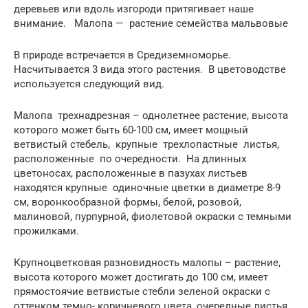
деревьев или вдоль изгороди притягивает наше
внимание. Малопа — растение семейства мальвовые
В природе встречается в Средиземноморье.
Насчитывается 3 вида этого растения. В цветоводстве
используется следующий вид.
Малопа трехнадрезная – однолетнее растение, высота
которого может быть 60-100 см, имеет мощный
ветвистый стебель, крупные трехлопастные листья,
расположенные по очередности. На длинных
цветоносах, расположенные в пазухах листьев
находятся крупные одиночные цветки в диаметре 8-9
см, воронкообразной формы, белой, розовой,
малиновой, пурпурной, фиолетовой окраски с темными
прожилками.
Крупноцветковая разновидность малопы – растение,
высота которого может достигать до 100 см, имеет
прямостоячие ветвистые стебли зеленой окраски с
оттенком темно- коричневого цвета, очередные листья