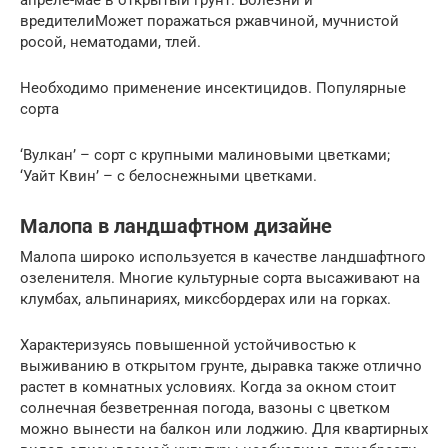
вредителиМожет поражаться ржавчиной, мучнистой
росой, нематодами, тлей.
Необходимо применение инсектицидов. Популярные
сорта
‘Вулкан’ – сорт с крупными малиновыми цветками;
‘Уайт Квин’ – с белоснежными цветками.
Малопа в ландшафтном дизайне
Малопа широко используется в качестве ландшафтного
озеленителя. Многие культурные сорта высаживают на
клумбах, альпинариях, миксбордерах или на горках.
Характеризуясь повышенной устойчивостью к
выживанию в открытом грунте, дыравка также отлично
растет в комнатных условиях. Когда за окном стоит
солнечная безветренная погода, вазоны с цветком
можно вынести на балкон или лоджию. Для квартирных