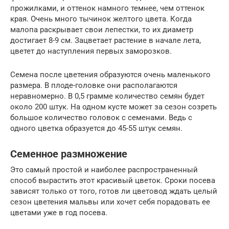
прожилками, и оттенок намного темнее, чем оттенок
края. Очень много тычинок желтого цвета. Когда
малопа раскрывает свои лепестки, то их диаметр
достигает 8-9 см. Зацветает растение в начале лета,
цветет до наступления первых заморозков.
Семена после цветения образуются очень маленького
размера. В плоде-головке они располагаются
неравномерно. В 0,5 грамме количество семян будет
около 200 штук. На одном кусте может за сезон созреть
большое количество головок с семенами. Ведь с
одного цветка образуется до 45-55 штук семян.
Семенное размножение
Это самый простой и наиболее распространенный
способ вырастить этот красивый цветок. Сроки посева
зависят только от того, готов ли цветовод ждать целый
сезон цветения мальвы или хочет себя порадовать ее
цветами уже в год посева.