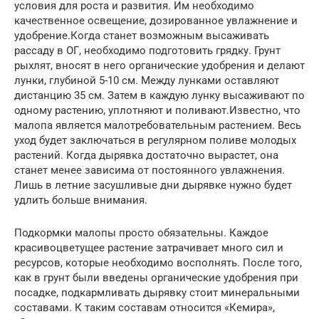
условия для роста и развития. Им необходимо
качественное освещение, дозированное увлажнение и
удобрение.Когда станет возможным высаживать
рассаду в ОГ, необходимо подготовить грядку. Грунт
рыхлят, вносят в него органические удобрения и делают
лунки, глубиной 5-10 см. Между лунками оставляют
дистанцию 35 см. Затем в каждую лунку высаживают по
одному растению, уплотняют и поливают.Известно, что
малопа является малотребовательным растением. Весь
уход будет заключаться в регулярном поливе молодых
растений. Когда дырявка достаточно вырастет, она
станет менее зависима от постоянного увлажнения.
Лишь в летние засушливые дни дырявке нужно будет
удлить больше внимания.
Подкормки малопы просто обязательны. Каждое
красивоцветущее растение затрачивает много сил и
ресурсов, которые необходимо восполнять. После того,
как в грунт были введены органические удобрения при
посадке, подкармливать дырявку стоит минеральными
составами. К таким составам относится «Кемира»,