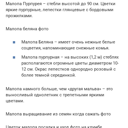
Малопа Пурпурея – стебли высотой до 90 см. Цветки
яркие пурпурные, лепестки глянцевые с бордовыми
прожилками.
Малопа беляна фото
Малопа Беляна – имеет очень нежные белые
соцветия, напоминающие снежные комья.
Малопа пурпурная – на высоких (1,2 м) стеблях
располагаются огромные цветы диаметром 10-
12 см. Окрас лепестков однородно розовый с
более темной серединкой.
Малопа намного больше, чем «другая мальва» – это
выносливый однолетник с трепетными яркими
цветами.
Малопа выращивание из семян когда сажать фото
Цветок малопа посадка и уход фото на клумбе