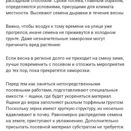
рассадным способом. Сроки посева, главным образом,
определяются условиями, присущими для климата
местности. Высевают семена дыравки в течение весны
Важно, чтобы воздух к тому времени на улице уже
прогрелся, иначе семена не приживутся в холодном
грунте. Даже незначительные заморозки могут
причинить вред растению
Если весна в регионе долго не приходит на смену зиме,
лучше повременить с посевом и отложить мероприятия
до тех пор, пока прекратятся заморозки.
Перед тем как заняться непосредственными
посевными работами, подготавливают специальные
емкости – ящики, где будет укореняться материал.
Ящики до верха заполняют рыхлым торфяным грунтом.
Поскольку зерна имеют хрупкую структуру, их несильно
вдавливают в почву. Равномерно распределив семена
на земле, приступают к увлажнению. Дополнительно
присыпать посевной материал субстратом не требуется.