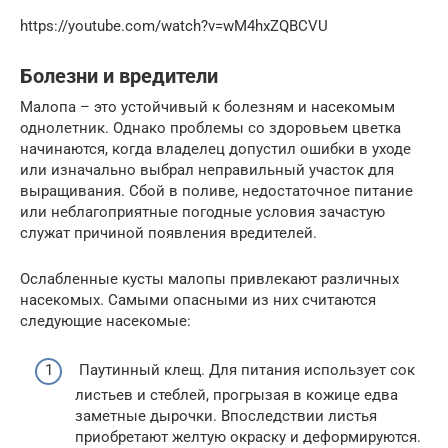
https://youtube.com/watch?v=wM4hxZQBCVU
Болезни и вредители
Малопа – это устойчивый к болезням и насекомым
однолетник. Однако проблемы со здоровьем цветка
начинаются, когда владелец допустил ошибки в уходе
или изначально выбрал неправильный участок для
выращивания. Сбой в поливе, недостаточное питание
или неблагоприятные погодные условия зачастую
служат причиной появления вредителей.
Ослабленные кусты малопы привлекают различных
насекомых. Самыми опасными из них считаются
следующие насекомые:
Паутинный клещ. Для питания использует сок
листьев и стеблей, прогрызая в кожице едва
заметные дырочки. Впоследствии листья
приобретают желтую окраску и деформируются.