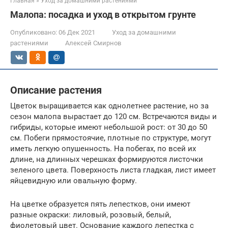
Главная
»
Уход за домашними растениями
Малопа: посадка и уход в открытом грунте
Опубликовано:
06 Дек 2021
Уход за домашними
растениями
Алексей Смирнов
Описание растения
Цветок выращивается как однолетнее растение, но за
сезон малопа вырастает до 120 см. Встречаются виды и
гибриды, которые имеют небольшой рост: от 30 до 50
см. Побеги прямостоячие, плотные по структуре, могут
иметь легкую опушенность. На побегах, по всей их
длине, на длинных черешках формируются листочки
зеленого цвета. Поверхность листа гладкая, лист имеет
яйцевидную или овальную форму.
На цветке образуется пять лепестков, они имеют
разные окраски: лиловый, розовый, белый,
фиолетовый цвет. Основание каждого лепестка с