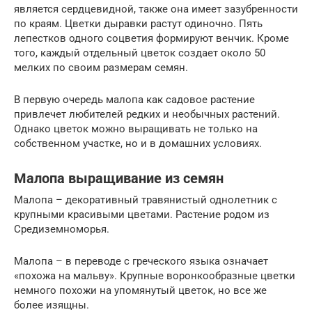
является сердцевидной, также она имеет зазубренности
по краям. Цветки дыравки растут одиночно. Пять
лепестков одного соцветия формируют венчик. Кроме
того, каждый отдельный цветок создает около 50
мелких по своим размерам семян.
В первую очередь малопа как садовое растение
привлечет любителей редких и необычных растений.
Однако цветок можно выращивать не только на
собственном участке, но и в домашних условиях.
Малопа выращивание из семян
Малопа – декоративный травянистый однолетник с
крупными красивыми цветами. Растение родом из
Средиземноморья.
Малопа – в переводе с греческого языка означает
«похожа на мальву». Крупные воронкообразные цветки
немного похожи на упомянутый цветок, но все же
более изящны.