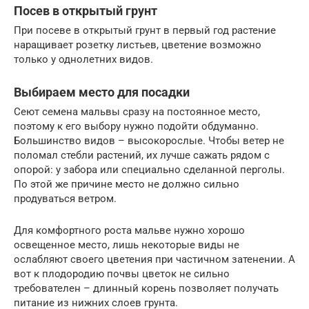
Посев в открытый грунт
При посеве в открытый грунт в первый год растение
наращивает розетку листьев, цветение возможно
только у однолетних видов.
Выбираем место для посадки
Сеют семена мальвы сразу на постоянное место,
поэтому к его выбору нужно подойти обдуманно.
Большинство видов – высокорослые. Чтобы ветер не
поломал стебли растений, их лучше сажать рядом с
опорой: у забора или специально сделанной перголы.
По этой же причине место не должно сильно
продуваться ветром.
Для комфортного роста мальве нужно хорошо
освещенное место, лишь некоторые виды не
ослабляют своего цветения при частичном затенении. А
вот к плодородию почвы цветок не сильно
требователен – длинный корень позволяет получать
питание из нижних слоев грунта.