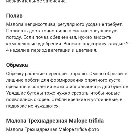
незначительное затенение.
Полив
Малопа неприхотлива, регулярного ухода не требует.
Поливать достаточно лишь в сильно засушливую
погоду. Если почва обедненная, нужно вносить
комплексные удобрения. Вносите подкормку каждые 2-
4 недели в период вегетации и цветения.
Обрезка
Обрезку растение переносит хорошо. Смело обрезайте
лишние побеги для формирования опрятного куста,
срезанные соцветия можно использовать для букетов.
Увядшие бутоны тоже нужно срезать, чтобы новые
появлялись скорее. Стебли крепкие и устойчивые, в
подвязке не нуждаются.
Малопа Трехнадрезная Malope trifida
Малопа Трехнадрезная Malope trifida фото