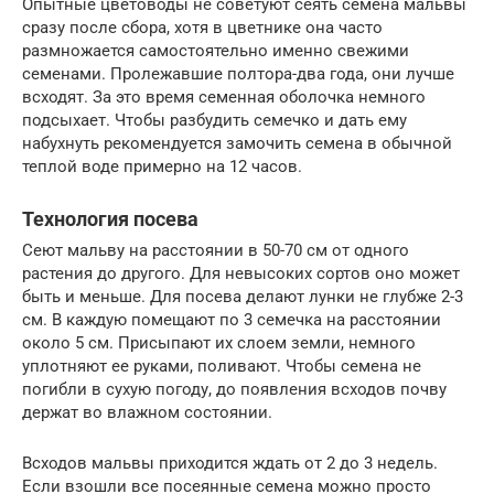
Опытные цветоводы не советуют сеять семена мальвы
сразу после сбора, хотя в цветнике она часто
размножается самостоятельно именно свежими
семенами. Пролежавшие полтора-два года, они лучше
всходят. За это время семенная оболочка немного
подсыхает. Чтобы разбудить семечко и дать ему
набухнуть рекомендуется замочить семена в обычной
теплой воде примерно на 12 часов.
Технология посева
Сеют мальву на расстоянии в 50-70 см от одного
растения до другого. Для невысоких сортов оно может
быть и меньше. Для посева делают лунки не глубже 2-3
см. В каждую помещают по 3 семечка на расстоянии
около 5 см. Присыпают их слоем земли, немного
уплотняют ее руками, поливают. Чтобы семена не
погибли в сухую погоду, до появления всходов почву
держат во влажном состоянии.
Всходов мальвы приходится ждать от 2 до 3 недель.
Если взошли все посеянные семена можно просто