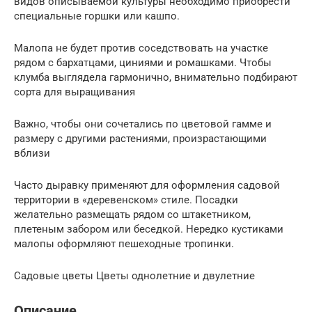
видов описываемой культуры необходимо приобрести
специальные горшки или кашпо.
Малопа не будет против соседствовать на участке
рядом с бархатцами, циниями и ромашками. Чтобы
клумба выглядела гармонично, внимательно подбирают
сорта для выращивания
Важно, чтобы они сочетались по цветовой гамме и
размеру с другими растениями, произрастающими
вблизи
Часто дыравку применяют для оформления садовой
территории в «деревенском» стиле. Посадки
желательно размещать рядом со штакетником,
плетеным забором или беседкой. Нередко кустиками
малопы оформляют пешеходные тропинки.
Садовые цветы Цветы однолетние и двулетние
Описание