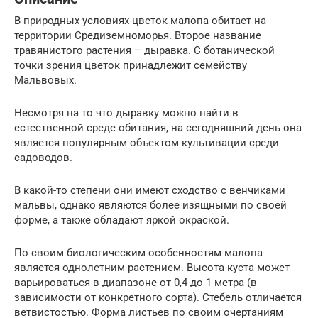
В природных условиях цветок малопа обитает на
территории Средиземноморья. Второе название
травянистого растения – дыравка. С ботанической
точки зрения цветок принадлежит семейству
Мальвовых.
Несмотря на то что дыравку можно найти в
естественной среде обитания, на сегодняшний день она
является популярным объектом культивации среди
садоводов.
В какой-то степени они имеют сходство с венчиками
мальвы, однако являются более изящными по своей
форме, а также обладают яркой окраской.
По своим биологическим особенностям малопа
является однолетним растением. Высота куста может
варьироваться в диапазоне от 0,4 до 1 метра (в
зависимости от конкретного сорта). Стебель отличается
ветвистостью. Форма листьев по своим очертаниям