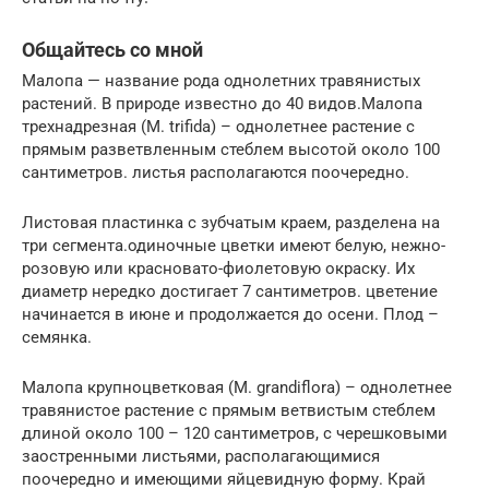
Общайтесь со мной
Малопа — название рода однолетних травянистых
растений. В природе известно до 40 видов.Малопа
трехнадрезная (М. trifida) – однолетнее растение с
прямым разветвленным стеблем высотой около 100
сантиметров. листья располагаются поочередно.
Листовая пластинка с зубчатым краем, разделена на
три сегмента.одиночные цветки имеют белую, нежно-
розовую или красновато-фиолетовую окраску. Их
диаметр нередко достигает 7 сантиметров. цветение
начинается в июне и продолжается до осени. Плод –
семянка.
Малопа крупноцветковая (М. grandiflora) – однолетнее
травянистое растение с прямым ветвистым стеблем
длиной около 100 – 120 сантиметров, с черешковыми
заостренными листьями, располагающимися
поочередно и имеющими яйцевидную форму. Край