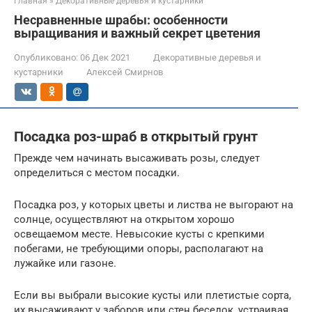
Главная
»
Декоративные деревья и кустарники
Несравненные шрабы: особенности
выращивания и важный секрет цветения
Опубликовано:
06 Дек 2021
Декоративные деревья и
кустарники
Алексей Смирнов
Посадка роз-шраб в открытый грунт
Прежде чем начинать высаживать розы, следует
определиться с местом посадки.
Посадка роз, у которых цветы и листва не выгорают на
солнце, осуществляют на открытом хорошо
освещаемом месте. Невысокие кусты с крепкими
побегами, не требующими опоры, располагают на
лужайке или газоне.
Если вы выбрали высокие кусты или плетистые сорта,
их высаживают у заборов или стен беседок, устраивая