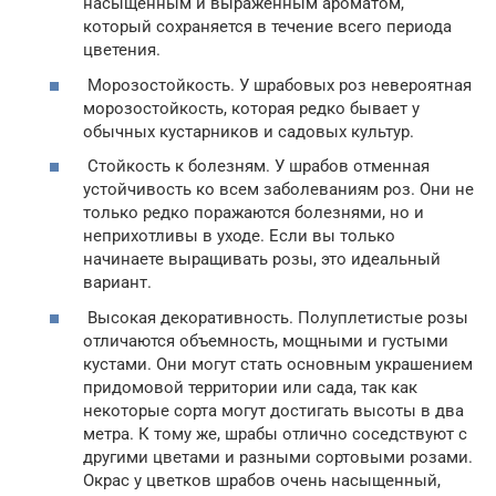
насыщенным и выраженным ароматом,
который сохраняется в течение всего периода
цветения.
Морозостойкость. У шрабовых роз невероятная
морозостойкость, которая редко бывает у
обычных кустарников и садовых культур.
Стойкость к болезням. У шрабов отменная
устойчивость ко всем заболеваниям роз. Они не
только редко поражаются болезнями, но и
неприхотливы в уходе. Если вы только
начинаете выращивать розы, это идеальный
вариант.
Высокая декоративность. Полуплетистые розы
отличаются объемность, мощными и густыми
кустами. Они могут стать основным украшением
придомовой территории или сада, так как
некоторые сорта могут достигать высоты в два
метра. К тому же, шрабы отлично соседствуют с
другими цветами и разными сортовыми розами.
Окрас у цветков шрабов очень насыщенный,