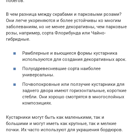
побегов.
В чем разница между скрабами и парковыми розами?
Они легче укореняются и более устойчивы ко многим
заболеваниям, но не менее декоративны, чем парковые
розы, например, сорта Флорибунда или Чайно-
гибридные.
Рамблерные и вьющиеся формы кустарника
используются для создания декоративных арок.
Полуодревесневшие сорта наиболее
универсальны.
Почвопокровные или ползучие кустарники для
заднего двора имеют горизонтальные, короткие
стебли. Они хорошо смотрятся в многослойных
композициях.
Кустарники могут быть как маленькими, так и
большими и могут иметь как крупные, так и мелкие
почки. Их часто используют для украшения бордюров.