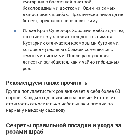
кустарник с блестящей листвой,
бокаловидными цветками. Один из самых
выносливых шрабов. Практически никогда не
болеет, прекрасно переносит зиму.
Ильзе Крон Супериор. Хороший выбор для тех,
кто живет в условиях холодного климата.
Кустарник отличается кремовыми бутонами,
которые чудесным образом сочетаются с
темными листьями. После распускания
лепестки загибаются, как у чайно-гибридных
роз.
Рекомендуем также прочитать
Группа полуплетистых роз включает в себя более 60
сортов. Каждый год появляются новые. Кстати, их
стоимость относительно небольшая и вполне по
карману каждому садоводу.
Секреты правильной посадки и ухода за
розами шраб