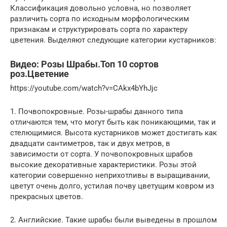
Классификация довольно условна, но позволяет
различить сорта по исходным морфологическим
признакам и структурировать сорта по характеру
цветения. Выделяют следующие категории кустарников:
Видео: Розы Шрабы.Топ 10 сортов
роз.Цветение
https://youtube.com/watch?v=CAkx4bYhJjc
1. Почвопокровные. Розы-шрабы данного типа
отличаются тем, что могут быть как поникающими, так и
стелющимися. Высота кустарников может достигать как
двадцати сантиметров, так и двух метров, в
зависимости от сорта. У почвопокровных шрабов
высокие декоративные характеристики. Розы этой
категории совершенно неприхотливы в выращивании,
цветут очень долго, устилая почву цветущим ковром из
прекрасных цветов.
2. Английские. Такие шрабы были выведены в прошлом