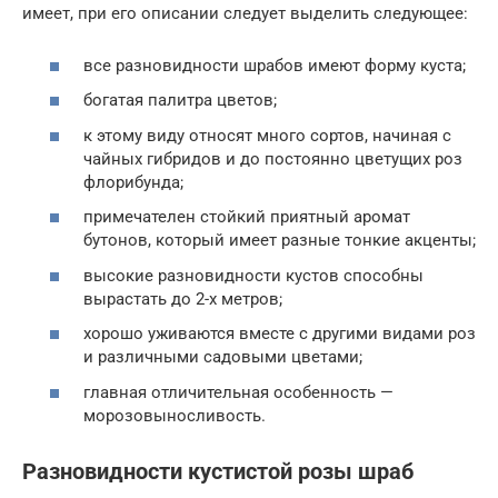
имеет, при его описании следует выделить следующее:
все разновидности шрабов имеют форму куста;
богатая палитра цветов;
к этому виду относят много сортов, начиная с
чайных гибридов и до постоянно цветущих роз
флорибунда;
примечателен стойкий приятный аромат
бутонов, который имеет разные тонкие акценты;
высокие разновидности кустов способны
вырастать до 2-х метров;
хорошо уживаются вместе с другими видами роз
и различными садовыми цветами;
главная отличительная особенность —
морозовыносливость.
Разновидности кустистой розы шраб