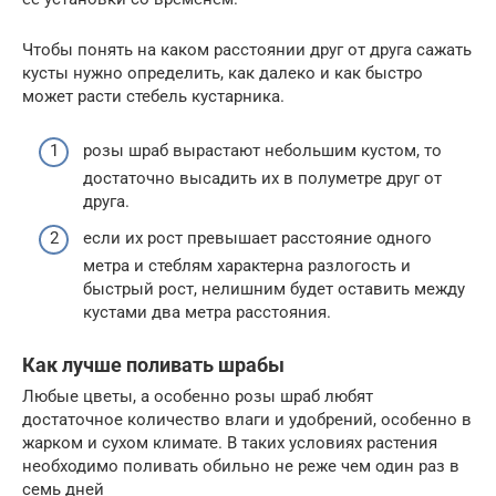
Чтобы понять на каком расстоянии друг от друга сажать
кусты нужно определить, как далеко и как быстро
может расти стебель кустарника.
розы шраб вырастают небольшим кустом, то
достаточно высадить их в полуметре друг от
друга.
если их рост превышает расстояние одного
метра и стеблям характерна разлогость и
быстрый рост, нелишним будет оставить между
кустами два метра расстояния.
Как лучше поливать шрабы
Любые цветы, а особенно розы шраб любят
достаточное количество влаги и удобрений, особенно в
жарком и сухом климате. В таких условиях растения
необходимо поливать обильно не реже чем один раз в
семь дней