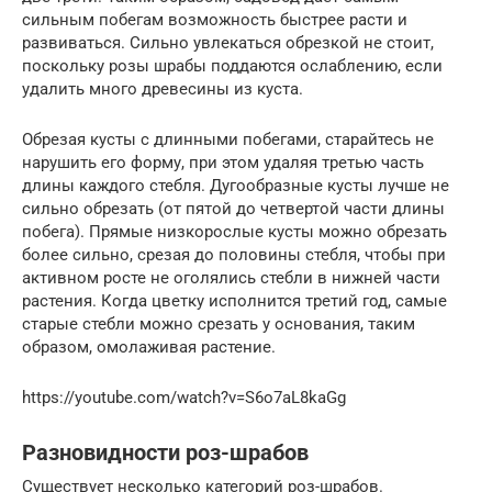
сильным побегам возможность быстрее расти и
развиваться. Сильно увлекаться обрезкой не стоит,
поскольку розы шрабы поддаются ослаблению, если
удалить много древесины из куста.
Обрезая кусты с длинными побегами, старайтесь не
нарушить его форму, при этом удаляя третью часть
длины каждого стебля. Дугообразные кусты лучше не
сильно обрезать (от пятой до четвертой части длины
побега). Прямые низкорослые кусты можно обрезать
более сильно, срезая до половины стебля, чтобы при
активном росте не оголялись стебли в нижней части
растения. Когда цветку исполнится третий год, самые
старые стебли можно срезать у основания, таким
образом, омолаживая растение.
https://youtube.com/watch?v=S6o7aL8kaGg
Разновидности роз-шрабов
Существует несколько категорий роз-шрабов.