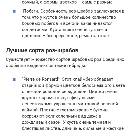
сочный, а формы цветков – самые разные.
Побеги. Особенность роз-шрабов заключается в
том, что у кустов очень большое количество
боковых побегов и все они заканчиваются
соцветиями. Кустарники очень густые, а
цветение – беспрерывное, ремонтантное.
Лучшие сорта роз-шрабов
Существует множество сортов шрабовых роз.Среди них
особенно выделяются такие гибриды:
“Pierre de Ronsard”. Этот клаймбер обладает
старинной формой цветков белоснежного цвета
с нежной розовой серединкой. Цветки очень
крупные, ароматные, с фигурными
лепесточками, украшенными тонкой зеленой
каймой. Плотные густомахровые бутоны
сохраняют великолепный вид даже в
дождливый сезон. У куста очень темная и
блестящая листва, длинные, сильные и жесткие