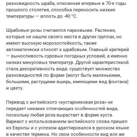
разновидность шраба, описанная впервые в 70-е годы
прошлого столетия, способна переносить низкие
температуры — вплоть до -40 °С.
Шрабовые розы считаются парковыми. Растения,
которые не нашли своего места в других группах, но
имеют высокую морозостойкость, также
автоматически относят к шрабовым. Главный критерий
— выносливость суровых погодных условий, а именно
низких минусовых температур. Другой характеристикой
стала декоративность вида: существует множество
разновидностей по форме (могут быть маленькими,
большими, растущими вширь, имеющими вид фонтана)
и цвету.
Перевод с английского «кустарниковая роза» не
передает никаких отличающих особенностей вида,
поскольку любая роза вырастает в форме куста.
Вариант с использованием английского слова пришел
из Европы и с успехом адаптировался в русском языке
в качестве термина. Но свои особенности вид все же