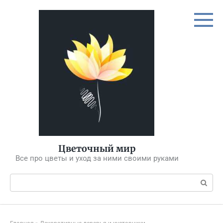
Перейти
к
контенту
Цветочный мир
Все про цветы и уход за ними своими руками
Поиск: