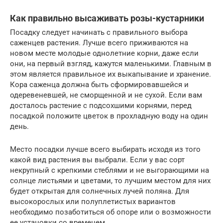
Как правильно высаживать розы-кустарники
Посадку следует начинать с правильного выбора
саженцев растения. Лучше всего приживаются на
новом месте молодые однолетние корни, даже если
они, на первый взгляд, кажутся маленькими. Главным в
этом является правильное их выкапывание и хранение.
Кора саженца должна быть сформировавшейся и
одеревеневшей, не сморщенной и не сухой. Если вам
досталось растение с подсохшими корнями, перед
посадкой положите цветок в прохладную воду на один
день.
Место посадки лучше всего выбирать исходя из того
какой вид растения вы выбрали. Если у вас сорт
некрупный с крепкими стеблями и не выгорающими на
солнце листьями и цветами, то лучшим местом для них
будет открытая для солнечных лучей поляна. Для
высокорослых или полуплетистых вариантов
необходимо позаботиться об опоре или о возможности
ее установки со временем.