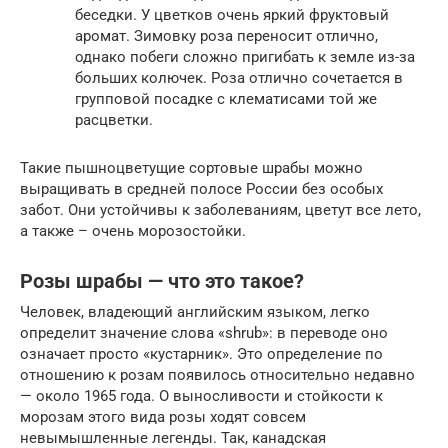
беседки. У цветков очень яркий фруктовый
аромат. Зимовку роза переносит отлично,
однако побеги сложно пригибать к земле из-за
больших колючек. Роза отлично сочетается в
групповой посадке с клематисами той же
расцветки.
Такие пышноцветущие сортовые шрабы можно
выращивать в средней полосе России без особых
забот. Они устойчивы к заболеваниям, цветут все лето,
а также – очень морозостойки.
Розы шрабы — что это такое?
Человек, владеющий английским языком, легко
определит значение слова «shrub»: в переводе оно
означает просто «кустарник». Это определение по
отношению к розам появилось относительно недавно
— около 1965 года. О выносливости и стойкости к
морозам этого вида розы ходят совсем
невымышленные легенды. Так, канадская