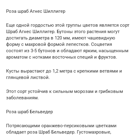
Роза шраб Агнес Шиллигер
Еще одной гордостью этой группы цветов является сорт
Шраб Агнес Шиллигер. Бутоны этого растения могут
достигать диаметра в 120 мм, имеют чашевидную
форму с махровой формой лепестков. Соцветия
состоят из 3-5 бутонов и обладают ярким, насыщенным
ароматом с нотками восточных специй и фруктов.
Кусты вырастают до 1,2 метра с крепкими ветвями и
глянцевой листвой.
Этот сорт устойчив к сильным морозам и грибковым
заболеваниям.
Роза шраб Бельведер
Потрясающими оранжево-персиковыми цветками
обладает роза Шраб Бельведер. Густомахровые,