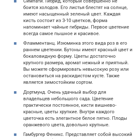
Симпати. Гибрид, который совершенно не
боится холодов. Его листья блестят на солнце,
имеют насыщенный зеленый цвет. Каждая
кисть состоит из 3-10 цветков, форма
напоминает чайные гибриды. Первое цветение
всегда самое пышное и красивое.
Фламментанц. Изюминка этого вида роз в его
раннем цветении. Бутоны имеют красный цвет и
бокаловидную форму. Цветы достаточно
крупного размера, аромат нежный и приятный.
Вы можете сформировать невысокую розу или
остановиться на раскидистом кусте. Также
является зимостойким сортом.
Дортмунд. Очень удачный выбор для
владельцев небольшого сада. Цветение
практически постоянное, кисти вишнево-
красные, цветы хрупкие. Внутри каждого
цветочка есть элегантное белое пятно. Плоды
оранжевого цвета, довольно крупные.
Гамбургер Феникс. Представляет собой высокий