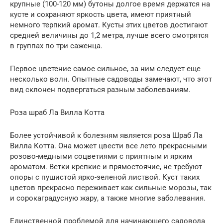
крупные (100-120 мм) бутоны долгое время держатся на
кусте и сохраняют яркость цвета, имеют приятный
немного терпкий аромат. Кусты этих цветов достигают
средней величины до 1,2 метра, лучше всего смотрятся
в группах по три саженца.
Первое цветение самое сильное, за ним следует еще
несколько волн. Опытные садоводы замечают, что этот
вид склонен подвергаться разным заболеваниям.
Роза шраб Ла Вилла Котта
Более устойчивой к болезням является роза Шраб Ла
Вилла Котта. Она может цвести все лето прекрасными
розово-медными соцветиями с приятным и ярким
ароматом. Ветки крепкие и прямостоячие, не требуют
опоры с пушистой ярко-зеленой листвой. Куст таких
цветов прекрасно переживает как сильные морозы, так
и сорокаградусную жару, а также многие заболевания.
Единственной проблемой для начинающего садовода