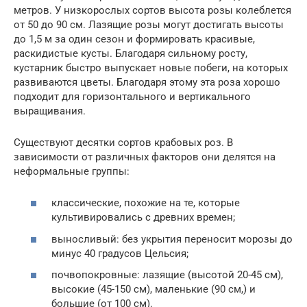
метров. У низкорослых сортов высота розы колеблется
от 50 до 90 см. Лазящие розы могут достигать высоты
до 1,5 м за один сезон и формировать красивые,
раскидистые кусты. Благодаря сильному росту,
кустарник быстро выпускает новые побеги, на которых
развиваются цветы. Благодаря этому эта роза хорошо
подходит для горизонтального и вертикального
выращивания.
Существуют десятки сортов крабовых роз. В
зависимости от различных факторов они делятся на
неформальные группы:
классические, похожие на те, которые
культивировались с древних времен;
выносливый: без укрытия переносит морозы до
минус 40 градусов Цельсия;
почвопокровные: лазящие (высотой 20-45 см),
высокие (45-150 см), маленькие (90 см,) и
большие (от 100 см).