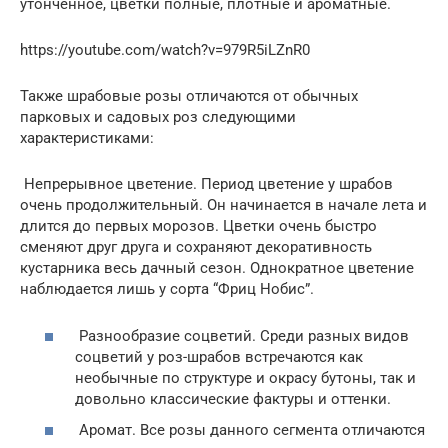
утонченное, цветки полные, плотные и ароматные.
https://youtube.com/watch?v=979R5iLZnR0
Также шрабовые розы отличаются от обычных
парковых и садовых роз следующими
характеристиками:
Непрерывное цветение. Период цветение у шрабов
очень продолжительный. Он начинается в начале лета и
длится до первых морозов. Цветки очень быстро
сменяют друг друга и сохраняют декоративность
кустарника весь дачный сезон. Однократное цветение
наблюдается лишь у сорта “Фриц Нобис”.
Разнообразие соцветий. Среди разных видов
соцветий у роз-шрабов встречаются как
необычные по структуре и окрасу бутоны, так и
довольно классические фактуры и оттенки.
Аромат. Все розы данного сегмента отличаются