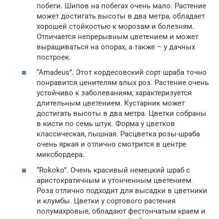
побеги. Шипов на побегах очень мало. Растение
может достигать высоты в два метра, обладает
хорошей стойкостью к морозам и болезням.
Отличается непрерывным цветением и может
выращиваться на опорах, а также – у дачных
построек.
“Amadeus”. Этот кордесовский сорт шраба точно
понравится ценителям алых роз. Растение очень
устойчиво к заболеваниям, характеризуется
длительным цветением. Кустарник может
достигать высоты в два метра. Цветки собраны
в кисти по семь штук. Форма у цветков
классическая, пышная. Расцветка розы-шраба
очень яркая и отлично смотрится в центре
миксбордера.
“Rokoko”. Очень красивый немецкий шраб с
аристократичным и утонченным цветением.
Роза отлично подходит для высадки в цветники
и клумбы. Цветки у сортового растения
полумахровые, обладают фестончатым краем и