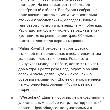
цветками. На лепестках есть небольшой
серебристый отблеск. Все бутоны собраны в
поникающие тяжелые кисти. Сорт довольно
стойкий к заболеваниям, обладает мощной
глянцевой листвой и плетевидными побегами.
Раскидистые кустики можно выращивать как
куст или же на решетке или арке. Обильное
цветение длится до первых морозов.
“Palais Royal”. Прекрасный сорт шраба с
отличной выносливостью к неблагоприятным
условиям климата и почвы. Роза часто
выпускает молодые побеги, достигает высоты в
два метра. Цветет роза неоднократно за один
сезон и очень долго. Бутоны окрашены в
розовый нежный тон. Далее оттенок меняется
на молочно-фарфоровый. Форма цветков
старинная.
“Westerland”. Данный сорт является красивым и
удивительным шрабом из группы “кружевных”
сортов. Шраб обладает полумахровыми и