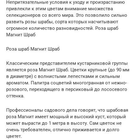
Непритязательные условия к уходу и произрастанию
привлекли к этим цветам внимание множества
селекционеров со всего мира. Это позволило сильно
развить розы шрабы, сорта которых насчитывают
огромное количество разновидностей. Роза шраб
Магнит Шраб
Роза шраб Магнит Шраб
Классическим представителем кустарниковой группы
является роза Магнит Шраб. Цветки крупные (до 90 мм
в диаметре) с волнистыми лепестками и сильным
ароматом. Палитра соцветий многогранная от нежно-
розового, переходящего в персиковый до лососевого
оттенка.
Профессионалы садового дела говорят, что шрабовая
роза Магнит имеет мощный и высокий куст, который
может вырасти до 1 метра в высоту. Сам цветок не
очень требователен, отлично приживается и долго
цветет.