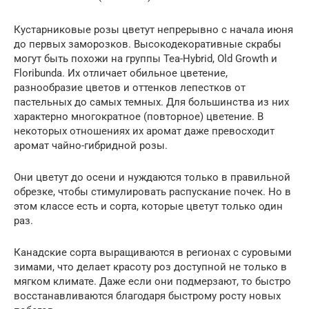
Кустарниковые розы цветут непрерывно с начала июня
до первых заморозков. Высокодекоративные скрабы
могут быть похожи на группы Tea-Hybrid, Old Growth и
Floribunda. Их отличает обильное цветение,
разнообразие цветов и оттенков лепестков от
пастельных до самых темных. Для большинства из них
характерно многократное (повторное) цветение. В
некоторых отношениях их аромат даже превосходит
аромат чайно-гибридной розы.
Они цветут до осени и нуждаются только в правильной
обрезке, чтобы стимулировать распускание почек. Но в
этом классе есть и сорта, которые цветут только один
раз.
Канадские сорта выращиваются в регионах с суровыми
зимами, что делает красоту роз доступной не только в
мягком климате. Даже если они подмерзают, то быстро
восстанавливаются благодаря быстрому росту новых