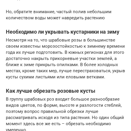
Но, обратите внимание, частый полив небольшим
количеством воды может навредить растению
Необходимо ли укрывать кустарники на зиму
Несмотря на то, что шрабовые розы в большинстве
своем известны морозостойкостью к зимнему времени
года их лучше подготовить. В южных регионах для этого
достаточно накрыть прикорневые участки землей, а
ближе к зиме прикрыть опилками. В более холодных
местах, кроме таких мер, лучше перестраховаться, укрыв
кусты сухими листьями или еловыми ветками.
Как лучше обрезать розовые кусты
В группу шрабовых роз входит большое разнообразие
видов цветов, по форме, высоте и разлогости стеблей,
поэтому вопрос правильной обрезки лучше
рассматривать исходя из типа растения. Но один общий
момент здесь все же есть – обрезать необходимо
умеренно.