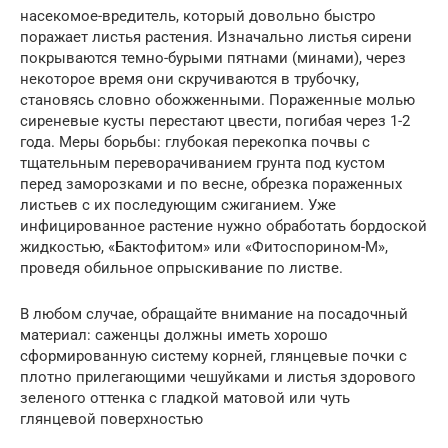
насекомое-вредитель, который довольно быстро
поражает листья растения. Изначально листья сирени
покрываются темно-бурыми пятнами (минами), через
некоторое время они скручиваются в трубочку,
становясь словно обожженными. Пораженные молью
сиреневые кусты перестают цвести, погибая через 1-2
года. Меры борьбы: глубокая перекопка почвы с
тщательным переворачиванием грунта под кустом
перед заморозками и по весне, обрезка пораженных
листьев с их последующим сжиганием. Уже
инфицированное растение нужно обработать бордоской
жидкостью, «Бактофитом» или «Фитоспорином-М»,
проведя обильное опрыскивание по листве.
В любом случае, обращайте внимание на посадочный
материал: саженцы должны иметь хорошо
сформированную систему корней, глянцевые почки с
плотно прилегающими чешуйками и листья здорового
зеленого оттенка с гладкой матовой или чуть
глянцевой поверхностью