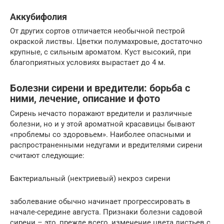
Аккубифолия
От других сортов отличается необычной пестрой
окраской листвы. Цветки полумахровые, достаточно
крупные, с сильным ароматом. Куст высокий, при
благоприятных условиях вырастает до 4 м.
Болезни сирени и вредители: борьба с
ними, лечение, описание и фото
Сирень нечасто поражают вредители и различные
болезни, но и у этой ароматной красавицы бывают
«проблемы со здоровьем». Наиболее опасными и
распространенными недугами и вредителями сирени
считают следующие:
Бактериальный (нектриевый) некроз сирени
заболевание обычно начинает прогрессировать в
начале-середине августа. Признаки болезни садовой
сирени – это, прежде всего, изменение цвета листьев с