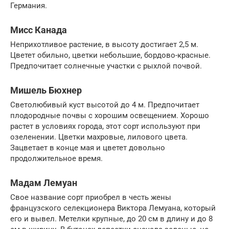
Германия.
Мисс Канада
Неприхотливое растение, в высоту достигает 2,5 м.
Цветет обильно, цветки небольшие, бордово-красные.
Предпочитает солнечные участки с рыхлой почвой.
Мишель Бюхнер
Светолюбивый куст высотой до 4 м. Предпочитает
плодородные почвы с хорошим освещением. Хорошо
растет в условиях города, этот сорт используют при
озеленении. Цветки махровые, лилового цвета.
Зацветает в конце мая и цветет довольно
продолжительное время.
Мадам Лемуан
Свое название сорт приобрел в честь жены
французского селекционера Виктора Лемуана, который
его и вывел. Метелки крупные, до 20 см в длину и до 8