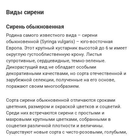
Виды сирени
Сирень обыкновенная
Родина самого известного вида – сирени
обыкновенной (Syringa vulgaris) – юго-восточная
Европа. Этот крупный кустарник высотой до 6 м имеет
округлую густооблиственную крону. Листья
супротивные, сердцевидные, темно-зеленые.
Дикорастущий вид не обладает особыми
декоративными качествами, но сорта отечественной и
зарубежной селекции, полученные на его основе,
поражают своим многообразием.
Сорта сирени обыкновенной отличаются сроками
цветения, размером и окраской цветков и соцветий.
Среди них встречаются сирени с простыми и
махровыми крупными цветками, собранными в
соцветия различной плотности и величины.
Существуют новые сорта с чисто-розовыми, голубыми,