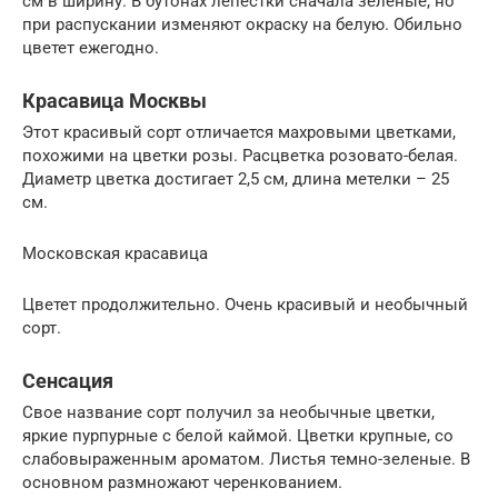
см в ширину. В бутонах лепестки сначала зеленые, но
при распускании изменяют окраску на белую. Обильно
цветет ежегодно.
Красавица Москвы
Этот красивый сорт отличается махровыми цветками,
похожими на цветки розы. Расцветка розовато-белая.
Диаметр цветка достигает 2,5 см, длина метелки – 25
см.
Московская красавица
Цветет продолжительно. Очень красивый и необычный
сорт.
Сенсация
Свое название сорт получил за необычные цветки,
яркие пурпурные с белой каймой. Цветки крупные, со
слабовыраженным ароматом. Листья темно-зеленые. В
основном размножают черенкованием.