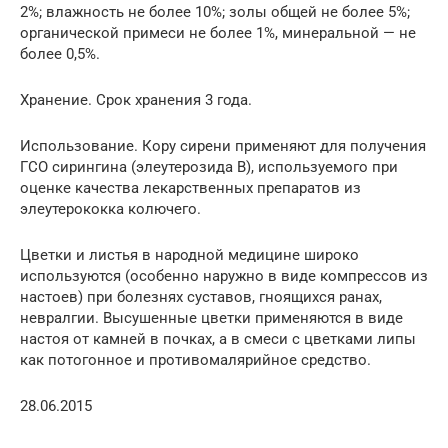
2%; влажность не более 10%; золы общей не более 5%;
органической примеси не более 1%, минеральной — не
более 0,5%.
Хранение. Срок хранения 3 года.
Использование. Кору сирени применяют для получения
ГСО сирингина (элеутерозида В), используемого при
оценке качества лекарственных препаратов из
элеутерококка колючего.
Цветки и листья в народной медицине широко
используются (особенно наружно в виде компрессов из
настоев) при болезнях суставов, гноящихся ранах,
невралгии. Высушенные цветки применяются в виде
настоя от камней в почках, а в смеси с цветками липы
как потогонное и противомалярийное средство.
28.06.2015