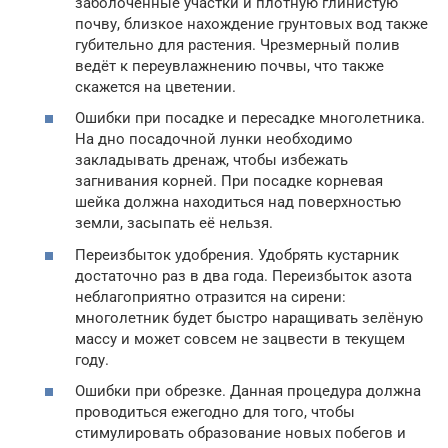
заболоченные участки и плотную глинистую
почву, близкое нахождение грунтовых вод также
губительно для растения. Чрезмерный полив
ведёт к переувлажнению почвы, что также
скажется на цветении.
Ошибки при посадке и пересадке многолетника.
На дно посадочной лунки необходимо
закладывать дренаж, чтобы избежать
загнивания корней. При посадке корневая
шейка должна находиться над поверхностью
земли, засыпать её нельзя.
Переизбыток удобрения. Удобрять кустарник
достаточно раз в два года. Переизбыток азота
неблагоприятно отразится на сирени:
многолетник будет быстро наращивать зелёную
массу и может совсем не зацвести в текущем
году.
Ошибки при обрезке. Данная процедура должна
проводиться ежегодно для того, чтобы
стимулировать образование новых побегов и