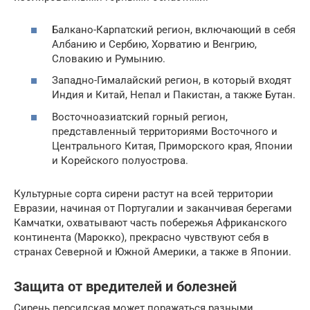
Балкано-Карпатский регион, включающий в себя
Албанию и Сербию, Хорватию и Венгрию,
Словакию и Румынию.
Западно-Гималайский регион, в который входят
Индия и Китай, Непал и Пакистан, а также Бутан.
Восточноазиатский горный регион,
представленный территориями Восточного и
Центрального Китая, Приморского края, Японии
и Корейского полуострова.
Культурные сорта сирени растут на всей территории
Евразии, начиная от Португалии и заканчивая берегами
Камчатки, охватывают часть побережья Африканского
континента (Марокко), прекрасно чувствуют себя в
странах Северной и Южной Америки, а также в Японии.
Защита от вредителей и болезней
Сирень персидская может поражаться разными