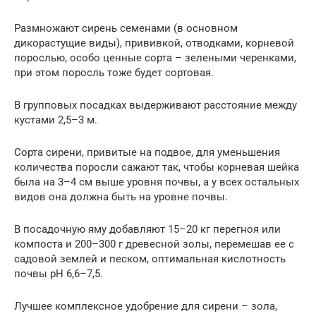
Размножают сирень семенами (в основном
дикорастущие виды), прививкой, отводками, корневой
порослью, особо ценные сорта – зелеными черенками,
при этом поросль тоже будет сортовая.
В групповых посадках выдерживают расстояние между
кустами 2,5–3 м.
Сорта сирени, привитые на подвое, для уменьшения
количества поросли сажают так, чтобы корневая шейка
была на 3–4 см выше уровня почвы, а у всех остальных
видов она должна быть на уровне почвы.
В посадочную яму добавляют 15–20 кг перегноя или
компоста и 200–300 г древесной золы, перемешав ее с
садовой землей и песком, оптимальная кислотность
почвы рН 6,6–7,5.
Лучшее комплексное удобрение для сирени – зола,