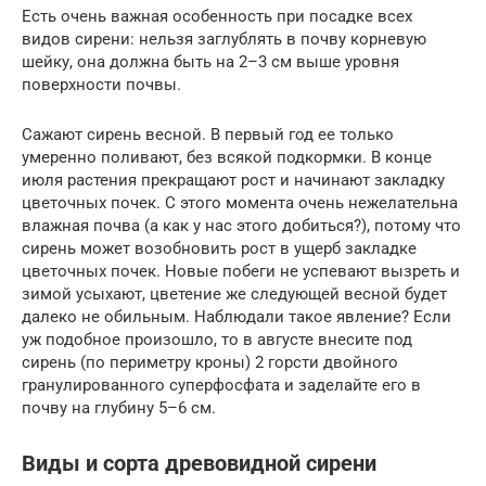
Есть очень важная особенность при посадке всех
видов сирени: нельзя заглублять в почву корневую
шейку, она должна быть на 2–3 см выше уровня
поверхности почвы.
Сажают сирень весной. В первый год ее только
умеренно поливают, без всякой подкормки. В конце
июля растения прекращают рост и начинают закладку
цветочных почек. С этого момента очень нежелательна
влажная почва (а как у нас этого добиться?), потому что
сирень может возобновить рост в ущерб закладке
цветочных почек. Новые побеги не успевают вызреть и
зимой усыхают, цветение же следующей весной будет
далеко не обильным. Наблюдали такое явление? Если
уж подобное произошло, то в августе внесите под
сирень (по периметру кроны) 2 горсти двойного
гранулированного суперфосфата и заделайте его в
почву на глубину 5–6 см.
Виды и сорта древовидной сирени