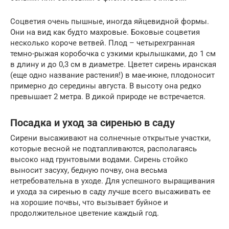
Соцветия очень пышные, иногда яйцевидной формы.
Они на вид как будто махровые. Боковые соцветия
несколько короче ветвей. Плод – четырехгранная
темно-рыжая коробочка с узкими крылышками, до 1 см
в длину и до 0,3 см в диаметре. Цветет сирень иранская
(еще одно название растения!) в мае-июне, плодоносит
примерно до середины августа. В высоту она редко
превышает 2 метра. В дикой природе не встречается.
Посадка и уход за сиренью в саду
Сирени высаживают на солнечные открытые участки,
которые весной не подтапливаются, располагаясь
высоко над грунтовыми водами. Сирень стойко
выносит засуху, бедную почву, она весьма
нетребовательна в уходе. Для успешного выращивания
и ухода за сиренью в саду лучше всего высаживать ее
на хорошие почвы, что вызывает буйное и
продолжительное цветение каждый год.