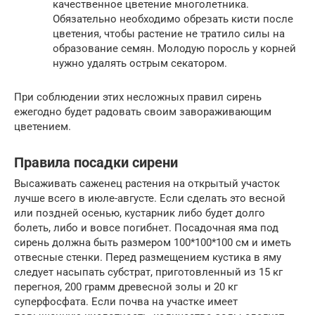
качественное цветение многолетника.
Обязательно необходимо обрезать кисти после
цветения, чтобы растение не тратило силы на
образование семян. Молодую поросль у корней
нужно удалять острым секатором.
При соблюдении этих несложных правил сирень
ежегодно будет радовать своим завораживающим
цветением.
Правила посадки сирени
Высаживать саженец растения на открытый участок
лучше всего в июле-августе. Если сделать это весной
или поздней осенью, кустарник либо будет долго
болеть, либо и вовсе погибнет. Посадочная яма под
сирень должна быть размером 100*100*100 см и иметь
отвесные стенки. Перед размещением кустика в яму
следует насыпать субстрат, приготовленный из 15 кг
перегноя, 200 грамм древесной золы и 20 кг
суперфосфата. Если почва на участке имеет