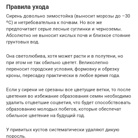
Правила ухода
Сирень довольно зимостойка (выносит морозы до –30
ºС) и нетребовательна к почвам. Но все же
предпочитает серые лесные суглинки и черноземы.
Абсолютно не выносит кислых почв и близкое стояние
грунтовых вод.
Она светолюбива, хотя может расти и в полутени, но
при этом не так обильно цветет. Великолепно
переносит городские условия, формовку и обрезку
кроны, пересадку практически в любое время года.
Если у сирени не срезаны все цветущие ветки, то после
цветения во избежание образования семян необходимо
удалить отцветшие соцветия, что будет способствовать
образованию молодых побегов, которые обеспечат
обильное цветение на будущий год.
У привитых кустов систематически удаляют дикую
поросль.