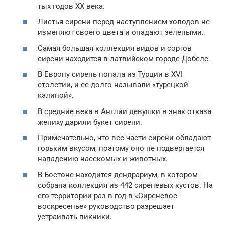
тых годов XX века.
Листья сирени перед наступлением холодов не
изменяют своего цвета и опадают зелеными.
Самая большая коллекция видов и сортов
сирени находится в латвийском городе Добеле.
В Европу сирень попала из Турции в XVI
столетии, и ее долго называли «турецкой
калиной».
В средние века в Англии девушки в знак отказа
жениху дарили букет сирени.
Примечательно, что все части сирени обладают
горьким вкусом, поэтому оно не подвергается
нападению насекомых и животных.
В Бостоне находится дендрариум, в котором
собрана коллекция из 442 сиреневых кустов. На
его территории раз в год в «Сиреневое
воскресенье» руководство разрешает
устраивать пикники.