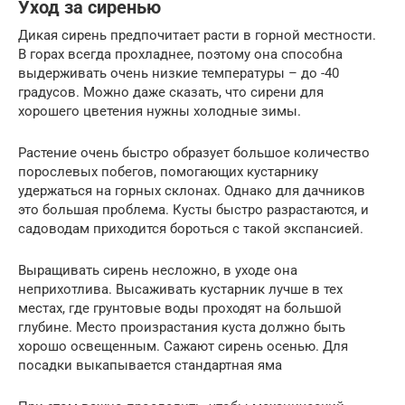
Уход за сиренью
Дикая сирень предпочитает расти в горной местности.
В горах всегда прохладнее, поэтому она способна
выдерживать очень низкие температуры – до -40
градусов. Можно даже сказать, что сирени для
хорошего цветения нужны холодные зимы.
Растение очень быстро образует большое количество
порослевых побегов, помогающих кустарнику
удержаться на горных склонах. Однако для дачников
это большая проблема. Кусты быстро разрастаются, и
садоводам приходится бороться с такой экспансией.
Выращивать сирень несложно, в уходе она
неприхотлива. Высаживать кустарник лучше в тех
местах, где грунтовые воды проходят на большой
глубине. Место произрастания куста должно быть
хорошо освещенным. Сажают сирень осенью. Для
посадки выкапывается стандартная яма