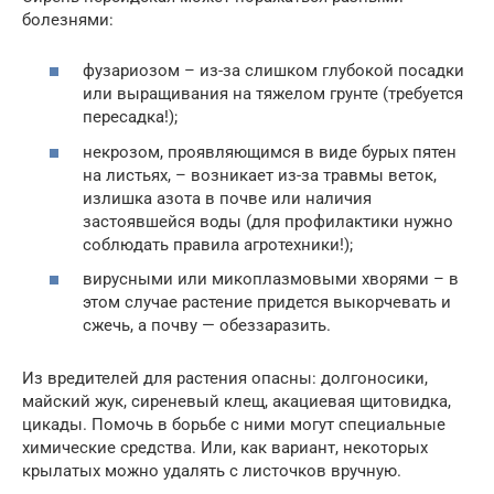
болезнями:
фузариозом – из-за слишком глубокой посадки
или выращивания на тяжелом грунте (требуется
пересадка!);
некрозом, проявляющимся в виде бурых пятен
на листьях, – возникает из-за травмы веток,
излишка азота в почве или наличия
застоявшейся воды (для профилактики нужно
соблюдать правила агротехники!);
вирусными или микоплазмовыми хворями – в
этом случае растение придется выкорчевать и
сжечь, а почву — обеззаразить.
Из вредителей для растения опасны: долгоносики,
майский жук, сиреневый клещ, акациевая щитовидка,
цикады. Помочь в борьбе с ними могут специальные
химические средства. Или, как вариант, некоторых
крылатых можно удалять с листочков вручную.