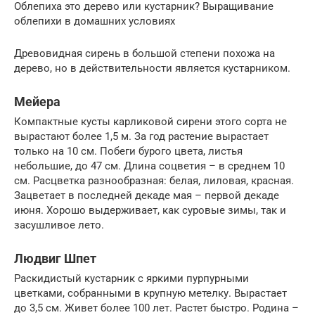
Облепиха это дерево или кустарник? Выращивание
облепихи в домашних условиях
Древовидная сирень в большой степени похожа на
дерево, но в действительности является кустарником.
Мейера
Компактные кусты карликовой сирени этого сорта не
вырастают более 1,5 м. За год растение вырастает
только на 10 см. Побеги бурого цвета, листья
небольшие, до 47 см. Длина соцветия – в среднем 10
см. Расцветка разнообразная: белая, лиловая, красная.
Зацветает в последней декаде мая – первой декаде
июня. Хорошо выдерживает, как суровые зимы, так и
засушливое лето.
Людвиг Шпет
Раскидистый кустарник с яркими пурпурными
цветками, собранными в крупную метелку. Вырастает
до 3,5 см. Живет более 100 лет. Растет быстро. Родина –