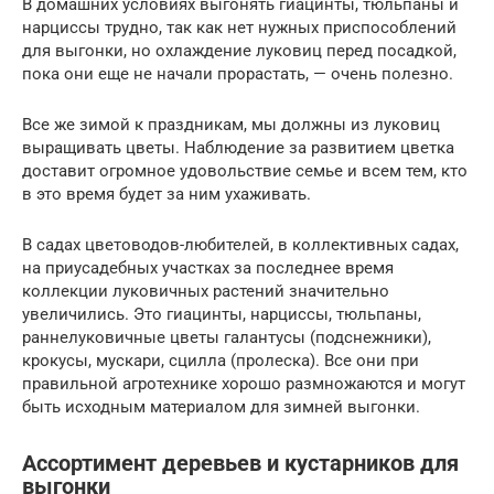
В домашних условиях выгонять гиацинты, тюльпаны и
нарциссы трудно, так как нет нужных приспособлений
для выгонки, но охлаждение луковиц перед посадкой,
пока они еще не начали прорастать, — очень полезно.
Все же зимой к праздникам, мы должны из луковиц
выращивать цветы. Наблюдение за развитием цветка
доставит огромное удовольствие семье и всем тем, кто
в это время будет за ним ухаживать.
В садах цветоводов-любителей, в коллективных садах,
на приусадебных участках за последнее время
коллекции луковичных растений значительно
увеличились. Это гиацинты, нарциссы, тюльпаны,
раннелуковичные цветы галантусы (подснежники),
крокусы, мускари, сцилла (пролеска). Все они при
правильной агротехнике хорошо размножаются и могут
быть исходным материалом для зимней выгонки.
Ассортимент деревьев и кустарников для
выгонки