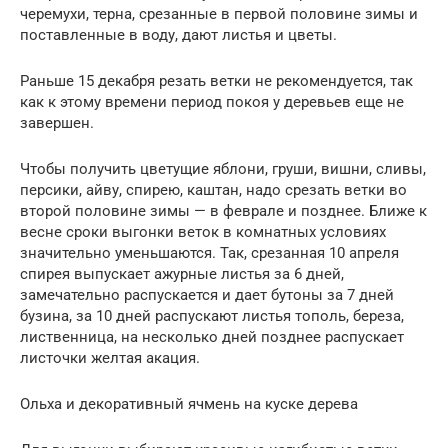
черемухи, терна, срезанные в первой половине зимы и
поставленные в воду, дают листья и цветы.
Раньше 15 декабря резать ветки не рекомендуется, так
как к этому времени период покоя у деревьев еще не
завершен.
Чтобы получить цветущие яблони, груши, вишни, сливы,
персики, айву, спирею, каштан, надо срезать ветки во
второй половине зимы — в феврале и позднее. Ближе к
весне сроки выгонки веток в комнатных условиях
значительно уменьшаются. Так, срезанная 10 апреля
спирея выпускает ажурные листья за 6 дней,
замечательно распускается и дает бутоны за 7 дней
бузина, за 10 дней распускают листья тополь, береза,
лиственница, на несколько дней позднее распускает
листочки желтая акация.
Ольха и декоративный ячмень на куске дерева