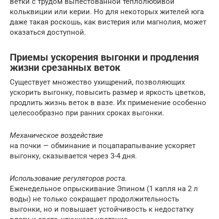
ветки с трудом выпестованной теплолюбивой
кольквиции или керии. Но для некоторых жителей юга
даже такая роскошь, как вистерия или магнолия, может
оказаться доступной.
Приемы ускорения выгонки и продления
жизни срезанных веток
Существует множество ухищрений, позволяющих
ускорить выгонку, повысить размер и яркость цветков,
продлить жизнь веток в вазе. Их применение особенно
целесообразно при ранних сроках выгонки.
Механическое воздействие
на почки — обминание и поцапарапывание ускоряет
выгонку, сказывается через 3-4 дня.
Использование регуляторов роста.
Еженедельное опрыскивание Эпином (1 капля на 2 л
воды) не только сокращает продолжительность
выгонки, но и повышает устойчивость к недостатку