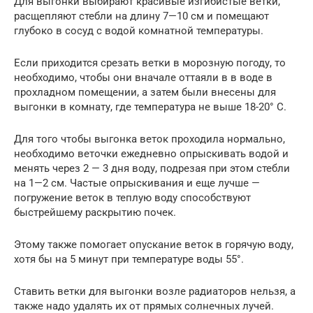
Для выгонки выбирают красивые изгибистые ветки,
расщепляют стебли на длину 7—10 см и помещают
глубоко в сосуд с водой комнатной температуры.
Если приходится срезать ветки в морозную погоду, то
необходимо, чтобы они вначале оттаяли в в воде в
прохладном помещении, а затем были внесены для
выгонки в комнату, где температура не выше 18-20° С.
Для того чтобы выгонка веток проходила нормально,
необходимо веточки ежедневно опрыскивать водой и
менять через 2 — 3 дня воду, подрезая при этом стебли
на 1—2 см. Частые опрыскивания и еще лучше —
погружение веток в теплую воду способствуют
быстрейшему раскрытию почек.
Этому также помогает опускание веток в горячую воду,
хотя бы на 5 минут при температуре воды 55°.
Ставить ветки для выгонки возле радиаторов нельзя, а
также надо удалять их от прямых солнечных лучей.