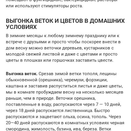
или используют стимуляторы роста.
ВЫГОНКА ВЕТОК И ЦВЕТОВ В ДОМАШНИХ
УСЛОВИЯХ
В зимние месяцы к любому зимнему празднику или к
встрече с друзьями и просто чтобы поскорее внести в
дом весну можно веточки деревьев, кустарников с
молодой свежей листвой и даже с цветами и просто
цветы в плошках или горшочках заставить цвести.
Выгонка веток.
Срезав зимой ветки тополя, лещины
обыкновенной (орешника), черемухи, форзиции,
каштана и заставив распуститься листья и даже цветы,
мы в комнате пробуждаем весну на несколько месяцев
раньше, чем в природе. Веточки орешника,
поставленные в воду, распускаются через 7 — 10 дней,
через 18 дней распускается лиственница. Быстро
распускаются и зацветают ольха, осина, тополь. Через
20—40 дней распускаются в комнатных условиях черная
смородина, жимолость, бузина, ива, береза. Ветки