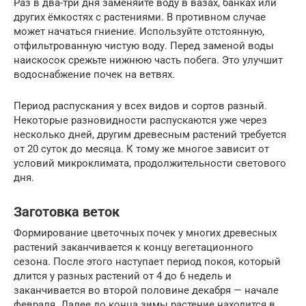
Раз в два-три дня заменяйте воду в вазах, банках или
других ёмкостях с растениями. В противном случае
может начаться гниение. Используйте отстоянную,
отфильтрованную чистую воду. Перед заменой воды
наискосок срежьте нижнюю часть побега. Это улучшит
водоснабжение почек на ветвях.
Период распускания у всех видов и сортов разный.
Некоторые разновидности распускаются уже через
несколько дней, другим древесным растений требуется
от 20 суток до месяца. К тому же многое зависит от
условий микроклимата, продолжительности светового
дня.
Заготовка веток
Формирование цветочных почек у многих древесных
растений заканчивается к концу вегетационного
сезона. После этого наступает период покоя, который
длится у разных растений от 4 до 6 недель и
заканчивается во второй половине декабря — начале
февраля. Далее до конца зимы растение находится в