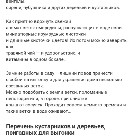
вейгелы,
сирени, чубушника и других деревьев и кустарников.
Как приятно вдохнуть свежий
аромат веток смородины, распускающих в воде свои
миниатюрные изумрудные листочки
и длинные кисточки цветов! Их потом можно заварить
как
травяной чай — и удовольствие, и
витамины в одном бокале…
Зимние работы в саду – лишний повод принести
с собой на выгонку и для украшения дома несколько
срезанных веток.
Можно подобрать с земли ветки, поломанные
непогодой или, в городе, при очистке
крыш от сосулек. Проходит совсем немного времени и
такие ветки в воде оживают…
Перечень кустарников и деревьев,
пригодных для выгонки