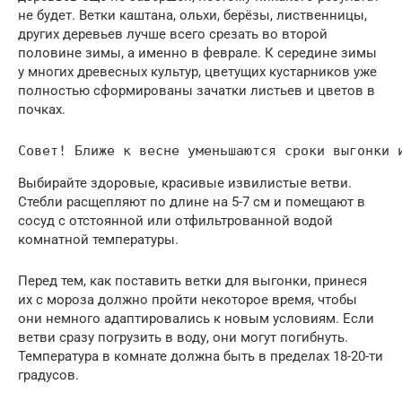
не будет. Ветки каштана, ольхи, берёзы, лиственницы,
других деревьев лучше всего срезать во второй
половине зимы, а именно в феврале. К середине зимы
у многих древесных культур, цветущих кустарников уже
полностью сформированы зачатки листьев и цветов в
почках.
Совет! Ближе к весне уменьшаются сроки выгонки 
Выбирайте здоровые, красивые извилистые ветви.
Стебли расщепляют по длине на 5-7 см и помещают в
сосуд с отстоянной или отфильтрованной водой
комнатной температуры.
Перед тем, как поставить ветки для выгонки, принеся
их с мороза должно пройти некоторое время, чтобы
они немного адаптировались к новым условиям. Если
ветви сразу погрузить в воду, они могут погибнуть.
Температура в комнате должна быть в пределах 18-20-ти
градусов.