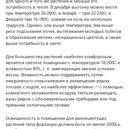
для одного и того же растения и меньше его
потребность в тепле. В декабре выгонку можно вести
при температуре 26-280С, в январе — при 22-230С, в
феврале при 16-180С, снижая на ночь на несколько
градусов. Однако, чем выше температура, тем выше
риск подсыхания почек, вытягивания молодых побегов
и образования мелких, неокрашенных цветков, а также
выше потребность в свете.
Для большинства растений наиболее комфортным
является светлое помещение с температурой 18-200С и
влажностью 85%, т. е. имитирующие мягкие условия
весны. Влажность можно поддерживать путем
ежедневного опрыскивания и размещения рядом
плошек с водой, но наиболее эффективно — с помощью
комнатного увлажнителя воздуха. Нельзя размещать
вазы рядом с обогревательными приборами или под
прямыми солнечными лучами.
Освещенность в помещении для раннецветущих
растений типа форзиции должна быть не менее 2000Lx,