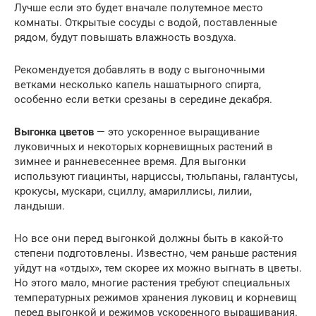
Лучше если это будет вначале полутемное место
комнаты. Открытые сосуды с водой, поставленные
рядом, будут повышать влажность воздуха.
Рекомендуется добавлять в воду с выгоночными
ветками несколько капель нашатырного спирта,
особенно если ветки срезаны в середине декабря.
Выгонка цветов
— это ускоренное выращивание
луковичных и некоторых корневищных растений в
зимнее и ранневесеннее время. Для выгонки
используют гиацинты, нарциссы, тюльпаны, галантусы,
крокусы, мускари, сциллу, амариллисы, лилии,
ландыши.
Но все они перед выгонкой должны быть в какой-то
степени подготовлены. Известно, чем раньше растения
уйдут на «отдых», тем скорее их можно выгнать в цветы.
Но этого мало, многие растения требуют специальных
температурных режимов хранения луковиц и корневищ
перед выгонкой и режимов ускоренного выращивания.