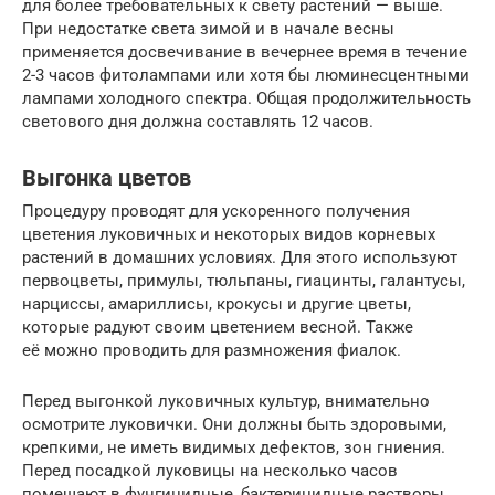
для более требовательных к свету растений — выше.
При недостатке света зимой и в начале весны
применяется досвечивание в вечернее время в течение
2-3 часов фитолампами или хотя бы люминесцентными
лампами холодного спектра. Общая продолжительность
светового дня должна составлять 12 часов.
Выгонка цветов
Процедуру проводят для ускоренного получения
цветения луковичных и некоторых видов корневых
растений в домашних условиях. Для этого используют
первоцветы, примулы, тюльпаны, гиацинты, галантусы,
нарциссы, амариллисы, крокусы и другие цветы,
которые радуют своим цветением весной. Также
её можно проводить для размножения фиалок.
Перед выгонкой луковичных культур, внимательно
осмотрите луковички. Они должны быть здоровыми,
крепкими, не иметь видимых дефектов, зон гниения.
Перед посадкой луковицы на несколько часов
помещают в фунгицидные, бактерицидные растворы