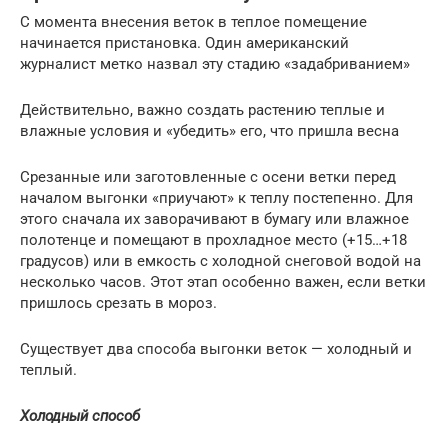
С момента внесения веток в теплое помещение
начинается пристановка. Один американский
журналист метко назвал эту стадию «задабриванием»
Действительно, важно создать растению теплые и
влажные условия и «убедить» его, что пришла весна
Срезанные или заготовленные с осени ветки перед
началом выгонки «приучают» к теплу постепенно. Для
этого сначала их заворачивают в бумагу или влажное
полотенце и помещают в прохладное место (+15…+18
градусов) или в емкость с холодной снеговой водой на
несколько часов. Этот этап особенно важен, если ветки
пришлось срезать в мороз.
Существует два способа выгонки веток — холодный и
теплый.
Холодный способ