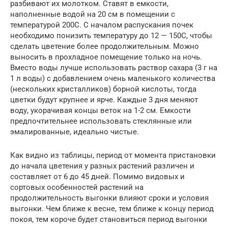
разбивают их молотком. Ставят в емкости,
наполненные водой на 20 см в помещении с
температурой 200С. С началом распускания почек
необходимо понизить температуру до 12 — 150С, чтобы
сделать цветение более продолжительным. Можно
выносить в прохладное помещение только на ночь.
Вместо воды лучше использовать раствор сахара (3 г на
1 л воды) с добавлением очень маленького количества
(нескольких кристалликов) борной кислоты, тогда
цветки будут крупнее и ярче. Каждые 3 дня меняют
воду, укорачивая концы веток на 1-2 см. Емкости
предпочтительнее использовать стеклянные или
эмалированные, идеально чистые.
Как видно из таблицы, период от момента пристановки
до начала цветения у разных растений различен и
составляет от 6 до 45 дней. Помимо видовых и
сортовых особенностей растений на
продолжительность выгонки влияют сроки и условия
выгонки. Чем ближе к весне, тем ближе к концу период
покоя, тем короче будет становиться период выгонки