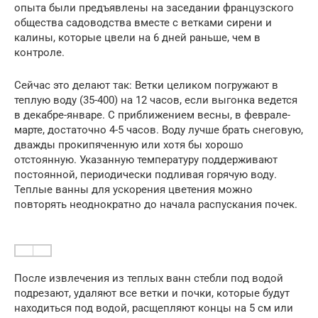
опыта были предъявлены на заседании французского
общества садоводства вместе с ветками сирени и
калины, которые цвели на 6 дней раньше, чем в
контроле.
Сейчас это делают так: Ветки целиком погружают в
теплую воду (35-400) на 12 часов, если выгонка ведется
в декабре-январе. С приближением весны, в феврале-
марте, достаточно 4-5 часов. Воду лучше брать снеговую,
дважды прокипяченную или хотя бы хорошо
отстоянную. Указанную температуру поддерживают
постоянной, периодически подливая горячую воду.
Теплые ванны для ускорения цветения можно
повторять неоднократно до начала распускания почек.
После извлечения из теплых ванн стебли под водой
подрезают, удаляют все ветки и почки, которые будут
находиться под водой, расщепляют концы на 5 см или