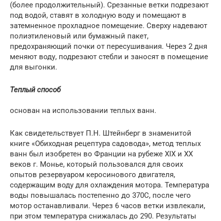
(более продолжительный). Срезанные ветки подрезают
под водой, ставят в холодную воду и помещают в
затемненное прохладное помещение. Сверху надевают
полиэтиленовый или бумажный пакет,
предохраняющий почки от пересушивания. Через 2 дня
меняют воду, подрезают стебли и заносят в помещение
для выгонки.
Теплый способ
основан на использовании теплых ванн.
Как свидетельствует П.Н. Штейнберг в знаменитой
книге «Обиходная рецептура садовода», метод теплых
ванн был изобретен во Франции на рубеже XIX и XX
веков г. Монье, который пользовался для своих
опытов резервуаром керосинового двигателя,
содержащим воду для охлаждения мотора. Температура
воды повышалась постепенно до 370С, после чего
мотор останавливали. Через 6 часов ветки извлекали,
при этом температура снижалась до 290. Результаты