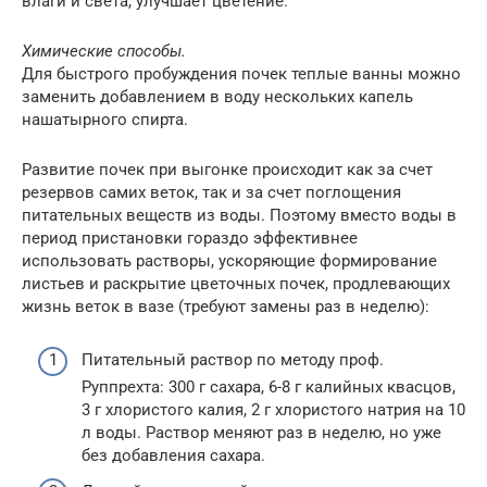
влаги и света, улучшает цветение.
Химические способы.
Для быстрого пробуждения почек теплые ванны можно
заменить добавлением в воду нескольких капель
нашатырного спирта.
Развитие почек при выгонке происходит как за счет
резервов самих веток, так и за счет поглощения
питательных веществ из воды. Поэтому вместо воды в
период пристановки гораздо эффективнее
использовать растворы, ускоряющие формирование
листьев и раскрытие цветочных почек, продлевающих
жизнь веток в вазе (требуют замены раз в неделю):
Питательный раствор по методу проф.
Руппрехта: 300 г сахара, 6-8 г калийных квасцов,
3 г хлористого калия, 2 г хлористого натрия на 10
л воды. Раствор меняют раз в неделю, но уже
без добавления сахара.