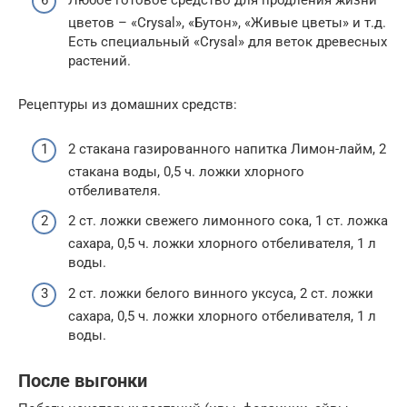
Любое готовое средство для продления жизни
цветов – «Crysal», «Бутон», «Живые цветы» и т.д.
Есть специальный «Crysal» для веток древесных
растений.
Рецептуры из домашних средств:
2 стакана газированного напитка Лимон-лайм, 2
стакана воды, 0,5 ч. ложки хлорного
отбеливателя.
2 ст. ложки свежего лимонного сока, 1 ст. ложка
сахара, 0,5 ч. ложки хлорного отбеливателя, 1 л
воды.
2 ст. ложки белого винного уксуса, 2 ст. ложки
сахара, 0,5 ч. ложки хлорного отбеливателя, 1 л
воды.
После выгонки