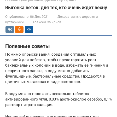
Главная
»
Декоративные деревья и кустарники
Выгонка веток: для тех, кто очень ждет весну
Опубликовано:
06 Дек 2021
Декоративные деревья и
кустарники
Алексей Смирнов
Полезные советы
Помимо опрыскивания, создания оптимальных
условий для побегов, чтобы предотвратить рост
бактериальных колоний в воде, избежать её гниения и
неприятного запаха, в воду можно добавить
фунгицидные, бактериальные средства. Продаются в
цветочных магазинах в виде растворов.
В воду можно положить несколько таблеток
активированного угля, 0,03% азотнокислое серебро, 0,1%
раствор нитрата кальция.
Используйте прозрачные стеклянные сосуды, вазы,