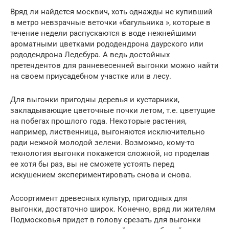
Вряд ли найдется москвич, хоть однажды не купивший
в метро невзрачные веточки «багульника », которые в
течение недели распускаются в воде нежнейшими
ароматными цветками рододендрона даурского или
рододендрона Ледебура. А ведь достойных
претендентов для ранневесенней выгонки можно найти
на своем приусадебном участке или в лесу.
Для выгонки пригодны деревья и кустарники,
закладывающие цветочные почки летом, т.е. цветущие
на побегах прошлого года. Некоторые растения,
например, лиственница, выгоняются исключительно
ради нежной молодой зелени. Возможно, кому-то
технология выгонки покажется сложной, но проделав
ее хотя бы раз, вы не сможете устоять перед
искушением экспериментировать снова и снова.
Ассортимент древесных культур, пригодных для
выгонки, достаточно широк. Конечно, вряд ли жителям
Подмосковья придет в голову срезать для выгонки