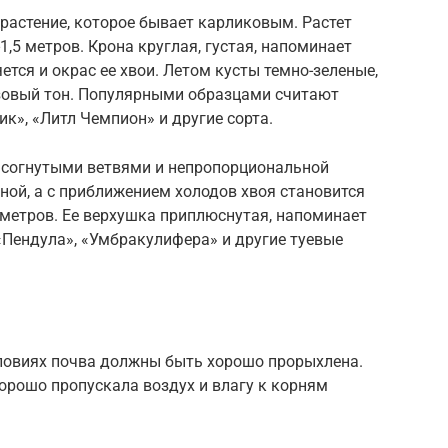
растение, которое бывает карликовым. Растет
,5 метров. Крона круглая, густая, напоминает
ется и окрас ее хвои. Летом кусты темно-зеленые,
нзовый тон. Популярными образцами считают
ик», «Литл Чемпион» и другие сорта.
я согнутыми ветвями и непропорциональной
зной, а с приближением холодов хвоя становится
5 метров. Ее верхушка приплюснутая, напоминает
«Пендула», «Умбракулифера» и другие туевые
ловиях почва должны быть хорошо прорыхлена.
хорошо пропускала воздух и влагу к корням