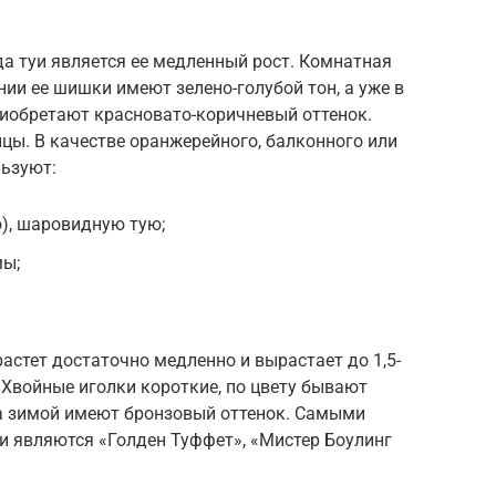
а туи является ее медленный рост. Комнатная
ании ее шишки имеют зелено-голубой тон, а уже в
риобретают красновато-коричневый оттенок.
цы. В качестве оранжерейного, балконного или
ьзуют:
), шаровидную тую;
мы;
стет достаточно медленно и вырастает до 1,5-
. Хвойные иголки короткие, по цвету бывают
 а зимой имеют бронзовый оттенок. Самыми
и являются «Голден Туффет», «Мистер Боулинг