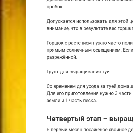
пробок
Допускается использовать для этой ц
внимание, что в результате вес горшк
Горшок с растением нужно часто полив
прямым солнечным освещением. Если 
разрежённой.
Грунт для выращивания туи
Со временем для ухода за туей домаш
Для его приготовления нужно 3 части
земли и 1 часть песка.
Четвертый этап – выра
В первый месяц посаженое хвойное де