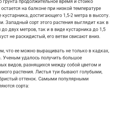
о грунта продолжительное время и стойко
 остается на балконе при низкой температуре
е кустарника, достигающего 1,5-2 метра в высоту.
и. Западный сорт этого растения выглядит как в
о двух метров, так и в виде кустарника до 1,5
куст не раскидистый, его ветви свисают вниз.
ем, что ее можно выращивать не только в кадках,
а. Ученым удалось получить большое
ых видов, разнящихся между собой цветом и
амого растения. Листья туи бывают голубыми,
ебристый оттенок. Самыми популярными
ляются сорта: