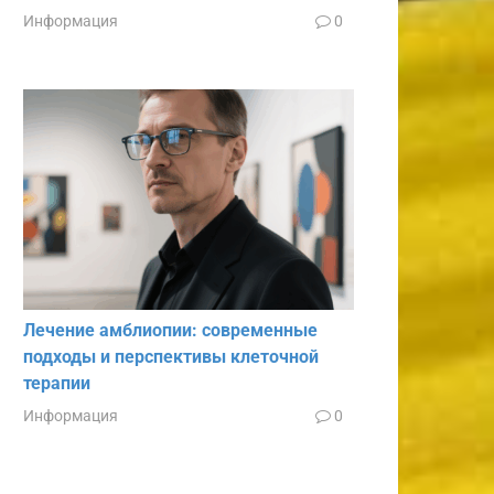
Информация
0
Лечение амблиопии: современные
подходы и перспективы клеточной
терапии
Информация
0