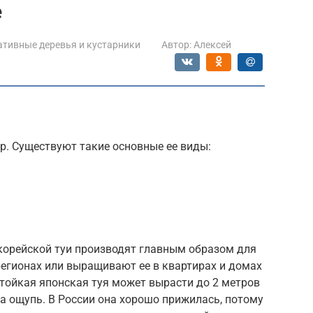
е
тивные деревья и кустарники
Автор:
Алексей
ур. Существуют такие основные ее виды:
 корейской туи производят главным образом для
регионах или выращивают ее в квартирах и домах
тойкая японская туя может вырасти до 2 метров
на ощупь. В России она хорошо прижилась, потому