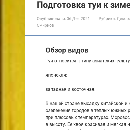
Подготовка туи к зим
Опубликовано:
06 Дек 2021
Рубрика:
Декора
Смирнов
Обзор видов
Туя относится к типу азиатских культ
японская;
западная и восточная.
В нашей стране высадку китайской и
озеленения городов в теплых южных 
при плюсовых температурах. Морозос
в высоту. Ее хвоя красивая и мягкая 