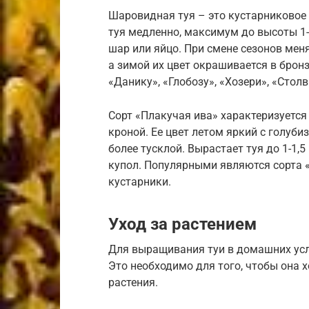
Шаровидная туя – это кустарниковое 
туя медленно, максимум до высоты 1-1
шар или яйцо. При смене сезонов меня
а зимой их цвет окрашивается в бро
«Данику», «Глобозу», «Хозери», «Столв
Сорт «Плакучая ива» характеризуетс
кроной. Ее цвет летом яркий с голуби
более тусклой. Вырастает туя до 1-1,
купол. Популярными являются сорта 
кустарники.
Уход за растением
Для выращивания туи в домашних ус
Это необходимо для того, чтобы она 
растения.