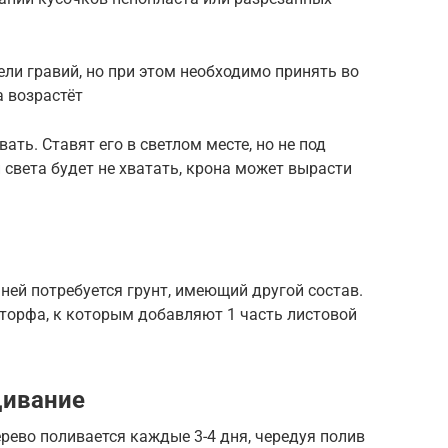
ели гравий, но при этом необходимо принять во
а возрастёт
ать. Ставят его в светлом месте, но не под
света будет не хватать, крона может вырасти
ней потребуется грунт, имеющий другой состав.
 торфа, к которым добавляют 1 часть листовой
щивание
рево поливается каждые 3-4 дня, чередуя полив