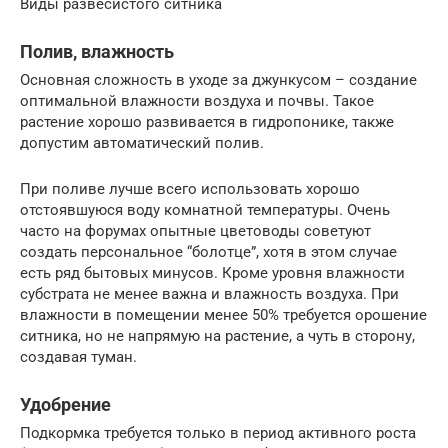
Виды развесистого ситника
Полив, влажность
Основная сложность в уходе за джункусом – создание
оптимальной влажности воздуха и почвы. Такое
растение хорошо развивается в гидропонике, также
допустим автоматический полив.
При поливе лучше всего использовать хорошо
отстоявшуюся воду комнатной температуры. Очень
часто на форумах опытные цветоводы советуют
создать персональное “болотце”, хотя в этом случае
есть ряд бытовых минусов. Кроме уровня влажности
субстрата не менее важна и влажность воздуха. При
влажности в помещении менее 50% требуется орошение
ситника, но не напрямую на растение, а чуть в сторону,
создавая туман.
Удобрение
Подкормка требуется только в период активного роста