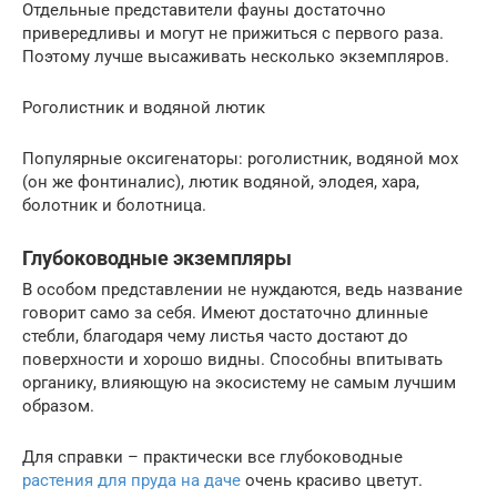
Отдельные представители фауны достаточно
привередливы и могут не прижиться с первого раза.
Поэтому лучше высаживать несколько экземпляров.
Роголистник и водяной лютик
Популярные оксигенаторы: роголистник, водяной мох
(он же фонтиналис), лютик водяной, элодея, хара,
болотник и болотница.
Глубоководные экземпляры
В особом представлении не нуждаются, ведь название
говорит само за себя. Имеют достаточно длинные
стебли, благодаря чему листья часто достают до
поверхности и хорошо видны. Способны впитывать
органику, влияющую на экосистему не самым лучшим
образом.
Для справки – практически все глубоководные
растения для пруда на даче
очень красиво цветут.