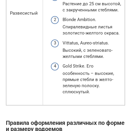
Растение до 25 см высотой,
с закрученными стеблями.
Развесистый
Blonde Ambition.
Спиралевидные листья
золотисто-желтого окраса.
Vittatus, Aureo-striatus.
Высокий, с зеленовато-
желтыми стеблями.
Gold Strike. Его
особенность – высокие,
прямые стебли в желто-
зеленую полоску.
сплюснутый.
Правила оформления различных по форме
и размеру водоемов