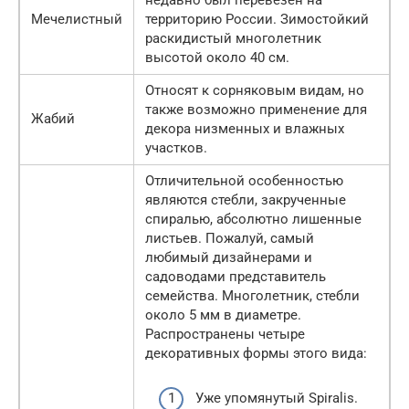
недавно был перевезен на
Мечелистный
территорию России. Зимостойкий
раскидистый многолетник
высотой около 40 см.
Относят к сорняковым видам, но
также возможно применение для
Жабий
декора низменных и влажных
участков.
Отличительной особенностью
являются стебли, закрученные
спиралью, абсолютно лишенные
листьев. Пожалуй, самый
любимый дизайнерами и
садоводами представитель
семейства. Многолетник, стебли
около 5 мм в диаметре.
Распространены четыре
декоративных формы этого вида:
Уже упомянутый Spiralis.