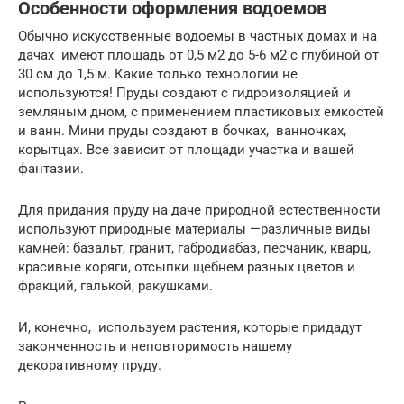
Особенности оформления водоемов
Обычно искусственные водоемы в частных домах и на
дачах имеют площадь от 0,5 м2 до 5-6 м2 с глубиной от
30 см до 1,5 м. Какие только технологии не
используются! Пруды создают с гидроизоляцией и
земляным дном, с применением пластиковых емкостей
и ванн. Мини пруды создают в бочках, ванночках,
корытцах. Все зависит от площади участка и вашей
фантазии.
Для придания пруду на даче природной естественности
используют природные материалы —различные виды
камней: базальт, гранит, габродиабаз, песчаник, кварц,
красивые коряги, отсыпки щебнем разных цветов и
фракций, галькой, ракушками.
И, конечно, используем растения, которые придадут
законченность и неповторимость нашему
декоративному пруду.