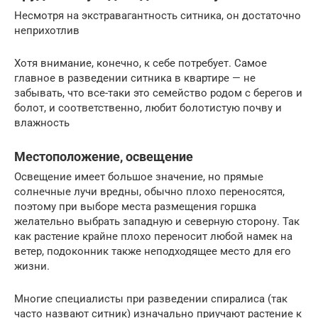
Несмотря на экстравагантность ситника, он достаточно
неприхотлив
Хотя внимание, конечно, к себе потребует. Самое
главное в разведении ситника в квартире — не
забывать, что все-таки это семейство родом с берегов и
болот, и соответственно, любит болотистую почву и
влажность
Местоположение, освещение
Освещение имеет большое значение, но прямые
солнечные лучи вредны, обычно плохо переносятся,
поэтому при выборе места размещения горшка
желательно выбрать западную и северную сторону. Так
как растение крайне плохо переносит любой намек на
ветер, подоконник также неподходящее место для его
жизни.
Многие специалисты при разведении спиралиса (так
часто назвают ситник) изначально приучают растение к