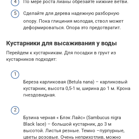
По мере роста лианы обрезайте нижние ветви.
Сделайте для дерева надежную разборную
опору. Пока глициния молодая, ствол может
деформироваться. Опора это предотвратит.
Кустарники для высаживания у воды
Перейдем к кустарникам. Для посадки в грунт из
кустарников подходят:
Береза карликовая (Betula nana) – карликовый
кустарник, высота 0,5-1 м, ширина до 1 м. Крона
гнездовидная.
Бузина черная « Блэк Лайс» (Sambucus nigra
Black lace) – большой кустарник, до 3 м
высотой. Листья резные. Темно –пурпурные,
цветы розовые. Очень неприхотлив, можно