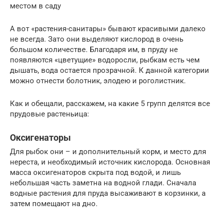
местом в саду
А вот «растения-санитары» бывают красивыми далеко
не всегда. Зато они выделяют кислород в очень
большом количестве. Благодаря им, в пруду не
появляются «цветущие» водоросли, рыбкам есть чем
дышать, вода остается прозрачной. К данной категории
можно отнести болотник, элодею и роголистник.
Как и обещали, расскажем, на какие 5 групп делятся все
прудовые растеньица:
Оксигенаторы
Для рыбок они – и дополнительный корм, и место для
нереста, и необходимый источник кислорода. Основная
масса оксигенаторов скрыта под водой, и лишь
небольшая часть заметна на водной глади. Сначала
водные растения для пруда высаживают в корзинки, а
затем помещают на дно.