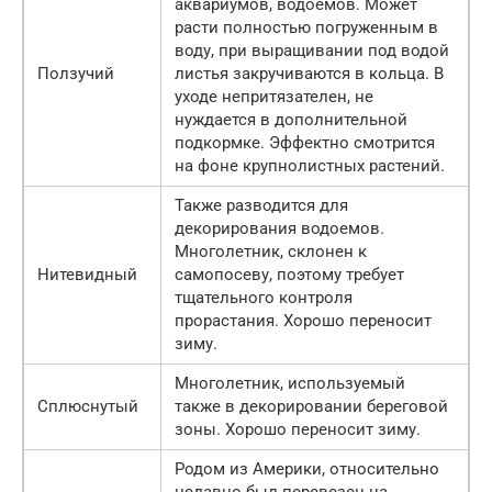
аквариумов, водоемов. Может
расти полностью погруженным в
воду, при выращивании под водой
Ползучий
листья закручиваются в кольца. В
уходе непритязателен, не
нуждается в дополнительной
подкормке. Эффектно смотрится
на фоне крупнолистных растений.
Также разводится для
декорирования водоемов.
Многолетник, склонен к
Нитевидный
самопосеву, поэтому требует
тщательного контроля
прорастания. Хорошо переносит
зиму.
Многолетник, используемый
Сплюснутый
также в декорировании береговой
зоны. Хорошо переносит зиму.
Родом из Америки, относительно