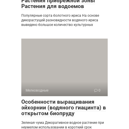
Растения прибрежной зоны
Растения для водоемов
Популярные сорта болотного ириса На основе
дикорастущей разновидности водяного ириса
выведено большое количество культурных
Мелководные
0
Особенности выращивания
эйхорнии (водяного гиацинта) в
открытом биопруду
Зеленая чума Декоративное водное растение при
неумелом использовании в короткий срок