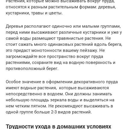
Растения, которые можно высаживать вокруг пруда,
относятся к разным растительным формам: деревья,
кустарники, травы и цветы.
Деревья располагают одиночно или малыми группами,
перед ними высаживают различные кустарники и уже у
самой воды размещают травянистые растения. Не
стоит сажать много одинаковых растений вдоль берега,
это придаст монотонности вашему пейзажу. Не
загромождайте все пространство вокруг пруда
растениями, сохраните вид на водную поверхность и
противоположный берег.
Особое значение в оформлении декоративного пруда
имеют водные растения, которые высаживаются
непосредственно в водоем. Они должны занимать
небольшую площадь зеркала воды и выделяться на
нем четким пятном. Не рекомендуют высаживать в
одной группе больше 2-3 видов растений.
Трудности ухода в домашних условиях