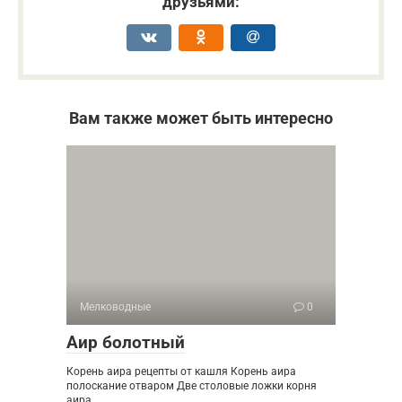
друзьями:
Вам также может быть интересно
Мелководные
0
Аир болотный
Корень аира рецепты от кашля Корень аира
полоскание отваром Две столовые ложки корня
аира