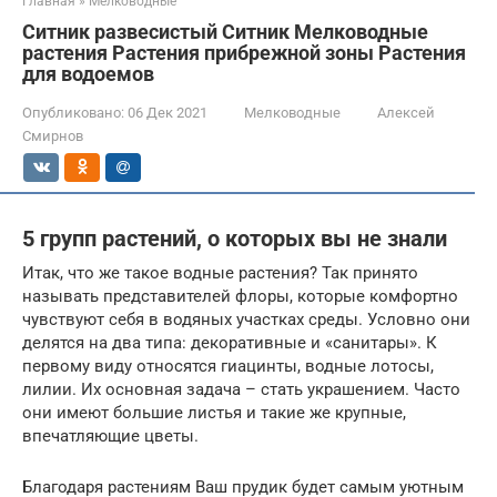
Главная
»
Мелководные
Ситник развесистый Ситник Мелководные
растения Растения прибрежной зоны Растения
для водоемов
Опубликовано:
06 Дек 2021
Мелководные
Алексей
Смирнов
5 групп растений, о которых вы не знали
Итак, что же такое водные растения? Так принято
называть представителей флоры, которые комфортно
чувствуют себя в водяных участках среды. Условно они
делятся на два типа: декоративные и «санитары». К
первому виду относятся гиацинты, водные лотосы,
лилии. Их основная задача – стать украшением. Часто
они имеют большие листья и такие же крупные,
впечатляющие цветы.
Благодаря растениям Ваш прудик будет самым уютным