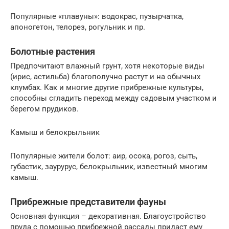
Популярные «плавуны»: водокрас, пузырчатка,
апоногетон, телорез, рогульник и пр.
Болотные растения
Предпочитают влажный грунт, хотя некоторые виды
(ирис, астильба) благополучно растут и на обычных
клумбах. Как и многие другие прибрежные культуры,
способны сгладить переход между садовым участком и
берегом прудиков.
Камыш и белокрыльник
Популярные жители болот: аир, осока, рогоз, сыть,
губастик, заурурус, белокрыльник, известный многим
камыш.
Прибрежные представители фауны
Основная функция – декоративная. Благоустройство
пруда с помощью прибрежной рассады придаст ему