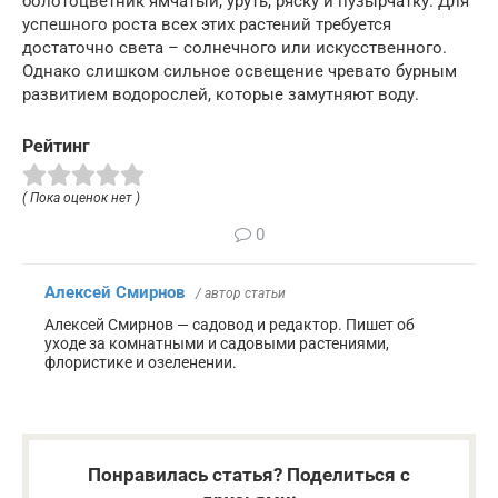
болотоцветник ямчатый, уруть, ряску и пузырчатку. Для
успешного роста всех этих растений требуется
достаточно света – солнечного или искусственного.
Однако слишком сильное освещение чревато бурным
развитием водорослей, которые замутняют воду.
Рейтинг
( Пока оценок нет )
0
Алексей Смирнов
/ автор статьи
Алексей Смирнов — садовод и редактор. Пишет об
уходе за комнатными и садовыми растениями,
флористике и озеленении.
Понравилась статья? Поделиться с