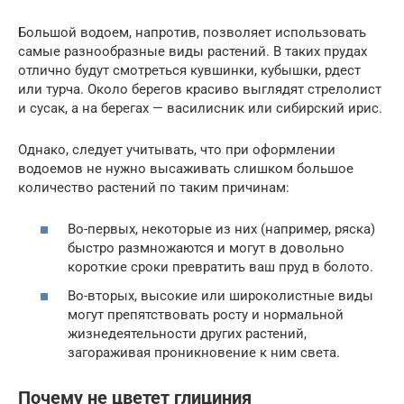
Большой водоем, напротив, позволяет использовать
самые разнообразные виды растений. В таких прудах
отлично будут смотреться кувшинки, кубышки, рдест
или турча. Около берегов красиво выглядят стрелолист
и сусак, а на берегах — василисник или сибирский ирис.
Однако, следует учитывать, что при оформлении
водоемов не нужно высаживать слишком большое
количество растений по таким причинам:
Во-первых, некоторые из них (например, ряска)
быстро размножаются и могут в довольно
короткие сроки превратить ваш пруд в болото.
Во-вторых, высокие или широколистные виды
могут препятствовать росту и нормальной
жизнедеятельности других растений,
загораживая проникновение к ним света.
Почему не цветет глициния