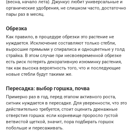
(весна, начало лета). Джункус любит универсальные и
органические удобрения, не слишком часто, достаточно
пары раз в месяц.
Обрезка
Как правило, в процедуре обрезки это растение не
нуждается. Исключение составляют только стебли,
выросшие прямыми у спиралиса и одноцветные у голд
страйка. В этом случае при несвоевременной обрезке
есть риск потерять декоративную изюминку растения,
так как высока вероятность того, что и последующие
новые стебли будут такими же.
Пересадка: выбор горшка, почва
Примерно раз в год, перед этапом активного роста,
ситник нуждается в пересадке. Для уверенности, что это
действительно требуется, стоит оценить дренажные
отверстия горшка: если корневище проросло густой
ветвистой щеткой, значит, пора подбирать горшок
побольше и пересаживать.