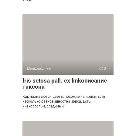
Мелководные
0
Iris setosa pall. ex linkописание
таксона
Как называются цветы, похожие на ирисы Есть
несколько разновидностей ириса. Есть
низкорослые, средние и