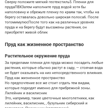
Сверху положите мягкий геотекстиль5. Пленки для
прудаПВХЗатем наполните пруд водой хотя бы
наполовину и обрежьте пленку по краям так, чтобы на
берегу оставалась довольно широкая полоса6. После
тогомимулюсПосле того как на различных уровнях
пруда и на берегу будут высажены растения, он
приобретет живой облик
Пруд как жизненное пространство
Растительное окружение пруда
За пределами пленки для пруда можно посадить любые
растения, которые обычно растут в саду, — стоячая вода
не будет оказывать на них непосредственного влияния.
Пруд как жизненное пространство
Но предпочтение все же стоит отдать тем видам,
которые подходят именно для прибрежной зоны.
Лилейник и василисник
Это, например, такие цветочные многолетники, как
лилейник, василисник, , бузульник сибирский и