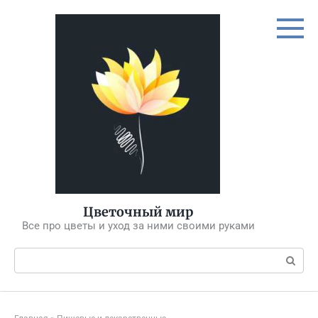
Перейти
к
контенту
Цветочный мир
Все про цветы и уход за ними своими руками
Поиск: