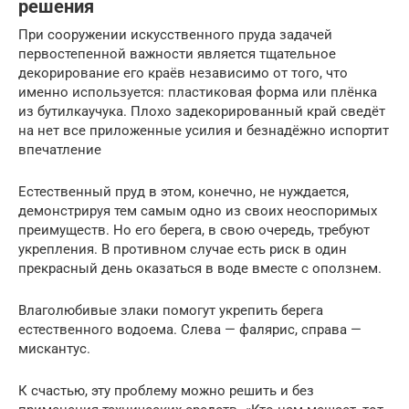
решения
При сооружении искусственного пруда задачей
первостепенной важности является тщательное
декорирование его краёв независимо от того, что
именно используется: пластиковая форма или плёнка
из бутилкаучука. Плохо задекорированный край сведёт
на нет все приложенные усилия и безнадёжно испортит
впечатление
Естественный пруд в этом, конечно, не нуждается,
демонстрируя тем самым одно из своих неоспоримых
преимуществ. Но его берега, в свою очередь, требуют
укрепления. В противном случае есть риск в один
прекрасный день оказаться в воде вместе с оползнем.
Влаголюбивые злаки помогут укрепить берега
естественного водоема. Слева — фалярис, справа —
мискантус.
К счастью, эту проблему можно решить и без