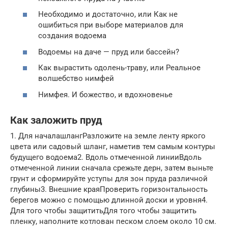
Необходимо и достаточно, или Как не
ошибиться при выборе материалов для
создания водоема
Водоемы на даче — пруд или бассейн?
Как вырастить одолень-траву, или Реальное
волшебство нимфей
Нимфея. И божество, и вдохновенье
Как заложить пруд
1. Для началашлангРазложите на земле ленту яркого
цвета или садовый шланг, наметив тем самым контуры
будущего водоема2. Вдоль отмеченной линииВдоль
отмеченной линии сначала срежьте дерн, затем выньте
грунт и сформируйте уступы для зон пруда различной
глубины3. Внешние краяПроверить горизонтальность
берегов можно с помощью длинной доски и уровня4.
Для того чтобы защититьДля того чтобы защитить
пленку, наполните котлован песком слоем около 10 см.