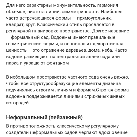
Для него характерны монументальность, гармония
объемов, чистота линий, симметричность. Наиболее
часто встречающиеся формы — прямоугольник,
квадрат, круг. Классический стиль проявляется в
регулярной планировке пространства. Другое название
— формальный сад. Водоемы имеют правильные
геометрические формы, и основная их декоративная
ценность — это отражение деревьев, дома, неба. Часто
водоем размещают на центральной аллее сада или
парка и украшают фонтаном
В небольшом пространстве частного сада очень важно,
чтобы все структурообразующие элементы дизайна
подчинялись строгим линиям и формам.Строгая форма
водоема поддерживается линиями стриженых живых
изгородей
Неформальный (пейзажный)
В противоположность классическому регулярному
создатели неформальных садов черпают вдохновение