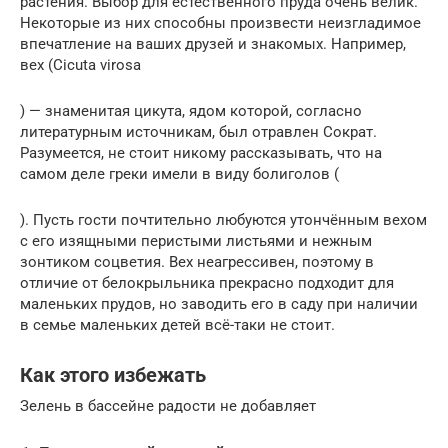
растения. Выбор для естественного пруда очень велик.
Некоторые из них способны произвести неизгладимое
впечатление на ваших друзей и знакомых. Например,
вех (Cicuta virosa
) — знаменитая цикута, ядом которой, согласно
литературным источникам, был отравлен Сократ.
Разумеется, не стоит никому рассказывать, что на
самом деле греки имели в виду болиголов (
). Пусть гости почтительно любуются утончённым вехом
с его изящными перистыми листьями и нежным
зонтиком соцветия. Вех неагрессивен, поэтому в
отличие от белокрыльника прекрасно подходит для
маленьких прудов, но заводить его в саду при наличии
в семье маленьких детей всё-таки не стоит.
Как этого избежать
Зелень в бассейне радости не добавляет