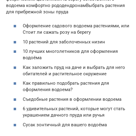
водоема комфортно рододендронамВыбрать растения
для прибрежной зоны пруда
Оформление садового водоема растениями, или
Стоит ли сажать розу на берегу
10 растений для заболоченных низин
10 лучших многолетников для оформления
водоёма
Как заложить пруд на даче и выбрать для него
обитателей и растительное окружение
Как правильно подобрать растения для
оформления водоема?
Съедобные растения в оформлении водоема
6 удивительных растений, которые могут стать
украшением дачного пруда или ручья
Сусак зонтичный для вашего водоёма