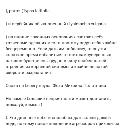
), рогоз (Typha latifolia
) и вербейник обыкновенный (Lysimachia vulgaris
) на вполне законных основаниях считают себя
хозяевами здешних мест и поэтому ведут себя крайне
бесцеремонно. Если дать им поблажку, то спустя
короткое время избавиться от этих самоуверенных
нахалов будет очень трудно в силу особенностей
строения их корневой системы и крайне высокой
скорости разрастания.
Осока на берегу пруда. Фото Михаила Полотнова
Но самые большие неприятности может доставить,
пожалуй, камыш (
). Его длинные побеги способны дать корни даже в
воде, поэтому новое поколение агрессоров приходится