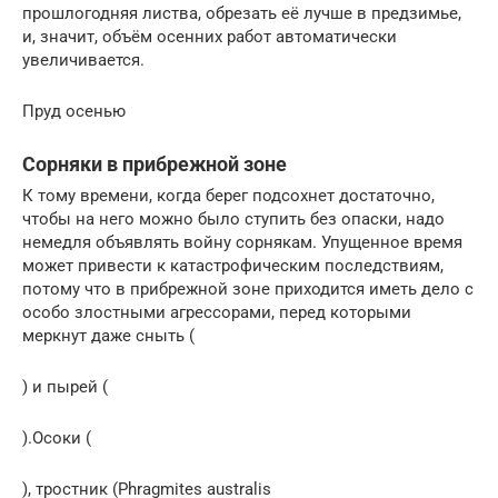
прошлогодняя листва, обрезать её лучше в предзимье,
и, значит, объём осенних работ автоматически
увеличивается.
Пруд осенью
Сорняки в прибрежной зоне
К тому времени, когда берег подсохнет достаточно,
чтобы на него можно было ступить без опаски, надо
немедля объявлять войну сорнякам. Упущенное время
может привести к катастрофическим последствиям,
потому что в прибрежной зоне приходится иметь дело с
особо злостными агрессорами, перед которыми
меркнут даже сныть (
) и пырей (
).Осоки (
), тростник (Phragmites australis