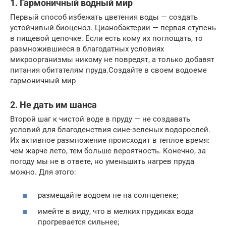
1. Гармоничный водный мир
Первый способ избежать цветения воды — создать
устойчивый биоценоз. Цианобактерии — первая ступень
в пищевой цепочке. Если есть кому их поглощать, то
размножившиеся в благодатных условиях
микроорганизмы никому не повредят, а только добавят
питания обитателям пруда.Создайте в своем водоеме
гармоничный мир
2. Не дать им шанса
Второй шаг к чистой воде в пруду — не создавать
условий для благоденствия сине-зеленых водорослей.
Их активное размножение происходит в теплое время:
чем жарче лето, тем больше вероятность. Конечно, за
погоду мы не в ответе, но уменьшить нагрев пруда
можно. Для этого:
размещайте водоем не на солнцепеке;
имейте в виду, что в мелких прудиках вода
прогревается сильнее;