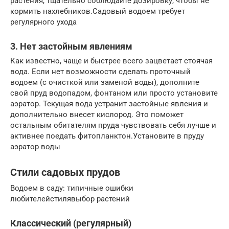
растения, тщательно соблюдайте дозировку, чтобы не
кормить нахлебников.Садовый водоем требует
регулярного ухода
3. Нет застойным явлениям
Как известно, чаще и быстрее всего зацветает стоячая
вода. Если нет возможности сделать проточный
водоем (с очисткой или заменой воды), дополните
свой пруд водопадом, фонтаном или просто установите
аэратор. Текущая вода устранит застойные явления и
дополнительно внесет кислород. Это поможет
остальным обитателям пруда чувствовать себя лучше и
активнее поедать фитопланктон.Установите в пруду
аэратор воды
Стили садовых прудов
Водоем в саду: типичные ошибки
любителейстилявыбор растений
Классический (регулярный)