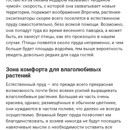
чумой»: скорость, с которой она захватывает новые
территории, поражает воображение.Впрочем, растения-
оксигенаторы скорее всего поселятся в естественном
пруду самостоятельно, безо всякой помощи. Возможно,
они попадут туда во время весеннего паводка, а может
быть, их занесут птицы, как это произошло в нашем
случае. Птицы появятся около пруда непременно, и чем
больше будет площадь водоёма, тем выше вероятность
увидеть довольно редких для сада гостей.
Зона комфорта для влаголюбивых
растений
Естественный пруд — это прежде всего прекрасная
возможность почти безо всяких усилий выращивать
влаголюбивые растения. Большая их часть очень
красива, однако, размещённые в обычном цветнике,
они нуждаются в частом поливе, что далеко не всегда
осуществимо. Влажный берег пруда позволяет им
благоденствовать, и хозяев никогда не будут посещать
навязчивые мысли о необходимости оставить все