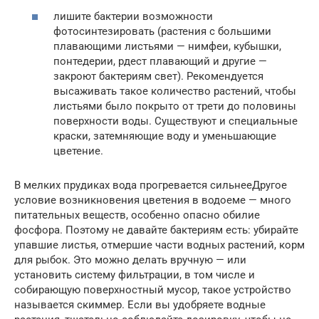
лишите бактерии возможности
фотосинтезировать (растения с большими
плавающими листьями — нимфеи, кубышки,
понтедерии, рдест плавающий и другие —
закроют бактериям свет). Рекомендуется
высаживать такое количество растений, чтобы
листьями было покрыто от трети до половины
поверхности воды. Существуют и специальные
краски, затемняющие воду и уменьшающие
цветение.
В мелких прудиках вода прогревается сильнееДругое
условие возникновения цветения в водоеме — много
питательных веществ, особенно опасно обилие
фосфора. Поэтому не давайте бактериям есть: убирайте
упавшие листья, отмершие части водных растений, корм
для рыбок. Это можно делать вручную — или
установить систему фильтрации, в том числе и
собирающую поверхностный мусор, такое устройство
называется скиммер. Если вы удобряете водные