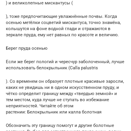
) и великолепные мискантусы (
), тоже предпочитающие увлажнённые почвы. Когда
осенью метёлки соцветий мискантуса, точно знамёна,
колышутся на фоне водной глади и отражаются в
зеркале пруда, ему нет равных по красоте и величию.
Берег пруда осенью
Если же берег пологий и чересчур заболоченный, лучше
использовать белокрыльник (Calla palustris
). Со временем он образует плотные красивые заросли,
каких не увидишь ни в одном искусственном пруду, и
чётко определит границу между «твердью земной» и
тем местом, куда лучше не ступать во избежание
неприятностей. Читайте об этом
растении: Белокрыльник или калла болотная
Обозначить эту границу помогут и другие болотные