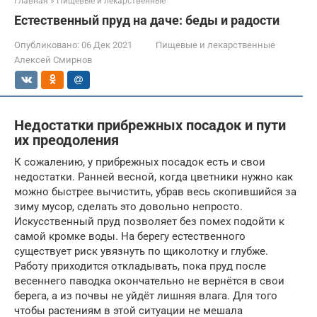
Главная
»
Пищевые и лекарственные
Естественный пруд на даче: беды и радости
Опубликовано:
06 Дек 2021
Пищевые и лекарственные
Алексей Смирнов
Недостатки прибрежных посадок и пути
их преодоления
К сожалению, у прибрежных посадок есть и свои
недостатки. Ранней весной, когда цветники нужно как
можно быстрее вычистить, убрав весь скопившийся за
зиму мусор, сделать это довольно непросто.
Искусственный пруд позволяет без помех подойти к
самой кромке воды. На берегу естественного
существует риск увязнуть по щиколотку и глубже.
Работу приходится откладывать, пока пруд после
весеннего паводка окончательно не вернётся в свои
берега, а из почвы не уйдёт лишняя влага. Для того
чтобы растениям в этой ситуации не мешала