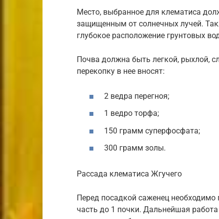
Место, выбранное для клематиса долж
защищенным от солнечных лучей. Такж
глубокое расположение грунтовых вод
Почва должна быть легкой, рыхлой, с
перекопку в нее вносят:
2 ведра перегноя;
1 ведро торфа;
150 грамм суперфосфата;
300 грамм золы.
Рассада клематиса Жгучего
Перед посадкой саженец необходимо 
часть до 1 почки. Дальнейшая работа