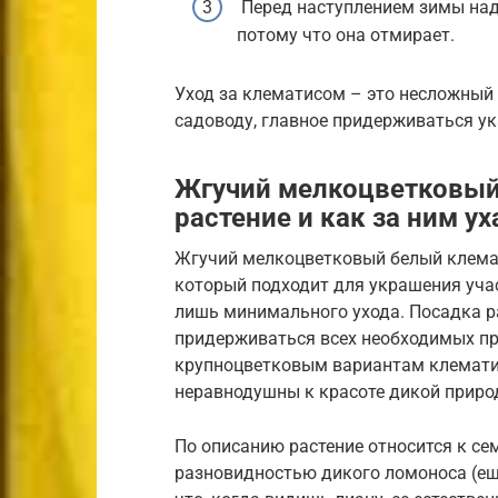
Перед наступлением зимы над
потому что она отмирает.
Уход за клематисом – это несложный
садоводу, главное придерживаться у
Жгучий мелкоцветковый 
растение и как за ним у
Жгучий мелкоцветковый белый клемат
который подходит для украшения учас
лишь минимального ухода. Посадка ра
придерживаться всех необходимых пр
крупноцветковым вариантам клематис
неравнодушны к красоте дикой приро
По описанию растение относится к с
разновидностью дикого ломоноса (еще