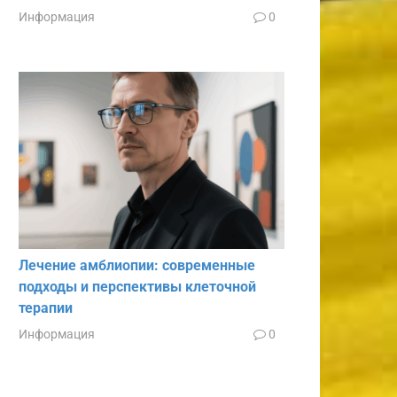
Информация
0
Лечение амблиопии: современные
подходы и перспективы клеточной
терапии
Информация
0