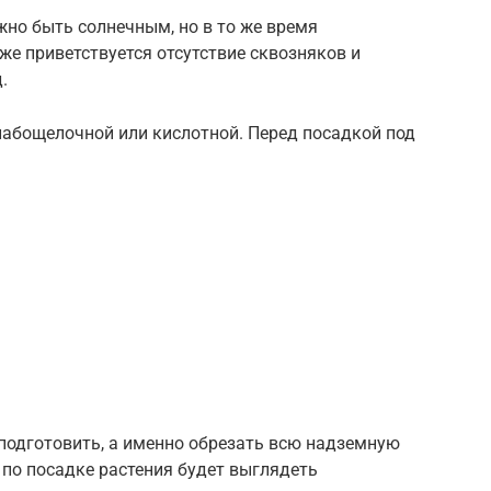
но быть солнечным, но в то же время
е приветствуется отсутствие сквозняков и
.
лабощелочной или кислотной. Перед посадкой под
подготовить, а именно обрезать всю надземную
 по посадке растения будет выглядеть