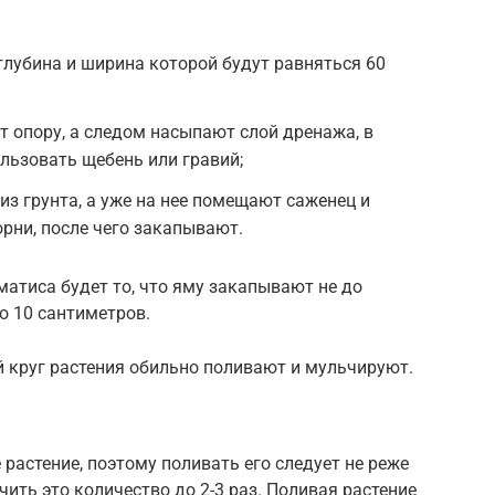
лубина и ширина которой будут равняться 60
т опору, а следом насыпают слой дренажа, в
льзовать щебень или гравий;
з грунта, а уже на нее помещают саженец и
рни, после чего закапывают.
атиса будет то, что яму закапывают не до
о 10 сантиметров.
 круг растения обильно поливают и мульчируют.
растение, поэтому поливать его следует не реже
чить это количество до 2-3 раз. Поливая растение