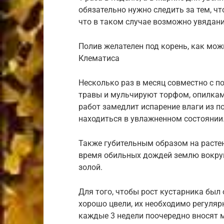
обязательно нужно следить за тем, чт
что в таком случае возможно увядани
Полив желателен под корень, как мо
Клематиса
Несколько раз в месяц совместно с 
травы и мульчируют торфом, опилкам
работ замедлит испарение влаги из по
находиться в увлажненном состоянии
Также губительным образом на растен
время обильных дождей землю вокру
золой.
Для того, чтобы рост кустарника бы
хорошо цвели, их необходимо регуляр
каждые 3 недели поочередно вносят 