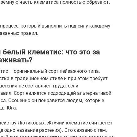
земную часть клематиса полностью обрезают,
 процесс, который выполнить под силу каждому
казанных правил.
белый клематис: что это за
хаживать?
ис – оригинальный сорт пейзажного типа,
тка в традиционном стиле и при этом требует
стения не составляет труда, если
авил. Сорт является подходящей альтернативой
а. Особенно он понравится людям, которые
ды Юга.
емейству Лютиковых. Жгучий клематис считается
 одно название растения). Это связано с тем,