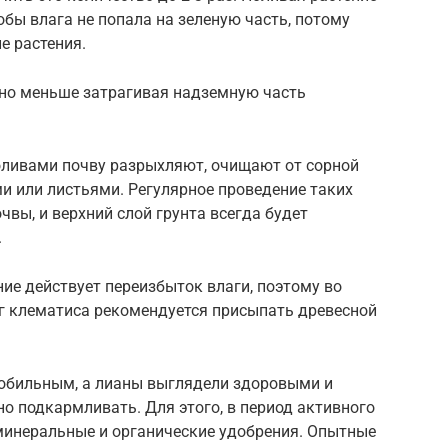
обы влага не попала на зеленую часть, потому
е растения.
жно меньше затрагивая надземную часть
поливами почву разрыхляют, очищают от сорной
и или листьями. Регулярное проведение таких
чвы, и верхний слой грунта всегда будет
.
ие действует переизбыток влаги, поэтому во
г клематиса рекомендуется присыпать древесной
л обильным, а лианы выглядели здоровыми и
но подкармливать. Для этого, в период активного
минеральные и органические удобрения. Опытные