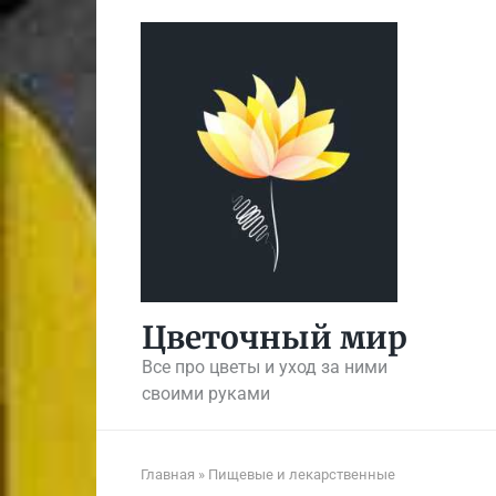
Перейти
к
контенту
Цветочный мир
Все про цветы и уход за ними
своими руками
Главная
»
Пищевые и лекарственные