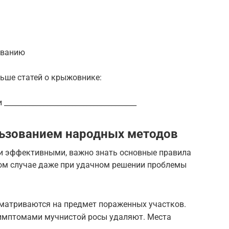
еванию
Больше статей о крыжовнике:
___________________________________
льзованием народных методов
и эффективными, важно знать основные правила
ном случае даже при удачном решении проблемы
сматриваются на предмет пораженных участков.
 симптомами мучнистой росы удаляют. Места