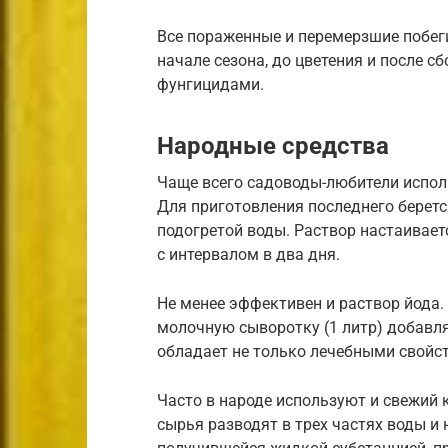
Все пораженные и перемерзшие побег
начале сезона, до цветения и после 
фунгицидами.
Народные средства
Чаще всего садоводы-любители испол
Для приготовления последнего беретс
подогретой воды. Раствор настаивает
с интервалом в два дня.
Не менее эффективен и раствор йода
молочную сыворотку (1 литр) добавля
обладает не только лечебными свойст
Часто в народе используют и свежий к
сырья разводят в трех частях воды и