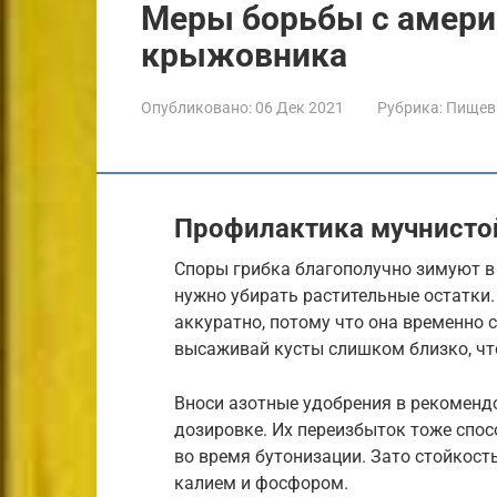
Меры борьбы с амери
крыжовника
Опубликовано:
06 Дек 2021
Рубрика:
Пищев
Профилактика мучнисто
Споры грибка благополучно зимуют в 
нужно убирать растительные остатк
аккуратно, потому что она временно 
высаживай кусты слишком близко, чт
Вноси азотные удобрения в рекоменд
дозировке. Их переизбыток тоже спос
во время бутонизации. Зато стойко
калием и фосфором.