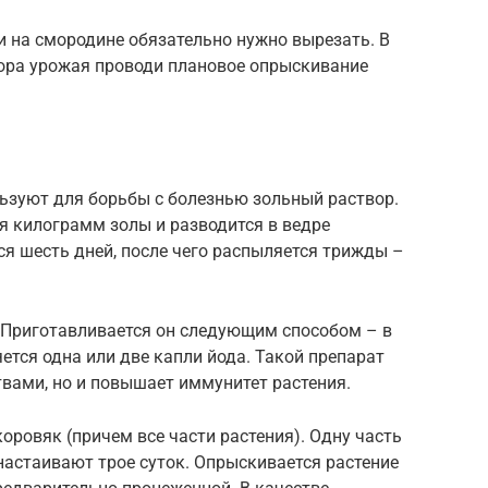
и на смородине обязательно нужно вырезать. В
сбора урожая проводи плановое опрыскивание
ьзуют для борьбы с болезнью зольный раствор.
я килограмм золы и разводится в ведре
ся шесть дней, после чего распыляется трижды –
. Приготавливается он следующим способом – в
ется одна или две капли йода. Такой препарат
вами, но и повышает иммунитет растения.
оровяк (причем все части растения). Одну часть
 настаивают трое суток. Опрыскивается растение