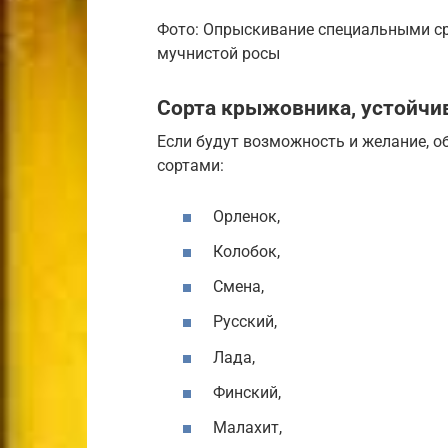
Фото: Опрыскивание специальными с
мучнистой росы
Сорта крыжовника, устойчи
Если будут возможность и желание, о
сортами:
Орленок,
Колобок,
Смена,
Русский,
Лада,
Финский,
Малахит,