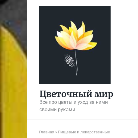
Перейти
к
контенту
Цветочный мир
Все про цветы и уход за ними
своими руками
Главная
»
Пищевые и лекарственные