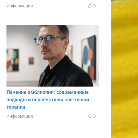
Информация
0
Лечение амблиопии: современные
подходы и перспективы клеточной
терапии
Информация
0