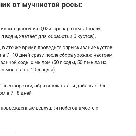
ик от мучнистой росы:
ивайте растения 0,02% препаратом «Топаз»
0 л воды, хватает для обработки 6 кустов).
, в это же время проведите опрыскивание кустов
 в 7–10 дней сразу после сбора урожая: настоем
ованной соды с мылом (50 г соды, 50 г мыла на
 л молока на 10 л воды).
 л сыворотки, обрата или пахты добавьте 9 л
ом в 7–8 дней.
поврежденные верхушки побегов вместе с
________