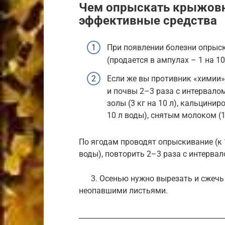
Чем опрыскать крыжовн
эффективные средства
При появлении болезни опрыск
(продается в ампулах – 1 на 1
Если же вы противник «химии»
и почвы 2–3 раза с интервалом
золы (3 кг на 10 л), кальцинир
10 л воды), снятым молоком (1
По ягодам проводят опрыскивание (к 1
воды), повторить 2–3 раза с интервал
3. Осенью нужно вырезать и сжечь 
неопавшими листьями.
_________________________________________