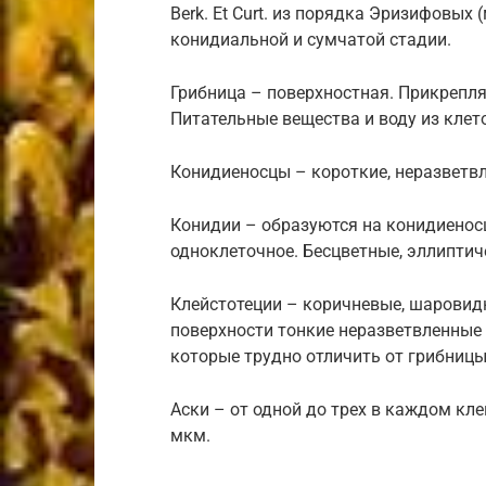
Berk. Et Curt. из порядка Эризифовых
конидиальной и сумчатой стадии.
Грибница – поверхностная. Прикрепля
Питательные вещества и воду из клет
Конидиеносцы – короткие, неразветв
Конидии – образуются на конидиеносц
одноклеточное. Бесцветные, эллиптич
Клейстотеции – коричневые, шаровид
поверхности тонкие неразветвленные 
которые трудно отличить от грибницы
Аски – от одной до трех в каждом кле
мкм.