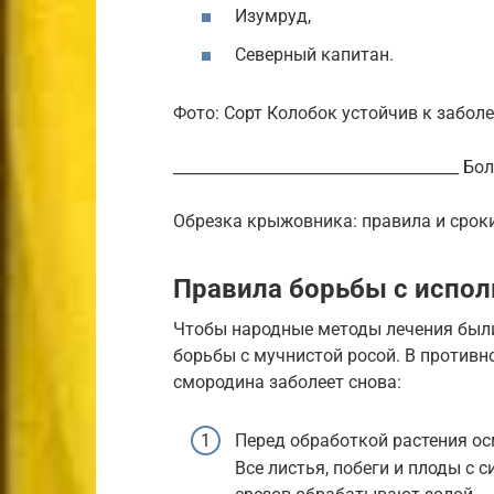
Изумруд,
Северный капитан.
Фото: Сорт Колобок устойчив к забол
_____________________________________ 
Обрезка крыжовника: правила и сроки __
Правила борьбы с испо
Чтобы народные методы лечения был
борьбы с мучнистой росой. В против
смородина заболеет снова:
Перед обработкой растения о
Все листья, побеги и плоды с