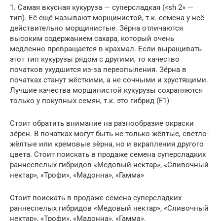
1. Самая вкусная кукуруза — суперсладкая («sh 2» —
тип). Её ещё называют морщинистой, т.к. семена у неё
действительно морщинистые. Зёрна отличаются
высоким содержанием сахара, который очень
медленно превращается в крахмал. Если выращивать
этот тип кукурузы рядом с другими, то качество
початков ухудшится из-за переопыления. Зёрна в
початках станут жёсткими, а не сочными и хрустящими.
Лучшие качества морщинистой кукурузы сохраняются
только у покупных семян, т.к. это гибрид (F1)
Стоит обратить внимание на разнообразие окраски
зёрен. В початках могут быть не только жёлтые, светло-
жёлтые или кремовые зёрна, но и вкрапления другого
цвета. Стоит поискать в продаже семена суперсладких
раннеспелых гибридов «Медовый нектар», «Сливочный
нектар», «Трофи», «Мадонна», «Гамма»
Стоит поискать в продаже семена суперсладких
раннеспелых гибридов «Медовый нектар», «Сливочный
нектар», «Трофи», «Мадонна», «Гамма».