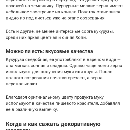
похожей на землянику. Пурпурные мелкие зерна имеют
небольшое заострение на концах. Початок становится
видно из-под листьев уже на этапе созревания.
Есть и другие, не менее интересные сорта кукурузы,
среди них яркая цветная и синяя Хопи.
Можно ли есть: вкусовые качества
Кукуруза съедобная, ее употребляют в вареном виде —
она мягкая, сочная и сладкая. Однако чаще всего зерна
используют для получения муки или крупы. После
полного созревания початки срезают, а зерна
перемалывают.
Благодаря оригинальному цвету продукта муку
используют в качестве пищевого красителя, добавляя
ее в различную выпечку.
Когда и как сажать декоративную