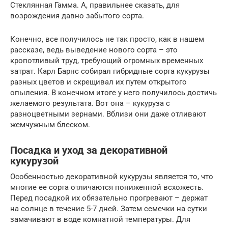
Стеклянная Гамма. А, правильнее сказать, для
возрождения давно забытого сорта.
Конечно, все получилось не так просто, как в нашем
рассказе, ведь выведение нового сорта – это
кропотливый труд, требующий огромных временных
затрат. Карл Барнс собирал гибридные сорта кукурузы
разных цветов и скрещивал их путем открытого
опыления. В конечном итоге у него получилось достичь
желаемого результата. Вот она – кукуруза с
разноцветными зернами. Вблизи они даже отливают
жемчужным блеском.
Посадка и уход за декоративной
кукурузой
Особенностью декоративной кукурузы является то, что
многие ее сорта отличаются пониженной всхожесть.
Перед посадкой их обязательно прогревают – держат
на солнце в течение 5-7 дней. Затем семечки на сутки
замачивают в воде комнатной температуры. Для