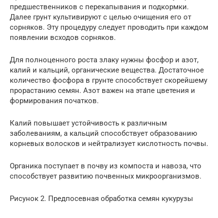
предшественников с перекапывания и подкормки.
Далее грунт культивируют с целью очищения его от
сорняков. Эту процедуру следует проводить при каждом
появлении всходов сорняков.
Для полноценного роста злаку нужны фосфор и азот,
калий и кальций, органические вещества. Достаточное
количество фосфора в грунте способствует скорейшему
прорастанию семян. Азот важен на этапе цветения и
формирования початков.
Калий повышает устойчивость к различным
заболеваниям, а кальций способствует образованию
корневых волосков и нейтрализует кислотность почвы.
Органика поступает в почву из компоста и навоза, что
способствует развитию почвенных микроорганизмов.
Рисунок 2. Предпосевная обработка семян кукурузы