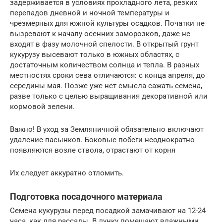
задерживается в условиях прохладного лета, резких
перепадов дневной и ночной температуры и
чрезмерных для южной культуры осадков. Початки не
вызревают к началу осенних заморозков, даже не
входят в фазу молочной спелости. В открытый грунт
кукурузу высевают только в южных областях, с
достаточным количеством солнца и тепла. В разных
местностях сроки сева отличаются: с конца апреля, до
середины мая. Позже уже нет смысла сажать семена,
разве только с целью выращивания декоративной или
кормовой зелени.
Важно! В уход за Земляничной обязательно включают
удаление пасынков. Боковые побеги неоднократно
появляются возле ствола, отрастают от корня
Их следует аккуратно отломить.
Подготовка посадочного материала
Семена кукурузы перед посадкой замачивают на 12-24
часа, как для рассады. В лунку помещают влажными.