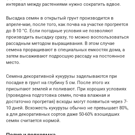
интервал между растениями нужно сократить вдвое.
Высадка семян в открытый грунт производится в
апреле-мае, после того, как почва на участке прогреется
до 8-10 °С. Если погодные условия не позволяют
производить высадку сразу, то можно воспользоваться
рассадным методом выращивания. В этом случае
семена проращивают в специальных емкостях дома, а
затем высаживают подросшую рассаду на постоянное
место.
Семена декоративной кукурузы заделываются при
посадке в грунт на глубину 5 см. После этого их
присыпают землей и поливают. При хороших условиях
(проведена подготовка семян, почва влажная и
достаточно прогретая) всходы могут появиться через 7-
10 дней. Всхожесть кукурузы обычно не превышает 80%,
а для декоративных сортов даже 50-60% взошедших
семян считается нормой.
Полив и подкормка