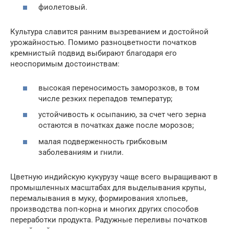
фиолетовый.
Культура славится ранним вызреванием и достойной
урожайностью. Помимо разноцветности початков
кремнистый подвид выбирают благодаря его
неоспоримым достоинствам:
высокая переносимость заморозков, в том
числе резких перепадов температур;
устойчивость к осыпанию, за счет чего зерна
остаются в початках даже после морозов;
малая подверженность грибковым
заболеваниям и гнили.
Цветную индийскую кукурузу чаще всего выращивают в
промышленных масштабах для выделывания крупы,
перемалывания в муку, формирования хлопьев,
производства поп-корна и многих других способов
переработки продукта. Радужные переливы початков