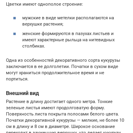
Цветки имеют однополое строение:
мужские в виде метелки располагаются на
верхушке растения;
женские формируются в пазухах листьев и
имеют характерные рыльца на нитевидных
столбиках.
Одна из особенностей декоративного сорта кукурузы
заключается в ее долголетии. Початки в сухом виде
могут храниться продолжительное время и не
портиться.
Внешний вид
Растение в длину достигает одного метра. Тонкие
зеленые листья имеют продолговатую форму.
Поверхность листа покрыта полосами белого цвета.
Початки декоративной кукурузы — мелкие, не более 10
см в длину и 8 см в диаметре. Широкое основание
переходит в зауженную верхушку, что делает кукурузу