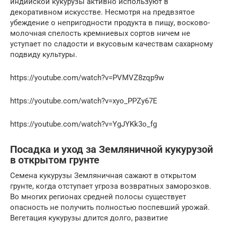
индийской кукурузы активно используют в
декоративном искусстве. Несмотря на предвзятое
убеждение о непригодности продукта в пищу, восково-
молочная спелость кремниевых сортов ничем не
уступает по сладости и вкусовым качествам сахарному
подвиду культуры.
https://youtube.com/watch?v=PVMVZ8zqp9w
https://youtube.com/watch?v=xyo_PPZy67E
https://youtube.com/watch?v=YgJYKk3o_fg
Посадка и уход за Земляничной кукурузой
в открытом грунте
Семена кукурузы Земляничная сажают в открытом
грунте, когда отступает угроза возвратных заморозков.
Во многих регионах средней полосы существует
опасность не получить полностью поспевший урожай.
Вегетация кукурузы длится долго, развитие