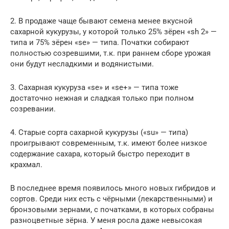
2. В продаже чаще бывают семена менее вкусной
сахарной кукурузы, у которой только 25% зёрен «sh 2» —
типа и 75% зёрен «se» — типа. Початки собирают
полностью созревшими, т.к. при раннем сборе урожая
они будут несладкими и водянистыми.
3. Сахарная кукуруза «se» и «se+» — типа тоже
достаточно нежная и сладкая только при полном
созревании.
4. Старые сорта сахарной кукурузы («su» — типа)
проигрывают современным, т.к. имеют более низкое
содержание сахара, который быстро переходит в
крахмал.
В последнее время появилось много новых гибридов и
сортов. Среди них есть с чёрными (лекарственными) и
бронзовыми зернами, с початками, в которых собраны
разноцветные зёрна. У меня росла даже невысокая