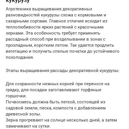
кукурузу
Агротехника выращивания декоративных
разновидностей кукурузы схожа с кормовыми и
сахарными сортами. Главное отличие исходит из
теплолюбивости ярких растений с красочными
зернами. Эта особенность требует применять
рассадный способ при возделывании в зонах с
прохладным, коротким летом. Так удается продлить
вегетацию и получить спелые початки до устойчивого
похолодания.
Этапы выращивания рассады декоративной кукурузы:
Для сохранности нежных корней при переносе на
грядку, для посадки заготавливают торфяные
горшочки.
Почвосмесь должна быть легкой, состоящей из
садовой земли, песка, компоста с добавлением
древесной золы.
Зерна прогревают на солнце несколько дней, а затем
замачивают на сутки.