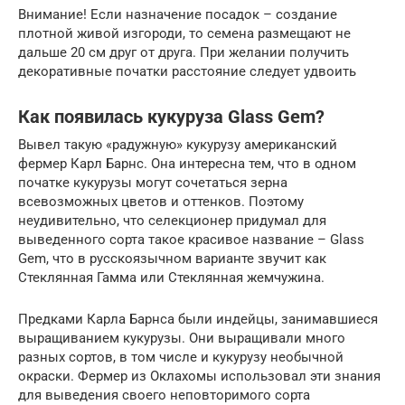
Внимание! Если назначение посадок – создание
плотной живой изгороди, то семена размещают не
дальше 20 см друг от друга. При желании получить
декоративные початки расстояние следует удвоить
Как появилась кукуруза Glass Gem?
Вывел такую «радужную» кукурузу американский
фермер Карл Барнс. Она интересна тем, что в одном
початке кукурузы могут сочетаться зерна
всевозможных цветов и оттенков. Поэтому
неудивительно, что селекционер придумал для
выведенного сорта такое красивое название – Glass
Gem, что в русскоязычном варианте звучит как
Стеклянная Гамма или Стеклянная жемчужина.
Предками Карла Барнса были индейцы, занимавшиеся
выращиванием кукурузы. Они выращивали много
разных сортов, в том числе и кукурузу необычной
окраски. Фермер из Оклахомы использовал эти знания
для выведения своего неповторимого сорта