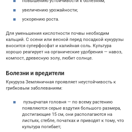
повышению устойчивости к болезням;
увеличению урожайности;
ускорению роста.
Для уменьшения кислотности почвы необходим
кальций. С осени или весной перед посадкой кукурузы
вносится суперфосфат и калийная соль. Культура
хорошо реагирует на органические удобрения — навоз,
компост, древесную золу, любит солнце.
Болезни и вредители
Кукуруза Земляничная проявляет неустойчивость к
грибковым заболеваниям:
пузырчатая головня — по всему растению
появляются серые вздутия большого размера,
достигающие 15 см, они располагаются на
листьях, стебле, початках и приводят к тому, что
культура погибает;