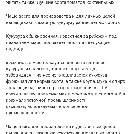
Читать также: Лучшие сорта томатов коктейльных
Чаще всего для производства и для личных целей
выращивают сахарную кукурузу раннеспелых сортов
Кукуруза обыкновенная, известная за рубежом под
названием маис, подразделяется на следующие
подвиды:
кремнистая – используется для изготовления
кукурузных палочек, хлопьев, крупы и т.д.;
зубовидная – из нее изготавливается кукуруза
фуражная для корма скота, а также крупа, мука и спирт;
лопающаяся, широко распространенная в США;
крахмалистая, применяемая в основном в спиртовой и
крахмалопаточной промышленности;
сахарная, используемая в консервной
промышленности.
Чаще всего для производства и для личных целей
выращивают сахарную кукурузу раннеспелых сортов,