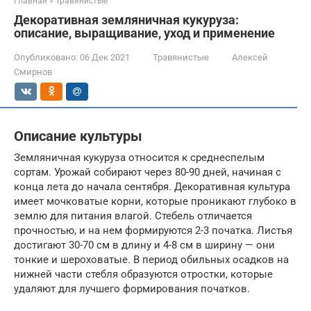
Главная
»
Травянистые
Декоративная земляничная кукуруза:
описание, выращивание, уход и применение
Опубликовано:
06 Дек 2021
Травянистые
Алексей
Смирнов
Описание культуры
Земляничная кукуруза относится к среднеспелым
сортам. Урожай собирают через 80-90 дней, начиная с
конца лета до начала сентября. Декоративная культура
имеет мочковатые корни, которые проникают глубоко в
землю для питания влагой. Стебель отличается
прочностью, и на нем формируются 2-3 початка. Листья
достигают 30-70 см в длину и 4-8 см в ширину — они
тонкие и шероховатые. В период обильных осадков на
нижней части стебля образуются отростки, которые
удаляют для лучшего формирования початков.