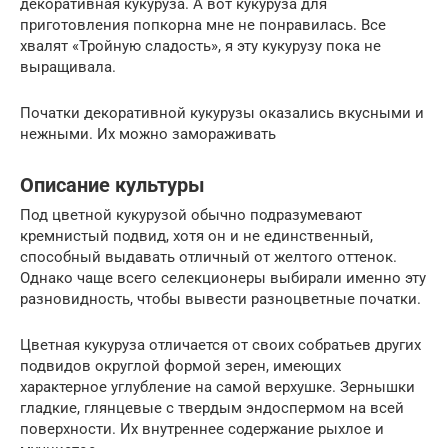
декоративная кукуруза. А вот кукуруза для
приготовления попкорна мне не понравилась. Все
хвалят «Тройную сладость», я эту кукурузу пока не
выращивала.
Початки декоративной кукурузы оказались вкусными и
нежными. Их можно замораживать
Описание культуры
Под цветной кукурузой обычно подразумевают
кремнистый подвид, хотя он и не единственный,
способный выдавать отличный от желтого оттенок.
Однако чаще всего селекционеры выбирали именно эту
разновидность, чтобы вывести разноцветные початки.
Цветная кукуруза отличается от своих собратьев других
подвидов округлой формой зерен, имеющих
характерное углубление на самой верхушке. Зернышки
гладкие, глянцевые с твердым эндоспермом на всей
поверхности. Их внутреннее содержание рыхлое и