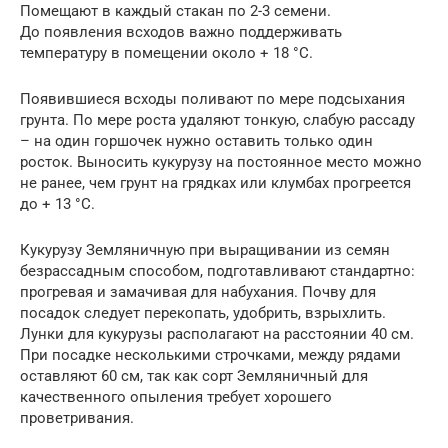
Помещают в каждый стакан по 2-3 семени.
До появления всходов важно поддерживать
температуру в помещении около + 18 °C.
Появившиеся всходы поливают по мере подсыхания
грунта. По мере роста удаляют тонкую, слабую рассаду
– на один горшочек нужно оставить только один
росток. Выносить кукурузу на постоянное место можно
не ранее, чем грунт на грядках или клумбах прогреется
до + 13 °C.
Кукурузу Земляничную при выращивании из семян
безрассадным способом, подготавливают стандартно:
прогревая и замачивая для набухания. Почву для
посадок следует перекопать, удобрить, взрыхлить.
Лунки для кукурузы располагают на расстоянии 40 см.
При посадке несколькими строчками, между рядами
оставляют 60 см, так как сорт Земляничный для
качественного опыления требует хорошего
проветривания.