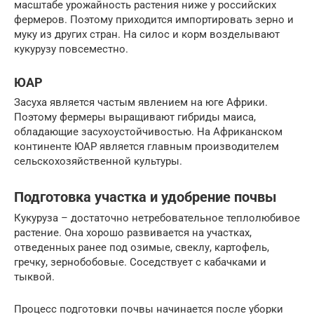
масштабе урожайность растения ниже у российских
фермеров. Поэтому приходится импортировать зерно и
муку из других стран. На силос и корм возделывают
кукурузу повсеместно.
ЮАР
Засуха является частым явлением на юге Африки.
Поэтому фермеры выращивают гибриды маиса,
обладающие засухоустойчивостью. На Африканском
континенте ЮАР является главным производителем
сельскохозяйственной культуры.
Подготовка участка и удобрение почвы
Кукуруза – достаточно нетребовательное теплолюбивое
растение. Она хорошо развивается на участках,
отведенных ранее под озимые, свеклу, картофель,
гречку, зернобобовые. Соседствует с кабачками и
тыквой.
Процесс подготовки почвы начинается после уборки