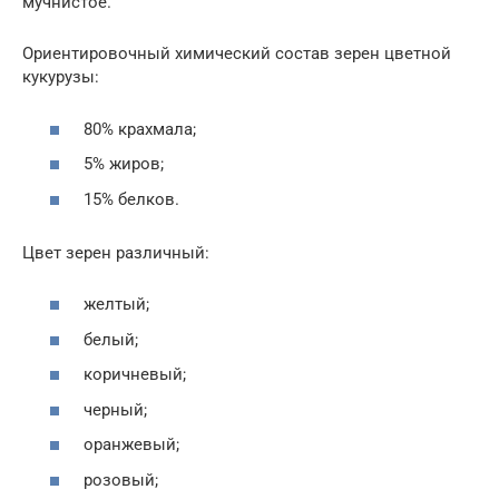
мучнистое.
Ориентировочный химический состав зерен цветной
кукурузы:
80% крахмала;
5% жиров;
15% белков.
Цвет зерен различный:
желтый;
белый;
коричневый;
черный;
оранжевый;
розовый;