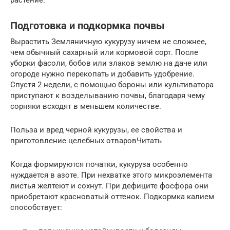
Подготовка и подкормка почвы
Вырастить Земляничную кукурузу ничем не сложнее,
чем обычный сахарный или кормовой сорт. После
уборки фасоли, бобов или злаков землю на даче или
огороде нужно перекопать и добавить удобрение.
Спустя 2 недели, с помощью бороны или культиватора
приступают к возделыванию почвы, благодаря чему
сорняки всходят в меньшем количестве.
Польза и вред черной кукурузы, ее свойства и
приготовление целебных отваровЧитать
Когда формируются початки, кукуруза особенно
нуждается в азоте. При нехватке этого микроэлемента
листья желтеют и сохнут. При дефиците фосфора они
приобретают красноватый оттенок. Подкормка калием
способствует: