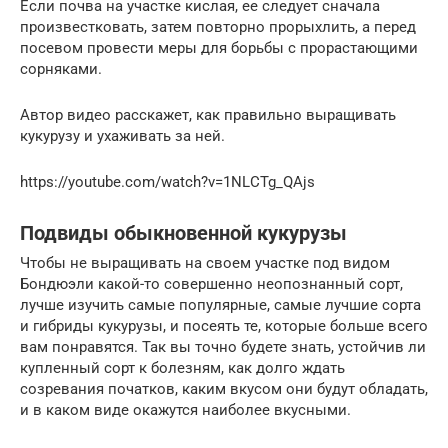
Если почва на участке кислая, ее следует сначала
произвестковать, затем повторно прорыхлить, а перед
посевом провести меры для борьбы с прорастающими
сорняками.
Автор видео расскажет, как правильно выращивать
кукурузу и ухаживать за ней.
https://youtube.com/watch?v=1NLCTg_QAjs
Подвиды обыкновенной кукурузы
Чтобы не выращивать на своем участке под видом
Бондюэли какой-то совершенно неопознанный сорт,
лучше изучить самые популярные, самые лучшие сорта
и гибриды кукурузы, и посеять те, которые больше всего
вам понравятся. Так вы точно будете знать, устойчив ли
купленный сорт к болезням, как долго ждать
созревания початков, каким вкусом они будут обладать,
и в каком виде окажутся наиболее вкусными.