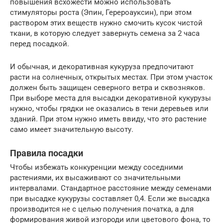
повышения всхожести можно использовать
стимуляторы роста (Эпин, Герероауксин), при этом
раствором этих веществ нужно смочить кусок чистой
ткани, в которую следует завернуть семена за 2 часа
перед посадкой.
И обычная, и декоративная кукуруза предпочитают
расти на солнечных, открытых местах. При этом участок
должен быть защищен северного ветра и сквозняков.
При выборе места для высадки декоративной кукурузы
нужно, чтобы грядки не оказались в тени деревьев или
зданий. При этом нужно иметь ввиду, что это растение
само имеет значительную высоту.
Правила посадки
Чтобы избежать конкуренции между соседними
растениями, их высаживают со значительными
интервалами. Стандартное расстояние между семенами
при высадке кукурузы составляет 0,4. Если же высадка
производится не с целью получения початка, а для
формирования живой изгороди или цветового фона, то