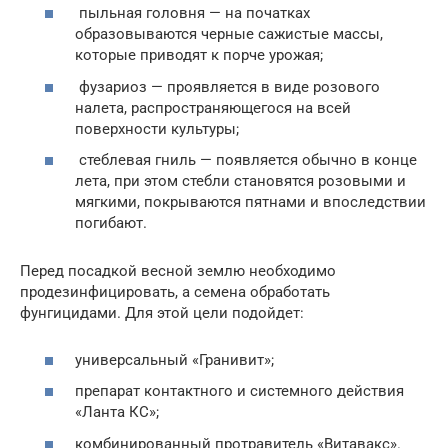
пыльная головня — на початках
образовываются черные сажистые массы,
которые приводят к порче урожая;
фузариоз — проявляется в виде розового
налета, распространяющегося на всей
поверхности культуры;
стеблевая гниль — появляется обычно в конце
лета, при этом стебли становятся розовыми и
мягкими, покрываются пятнами и впоследствии
погибают.
Перед посадкой весной землю необходимо
продезинфицировать, а семена обработать
фунгицидами. Для этой цели подойдет:
универсальный «Гранивит»;
препарат контактного и системного действия
«Ланта КС»;
комбинированный протравитель «Витавакс».