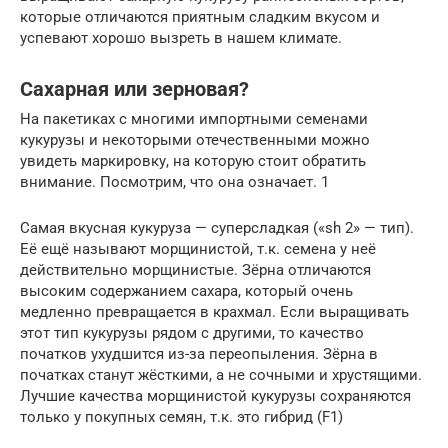
которые отличаются приятным сладким вкусом и
успевают хорошо вызреть в нашем климате.
Сахарная или зерновая?
На пакетиках с многими импортными семенами
кукурузы и некоторыми отечественными можно
увидеть маркировку, на которую стоит обратить
внимание. Посмотрим, что она означает. 1
Самая вкусная кукуруза — суперсладкая («sh 2» — тип).
Её ещё называют морщинистой, т.к. семена у неё
действительно морщинистые. Зёрна отличаются
высоким содержанием сахара, который очень
медленно превращается в крахмал. Если выращивать
этот тип кукурузы рядом с другими, то качество
початков ухудшится из-за переопыления. Зёрна в
початках станут жёсткими, а не сочными и хрустящими.
Лучшие качества морщинистой кукурузы сохраняются
только у покупных семян, т.к. это гибрид (F1)