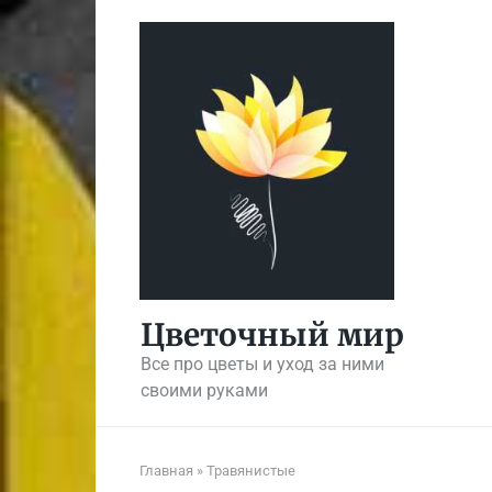
Перейти
к
контенту
Цветочный мир
Все про цветы и уход за ними
своими руками
Главная
»
Травянистые