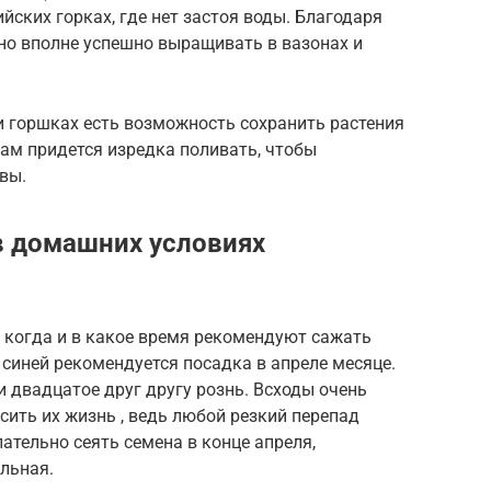
ийских горках, где нет застоя воды. Благодаря
но вполне успешно выращивать в вазонах и
и горшках есть возможность сохранить растения
вам придется изредка поливать, чтобы
вы.
в домашних условиях
 когда и в какое время рекомендуют сажать
 синей рекомендуется посадка в апреле месяце.
и двадцатое друг другу рознь. Всходы очень
сить их жизнь , ведь любой резкий перепад
ательно сеять семена в конце апреля,
ильная.