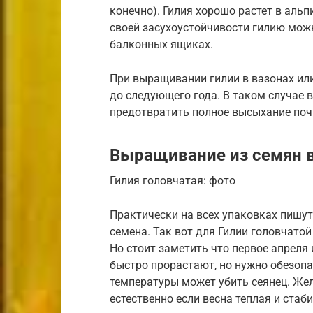
конечно). Гилия хорошо растет в альп
своей засухоустойчивости гилию мож
балконных ящиках.
При выращивании гилии в вазонах ил
до следующего года. В таком случае 
предотвратить полное высыхание поч
Выращивание из семян 
Гилия головчатая: фото
Практически на всех упаковках пишут
семена. Так вот для Гилии головчатой
Но стоит заметить что первое апреля 
быстро прорастают, но нужно обезопа
температуры может убить сеянец. Жел
естественно если весна теплая и стаб