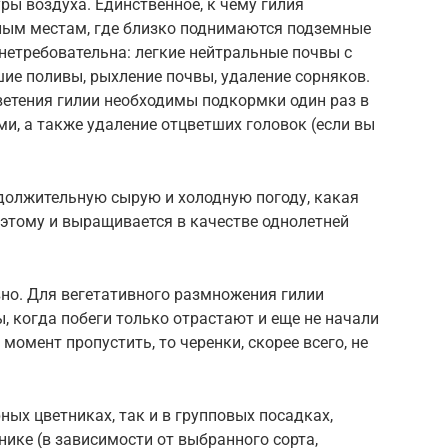
ры воздуха. Единственное, к чему гилия
ным местам, где близко поднимаются подземные
нетребовательна: легкие нейтральные почвы с
ие поливы, рыхление почвы, удаление сорняков.
ветения гилии необходимы подкормки один раз в
и, а также удаление отцветших головок (если вы
должительную сырую и холодную погоду, какая
этому и выращивается в качестве однолетней
но. Для вегетативного размножения гилии
, когда побеги только отрастают и еще не начали
момент пропустить, то черенки, скорее всего, не
ных цветниках, так и в групповых посадках,
нике (в зависимости от выбранного сорта,