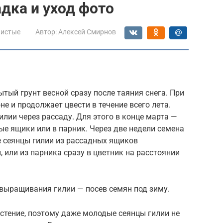
дка и уход фото
нистые
Автор:
Алексей Смирнов
тый грунт весной сразу после таяния снега. При
не и продолжает цвести в течение всего лета.
лии через рассаду. Для этого в конце марта —
ые ящики или в парник. Через две недели семена
 сеянцы гилии из рассадных ящиков
 или из парника сразу в цветник на расстоянии
ыращивания гилии — посев семян под зиму.
стение, поэтому даже молодые сеянцы гилии не