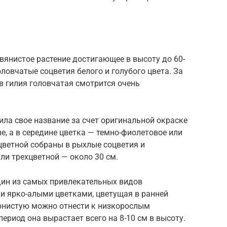
равянистое растение достигающее в высоту до 60-
ловчатые соцветия белого и голубого цвета. За
в гилия головчатая смотрится очень
лучила свое название за счет оригинальной окраске
е, а в середине цветка — темно-фиолетовое или
хцветной собраны в рыхлые соцветия и
ли трехцветной — около 30 см.
 один из самых привлекательных видов
и ярко-алыми цветками, цветущая в ранней
ернистую можно отнести к низкорослым
период она вырастает всего на 8-10 см в высоту.