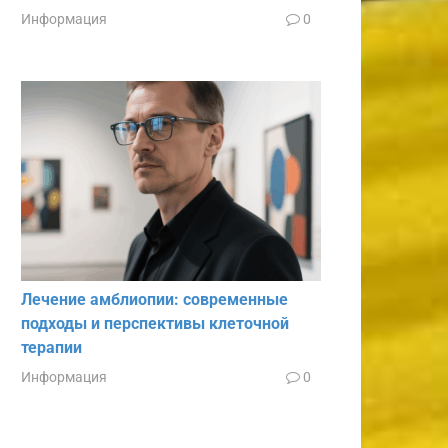
Информация
0
Лечение амблиопии: современные
подходы и перспективы клеточной
терапии
Информация
0