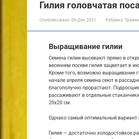
Гилия головчатая поса
Опубликовано:
06 Дек 2021
Рубрика:
Травя
Выращивание гилии
Семена гилии высевают прямо в откры
весеннем посеве гилия зацветает в ию
Кроме того, возможно выращивание ги
начале апреля семена сеют в рассадн
благополучно прорастают. Подросшие
рассаживают в отдельные стаканчики,
20х20 см.
Однако самый оптимальный вариант в
Гилия — достаточно холодостойкое ра