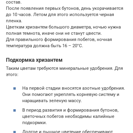
состав.
После появления первых бутонов, день укорачивается
до 10 часов. Летом для этого используется черная
пленка.
Цветкам хризантем большого диаметра, ночью нужна
полная темнота, иначе они не станут цвести.
Для правильного формирования побегов, ночная
температура должна быть 16 – 20°С.
Подкормка хризантем
Таким цветам требуются минеральные удобрения. Для
этого:
На первой стадии вносятся азотные удобрения.
Они помогают укреплять корневую систему и
наращивать зеленую массу.
В период развития и формирования бутонов,
цветочных побегов необходимы калийные
подкормки.
Долгое и пышное цветение обеспечивают