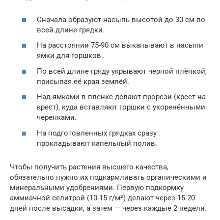
Сначала образуют насыпь высотой до 30 см по
всей длине грядки.
На расстоянии 75-90 см выкапывают в насыпи
ямки для горшков.
По всей длине гряду укрывают черной плёнкой,
присыпая её края землёй.
Над ямками в пленке делают прорези (крест на
крест), куда вставляют горшки с укоренёнными
черенками.
На подготовленных грядках сразу
прокладывают капельный полив.
Чтобы получить растения высшего качества,
обязательно нужно их подкармливать органическими и
минеральными удобрениями. Первую подкормку
аммиачной селитрой (10-15 г/м²) делают через 15-20
дней после высадки, а затем — через каждые 2 недели.