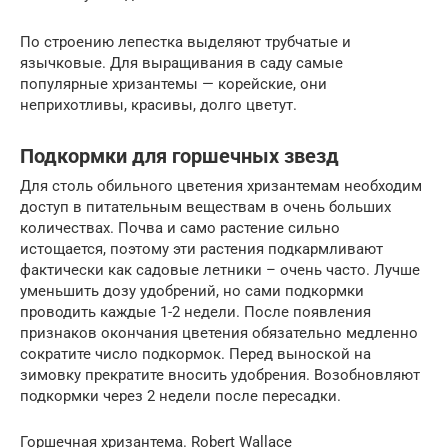
По строению лепестка выделяют трубчатые и
язычковые. Для выращивания в саду самые
популярные хризантемы — корейские, они
неприхотливы, красивы, долго цветут.
Подкормки для горшечных звезд
Для столь обильного цветения хризантемам необходим
доступ в питательным веществам в очень больших
количествах. Почва и само растение сильно
истощается, поэтому эти растения подкармливают
фактически как садовые летники – очень часто. Лучше
уменьшить дозу удобрений, но сами подкормки
проводить каждые 1-2 недели. После появления
признаков окончания цветения обязательно медленно
сократите число подкормок. Перед выноской на
зимовку прекратите вносить удобрения. Возобновляют
подкормки через 2 недели после пересадки.
Горшечная хризантема. Robert Wallace