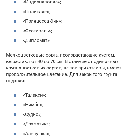
«Индианаполис»;
«Полисаде»;
«Принцесса Энн»;
«Фестиваль»;
«Дипломат».
Мелкоцветковые сорта, произрастающие кустом,
вырастают от 40 до 70 см. В отличие от одиночных
крупноцветковых сортов, не так прихотливы, имеют
продолжительное цветение. Для закрытого грунта
подходят:
«Талакси»;
«Нимбо»;
«Судис»;
«Драматик»;
«Аленушка»;