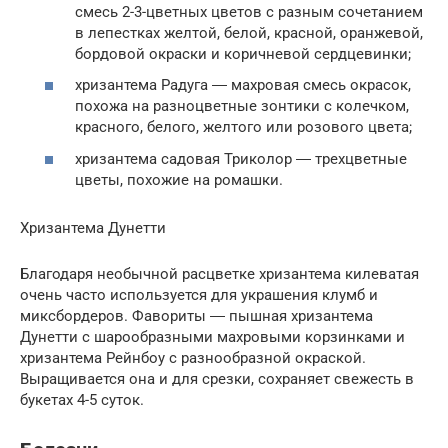
смесь 2-3-цветных цветов с разным сочетанием
в лепестках желтой, белой, красной, оранжевой,
бордовой окраски и коричневой сердцевинки;
хризантема Радуга ― махровая смесь окрасок,
похожа на разноцветные зонтики с колечком,
красного, белого, желтого или розового цвета;
хризантема садовая Триколор ― трехцветные
цветы, похожие на ромашки.
Хризантема Дунетти
Благодаря необычной расцветке хризантема килеватая
очень часто используется для украшения клумб и
миксбордеров. Фавориты ― пышная хризантема
Дунетти с шарообразными махровыми корзинками и
хризантема Рейнбоу с разнообразной окраской.
Выращивается она и для срезки, сохраняет свежесть в
букетах 4-5 суток.