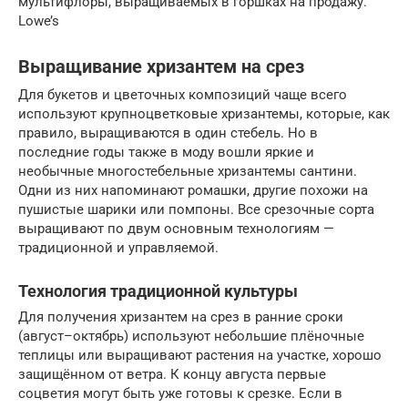
мультифлоры, выращиваемых в горшках на продажу.
Lowe’s
Выращивание хризантем на срез
Для букетов и цветочных композиций чаще всего
используют крупноцветковые хризантемы, которые, как
правило, выращиваются в один стебель. Но в
последние годы также в моду вошли яркие и
необычные многостебельные хризантемы сантини.
Одни из них напоминают ромашки, другие похожи на
пушистые шарики или помпоны. Все срезочные сорта
выращивают по двум основным технологиям —
традиционной и управляемой.
Технология традиционной культуры
Для получения хризантем на срез в ранние сроки
(август–октябрь) используют небольшие плёночные
теплицы или выращивают растения на участке, хорошо
защищённом от ветра. К концу августа первые
соцветия могут быть уже готовы к срезке. Если в