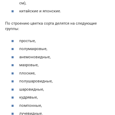
см),
китайские и японские.
По строению цветка сорта делятся на следующие
группы:
простые,
полумахровые,
анемоновидные,
махровые,
плоские,
полушаровидные,
шаровидные,
кудрявые,
помпонные,
лучевидные.