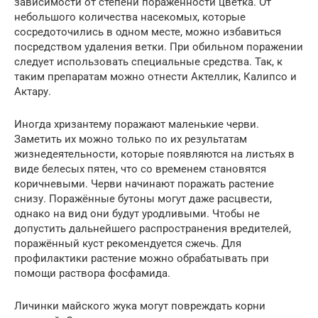
зависимости от степени пораженности цветка. От
небольшого количества насекомых, которые
сосредоточились в одном месте, можно избавиться
посредством удаления ветки. При обильном поражении
следует использовать специальные средства. Так, к
таким препаратам можно отнести Актеллик, Калипсо и
Актару.
Иногда хризантему поражают маленькие черви.
Заметить их можно только по их результатам
жизнедеятельности, которые появляются на листьях в
виде белесых пятен, что со временем становятся
коричневыми. Черви начинают поражать растение
снизу. Поражённые бутоны могут даже расцвести,
однако на вид они будут уродливыми. Чтобы не
допустить дальнейшего распространения вредителей,
поражённый куст рекомендуется сжечь. Для
профилактики растение можно обрабатывать при
помощи раствора фосфамида.
Личинки майского жука могут повреждать корни