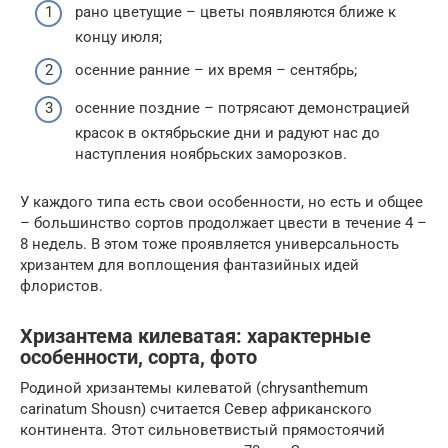
рано цветущие – цветы появляются ближе к
концу июля;
осенние ранние – их время – сентябрь;
осенние поздние – потрясают демонстрацией
красок в октябрьские дни и радуют нас до
наступления ноябрьских заморозков.
У каждого типа есть свои особенности, но есть и общее
– большинство сортов продолжает цвести в течение 4 –
8 недель. В этом тоже проявляется универсальность
хризантем для воплощения фантазийных идей
флористов.
Хризантема килеватая: характерные
особенности, сорта, фото
Родиной хризантемы килеватой (chrysanthemum
carinatum Shousn) считается Север африканского
континента. Этот сильноветвистый прямостоячий