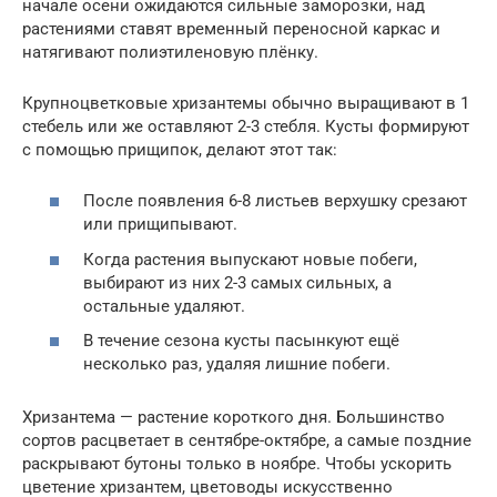
начале осени ожидаются сильные заморозки, над
растениями ставят временный переносной каркас и
натягивают полиэтиленовую плёнку.
Крупноцветковые хризантемы обычно выращивают в 1
стебель или же оставляют 2-3 стебля. Кусты формируют
с помощью прищипок, делают этот так:
После появления 6-8 листьев верхушку срезают
или прищипывают.
Когда растения выпускают новые побеги,
выбирают из них 2-3 самых сильных, а
остальные удаляют.
В течение сезона кусты пасынкуют ещё
несколько раз, удаляя лишние побеги.
Хризантема — растение короткого дня. Большинство
сортов расцветает в сентябре-октябре, а самые поздние
раскрывают бутоны только в ноябре. Чтобы ускорить
цветение хризантем, цветоводы искусственно