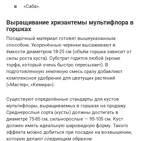
«Саба».
Выращивание хризантемы мультифлора в
горшках
Посадочный материал готовят вышеуказанным
способом. Укоренённые черенки высаживают в
ёмкости диаметром 18-25 см (объём горшка зависит от
силы роста куста). Субстрат годится любой (кроме
торфа, который очень быстро пересыхает). В
подготовленную земляную смесь сразу добавляют
комплексное удобрение для цветущих растений
(«Мастер», «Кемира»).
Существуют определённые стандарты для кустов
мультифлоры, выращиваемых в горшках на продажу.
Среднерослые сорта (кусты) должны достигать в
диаметре 75-85 см, сильнорослые — 95-105 см. Куст
должен иметь идеальную шаровидную форму. Такого
эффекта можно добиться при посадке на возвышении,
которую делают следующим образом: