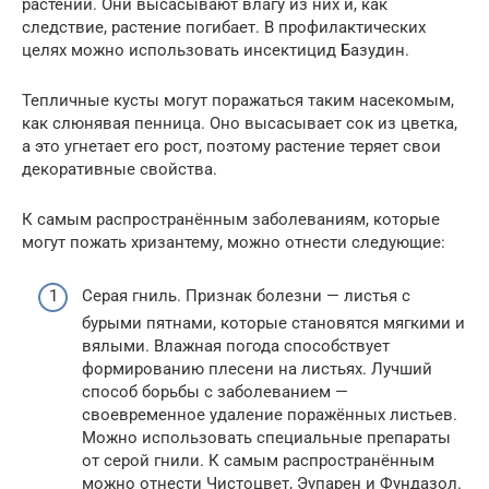
растений. Они высасывают влагу из них и, как
следствие, растение погибает. В профилактических
целях можно использовать инсектицид Базудин.
Тепличные кусты могут поражаться таким насекомым,
как слюнявая пенница. Оно высасывает сок из цветка,
а это угнетает его рост, поэтому растение теряет свои
декоративные свойства.
К самым распространённым заболеваниям, которые
могут пожать хризантему, можно отнести следующие:
Серая гниль. Признак болезни — листья с
бурыми пятнами, которые становятся мягкими и
вялыми. Влажная погода способствует
формированию плесени на листьях. Лучший
способ борьбы с заболеванием —
своевременное удаление поражённых листьев.
Можно использовать специальные препараты
от серой гнили. К самым распространённым
можно отнести Чистоцвет, Эупарен и Фундазол.