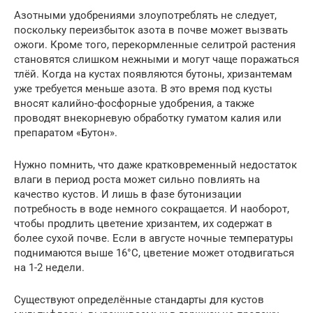
Азотными удобрениями злоупотреблять не следует,
поскольку переизбыток азота в почве может вызвать
ожоги. Кроме того, перекормленные селитрой растения
становятся слишком нежными и могут чаще поражаться
тлёй. Когда на кустах появляются бутоны, хризантемам
уже требуется меньше азота. В это время под кусты
вносят калийно-фосфорные удобрения, а также
проводят внекорневую обработку гуматом калия или
препаратом «Бутон».
Нужно помнить, что даже кратковременный недостаток
влаги в период роста может сильно повлиять на
качество кустов. И лишь в фазе бутонизации
потребность в воде немного сокращается. И наоборот,
чтобы продлить цветение хризантем, их содержат в
более сухой почве. Если в августе ночные температуры
поднимаются выше 16°С, цветение может отодвигаться
на 1-2 недели.
Существуют определённые стандарты для кустов