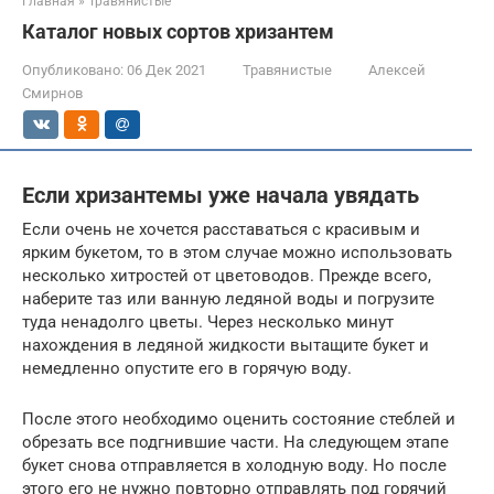
Главная
»
Травянистые
Каталог новых сортов хризантем
Опубликовано:
06 Дек 2021
Травянистые
Алексей
Смирнов
Если хризантемы уже начала увядать
Если очень не хочется расставаться с красивым и
ярким букетом, то в этом случае можно использовать
несколько хитростей от цветоводов. Прежде всего,
наберите таз или ванную ледяной воды и погрузите
туда ненадолго цветы. Через несколько минут
нахождения в ледяной жидкости вытащите букет и
немедленно опустите его в горячую воду.
После этого необходимо оценить состояние стеблей и
обрезать все подгнившие части. На следующем этапе
букет снова отправляется в холодную воду. Но после
этого его не нужно повторно отправлять под горячий