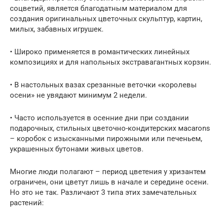
соцветий, является благодатным материалом для
создания оригинальных цветочных скульптур, картин,
милых, забавных игрушек.
• Широко применяется в романтических линейных
композициях и для напольных экстравагантных корзин.
• В настольных вазах срезанные веточки «королевы
осени» не увядают минимум 2 недели.
• Часто используется в осенние дни при создании
подарочных, стильных цветочно-кондитерских мacarons
– коробок с изысканными пирожными или печеньем,
украшенных бутонами живых цветов.
Многие люди полагают – период цветения у хризантем
ограничен, они цветут лишь в начале и середине осени.
Но это не так. Различают 3 типа этих замечательных
растений: