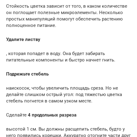
Стойкость цветка зависит от того, в каком количестве
он поглощает полезные микроэлементы. Несколько
простых манипуляций помогут обеспечить растению
полноценное питание.
Удалите листву
, которая попадет в воду. Она будет забирать
питательные компоненты и быстро начнет гнить.
Подрежьте стебель
наискосок, чтобы увеличить площадь среза. Но не
делайте слишком острый угол: под тяжестью цветка
стебель погнется в самом узком месте.
Сделайте
4 продольных разреза
высотой 1 см. Вы должны расщепить стебель, будто у
него появились корешки. Аккуратно отогните части друг