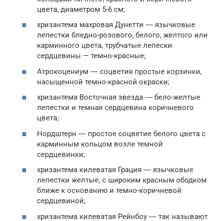
цвета, диаметром 5-6 см;
хризантема махровая Дунетти ― язычковые
лепестки бледно-розового, белого, желтого или
карминного цвета, трубчатые лепески
сердцевины — темно-красные;
Атрокоцениум ― соцветия простые корзинки,
насыщенной темно-красной окраски;
хризантема Восточная звезда ― бело-желтые
лепестки и темная сердцевина коричневого
цвета;
Нордштерн ― простое соцветие белого цвета с
карминным кольцом возле темной
сердцевинки;
хризантема килеватая Грация ― язычковые
лепестки желтые, с широким красным ободком
ближе к основанию и темно-коричневой
сердцевиной;
хризантема килеватая Рейнбоу ― так называют