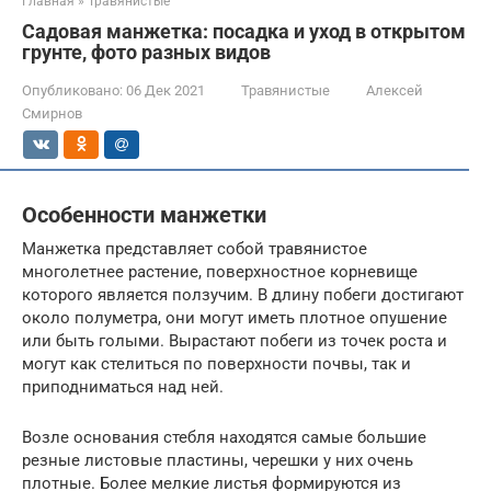
Главная
»
Травянистые
Садовая манжетка: посадка и уход в открытом
грунте, фото разных видов
Опубликовано:
06 Дек 2021
Травянистые
Алексей
Смирнов
Особенности манжетки
Манжетка представляет собой травянистое
многолетнее растение, поверхностное корневище
которого является ползучим. В длину побеги достигают
около полуметра, они могут иметь плотное опушение
или быть голыми. Вырастают побеги из точек роста и
могут как стелиться по поверхности почвы, так и
приподниматься над ней.
Возле основания стебля находятся самые большие
резные листовые пластины, черешки у них очень
плотные. Более мелкие листья формируются из