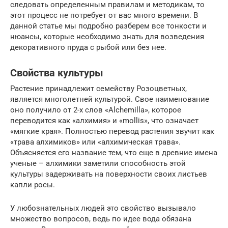
следовать определенным правилам и методикам, то
этот процесс не потребует от вас много времени. В
данной статье мы подробно разберем все тонкости и
нюансы, которые необходимо знать для возведения
декоративного пруда с рыбой или без нее.
Свойства культуры
Растение принадлежит семейству Розоцветных,
является многолетней культурой. Свое наименование
оно получило от 2-х слов «Alchemilla», которое
переводится как «алхимия» и «mollis», что означает
«мягкие края». Полностью перевод растения звучит как
«трава алхимиков» или «алхимическая трава».
Объясняется его название тем, что еще в древние имена
ученые – алхимики заметили способность этой
культуры задерживать на поверхности своих листьев
капли росы.
У любознательных людей это свойство вызывало
множество вопросов, ведь по идее вода обязана