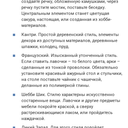
создайте речку, обложенную камушками, через
речку пустите мостик, поставьте беседку.
Центральным элементом станет цветущая
сакура, настоящая, или созданная из хобби-
материалов.
Кантри. Простой деревенский стиль, элементы
декора из доступных материалов, деревянные
шпажки, колодец, пруд.
Французский. Изысканный утонченный стиль.
Если ставить лавочки – то белого цвета, арки –
сделанные из тонкой проволоки. Обязательно
установите красивый ажурный стол и стульчики,
на столе поставьте чайник с чашечкой,
деланные из полимерной глины.
Шебби Шик. Стилю характерны искусственно
состаренные вещи. Лавочки и другие предметы
мебели покройте краской, а сверху
растрескивающимся лаком, или пройдитесь
наждачкой.
Дикий Запад. Для этого стиля подойдет