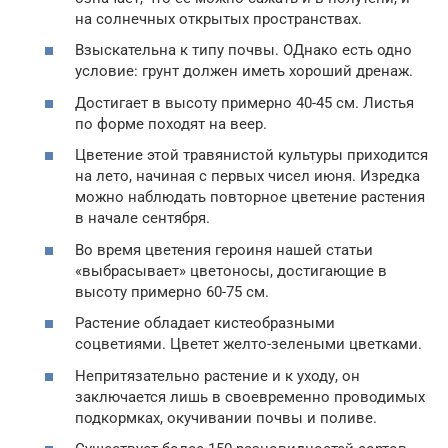
на солнечных открытых пространствах.
Взыскательна к типу почвы. ОДнако есть одно
условие: грунт должен иметь хороший дренаж.
Достигает в высоту примерно 40-45 см. Листья
по форме походят на веер.
Цветение этой травянистой культуры приходится
на лето, начиная с первых чисел июня. Изредка
можно наблюдать повторное цветение растения
в начале сентября.
Во время цветения героиня нашей статьи
«выбрасывает» цветоносы, достигающие в
высоту примерно 60-75 см.
Растение обладает кистеобразными
соцветиями. Цветет желто-зелеными цветками.
Непритязательно растение и к уходу, он
заключается лишь в своевременно проводимых
подкормках, окучивании почвы и поливе.