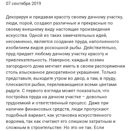
07 сентября 2019
Декорируя и придавая красоту своему дачному участку,
люди, порой, создают различные и прекрасные по
своему внешнему виду настоящие произведения
искусства. Одной из таких замечательных идей,
несомненно, является создание пруда, наполненного
изобилием видов роскошной рыбы. Действительно,
пруд придает любому дачному участку красоту и
привлекательность. Наверное, каждый хозяин
загородного дома мечтает иметь в своем распоряжении
столь изысканное декоративное украшение. Только
представьте, выходите утром во двор, а там, в пруду,
плескаются рыбки, переливающиеся всеми цветами
радуги. С первого взгляда может показаться, что
постройка пруда на дачном участке – довольно
трудоемкий и ответственный процесс. Даже при
наличии финансовых средств, люди пропускают
подобный вариант, как установка искусственного
водоема, так как считают его слишком затратным и
сложным в строительстве. Но это не так. Если