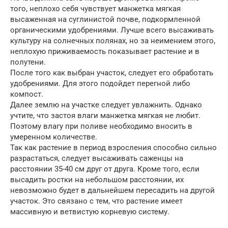
того, неплохо себя чувствует манжетка мягкая
высаженная на суглинистой почве, подкормленной
органическими удобрениями. Лучше всего высаживать
культуру на солнечных полянах, но за неимением этого,
неплохую приживаемость показывает растение и в
полутени.
После того как выбран участок, следует его обработать
удобрениями. Для этого подойдет перегной либо
компост.
Далее землю на участке следует увлажнить. Однако
учтите, что застоя влаги манжетка мягкая не любит.
Поэтому влагу при поливе необходимо вносить в
умеренном количестве.
Так как растение в период взросления способно сильно
разрастаться, следует высаживать саженцы на
расстоянии 35-40 см друг от друга. Кроме того, если
высадить ростки на небольшом расстоянии, их
невозможно будет в дальнейшем пересадить на другой
участок. Это связано с тем, что растение имеет
массивную и ветвистую корневую систему.