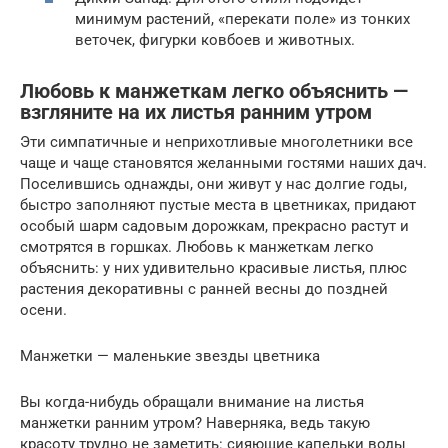
минимум растений, «перекати поле» из тонких
веточек, фигурки ковбоев и животных.
Любовь к манжеткам легко объяснить —
взгляните на их листья ранним утром
Эти симпатичные и неприхотливые многолетники все
чаще и чаще становятся желанными гостями наших дач.
Поселившись однажды, они живут у нас долгие годы,
быстро заполняют пустые места в цветниках, придают
особый шарм садовым дорожкам, прекрасно растут и
смотрятся в горшках. Любовь к манжеткам легко
объяснить: у них удивительно красивые листья, плюс
растения декоративны с ранней весны до поздней
осени.
Манжетки — маленькие звезды цветника
Вы когда-нибудь обращали внимание на листья
манжетки ранним утром? Наверняка, ведь такую
красоту трудно не заметить: сияющие капельки воды