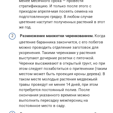
менее месячного срока — провести
стратификацию. И только после этого с
приходом апреля-мая посеять семена на
подготовленную грядку. В любом случае
цветение наступит полученных растений в этот
же год.
Размножение манжетки черенкованием.
Когда
цветение баранника закончится, с его побегов
можно проводить отделение заготовок для
укоренения. Такими черенками у растения
выступают дочерние розетки с пяточкой.
Черенки высаживают в открытый грунт, но при
этом следует позаботиться о притенении (таким
местом может быть проекция кроны дерева). В
таком месте молодые растения медвежьей
травы проведут не менее 14 дней, при этом
потребуется постоянный полив. После
окончания указанного времени можно
выполнить пересадку межперсниц на
постоянное место в саду.