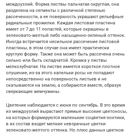
междоузлий. Форма листвы пальчатая округлая, она
разделена на сегменты с различной степенью
рассеченности, а ее поверхность украшают рельефные
радиальные прожилки. Каждая листовая пластина
имеет от 7 до 11 лопастей, которые окрашены в
зеленовато-желтый либо насыщенно-зеленый оттенок.
Иногда встречается несильное рассечение листовой
пластины, в этом случае она имеет практически
круглую форму. Также она может быть рассечена очень
сильно или быть складчатой. Кромка у листвы
мелкозубчатая. На листве имеется короткое плотное
опушение, из-за этого капельки росы не попадают
непосредственно на поверхность листьев и не
скатываются на землю, а собираются вместе, образуя
сверкающие жемчужины.
Цветение наблюдается с июня по сентябрь. В это время
из междоузлий вырастают прямые высокие цветоносы,
на которых формируются маленькие соцветия-зонтики,
в их состав входят мелкие невзрачные цветки
зеленовато-желтого оттенка. Но плюс данных цветков