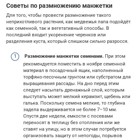
Советы по размножению манжетки
Для того, чтобы провести размножение такого
неприхотливого растения, как медвежья лапа подойдёт
как семенной, так и вегетативный способы. В
последний входит укоренение черенков или
разделения куста, который слишком сильно разросся.
Размножение манжетки семенами.
При этом
рекомендуется поместить в ноябре семенной
материал в посадочный ящик, наполненный
торфяно-песочным грунтом или субстратом для
выращивания рассады. На дно перед этим
следует насыпать дренажный слой, которым
выступать может мелкий керамзит, щебень или
галька. Поскольку семена мелкие, то глубина
задела выдерживается не более 7–10 мм.
Спустя две недели, емкости с посевами
переносят в теплицу без отопления или же
ставят на улицу, но в этом случае потребуется
организовать защиту от непогоды, порывов