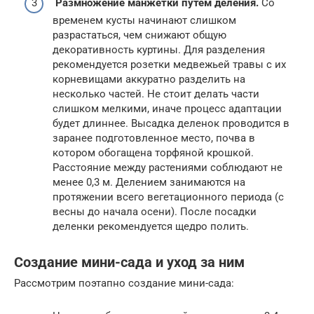
Размножение манжетки путем деления.
Со
временем кусты начинают слишком
разрастаться, чем снижают общую
декоративность куртины. Для разделения
рекомендуется розетки медвежьей травы с их
корневищами аккуратно разделить на
несколько частей. Не стоит делать части
слишком мелкими, иначе процесс адаптации
будет длиннее. Высадка деленок проводится в
заранее подготовленное место, почва в
котором обогащена торфяной крошкой.
Расстояние между растениями соблюдают не
менее 0,3 м. Делением занимаются на
протяжении всего вегетационного периода (с
весны до начала осени). После посадки
деленки рекомендуется щедро полить.
Создание мини-сада и уход за ним
Рассмотрим поэтапно создание мини-сада: