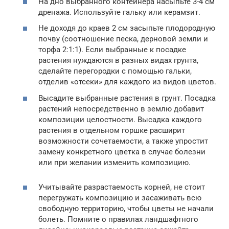
На дно выбранного контейнера насыпьте 3-4 см
дренажа. Используйте гальку или керамзит.
Не доходя до краев 2 см засыпьте плодородную
почву (соотношение песка, дерновой земли и
торфа 2:1:1). Если выбранные к посадке
растения нуждаются в разных видах грунта,
сделайте перегородки с помощью гальки,
отделив «отсеки» для каждого из видов цветов.
Высадите выбранные растения в грунт. Посадка
растений непосредственно в землю добавит
композиции целостности. Высадка каждого
растения в отдельном горшке расширит
возможности сочетаемости, а также упростит
замену конкретного цветка в случае болезни
или при желании изменить композицию.
Учитывайте разрастаемость корней, не стоит
перегружать композицию и засаживать всю
свободную территорию, чтобы цветы не начали
болеть. Помните о правилах ландшафтного