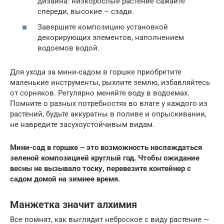
дизайна: низкорослые растение сажайте
спереди, высокие – сзади.
Завершите композицию установкой
декорирующих элементов, наполнением
водоемов водой.
Для ухода за мини-садом в горшке приобретите
маленькие инструменты, рыхлите землю, избавляйтесь
от сорняков. Регулярно меняйте воду в водоемах.
Помните о разных потребностях во влаге у каждого из
растений, будьте аккуратны в поливе и опрыскивании,
не навредите засухоустойчивым видам.
Мини-сад в горшке – это возможность наслаждаться
зеленой композицией круглый год. Чтобы ожидание
весны не вызывало тоску, перевезите контейнер с
садом домой на зимнее время.
Манжетка значит алхимия
Все помнят, как выглядит неброское с виду растение —