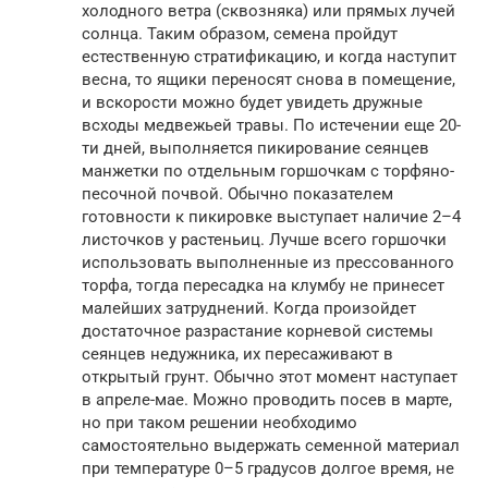
холодного ветра (сквозняка) или прямых лучей
солнца. Таким образом, семена пройдут
естественную стратификацию, и когда наступит
весна, то ящики переносят снова в помещение,
и вскорости можно будет увидеть дружные
всходы медвежьей травы. По истечении еще 20-
ти дней, выполняется пикирование сеянцев
манжетки по отдельным горшочкам с торфяно-
песочной почвой. Обычно показателем
готовности к пикировке выступает наличие 2–4
листочков у растеньиц. Лучше всего горшочки
использовать выполненные из прессованного
торфа, тогда пересадка на клумбу не принесет
малейших затруднений. Когда произойдет
достаточное разрастание корневой системы
сеянцев недужника, их пересаживают в
открытый грунт. Обычно этот момент наступает
в апреле-мае. Можно проводить посев в марте,
но при таком решении необходимо
самостоятельно выдержать семенной материал
при температуре 0–5 градусов долгое время, не