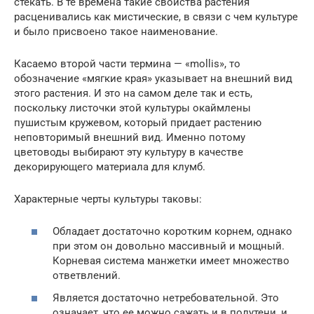
стекать. В те времена такие свойства растения
расценивались как мистические, в связи с чем культуре
и было присвоено такое наименование.
Касаемо второй части термина — «mollis», то
обозначение «мягкие края» указывает на внешний вид
этого растения. И это на самом деле так и есть,
поскольку листочки этой культуры окаймлены
пушистым кружевом, который придает растению
неповторимый внешний вид. Именно потому
цветоводы выбирают эту культуру в качестве
декорирующего материала для клумб.
Характерные черты культуры таковы:
Обладает достаточно коротким корнем, однако
при этом он довольно массивный и мощный.
Корневая система манжетки имеет множество
ответвлений.
Является достаточно нетребовательной. Это
означает, что ее можно сажать и в полутени, и