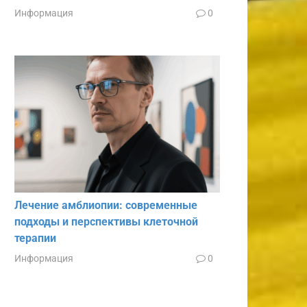
Информация
0
Лечение амблиопии: современные
подходы и перспективы клеточной
терапии
Информация
0