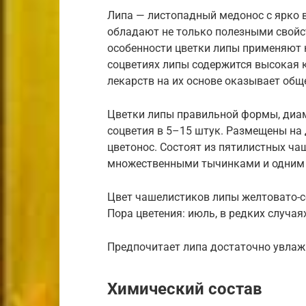
Липа — листопадный медонос с ярко 
обладают не только полезными свойст
особенности цветки липы применяют к
соцветиях липы содержится высокая 
лекарств на их основе оказывает об
Цветки липы правильной формы, диам
соцветия в 5–15 штук. Размещены на
цветонос. Состоят из пятилистных ча
множественными тычинками и одним 
Цвет чашелистиков липы желтовато-се
Пора цветения: июль, в редких случая
Предпочитает липа достаточно увлаж
Химический состав