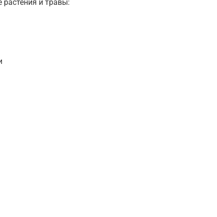
 растения и травы:
и