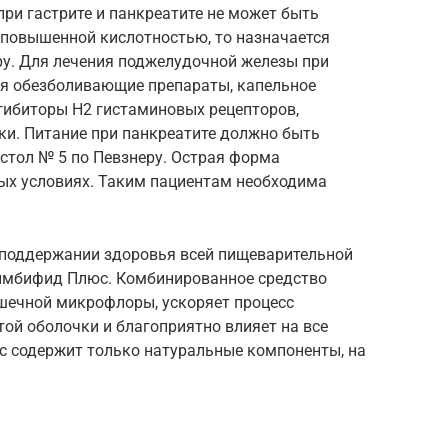
ри гастрите и панкреатите не может быть
с повышенной кислотностью, то назначается
ру. Для лечения поджелудочной железы при
я обезболивающие препараты, капельное
гибиторы H2 гистаминовых рецепторов,
ки. Питание при панкреатите должно быть
тол № 5 по Певзнеру. Острая форма
ных условиях. Таким пациентам необходима
поддержании здоровья всей пищеварительной
тимбифид Плюс. Комбинированное средство
шечной микрофлоры, ускоряет процесс
той оболочки и благоприятно влияет на все
 содержит только натуральные компоненты, на