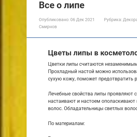
Все о липе
Опубликовано:
06 Дек 2021
Рубрика:
Декора
Смирнов
Цветы липы в косметол
Цветки липы считаются незаменимым 
Прохладный настой можно использова
сухую кожу, поможет предотвратить 
Лечебные свойства липы проявляют се
настаивают и настоем ополаскивают 
волос. Обладательницы светлых воло
По материалам: