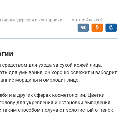
тивные деревья и кустарники
Автор:
Алексей
огии
средством для ухода за сухой кожей лица.
ть для умывания, он хорошо освежит и взбодрит
ранние морщины и омолодит лицо.
бя и в других сферах косметологии. Цветки
голову для укрепления и остановки выпадения
с таким способом получают золотистый оттенок.