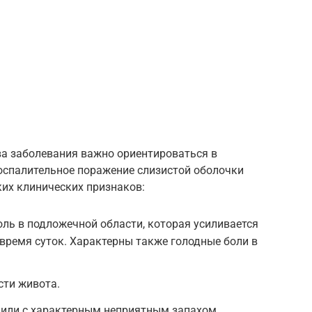
а заболевания важно ориентироваться в
Воспалительное поражение слизистой оболочки
их клинических признаков:
ль в подложечной области, которая усиливается
 время суток. Характерны также голодные боли в
сти живота.
 или с характерным неприятным запахом.