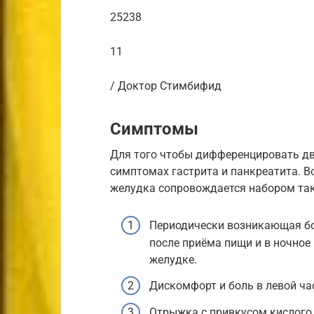
25238
11
/ Доктор Стимбифид
Симптомы
Для того чтобы дифференцировать дв
симптомах гастрита и панкреатита. 
желудка сопровождается набором так
Периодически возникающая бо
после приёма пищи и в ночное
желудке.
Дискомфорт и боль в левой ча
Отрыжка с привкусом кислого