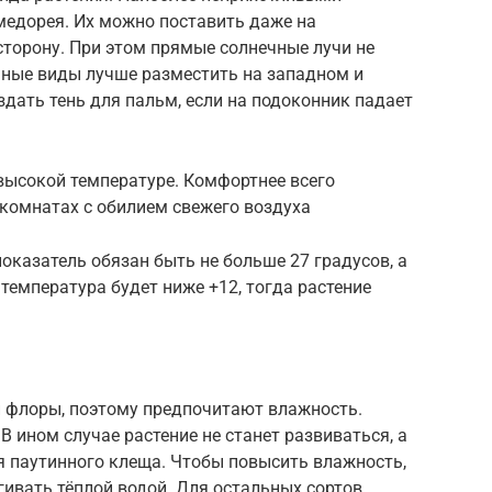
медорея. Их можно поставить даже на
сторону. При этом прямые солнечные лучи не
ьные виды лучше разместить на западном и
здать тень для пальм, если на подоконник падает
высокой температуре. Комфортнее всего
в комнатах с обилием свежего воздуха
оказатель обязан быть не больше 27 градусов, а
 температура будет ниже +12, тогда растение
 флоры, поэтому предпочитают влажность.
В ином случае растение не станет развиваться, а
я паутинного клеща. Чтобы повысить влажность,
ивать тёплой водой. Для остальных сортов