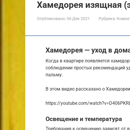
Хамедорея изящная (э
Опубликовано:
06 Дек 2021
Рубрика:
Комна
Хамедорея — уход в дом
Когда в квартире появляется хамедор
соблюдении простых рекомендаций у
пальму.
В этом видео рассказано о Хамедореи
https://youtube.com/watch?v=D406PKR
Освещение и температура
Требования к освещению зависят от 