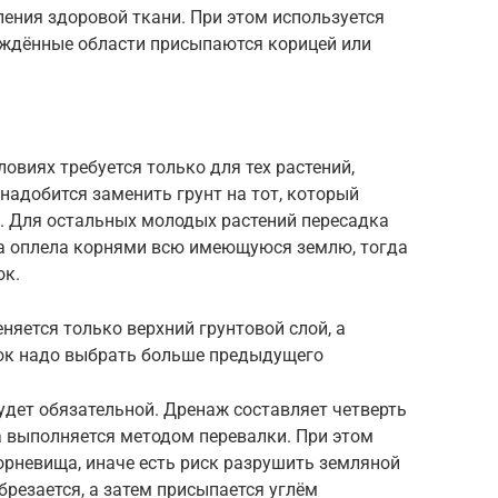
ления здоровой ткани. При этом используется
еждённые области присыпаются корицей или
овиях требуется только для тех растений,
надобится заменить грунт на тот, который
. Для остальных молодых растений пересадка
а оплела корнями всю имеющуюся землю, тогда
ок.
няется только верхний грунтовой слой, а
шок надо выбрать больше предыдущего
удет обязательной. Дренаж составляет четверть
 выполняется методом перевалки. При этом
орневища, иначе есть риск разрушить земляной
брезается, а затем присыпается углём