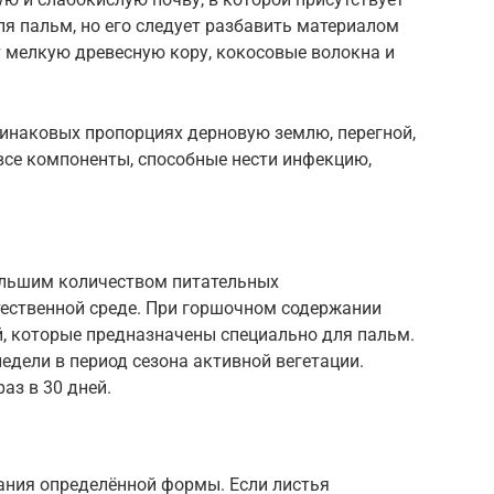
ля пальм, но его следует разбавить материалом
т мелкую древесную кору, кокосовые волокна и
динаковых пропорциях дерновую землю, перегной,
 все компоненты, способные нести инфекцию,
ольшим количеством питательных
тественной среде. При горшочном содержании
й, которые предназначены специально для пальм.
едели в период сезона активной вегетации.
аз в 30 дней.
дания определённой формы. Если листья