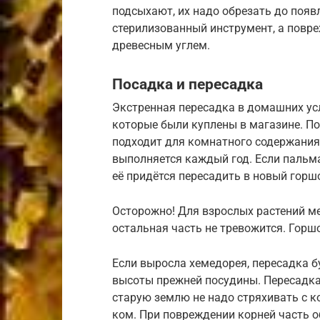
подсыхают, их надо обрезать до появ
стерилизованный инструмент, а повр
древесным углем.
Посадка и пересадка
Экстренная пересадка в домашних усл
которые были куплены в магазине. По
подходит для комнатного содержания
выполняется каждый год. Если пальм
её придётся пересадить в новый горш
Осторожно! Для взрослых растений ме
остальная часть не тревожится. Гор
Если выросла хемедорея, пересадка б
высоты прежней посудины. Пересадка
старую землю не надо стряхивать с к
ком. При повреждении корней часть о