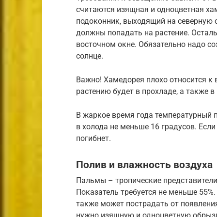
считаются изящная и одноцветная ха
подоконник, выходящий на северную 
должны попадать на растение. Остал
восточном окне. Обязательно надо со
солнце.
Важно! Хамедорея плохо относится к 
растению будет в прохладе, а также 
В жаркое время года температурный п
в холода не меньше 16 градусов. Если
погибнет.
Полив и влажность воздуха
Пальмы – тропические представители
Показатель требуется не меньше 55%. 
также может пострадать от появлени
нужно изящную и одноцветную обрызг