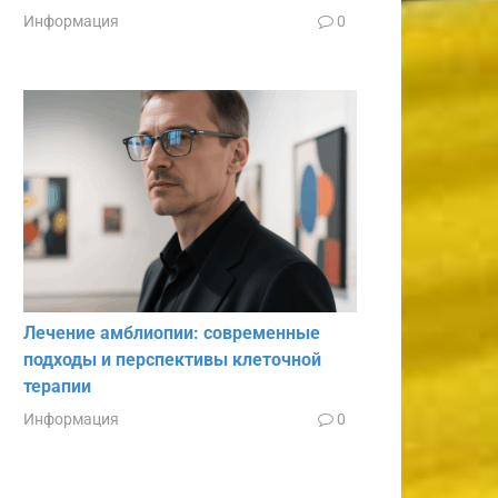
Информация
0
Лечение амблиопии: современные
подходы и перспективы клеточной
терапии
Информация
0