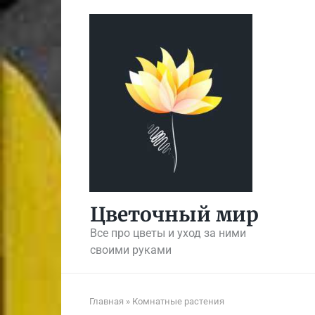
Перейти
к
контенту
Цветочный мир
Все про цветы и уход за ними
своими руками
Главная
»
Комнатные растения