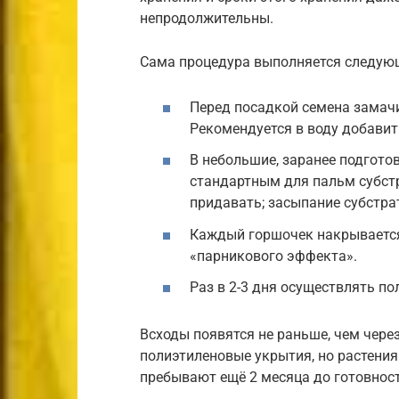
непродолжительны.
Сама процедура выполняется следую
Перед посадкой семена замачи
Рекомендуется в воду добавит
В небольшие, заранее подгот
стандартным для пальм субстр
придавать; засыпание субстра
Каждый горшочек накрывается
«парникового эффекта».
Раз в 2-3 дня осуществлять пол
Всходы появятся не раньше, чем чере
полиэтиленовые укрытия, но растения
пребывают ещё 2 месяца до готовност