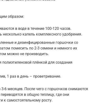
щим образом:
ваются в воде в течение 100-120 часов.
ь несколько капель комплексного удобрения.
овленные и дезинфицированные горшочки со
атом помесить по 2-3 семени и немного их
том можно не производить.
 полиэтиленовой плёнкой для создания
ив, 1 раз в день – проветривание.
з 3-6 месяцев. После чего с горшочков снимаются
 переводятся в общую теплицу, где они
и к самостоятельному росту.