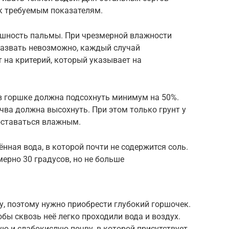
 к требуемым показателям.
пышность пальмы. При чрезмерной влажности
назвать невозможно, каждый случай
 на критерий, который указывает на
 горшке должна подсохнуть минимум на 50%.
чва должна высохнуть. При этом только грунт у
оставаться влажным.
нная вода, в которой почти не содержится соль.
ерно 30 градусов, но не больше
, поэтому нужно приобрести глубокий горшочек.
бы сквозь неё легко проходили вода и воздух.
ю и слабокислую почву, в которой присутствует