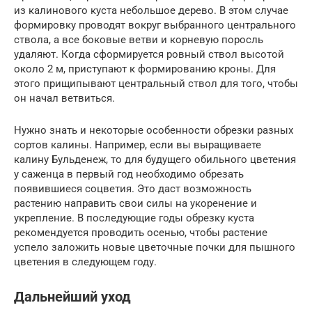
из калинового куста небольшое дерево. В этом случае
формировку проводят вокруг выбранного центрального
ствола, а все боковые ветви и корневую поросль
удаляют. Когда сформируется ровный ствол высотой
около 2 м, приступают к формированию кроны. Для
этого прищипывают центральный ствол для того, чтобы
он начал ветвиться.
Нужно знать и некоторые особенности обрезки разных
сортов калины. Например, если вы выращиваете
калину Бульденеж, то для будущего обильного цветения
у саженца в первый год необходимо обрезать
появившиеся соцветия. Это даст возможность
растению направить свои силы на укоренение и
укрепление. В последующие годы обрезку куста
рекомендуется проводить осенью, чтобы растение
успело заложить новые цветочные почки для пышного
цветения в следующем году.
Дальнейший уход