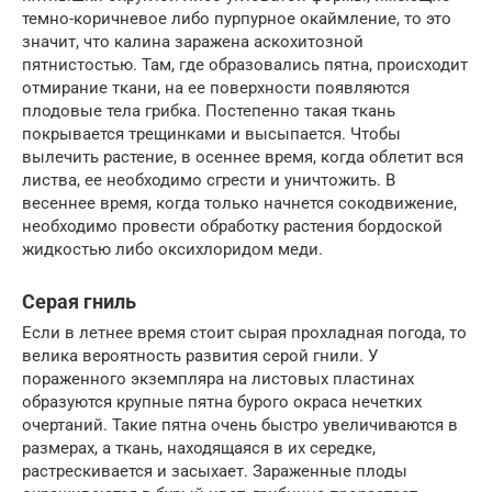
темно-коричневое либо пурпурное окаймление, то это
значит, что калина заражена аскохитозной
пятнистостью. Там, где образовались пятна, происходит
отмирание ткани, на ее поверхности появляются
плодовые тела грибка. Постепенно такая ткань
покрывается трещинками и высыпается. Чтобы
вылечить растение, в осеннее время, когда облетит вся
листва, ее необходимо сгрести и уничтожить. В
весеннее время, когда только начнется сокодвижение,
необходимо провести обработку растения бордоской
жидкостью либо оксихлоридом меди.
Серая гниль
Если в летнее время стоит сырая прохладная погода, то
велика вероятность развития серой гнили. У
пораженного экземпляра на листовых пластинах
образуются крупные пятна бурого окраса нечетких
очертаний. Такие пятна очень быстро увеличиваются в
размерах, а ткань, находящаяся в их середке,
растрескивается и засыхает. Зараженные плоды