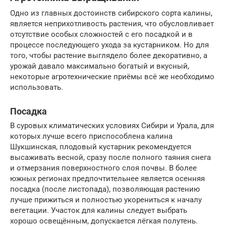
Одно из главных достоинств сибирского сорта калины,
является неприхотливость растения, что обусловливает
отсутствие особых сложностей с его посадкой и в
процессе последующего ухода за кустарником. Но для
того, чтобы растение выглядело более декоративно, а
урожай давало максимально богатый и вкусный,
некоторые агротехнические приёмы всё же необходимо
использовать.
Посадка
В суровых климатических условиях Сибири и Урала, для
которых лучше всего приспособлена калина
Шукшинская, плодовый кустарник рекомендуется
высаживать весной, сразу после полного таяния снега
и отмерзания поверхностного слоя почвы. В более
южных регионах предпочтительнее является осенняя
посадка (после листопада), позволяющая растению
лучше прижиться и полностью укорениться к началу
вегетации. Участок для калины следует выбрать
хорошо освещённым, допускается лёгкая полутень.