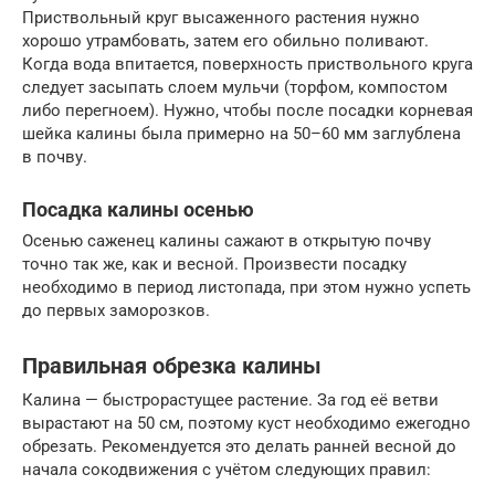
Приствольный круг высаженного растения нужно
хорошо утрамбовать, затем его обильно поливают.
Когда вода впитается, поверхность приствольного круга
следует засыпать слоем мульчи (торфом, компостом
либо перегноем). Нужно, чтобы после посадки корневая
шейка калины была примерно на 50–60 мм заглублена
в почву.
Посадка калины осенью
Осенью саженец калины сажают в открытую почву
точно так же, как и весной. Произвести посадку
необходимо в период листопада, при этом нужно успеть
до первых заморозков.
Правильная обрезка калины
Калина — быстрорастущее растение. За год её ветви
вырастают на 50 см, поэтому куст необходимо ежегодно
обрезать. Рекомендуется это делать ранней весной до
начала сокодвижения с учётом следующих правил: