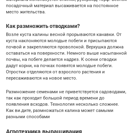
посадочный материал высаживается на постоянное
место жительства.
Как размножить отводками?
Возле куста калины весной прорываются канавки. От
куста наклоняются молодые побеги и присыпаются
почвой и закрепляются проволокой. Верхушка должна
оставаться на поверхности. Немного выше насыпанной
почвы, на побеге делается надрез. К осени отводки
дадут корни, на почках появятся молодые побеги.
Отростки отделяются от взрослого растения и
пересаживаются на новое место.
Размножение семенами не приветствуется садоводами,
так как проходит большой период времени до
появления всходов. Технология несколько сложнее.
Как ви.дите, размножаться калина может самыми
разными способами
Агротехника выращивания