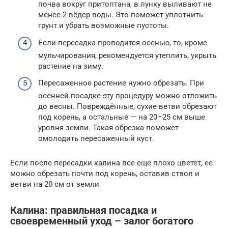
почва вокруг притоптана, в лунку выливают не
менее 2 вёдер воды. Это поможет уплотнить
грунт и убрать возможные пустоты.
Если пересадка проводится осенью, то, кроме
мульчирования, рекомендуется утеплить, укрыть
растение на зиму.
Пересаженное растение нужно обрезать. При
осенней посадке эту процедуру можно отложить
до весны. Повреждённые, сухие ветви обрезают
под корень, а остальные — на 20–25 см выше
уровня земли. Такая обрезка поможет
омолодить пересаженный куст.
Если после пересадки калина все еще плохо цветет, ее
можно обрезать почти под корень, оставив ствол и
ветви на 20 см от земли
Калина: правильная посадка и
своевременный уход – залог богатого