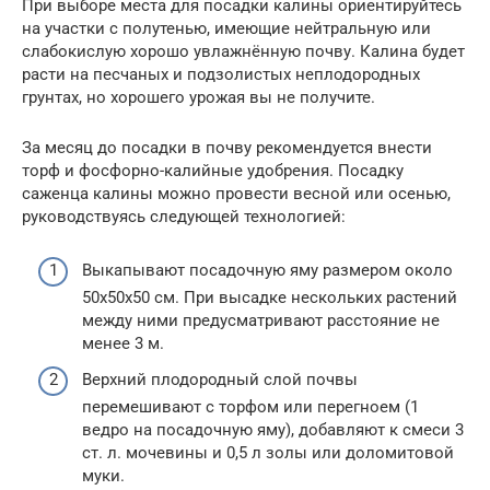
При выборе места для посадки калины ориентируйтесь
на участки с полутенью, имеющие нейтральную или
слабокислую хорошо увлажнённую почву. Калина будет
расти на песчаных и подзолистых неплодородных
грунтах, но хорошего урожая вы не получите.
За месяц до посадки в почву рекомендуется внести
торф и фосфорно-калийные удобрения. Посадку
саженца калины можно провести весной или осенью,
руководствуясь следующей технологией:
Выкапывают посадочную яму размером около
50х50х50 см. При высадке нескольких растений
между ними предусматривают расстояние не
менее 3 м.
Верхний плодородный слой почвы
перемешивают с торфом или перегноем (1
ведро на посадочную яму), добавляют к смеси 3
ст. л. мочевины и 0,5 л золы или доломитовой
муки.