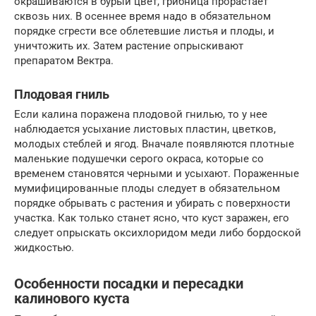
окрашиваются в бурый цвет, грибница прорастает
сквозь них. В осеннее время надо в обязательном
порядке сгрести все облетевшие листья и плоды, и
уничтожить их. Затем растение опрыскивают
препаратом Вектра.
Плодовая гниль
Если калина поражена плодовой гнилью, то у нее
наблюдается усыхание листовых пластин, цветков,
молодых стеблей и ягод. Вначале появляются плотные
маленькие подушечки серого окраса, которые со
временем становятся черными и усыхают. Пораженные
мумифицированные плоды следует в обязательном
порядке обрывать с растения и убирать с поверхности
участка. Как только станет ясно, что куст заражен, его
следует опрыскать оксихлоридом меди либо бордоской
жидкостью.
Особенности посадки и пересадки
калинового куста