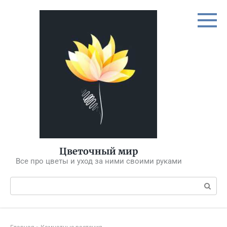
Перейти
к
контенту
Цветочный мир
Все про цветы и уход за ними своими руками
Поиск: