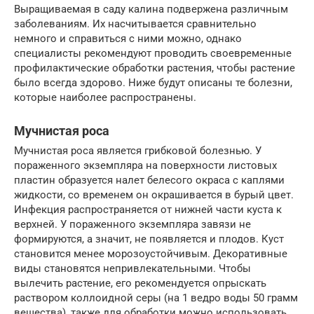
Выращиваемая в саду калина подвержена различным
заболеваниям. Их насчитывается сравнительно
немного и справиться с ними можно, однако
специалисты рекомендуют проводить своевременные
профилактические обработки растения, чтобы растение
было всегда здорово. Ниже будут описаны те болезни,
которые наиболее распространены.
Мучнистая роса
Мучнистая роса является грибковой болезнью. У
пораженного экземпляра на поверхности листовых
пластин образуется налет белесого окраса с каплями
жидкости, со временем он окрашивается в бурый цвет.
Инфекция распространяется от нижней части куста к
верхней. У пораженного экземпляра завязи не
формируются, а значит, не появляется и плодов. Куст
становится менее морозоустойчивым. Декоративные
виды становятся непривлекательными. Чтобы
вылечить растение, его рекомендуется опрыскать
раствором коллоидной серы (на 1 ведро воды 50 грамм
вещества), также для обработки можно использовать