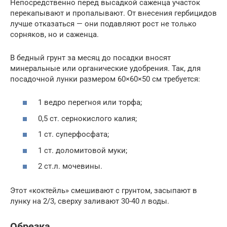
Непосредственно перед высадкой саженца участок
перекапывают и пропалывают. От внесения гербицидов
лучше отказаться — они подавляют рост не только
сорняков, но и саженца.
В бедный грунт за месяц до посадки вносят
минеральные или органические удобрения. Так, для
посадочной лунки размером 60×60×50 см требуется:
1 ведро перегноя или торфа;
0,5 ст. сернокислого калия;
1 ст. суперфосфата;
1 ст. доломитовой муки;
2 ст.л. мочевины.
Этот «коктейль» смешивают с грунтом, засыпают в
лунку на 2/3, сверху заливают 30-40 л воды.
Обрезка