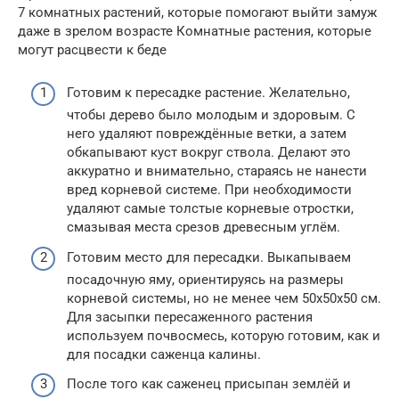
7 комнатных растений, которые помогают выйти замуж
даже в зрелом возрасте Комнатные растения, которые
могут расцвести к беде
Готовим к пересадке растение. Желательно,
чтобы дерево было молодым и здоровым. С
него удаляют повреждённые ветки, а затем
обкапывают куст вокруг ствола. Делают это
аккуратно и внимательно, стараясь не нанести
вред корневой системе. При необходимости
удаляют самые толстые корневые отростки,
смазывая места срезов древесным углём.
Готовим место для пересадки. Выкапываем
посадочную яму, ориентируясь на размеры
корневой системы, но не менее чем 50х50х50 см.
Для засыпки пересаженного растения
используем почвосмесь, которую готовим, как и
для посадки саженца калины.
После того как саженец присыпан землёй и