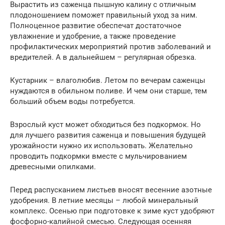
Вырастить из саженца пышную калину с отличным
плодоношением поможет правильный уход за ним.
Полноценное развитие обеспечат достаточное
увлажнение и удобрение, а также проведение
профилактических мероприятий против заболеваний и
вредителей. А в дальнейшем – регулярная обрезка.
Кустарник – влаголюбив. Летом по вечерам саженцы
нуждаются в обильном поливе. И чем они старше, тем
больший объем воды потребуется.
Взрослый куст может обходиться без подкормок. Но
для лучшего развития саженца и повышения будущей
урожайности нужно их использовать. Желательно
проводить подкормки вместе с мульчированием
древесными опилками.
Перед распусканием листьев вносят весенние азотные
удобрения. В летние месяцы – любой минеральный
комплекс. Осенью при подготовке к зиме куст удобряют
фосфорно-калийной смесью. Следующая осенняя