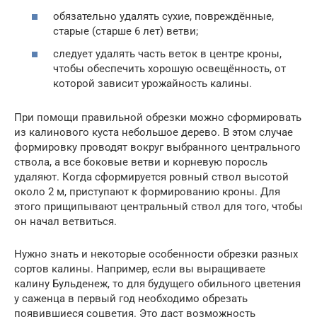
обязательно удалять сухие, повреждённые,
старые (старше 6 лет) ветви;
следует удалять часть веток в центре кроны,
чтобы обеспечить хорошую освещённость, от
которой зависит урожайность калины.
При помощи правильной обрезки можно сформировать
из калинового куста небольшое дерево. В этом случае
формировку проводят вокруг выбранного центрального
ствола, а все боковые ветви и корневую поросль
удаляют. Когда сформируется ровный ствол высотой
около 2 м, приступают к формированию кроны. Для
этого прищипывают центральный ствол для того, чтобы
он начал ветвиться.
Нужно знать и некоторые особенности обрезки разных
сортов калины. Например, если вы выращиваете
калину Бульденеж, то для будущего обильного цветения
у саженца в первый год необходимо обрезать
появившиеся соцветия. Это даст возможность