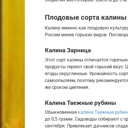
Плодовые сорта калины
Калину именно как плодовую культур
России менее горьких видов. Поговор
Калина Зарница
Этот сорт калины отличается горечью,
продукты теряют свой горький вкус. 
ягоды округленные. Урожайность сорта
самоопыляем, поэтому рекомендуется
же сроком цветения.
Калина Таежные рубины
Обыкновенная
калина Таежные руби
до 0,5 грамм. Садоводы собирают с о
сентября. Привлекает дачников сладк