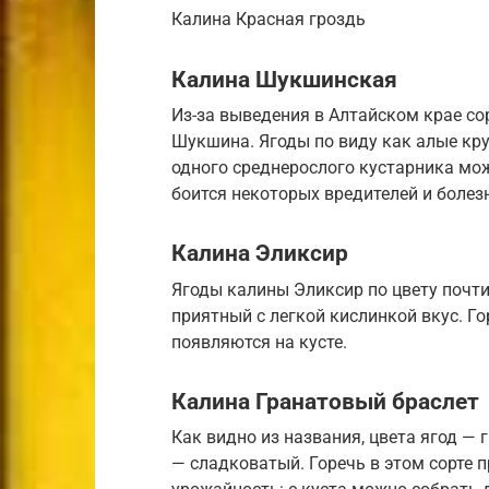
Калина Красная гроздь
Калина Шукшинская
Из-за выведения в Алтайском крае со
Шукшина. Ягоды по виду как алые кру
одного среднерослого кустарника мож
боится некоторых вредителей и болез
Калина Эликсир
Ягоды калины Эликсир по цвету почти
приятный с легкой кислинкой вкус. Го
появляются на кусте.
Калина Гранатовый браслет
Как видно из названия, цвета ягод —
— сладковатый. Горечь в этом сорте 