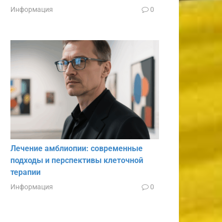
Информация
0
Лечение амблиопии: современные
подходы и перспективы клеточной
терапии
Информация
0