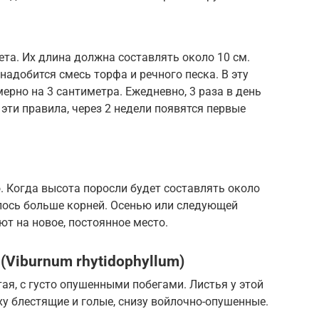
ета. Их длина должна составлять около 10 см.
онадобится смесь торфа и речного песка. В эту
ерно на 3 сантиметра. Ежедневно, 3 раза в день
эти правила, через 2 недели появятся первые
. Когда высота поросли будет составлять около
илось больше корней. Осенью или следующей
т на новое, постоянное место.
Viburnum rhytidophyllum)
ая, с густо опушенными побегами. Листья у этой
у блестящие и голые, снизу войлочно-опушенные.