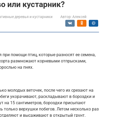
во или кустарник?
тивные деревья и кустарники
Автор:
Алексей
 при помощи птиц, которые разносят ее семена,
 сорта размножают корневыми отпрысками,
орослью на пнях.
ько молодых веточек, после чего их срезают на
обеги укорачивают, раскладывают в бороздки и
ут на 15 сантиметров, бороздки присыпают
сь только верхушки побегов. Летом несколько раз
 отделяют и высаживают в открытый грунт.