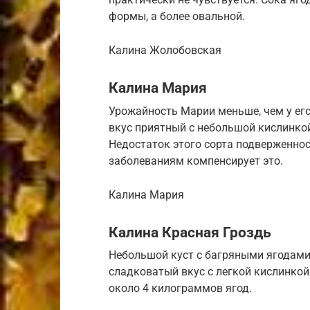
формы, а более овальной.
Калина Жолобовская
Калина Мария
Урожайность Марии меньше, чем у его 
вкус приятный с небольшой кислинко
Недостаток этого сорта подверженнос
заболеваниям компенсирует это.
Калина Мария
Калина Красная Гроздь
Небольшой куст с багряными ягодами.
сладковатый вкус с легкой кислинкой
около 4 килограммов ягод.