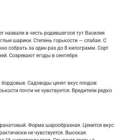
рт назвали в честь родившегося тут Василия
глые шарики. Степень горькости — слабая. С
но собрать за один раз до 8 килограмм. Сорт
ней. Созревают ягоды в сентябре.
 бордовые. Садоводы ценят вкус плодов:
рькости почти не чувствуется. Вредители редко
 гранатовый. Форма шарообразная. Ценится вкус
практически не чувствуется. Высокая