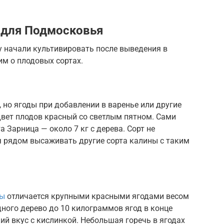
 для Подмосковья
у начали культивировать после выведения в
им о плодовых сортах.
 но ягоды при добавлении в варенье или другие
Цвет плодов красный со светлым пятном. Сами
 Зарница — около 7 кг с дерева. Сорт не
 рядом высаживать другие сорта калины с таким
ны
отличается крупными красными ягодами весом
дного дерево до 10 килограммов ягод в конце
ий вкус с кислинкой. Небольшая горечь в ягодах