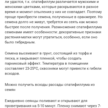
ли удастся, т.к. спатифиллум различается мужскими и
женскими цветками, которые раскрываются в разное
время и момент опыления у них не совпадает. Поэтому
проще приобрести семена, полученные в оранжерее. Но
семена долго не живут, требуется их сеять как можно
быстрее после получения. Размножение спатифиллума
семенами имеет особенности: декоративные признаки
растения-матки могут утратиться, особенно, если оно
было гибридным.
Семена высеивают в грунт, состоящий из торфа и
песка, и закрывают пленкой, чтобы создать
парниковый эффект. Температура в помещении
составляет 23-25ºС, сквозняки могут привести к гибели
всходов.
Можно получить всходы рассады спатифиллума из
семян
Ежедневно сеянцы поливают и открывают для
проветривания на 5-10 минут. Пленку снимают через 7-