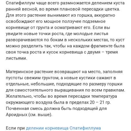
Спатифиллум чаще всего размножается делением куста
ранней весной, во время плановой пересадки цветка.
Для этого растение вынимают из горшка, аккуратно
освобождают его мощное ползучее подземное
корневище от грунта и осматривают его. Если вы
увидите новые точки роста, где молодые листья
разворачиваются по бокам в нескольких местах, то куст
можно разделить так, чтобы на каждом фрагменте была
своя точка роста и кусок корневища с двумя – тремя
листьями.
Материнское растение возвращают на место, заполняя
пустоты свежим грунтом, а новые кустики сажают в
отдельные, небольшие, подходящие по размеру горшки
для самостоятельного выращивания по всем правилам.
Желательно, чтобы во время пересадки температура
окружающего воздуха была в пределах 20 – 21 гр.
Почвенная смесь должна быть подходящей для
Ароидных (см. выше).
Если при
делении корневища Спатифиллума