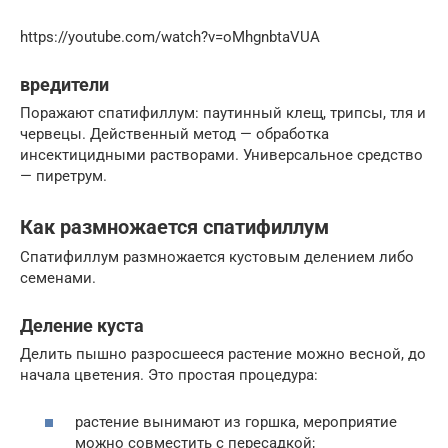
https://youtube.com/watch?v=oMhgnbtaVUA
вредители
Поражают спатифиллум: паутинный клещ, трипсы, тля и
червецы. Действенный метод — обработка
инсектицидными растворами. Универсальное средство
— пиретрум.
Как размножается спатифиллум
Спатифиллум размножается кустовым делением либо
семенами.
Деление куста
Делить пышно разросшееся растение можно весной, до
начала цветения. Это простая процедура:
растение вынимают из горшка, мероприятие
можно совместить с пересадкой;