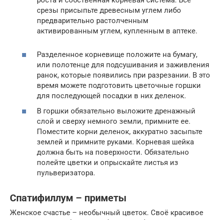
срезы присыпьте древесным углем либо
предварительно растолченным
активированным углем, купленным в аптеке.
Разделенное корневище положите на бумагу,
или полотенце для подсушивания и заживления
ранок, которые появились при разрезании. В это
время можете подготовить цветочные горшки
для последующей посадки в них деленок.
В горшки обязательно выложите дренажный
слой и сверху немного земли, примните ее.
Поместите корни деленок, аккуратно засыпьте
землей и примните руками. Корневая шейка
должна быть на поверхности. Обязательно
полейте цветки и опрыскайте листья из
пульверизатора.
Спатифиллум – приметы
Женское счастье – необычный цветок. Своё красивое