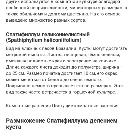
других используется в комнатной культуре благодаря
особенной неприхотливости, миниатюрным размерам, а
также обильному и долгому цветению. На его основе
выведено множество разных сортов.
Спатифиллум геликониелистный
(Spathiphyllum heliconiifolium)
Вид из влажных лесов Бразилии. Кусты могут достигать
метровой высоты. Листва глянцевая, тёмно-зелёная,
имеющая волнистые края и заострение на кончике.
Длина каждого листа доходит до полуметра, ширина —
до 25 см. Размер початка достигает 10 см, его окрас
может меняться от белого до очень тёмного.
Покрывало немного превышает его по размерам. Этот
вид также часто встречается в горшечной культуре.
Комнатные растения Цветущие комнатные растения
Размножение Спатифиллума делением
куста