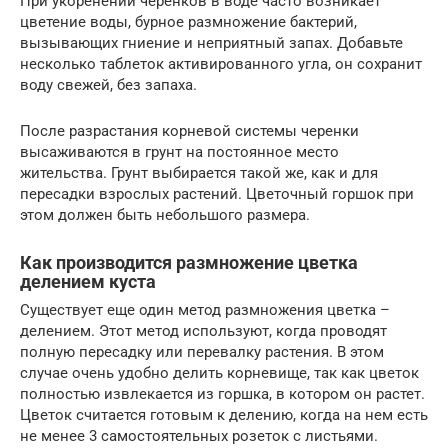
При укоренении черенков в воде часто возникает
цветение воды, бурное размножение бактерий,
вызывающих гниение и неприятный запах. Добавьте
несколько таблеток активированного угла, он сохранит
воду свежей, без запаха.
После разрастания корневой системы черенки
высаживаются в грунт на постоянное место
жительства. Грунт выбирается такой же, как и для
пересадки взрослых растений. Цветочный горшок при
этом должен быть небольшого размера.
Как производится размножение цветка
делением куста
Существует еще один метод размножения цветка –
делением. Этот метод используют, когда проводят
полную пересадку или перевалку растения. В этом
случае очень удобно делить корневище, так как цветок
полностью извлекается из горшка, в котором он растет.
Цветок считается готовым к делению, когда на нем есть
не менее 3 самостоятельных розеток с листьями.