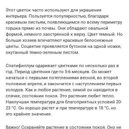
Этот цветок часто используют для украшения
интерьера. Пользуется популярностью, благодаря
красивым листьям, появляющимся по всему периметру
горшка прямо из почвы. Они обладают овальной
формой, немного заостренной к верху. Цвет темный. Но
больше хозяев впечатляют красивые белоснежные
цветы. Соцветие проявляется бутоном на одной ножке,
окутанный темно-зеленым листом.
Спатифиллум одаривает цветками по несколько раз в
год. Период цветения где-то 5-6 месяцев. Он может
начаться с первыми потеплениями весной, во второй
половине апреля, и закончится с наступлением первых
холодов. Как и любое растение, зимой он находится в
спячке, состоянии покоя. Это растение любит тепло.
Наилучшая температура для благоприятных условий 20-
23 °C. Он хорошо растет и при температуре в 18 °C, но
это крайнее значение.
Важно! Сохраняйте растение в состоянии покоя. Оно не