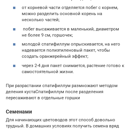
от корневой части отделяется побег с корнем,
можно разделить основной корень на
несколько частей;
побег высаживается в маленький, диаметром
не более 9 см, горшочек;
молодой спатифиллум опрыскивается, на него
надевается полиэтиленовый пакет, чтобы
создать оранжерейный эффект;
через 2-4 дня пакет снимается, растение готово к
самостоятельной жизни.
При разрастании спатифиллум размножают методом
деления кустаСпатифиллум после разделения
пересаживают в отдельные горшки
Семенами
Для начинающих цветоводов этот способ довольно
трудный. В домашних условиях получить семена вряд