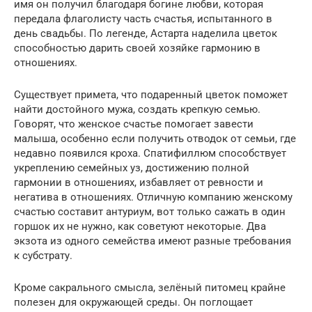
имя он получил благодаря богине любви, которая
передала флаголисту часть счастья, испытанного в
день свадьбы. По легенде, Астарта наделила цветок
способностью дарить своей хозяйке гармонию в
отношениях.
Существует примета, что подаренный цветок поможет
найти достойного мужа, создать крепкую семью.
Говорят, что женское счастье помогает завести
малыша, особенно если получить отводок от семьи, где
недавно появился кроха. Спатифиллюм способствует
укреплению семейных уз, достижению полной
гармонии в отношениях, избавляет от ревности и
негатива в отношениях. Отличную компанию женскому
счастью составит антуриум, вот только сажать в один
горшок их не нужно, как советуют некоторые. Два
экзота из одного семейства имеют разные требования
к субстрату.
Кроме сакрального смысла, зелёный питомец крайне
полезен для окружающей среды. Он поглощает