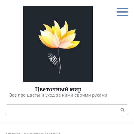
Перейти
к
контенту
Цветочный мир
Все про цветы и уход за ними своими руками
Поиск: