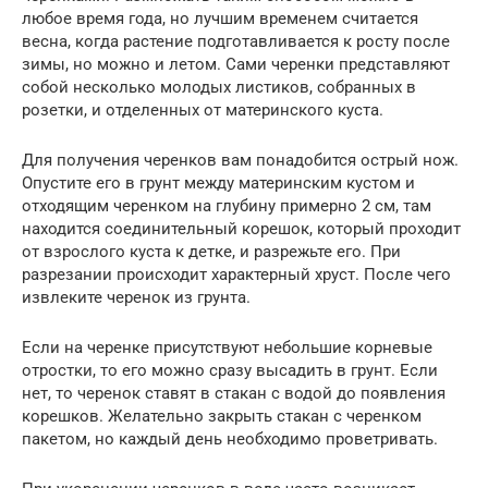
любое время года, но лучшим временем считается
весна, когда растение подготавливается к росту после
зимы, но можно и летом. Сами черенки представляют
собой несколько молодых листиков, собранных в
розетки, и отделенных от материнского куста.
Для получения черенков вам понадобится острый нож.
Опустите его в грунт между материнским кустом и
отходящим черенком на глубину примерно 2 см, там
находится соединительный корешок, который проходит
от взрослого куста к детке, и разрежьте его. При
разрезании происходит характерный хруст. После чего
извлеките черенок из грунта.
Если на черенке присутствуют небольшие корневые
отростки, то его можно сразу высадить в грунт. Если
нет, то черенок ставят в стакан с водой до появления
корешков. Желательно закрыть стакан с черенком
пакетом, но каждый день необходимо проветривать.