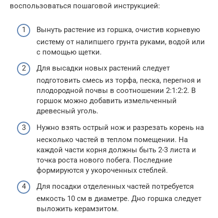
воспользоваться пошаговой инструкцией:
Вынуть растение из горшка, очистив корневую
систему от налипшего грунта руками, водой или
с помощью щетки.
Для высадки новых растений следует
подготовить смесь из торфа, песка, перегноя и
плодородной почвы в соотношении 2:1:2:2. В
горшок можно добавить измельченный
древесный уголь.
Нужно взять острый нож и разрезать корень на
несколько частей в теплом помещении. На
каждой части корня должны быть 2-3 листа и
точка роста нового побега. Последние
формируются у укороченных стеблей.
Для посадки отделенных частей потребуется
емкость 10 см в диаметре. Дно горшка следует
выложить керамзитом.