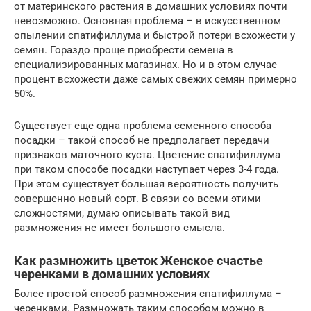
от материнского растения в домашних условиях почти
невозможно. Основная проблема – в искусственном
опылении спатифиллума и быстрой потери всхожести у
семян. Гораздо проще приобрести семена в
специализированных магазинах. Но и в этом случае
процент всхожести даже самых свежих семян примерно
50%.
Существует еще одна проблема семенного способа
посадки – такой способ не предполагает передачи
признаков маточного куста. Цветение спатифиллума
при таком способе посадки наступает через 3-4 года.
При этом существует большая вероятность получить
совершенно новый сорт. В связи со всеми этими
сложностями, думаю описывать такой вид
размножения не имеет большого смысла.
Как размножить цветок Женское счастье
черенками в домашних условиях
Более простой способ размножения спатифиллума –
черенками. Размножать таким способом можно в