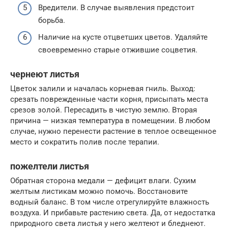
Вредители. В случае выявления предстоит
борьба.
Наличие на кусте отцветших цветов. Удаляйте
своевременно старые отжившие соцветия.
чернеют листья
Цветок залили и началась корневая гниль. Выход:
срезать поврежденные части корня, присыпать места
срезов золой. Пересадить в чистую землю. Вторая
причина — низкая температура в помещении. В любом
случае, нужно перенести растение в теплое освещенное
место и сократить полив после терапии.
пожелтели листья
Обратная сторона медали — дефицит влаги. Сухим
желтым листикам можно помочь. Восстановите
водный баланс. В том числе отрегулируйте влажность
воздуха. И прибавьте растению света. Да, от недостатка
природного света листья у него желтеют и бледнеют.