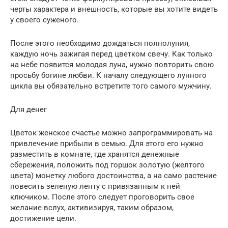
черты характера и внешность, которые вы хотите видеть
у своего суженого.
После этого необходимо дождаться полнолуния,
каждую ночь зажигая перед цветком свечу. Как только
на небе появится молодая луна, нужно повторить свою
просьбу богине любви. К началу следующего лунного
цикла вы обязательно встретите того самого мужчину.
Для денег
Цветок женское счастье можно запрограммировать на
привлечение прибыли в семью. Для этого его нужно
разместить в комнате, где хранятся денежные
сбережения, положить под горшок золотую (желтого
цвета) монетку любого достоинства, а на само растение
повесить зеленую ленту с привязанным к ней
ключиком. После этого следует проговорить свое
желание вслух, активизируя, таким образом,
достижение цели.