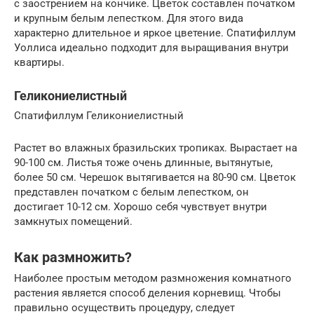
с заострением на кончике. Цветок составлен початком
и крупным белым лепестком. Для этого вида
характерно длительное и яркое цветение. Спатифиллум
Уоллиса идеально подходит для выращивания внутри
квартиры.
Геликониелистный
Спатифиллум Геликониелистный
Растет во влажных бразильских тропиках. Вырастает на
90-100 см. Листья тоже очень длинные, вытянутые,
более 50 см. Черешок вытягивается на 80-90 см. Цветок
представлен початком с белым лепестком, он
достигает 10-12 см. Хорошо себя чувствует внутри
замкнутых помещений.
Как размножить?
Наиболее простым методом размножения комнатного
растения является способ деления корневищ. Чтобы
правильно осуществить процедуру, следует