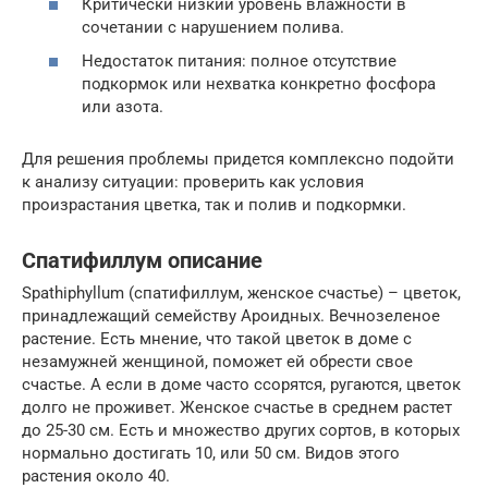
Критически низкий уровень влажности в
сочетании с нарушением полива.
Недостаток питания: полное отсутствие
подкормок или нехватка конкретно фосфора
или азота.
Для решения проблемы придется комплексно подойти
к анализу ситуации: проверить как условия
произрастания цветка, так и полив и подкормки.
Спатифиллум описание
Spathiphyllum (спатифиллум, женское счастье) – цветок,
принадлежащий семейству Ароидных. Вечнозеленое
растение. Есть мнение, что такой цветок в доме с
незамужней женщиной, поможет ей обрести свое
счастье. А если в доме часто ссорятся, ругаются, цветок
долго не проживет. Женское счастье в среднем растет
до 25-30 см. Есть и множество других сортов, в которых
нормально достигать 10, или 50 см. Видов этого
растения около 40.