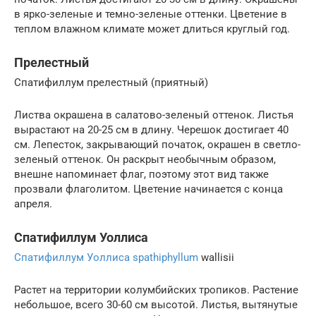
в ярко-зеленые и темно-зеленые оттенки. Цветение в
теплом влажном климате может длиться круглый год.
Прелестный
Спатифиллум прелестный (приятный)
Листва окрашена в салатово-зеленый оттенок. Листья
вырастают на 20-25 см в длину. Черешок достигает 40
см. Лепесток, закрывающий початок, окрашен в светло-
зеленый оттенок. Он раскрыт необычным образом,
внешне напоминает флаг, поэтому этот вид также
прозвали флаголитом. Цветение начинается с конца
апреля.
Спатифиллум Уоллиса
Спатифиллум Уоллиса spathiphyllum
wallisii
Растет на территории колумбийских тропиков. Растение
небольшое, всего 30-60 см высотой. Листья, вытянутые