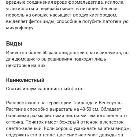
вредные соединения вроде формальдегида, ксилола,
углекислоты и перерабатывает в питание. Зелёная
поросль на окошке насыщает воздух кислородом,
выделяет фитонциды, способные погубить патогенную
микрофлору.
Виды
Известно более 50 разновидностей спатифиллумов, но
для домашнего выращивания подходят лишь
некоторые из них.
Каннолистный
Спатифиллум каннолистный фото
Распространен на территории Таиланда и Венесуэлы.
Растение способно вырастать на 40-50 см. Обладает
большими размашистыми листьями темного зеленого
оттенка. Початок имеет бежевый оттенок, а лепесток
светло-зеленый. Если хорошо ухаживать за этим видом,
содержать его в тепле, цветение наступит дважды за