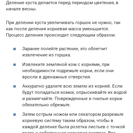
Деление куста делается перед периодом цветения, в
начале весны.
При делении куста увеличивать горшок не нужно, так
как после деления корневая масса уменьшится.
Процесс деления происходит следующим образом:
Заранее полейте растение, это облегчит
извлечение из горшка.
Извлеките земляной ком с корнями, при
необходимости подрежьте корни, если они
вросли в дренажные отверстия.
Аккуратно удалите всю землю из корней. Если
будут попадаться комки, опрыскивайте их водой
и размягчайте. Поврежденные и гнилые корни
обязательно обрежьте.
Затем острым ножом или секатором разрежьте
корневую систему таким образом, чтобы в
каждой деленке была розетка листьев с точкой
роста и собственная корневая система. Все