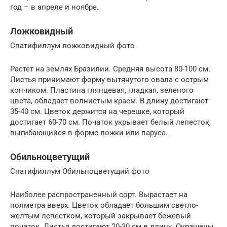
год – в апреле и ноябре.
Ложковидный
Спатифиллум ложковидный фото
Растет на землях Бразилии. Средняя высота 80-100 см.
Листья принимают форму вытянутого овала с острым
кончиком. Пластина глянцевая, гладкая, зеленого
цвета, обладает волнистым краем. В длину достигают
35-40 см. Цветок держится на черешке, который
достигает 60-70 см. Початок укрывает белый лепесток,
выгибающийся в форме ложки или паруса.
Обильноцветущий
Спатифиллум Обильноцветущий фото
Наиболее распространенный сорт. Вырастает на
полметра вверх. Цветок обладает большим светло-
желтым лепестком, который закрывает бежевый
початок. Листья достигают 20-30 см в длину. Окрашены