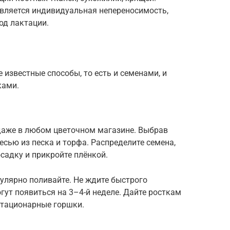
вляется индивидуальная непереносимость,
од лактации.
 известные способы, то есть и семенами, и
ками.
одаже в любом цветочном магазине. Выбрав
есью из песка и торфа. Распределите семена,
осадку и прикройте плёнкой.
гулярно поливайте. Не ждите быстрого
гут появиться на 3–4-й неделе. Дайте росткам
 стационарные горшки.