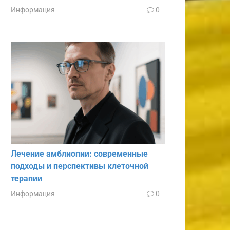
Информация
0
Лечение амблиопии: современные
подходы и перспективы клеточной
терапии
Информация
0