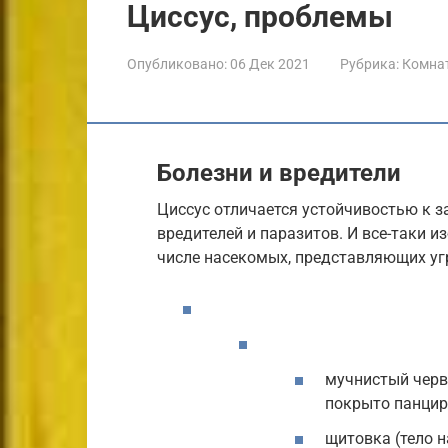
Циссус, проблемы
Опубликовано:
06 Дек 2021
Рубрика:
Комна
Болезни и вредители
Циссус отличается устойчивостью к 
вредителей и паразитов. И все-таки и
числе насекомых, представляющих угр
мучнистый черве
покрыто панцир
щитовка (тело 