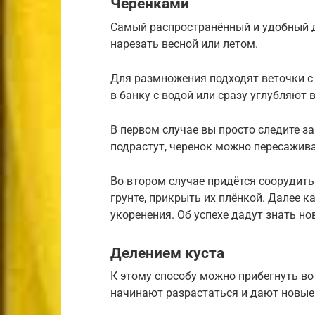
Черенками
Самый распространённый и удобный д
нарезать весной или летом.
Для размножения подходят веточки с
в банку с водой или сразу углубляют 
В первом случае вы просто следите з
подрастут, черенок можно пересажива
Во втором случае придётся соорудить 
грунте, прикрыть их плёнкой. Далее к
укоренения. Об успехе дадут знать но
Делением куста
К этому способу можно прибегнуть во
начинают разрастаться и дают новые