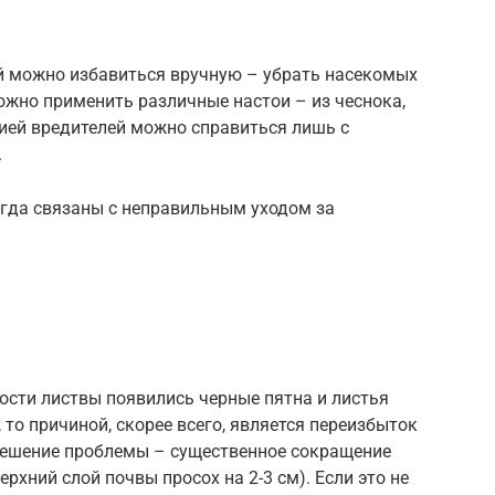
й можно избавиться вручную – убрать насекомых
ожно применить различные настои – из чеснока,
цией вредителей можно справиться лишь с
.
егда связаны с неправильным уходом за
ости листвы появились черные пятна и листья
 то причиной, скорее всего, является переизбыток
 Решение проблемы – существенное сокращение
ерхний слой почвы просох на 2-3 см). Если это не