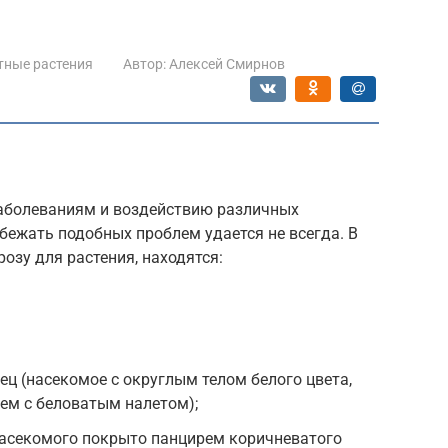
тные растения
Автор:
Алексей Смирнов
заболеваниям и воздействию различных
збежать подобных проблем удается не всегда. В
озу для растения, находятся:
ц (насекомое с округлым телом белого цвета,
ем с беловатым налетом);
насекомого покрыто панцирем коричневатого