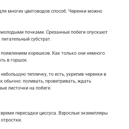
ля многих цветоводов способ. Черенки можно
 молодыми почками. Срезанные побеги опускают
в питательный субстрат.
а появлением корешков. Как только они немного
ть в горшок.
небольшую тепличку, то есть, укрепив черенки в
ак обычно: поливать, проветривать, ждать
вые листочки на побеге.
 время пересадки циссуса. Взрослые экземпляры
 отростки.