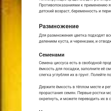
Противопоказаниями к применению я
детский возраст, беременность и пери
Размножение
Для размножения цветка подходят все
делением куста, и черенками, и отвод
Семенами
Семена циссуса есть в свободной пр
ёмкость для посадки, заполните её см
слегка углубляя их в грунт. Полейте п
Держите ёмкость в тёплом месте и ре
прорастания семян. Первые ростки мо
окрепнуть, и можете переводить их в