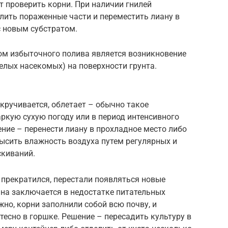
т проверить корни. При наличии гнилей
лить пораженные части и переместить лиану в
с новым субстратом.
м избыточного полива является возникновение
елых насекомых) на поверхности грунта.
скручивается, облетает – обычно такое
ркую сухую погоду или в период интенсивного
ние – перенести лиану в прохладное место либо
ысить влажность воздуха путем регулярных и
киваний.
 прекратился, перестали появляться новые
ина заключается в недостатке питательных
но, корни заполнили собой всю почву, и
тесно в горшке. Решение – пересадить культуру в