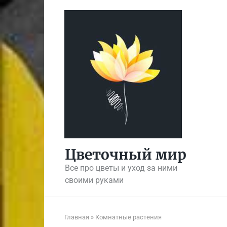
Перейти
к
контенту
Цветочный мир
Все про цветы и уход за ними
своими руками
Главная
»
Комнатные растения