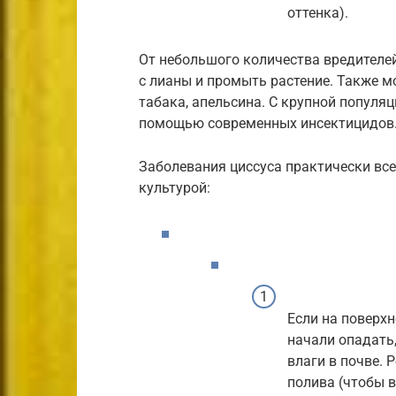
оттенка).
От небольшого количества вредителе
с лианы и промыть растение. Также м
табака, апельсина. С крупной популя
помощью современных инсектицидов
Заболевания циссуса практически вс
культурой:
Если на поверхн
начали опадать,
влаги в почве.
полива (чтобы в