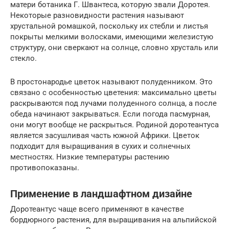
матери ботаника Г. Швантеса, которую звали Доротея.
Некоторые разновидности растения называют
хрустальной ромашкой, поскольку их стебли и листья
покрыты мелкими волосками, имеющими железистую
структуру, они сверкают на солнце, словно хрусталь или
стекло.
В простонародье цветок называют полуденником. Это
связано с особенностью цветения: максимально цветы
раскрываются под лучами полуденного солнца, а после
обеда начинают закрываться. Если погода пасмурная,
они могут вообще не раскрыться. Родиной доротеантуса
является засушливая часть южной Африки. Цветок
подходит для выращивания в сухих и солнечных
местностях. Низкие температуры растению
противопоказаны.
Применение в ландшафтном дизайне
Доротеантус чаще всего применяют в качестве
бордюрного растения, для выращивания на альпийской