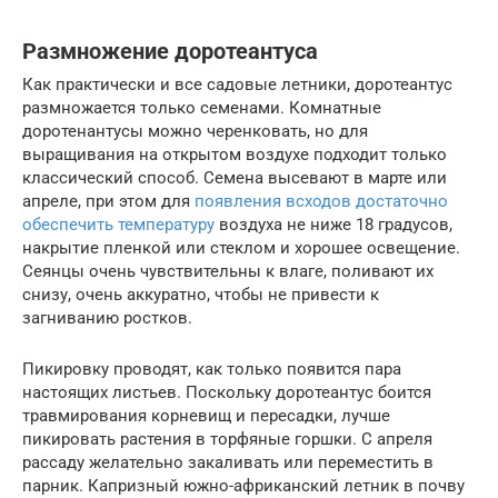
Размножение доротеантуса
Как практически и все садовые летники, доротеантус
размножается только семенами. Комнатные
доротенантусы можно черенковать, но для
выращивания на открытом воздухе подходит только
классический способ. Семена высевают в марте или
апреле, при этом для
появления всходов достаточно
обеспечить температуру
воздуха не ниже 18 градусов,
накрытие пленкой или стеклом и хорошее освещение.
Сеянцы очень чувствительны к влаге, поливают их
снизу, очень аккуратно, чтобы не привести к
загниванию ростков.
Пикировку проводят, как только появится пара
настоящих листьев. Поскольку доротеантус боится
травмирования корневищ и пересадки, лучше
пикировать растения в торфяные горшки. С апреля
рассаду желательно закаливать или переместить в
парник. Капризный южно-африканский летник в почву