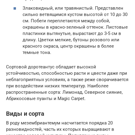
Злаковидный, или травянистый. Представлен
сильно ветвящимся кустом высотой от 10 до 30
см. Побеги переплетаются между собой,
окрашены в красно-зеленый оттенок. Листовые
пластинки вытянутые, вырастают до 3-5 см в
длину. Цветки мелкие, бутоны розового или
красного окраса, центр окрашены в более
темные тона.
Сортовой доротеантус обладает высокой
устойчивостью, способностью расти и цвести даже при
неблагоприятных условиях, а также реже сворачивается
при воздействии низких температур. Наиболее
распространенные сорта: Лимонад, Северное сияние,
Абрикосовые пуанты и Magic Carpet.
Виды и сорта
В роду мезембриантемум насчитается порядка 20
разновидностей, часть их которых выращивают в