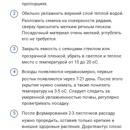
пропорциях.
Обильно увлажнить верхний слой теплой водой.
Разложить семена на поверхности рядами,
сверху присыпать мелким речным песком.
Посадочный материал очень мелкий, углублять
его не требуется.
Закрыть емкость с сеянцами стеклом или
прозрачной пленкой, убрать в светлое и теплое
место с температурой от 15 до 20 оС.
Всходы появляются неравномерно, первые
ростки появляются через 7-21 день. После этого
укрытие нужно снимать, а также понизить
температуру на 3-5 оС. Следует следить за
умеренной увлажненностью почвы, регулярно
проветривать посадку.
После формирования 2-3 листочков рассаду
нужно проредить, оставив только крепкие и
внешне здоровые растения. Доротеантус плохо