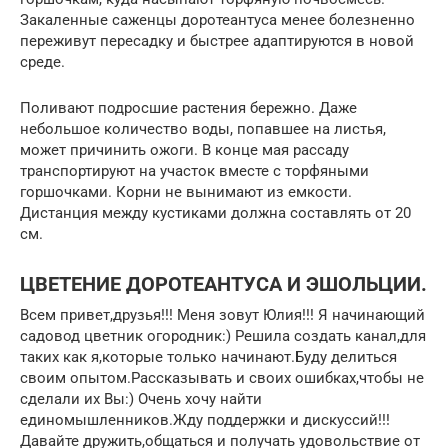
Закаленные саженцы доротеантуса менее болезненно
переживут пересадку и быстрее адаптируются в новой
среде.
Поливают подросшие растения бережно. Даже
небольшое количество воды, попавшее на листья,
может причинить ожоги. В конце мая рассаду
транспортируют на участок вместе с торфяными
горшочками. Корни не вынимают из емкости.
Дистанция между кустиками должна составлять от 20
см.
ЦВЕТЕНИЕ ДОРОТЕАНТУСА И ЭШОЛЬЦИИ.
Всем привет,друзья!!! Меня зовут Юлия!!! Я начинающий
садовод цветник огородник:) Решила создать канал,для
таких как я,которые только начинают.Буду делиться
своим опытом.Рассказывать и своих ошибках,чтобы не
сделали их Вы:) Очень хочу найти
единомышленников.Жду поддержки и дискуссий!!!
Давайте дружить,общаться и получать удовольствие от