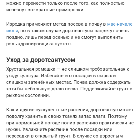
можно перенести только после того, как полностью
исчезнут возвратные приморозки.
Изредка применяют метод посева в почву в
мае-начале
июня
, но в таком случае доротеантусы зацветут очень
поздно, лишь перед осенью и не смогут выполнить
роль «драпировщика пустот».
Уход за доротеантусом
Хрустальная ромашка — не слишком требовательная к
уходу культура. Избегайте его посадки в сырых и
слишком затенённых местах. Почва должна содержать
хотя бы небольшую долю песка. Поддерживайте грунт в
рыхлом состоянии.
Как и другие суккулентные растения, доротеантус может
подолгу хранить в своих тканях запас влаги. Поэтому
при нормальной погоде полив растению практически не
нужен. Увлажните растение после посадки или
пересадки в открытый грунт. В случае со взрослым