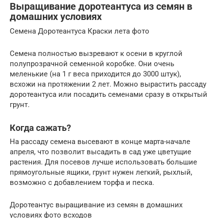
Выращивание доротеантуса из семян в
домашних условиях
Семена Доротеантуса Краски лета фото
Семена полностью вызревают к осени в круглой
полупрозрачной семенной коробке. Они очень
меленькие (на 1 г веса приходится до 3000 штук),
всхожи на протяжении 2 лет. Можно вырастить рассаду
доротеантуса или посадить семенами сразу в открытый
грунт.
Когда сажать?
На рассаду семена высевают в конце марта-начале
апреля, что позволит высадить в сад уже цветущие
растения. Для посевов лучше использовать большие
прямоугольные ящики, грунт нужен легкий, рыхлый,
возможно с добавлением торфа и песка.
Доротеантус выращивание из семян в домашних
условиях фото всходов