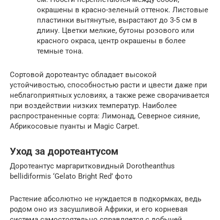
окрашены в красно-зеленый оттенок. Листовые
пластинки вытянутые, вырастают до 3-5 см в
длину. Цветки мелкие, бутоны розового или
красного окраса, центр окрашены в более
темные тона.
Сортовой доротеантус обладает высокой
устойчивостью, способностью расти и цвести даже при
неблагоприятных условиях, а также реже сворачивается
при воздействии низких температур. Наиболее
распространенные сорта: Лимонад, Северное сияние,
Абрикосовые пуанты и Magic Carpet.
Уход за доротеантусом
Доротеантус маргаритковидный Dorotheanthus
bellidiformis ‘Gelato Bright Red’ фото
Растение абсолютно не нуждается в подкормках, ведь
родом оно из засушливой Африки, и его корневая
система самостоятельно справляется с добычей