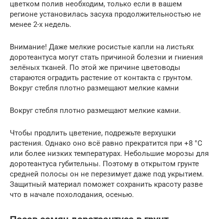
цветком полив необходим, только если в вашем
регионе установилась засуха продолжительностью не
менее 2-х недель.
Внимание! Даже мелкие росистые капли на листьях
доротеантуса могут стать причиной болезни и гниения
зелёных тканей. По этой же причине цветоводы
стараются оградить растение от контакта с грунтом.
Вокруг стебля плотно размещают мелкие камни
Вокруг стебля плотно размещают мелкие камни.
Чтобы продлить цветение, подрежьте верхушки
растения. Однако оно всё равно прекратится при +8 °C
или более низких температурах. Небольшие морозы для
доротеантуса губительны. Поэтому в открытом грунте
средней полосы он не перезимует даже под укрытием.
Защитный материал поможет сохранить красоту разве
что в начале похолодания, осенью.