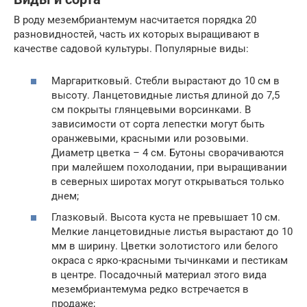
В роду мезембриантемум насчитается порядка 20
разновидностей, часть их которых выращивают в
качестве садовой культуры. Популярные виды:
Маргаритковый. Стебли вырастают до 10 см в
высоту. Ланцетовидные листья длиной до 7,5
см покрыты глянцевыми ворсинками. В
зависимости от сорта лепестки могут быть
оранжевыми, красными или розовыми.
Диаметр цветка – 4 см. Бутоны сворачиваются
при малейшем похолодании, при выращивании
в северных широтах могут открываться только
днем;
Глазковый. Высота куста не превышает 10 см.
Мелкие ланцетовидные листья вырастают до 10
мм в ширину. Цветки золотистого или белого
окраса с ярко-красными тычинками и пестикам
в центре. Посадочный материал этого вида
мезембриантемума редко встречается в
продаже;