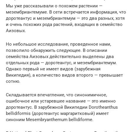
Мы уже рассказывали о похожем растении —
мезембриантемуме. В сети встречается информация, что
доротеантус и мезембриантемум — это два разных, хотя
и очень похожих рода растений, входящих в семейство
Аизовых.
Но небольшое исследование, проведенное нами,
позволило обнаружить следующее. В описании
семейства Аизовых действительно выделены два
отдельных рода — доротеантус, и мезембриантемум.
Однако первый не имеет видов (зарубежная
Википедия), а количество видов второго — превышает
сотню.
Складывается впечатление, что синонимичное,
ошибочное или устаревшее название — это именно
доротеантус. В зарубежной Википедии Dorotheanthus
bellidiformis (доротеантус маргаритковый) имеет
синоним Mesembryanthemum bellidiforme.