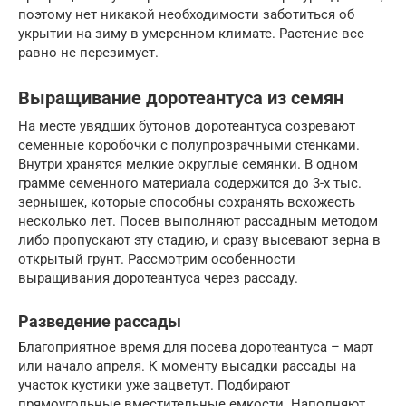
поэтому нет никакой необходимости заботиться об
укрытии на зиму в умеренном климате. Растение все
равно не перезимует.
Выращивание доротеантуса из семян
На месте увядших бутонов доротеантуса созревают
семенные коробочки с полупрозрачными стенками.
Внутри хранятся мелкие округлые семянки. В одном
грамме семенного материала содержится до 3-х тыс.
зернышек, которые способны сохранять всхожесть
несколько лет. Посев выполняют рассадным методом
либо пропускают эту стадию, и сразу высевают зерна в
открытый грунт. Рассмотрим особенности
выращивания доротеантуса через рассаду.
Разведение рассады
Благоприятное время для посева доротеантуса – март
или начало апреля. К моменту высадки рассады на
участок кустики уже зацветут. Подбирают
прямоугольные вместительные емкости. Наполняют