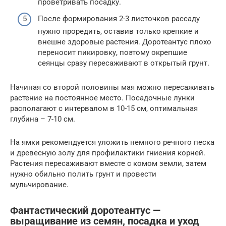
проветривать посадку.
После формирования 2-3 листочков рассаду
нужно проредить, оставив только крепкие и
внешне здоровые растения. Доротеантус плохо
переносит пикировку, поэтому окрепшие
сеянцы сразу пересаживают в открытый грунт.
Начиная со второй половины мая можно пересаживать
растение на постоянное место. Посадочные лунки
располагают с интервалом в 10-15 см, оптимальная
глубина – 7-10 см.
На ямки рекомендуется уложить немного речного песка
и древесную золу для профилактики гниения корней.
Растения пересаживают вместе с комом земли, затем
нужно обильно полить грунт и провести
мульчирование.
Фантастический доротеантус —
выращивание из семян, посадка и уход