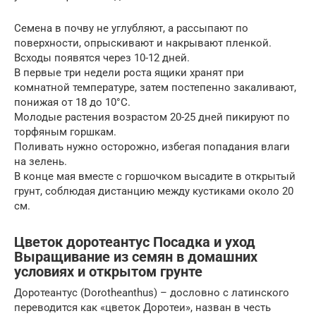
Семена в почву не углубляют, а рассыпают по
поверхности, опрыскивают и накрывают пленкой.
Всходы появятся через 10-12 дней.
В первые три недели роста ящики хранят при
комнатной температуре, затем постепенно закаливают,
понижая от 18 до 10°С.
Молодые растения возрастом 20-25 дней пикируют по
торфяным горшкам.
Поливать нужно осторожно, избегая попадания влаги
на зелень.
В конце мая вместе с горшочком высадите в открытый
грунт, соблюдая дистанцию между кустиками около 20
см.
Цветок доротеантус Посадка и уход
Выращивание из семян в домашних
условиях и открытом грунте
Доротеантус (Dorotheanthus) – дословно с латинского
переводится как «цветок Доротеи», назван в честь