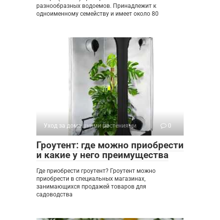
разнообразных водоемов. Принадлежит к
одноименному семейству и имеет около 80
Уход за домашними растениями
0
Гроутент: где можно приобрести
и какие у него преимущества
Где приобрести гроутент? Гроутент можно
приобрести в специальных магазинах,
занимающихся продажей товаров для
садоводства