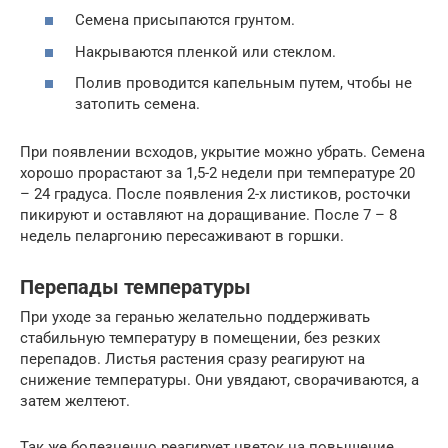
Семена присыпаются грунтом.
Накрываются пленкой или стеклом.
Полив проводится капельным путем, чтобы не
затопить семена.
При появлении всходов, укрытие можно убрать. Семена
хорошо прорастают за 1,5-2 недели при температуре 20
– 24 градуса. После появления 2-х листиков, росточки
пикируют и оставляют на доращивание. После 7 – 8
недель пеларгонию пересаживают в горшки.
Перепады температуры
При уходе за геранью желательно поддерживать
стабильную температуру в помещении, без резких
перепадов. Листья растения сразу реагируют на
снижение температуры. Они увядают, сворачиваются, а
затем желтеют.
Так же болезненно реагирует цветок на повышение