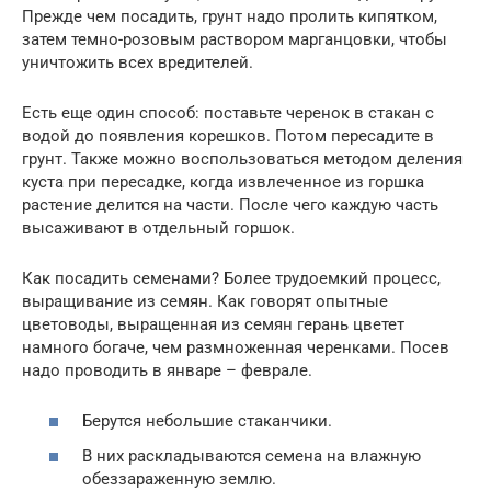
Прежде чем посадить, грунт надо пролить кипятком,
затем темно-розовым раствором марганцовки, чтобы
уничтожить всех вредителей.
Есть еще один способ: поставьте черенок в стакан с
водой до появления корешков. Потом пересадите в
грунт. Также можно воспользоваться методом деления
куста при пересадке, когда извлеченное из горшка
растение делится на части. После чего каждую часть
высаживают в отдельный горшок.
Как посадить семенами? Более трудоемкий процесс,
выращивание из семян. Как говорят опытные
цветоводы, выращенная из семян герань цветет
намного богаче, чем размноженная черенками. Посев
надо проводить в январе – феврале.
Берутся небольшие стаканчики.
В них раскладываются семена на влажную
обеззараженную землю.