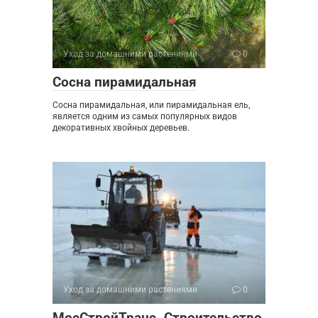
Уход за домашними растениями
0
Сосна пирамидальная
Сосна пирамидальная, или пирамидальная ель,
является одним из самых популярных видов
декоративных хвойных деревьев.
Уход за домашними растениями
0
МосСтройТранс. Строительство