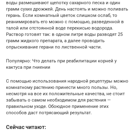
воды размешивают щепотку сахарного песка и один
грамм сухих дрожжей. День настоять и можно поливать
герань. Если комнатный цветок слишком ослаб, то
реанимировать его можно с помощью, разведенной в
талой или отстоянной воде перекисью водорода.
Раствор готовят так: в одном литре воды разводят 25
грамм жидкого препарата, а далее проводить
опрыскивание герани по лиственной части.
Популярно: Что делать при реабилитации корней у
кактуса при гниении
С помощью использования народной рецептуры можно
комнатному растению принести много пользы. Но,
несмотря на все их положительные качества, не стоит
забывать о самом необходимом для растения —
правильном уходе. Обоюдное применение этих
способов даст потрясающий результат.
Сейчас читают: