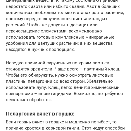
минеральных веществ. К такому состоянию приводит
недостаток азота или избыток калия. Азот в больших
количествах необходим только в этапах роста растения,
поэтому нередко скручиваются листья молодых
растений. Чтобы не допустить дефицит или
перенасыщение элементами, рекомендовано
использовать готовые комплексные минеральные
удобрения для цветущих растений: в них вещества
находятся в нужных пропорциях.
Нередко причиной скрученных по краям листьев
становятся вредители. Чаще всего – паутинный клещ.
Чтобы его обнаружить, нужно осмотреть листовые
пластины пеларгонии со всех сторон. Желательно
использовать лупу. Клещ легко лечится химическими
препаратами – инсектицидами. Возможно, потребуется
несколько обработок.
Пеларгония вянет в горшке
Если герань вянет в горшке и медленно погибает, то
причина кроется в корневой гнили. Этот недуг способен