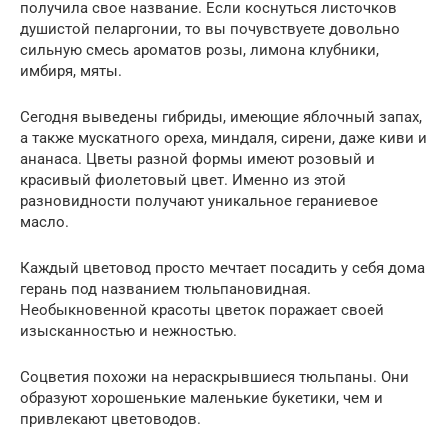
получила свое название. Если коснуться листочков
душистой пеларгонии, то вы почувствуете довольно
сильную смесь ароматов розы, лимона клубники,
имбиря, мяты.
Сегодня выведены гибриды, имеющие яблочный запах,
а также мускатного ореха, миндаля, сирени, даже киви и
ананаса. Цветы разной формы имеют розовый и
красивый фиолетовый цвет. Именно из этой
разновидности получают уникальное гераниевое
масло.
Каждый цветовод просто мечтает посадить у себя дома
герань под названием тюльпановидная.
Необыкновенной красоты цветок поражает своей
изысканностью и нежностью.
Соцветия похожи на нераскрывшиеся тюльпаны. Они
образуют хорошенькие маленькие букетики, чем и
привлекают цветоводов.