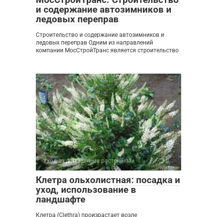
и содержание автозимников и
ледовых переправ
Строительство и содержание автозимников и
ледовых переправ Одним из направлений
компании МосСтройТранс является строительство
Уход за домашними растениями
0
Клетра ольхолистная: посадка и
уход, использование в
ландшафте
Клетра (Clethra) произрастает возле