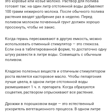
это коровье или козье молоко. Раствор для полива
готовят так: на один литр отстоянной воды добавляют
100 грамм нежирного молока. После обычного полива
растения вводят удобрение раз в неделю. Перед
поливом молоком почвенный грунт должен хорошо
просохнуть, чтобы не закис.
Когда герань пересаживают в другую емкость, можно
использовать отменный стимулятор — это глюкоза.
Если она в таблетированной форме, то достаточно одну
штуку развести в литре воды. Совмещать с обычным
поливом.
Кладезю полезных веществ и отличным стимулятором
роста является касторовое масло. Чтобы пеларгония
лучше цвела, в одном литре отстоянной воды
размешивают 1 ч. л. препарата. Когда образуются
соцветия, раствором опрыскивают все растение.
Дрожжи в порошковом виде — это естественный
ускоритель вегетационного процесса. В одном литре