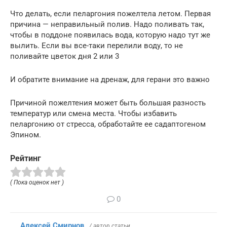
Что делать, если пеларгония пожелтела летом. Первая
причина — неправильный полив. Надо поливать так,
чтобы в поддоне появилась вода, которую надо тут же
вылить. Если вы все-таки перелили воду, то не
поливайте цветок дня 2 или 3
И обратите внимание на дренаж, для герани это важно
Причиной пожелтения может быть большая разность
температур или смена места. Чтобы избавить
пеларгонию от стресса, обработайте ее садаптогеном
Эпином.
Рейтинг
( Пока оценок нет )
0
Алексей Смирнов
/ автор статьи