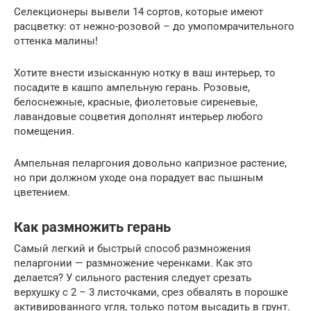
Селекционеры вывели 14 сортов, которые имеют
расцветку: от нежно-розовой – до умопомрачительного
оттенка малины!
Хотите внести изысканную нотку в ваш интерьер, то
посадите в кашпо ампельную герань. Розовые,
белоснежные, красные, фиолетовые сиреневые,
лавандовые соцветия дополнят интерьер любого
помещения.
Ампельная пеларгония довольно капризное растение,
но при должном уходе она порадует вас пышным
цветением.
Как размножить герань
Самый легкий и быстрый способ размножения
пеларгонии — размножение черенками. Как это
делается? У сильного растения следует срезать
верхушку с 2 – 3 листочками, срез обвалять в порошке
активированного угля, только потом высадить в грунт.