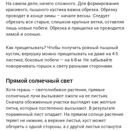
На самом деле, ничего сложного. Для формирования
красивого, пышного кустика важна обрезка. Обрезку
проводят в конце зимы – начале весны. Следует
обрезать все старые, слишком крупные ветки, оставляя
лишь новые побеги. Обрезка и прищипка не проводится
зимой и осенью.
Как прищипывать? Чтобы получить ровный пышный
кустик, верхушку можно прищипывать на даже на 4-5
листике, боковые побеги — на 6-8-м. Не забывайте
поворачивать горшок к свету разными сторонами.
Прямой солнечный свет
Хотя герань – светолюбивое растение, прямые
солнечные лучи вызывают ожоги на ее листьях.
Сначала обожженные участки выглядят как желтые
пятна, которые постепенно высыхают. В результате
пораженный лист опадает. На прямом солнце растение
теряет не нижние, а верхние листья, куст может
обгореть с одной стороны, а с другой листья останутся