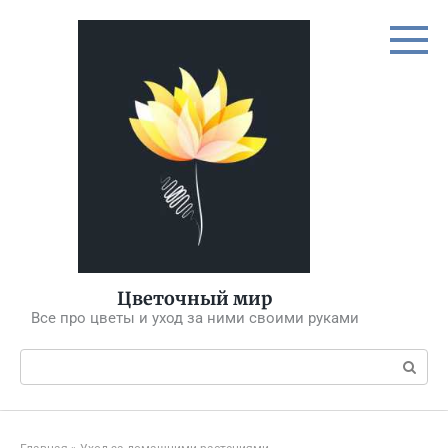
Перейти
к
контенту
Цветочный мир
Все про цветы и уход за ними своими руками
Поиск: