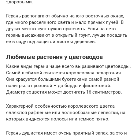
здоровыми.
Герань располагают обычно на юго-восточных окнах,
где много рассеянного света и мало прямых лучей. В
других местах куст нужно притенять. Если на лето
герань высаживают в открытый грунт, лучше посадить
ее в саду под защитой листвы деревьев.
Любимые растения у цветоводов
Какие виды герани чаще всего выращивают цветоводы.
Самой любимой считается королевская пеларгония.
Она красуется большими букетиками самой разной
палитры: от розовой – до бордо и фиолетовой.
Диаметр соцветия может достигать 16 сантиметров.
Характерной особенностью королевского цветка
являются рифленые или волнообразные лепестки, на
которых виднеются полосы или темное пятно.
Герань душистая имеет очень приятный запах, за это и