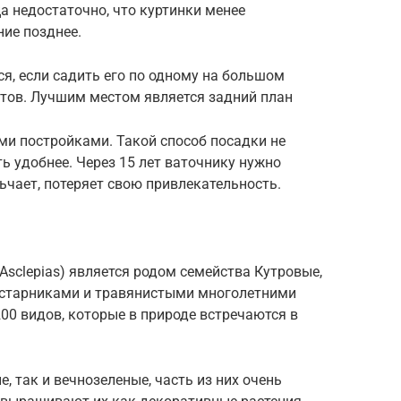
а недостаточно, что куртинки менее
ние позднее.
ся, если садить его по одному на большом
ветов. Лучшим местом является задний план
ми постройками. Такой способ посадки не
ть удобнее. Через 15 лет ваточнику нужно
ьчает, потеряет свою привлекательность.
Asclepias) является родом семейства Кутровые,
устарниками и травянистыми многолетними
00 видов, которые в природе встречаются в
 так и вечнозеленые, часть из них очень