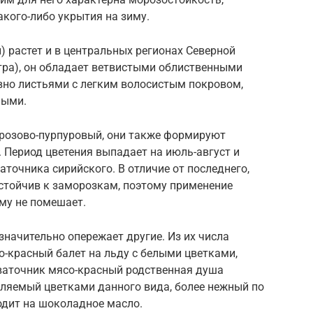
кого-либо укрытия на зиму.
 растет и в центральных регионах Северной
етра), он обладает ветвистыми облиственными
но листьями с легким волосистым покровом,
ными.
 розово-пурпуровый, они также формируют
 Период цветения выпадает на июль-август и
ваточника сирийского. В отличие от последнего,
стойчив к заморозкам, поэтому применение
ему не помешает.
значительно опережает другие. Из их числа
о-красный балет на льду с белыми цветками,
ваточник мясо-красный родственная душа
еляемый цветками данного вида, более нежный по
одит на шоколадное масло.