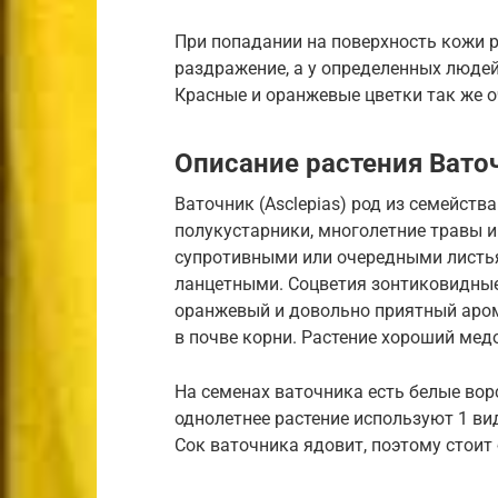
При попадании на поверхность кожи 
раздражение, а у определенных люде
Красные и оранжевые цветки так же о
Описание растения Вато
Ваточник (Asclepias) род из семейств
полукустарники, многолетние травы и
супротивными или очередными листь
ланцетными. Соцветия зонтиковидные,
оранжевый и довольно приятный аром
в почве корни. Растение хороший мед
На семенах ваточника есть белые ворс
однолетнее растение используют 1 вид
Сок ваточника ядовит, поэтому стоит