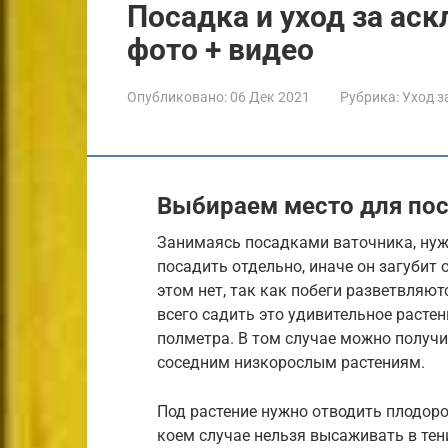
Посадка и уход за ас
фото + видео
Опубликовано:
06 Дек 2021
Рубрика:
Уход з
Выбираем место для по
Занимаясь посадками ваточника, нуж
посадить отдельно, иначе он загубит
этом нет, так как побеги разветвляют
всего садить это удивительное растен
полметра. В том случае можно получи
соседним низкорослым растениям.
Под растение нужно отводить плодород
коем случае нельзя высаживать в тен