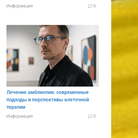
Информация
0
Лечение амблиопии: современные
подходы и перспективы клеточной
терапии
Информация
0