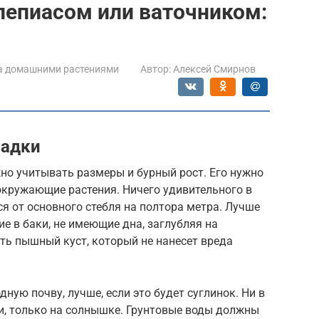
клепиасом или ваточником:
а домашними растениями
Автор:
Алексей Смирнов
садки
но учитывать размеры и бурный рост. Его нужно
 окружающие растения. Ничего удивительного в
ся от основного стебля на полтора метра. Лучше
ие в баки, не имеющие дна, заглубляя на
ть пышный куст, который не нанесет вреда
ную почву, лучше, если это будет суглинок. Ни в
и, только на солнышке. Грунтовые воды должны