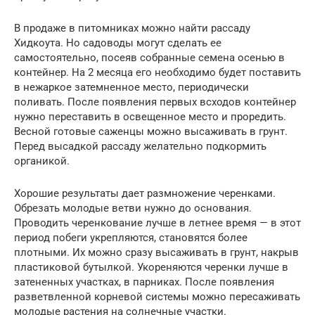
В продаже в питомниках можно найти рассаду
Хидкоута. Но садоводы могут сделать ее
самостоятельно, посеяв собранные семена осенью в
контейнер. На 2 месяца его необходимо будет поставить
в нежаркое затемненное место, периодически
поливать. После появления первых всходов контейнер
нужно переставить в освещенное место и проредить.
Весной готовые саженцы можно высаживать в грунт.
Перед высадкой рассаду желательно подкормить
органикой.
Хорошие результаты дает размножение черенками.
Обрезать молодые ветви нужно до основания.
Проводить черенкование лучше в летнее время — в этот
период побеги укрепляются, становятся более
плотными. Их можно сразу высаживать в грунт, накрыв
пластиковой бутылкой. Укореняются черенки лучше в
затененных участках, в парниках. После появления
разветвленной корневой системы можно пересаживать
молодые растения на солнечные участки.