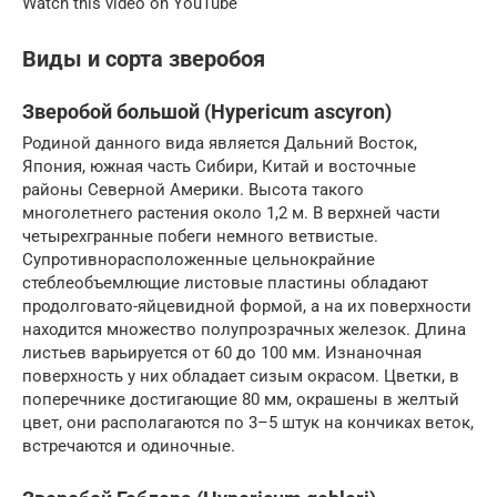
Watch this video on YouTube
Виды и сорта зверобоя
Зверобой большой (Hypericum ascyron)
Родиной данного вида является Дальний Восток,
Япония, южная часть Сибири, Китай и восточные
районы Северной Америки. Высота такого
многолетнего растения около 1,2 м. В верхней части
четырехгранные побеги немного ветвистые.
Супротивнорасположенные цельнокрайние
стеблеобъемлющие листовые пластины обладают
продолговато-яйцевидной формой, а на их поверхности
находится множество полупрозрачных железок. Длина
листьев варьируется от 60 до 100 мм. Изнаночная
поверхность у них обладает сизым окрасом. Цветки, в
поперечнике достигающие 80 мм, окрашены в желтый
цвет, они располагаются по 3–5 штук на кончиках веток,
встречаются и одиночные.