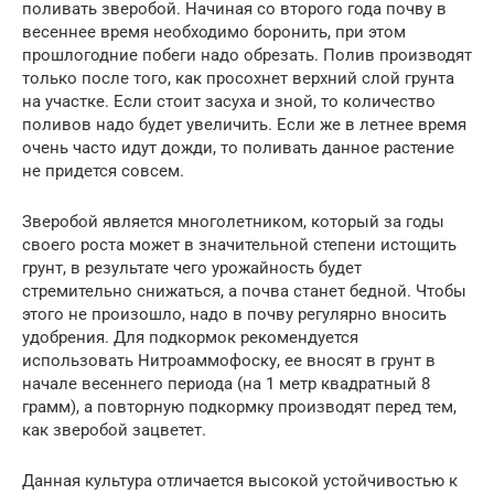
поливать зверобой. Начиная со второго года почву в
весеннее время необходимо боронить, при этом
прошлогодние побеги надо обрезать. Полив производят
только после того, как просохнет верхний слой грунта
на участке. Если стоит засуха и зной, то количество
поливов надо будет увеличить. Если же в летнее время
очень часто идут дожди, то поливать данное растение
не придется совсем.
Зверобой является многолетником, который за годы
своего роста может в значительной степени истощить
грунт, в результате чего урожайность будет
стремительно снижаться, а почва станет бедной. Чтобы
этого не произошло, надо в почву регулярно вносить
удобрения. Для подкормок рекомендуется
использовать Нитроаммофоску, ее вносят в грунт в
начале весеннего периода (на 1 метр квадратный 8
грамм), а повторную подкормку производят перед тем,
как зверобой зацветет.
Данная культура отличается высокой устойчивостью к