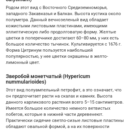
Родом этот вид с Восточного Средиземноморья,
западного Закавказья и Балкан. Высота кустика около
полуметра. Данный вечнозеленый вид обладает
кожистыми листовыми пластинами, имеющими
эллиптическую либо продолговатую форму. Желтые
цветки в поперечнике достигают 60–80 мм, у них есть
большое количество тычинок. Культивируется с 1676 г.
Форма Цитринум пользуется наибольшей
популярностью, у нее цветки окрашены в желто-
лимонный цвет.
Зверобой монетчатый (Hypericum
nummularioides)
Этот вид полуампельный петрофит, а это означает, что
он предпочитает расти на скалах и камнях. Высота
данного карликового растения всего 5–15 сантиметров.
Имеется большое количество немного ветвистых
побегов, которые в нижней части деревенеют.
Практически сидячие светло-сизые листовые пластины
обладают овальной формой, а на их поверхности