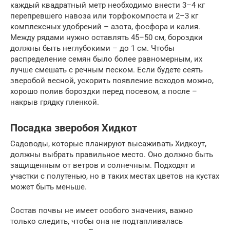
каждый квадратный метр необходимо внести 3–4 кг
перепревшего навоза или торфокомпоста и 2–3 кг
комплексных удобрений – азота, фосфора и калия.
Между рядами нужно оставлять 45–50 см, бороздки
должны быть неглубокими – до 1 см. Чтобы
распределение семян было более равномерным, их
лучше смешать с речным песком. Если будете сеять
зверобой весной, ускорить появление всходов можно,
хорошо полив бороздки перед посевом, а после –
накрыв грядку пленкой.
Посадка зверобоя Хидкот
Садоводы, которые планируют высаживать Хидкоут,
должны выбрать правильное место. Оно должно быть
защищенным от ветров и солнечным. Подходят и
участки с полутенью, но в таких местах цветов на кустах
может быть меньше.
Состав почвы не имеет особого значения, важно
только следить, чтобы она не подтапливалась