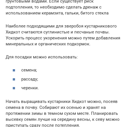
грунтовыми водами. Если существует риск
подтопления, то необходимо сделать дренаж с
использованием керамзита, гальки, битого стекла
Наиболее подходящими для зверобоя кустарникового
Хидкот считаются суглинистые и песчаные почвы.
Ускорить процесс укоренения можно путем добавления
минеральных и органических подкормок.
Для посадки можно использовать:
семена;
рассаду;
черенки.
Начать выращивать кустарники Хидкот можно, посеяв
семена в почву. Собирают их осенью и хранят на
протяжении зимы в темном сухом месте. Планировать
высевку семян лучше на середину весны, к севу можно
приступать сразу после потепления.