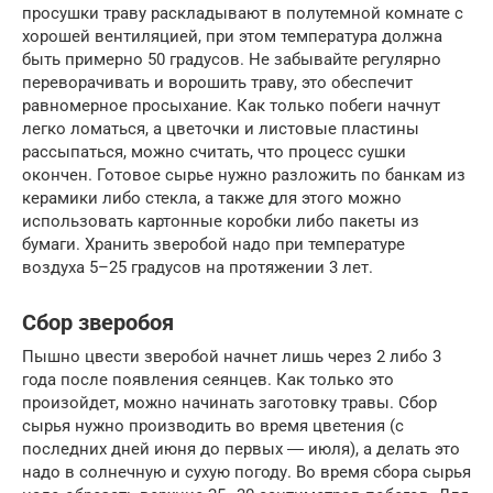
просушки траву раскладывают в полутемной комнате с
хорошей вентиляцией, при этом температура должна
быть примерно 50 градусов. Не забывайте регулярно
переворачивать и ворошить траву, это обеспечит
равномерное просыхание. Как только побеги начнут
легко ломаться, а цветочки и листовые пластины
рассыпаться, можно считать, что процесс сушки
окончен. Готовое сырье нужно разложить по банкам из
керамики либо стекла, а также для этого можно
использовать картонные коробки либо пакеты из
бумаги. Хранить зверобой надо при температуре
воздуха 5–25 градусов на протяжении 3 лет.
Сбор зверобоя
Пышно цвести зверобой начнет лишь через 2 либо 3
года после появления сеянцев. Как только это
произойдет, можно начинать заготовку травы. Сбор
сырья нужно производить во время цветения (с
последних дней июня до первых ― июля), а делать это
надо в солнечную и сухую погоду. Во время сбора сырья