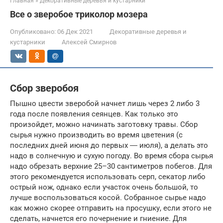
Главная
»
Декоративные деревья и кустарники
Все о зверобое триколор мозера
Опубликовано:
06 Дек 2021
Декоративные деревья и
кустарники
Алексей Смирнов
Сбор зверобоя
Пышно цвести зверобой начнет лишь через 2 либо 3
года после появления сеянцев. Как только это
произойдет, можно начинать заготовку травы. Сбор
сырья нужно производить во время цветения (с
последних дней июня до первых ― июля), а делать это
надо в солнечную и сухую погоду. Во время сбора сырья
надо обрезать верхние 25–30 сантиметров побегов. Для
этого рекомендуется использовать серп, секатор либо
острый нож, однако если участок очень большой, то
лучше воспользоваться косой. Собранное сырье надо
как можно скорее отправить на просушку, если этого не
сделать, начнется его почернение и гниение. Для