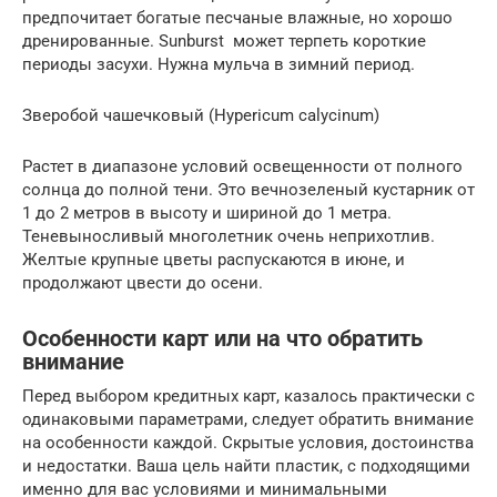
предпочитает богатые песчаные влажные, но хорошо
дренированные. Sunburst может терпеть короткие
периоды засухи. Нужна мульча в зимний период.
Зверобой чашечковый (Hypericum calycinum)
Растет в диапазоне условий освещенности от полного
солнца до полной тени. Это вечнозеленый кустарник от
1 до 2 метров в высоту и шириной до 1 метра.
Теневыносливый многолетник очень неприхотлив.
Желтые крупные цветы распускаются в июне, и
продолжают цвести до осени.
Особенности карт или на что обратить
внимание
Перед выбором кредитных карт, казалось практически с
одинаковыми параметрами, следует обратить внимание
на особенности каждой. Скрытые условия, достоинства
и недостатки. Ваша цель найти пластик, с подходящими
именно для вас условиями и минимальными