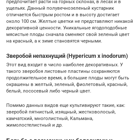
предпочитает расти на горных склонах, в лесах и в
ущельях. Данный полувечнозеленый кустарник
отличается быстрым ростом и в высоту достигает
около 100 см. Желтые цветки не представляют никакой
декоративной ценности. Уникальные ягодоподобные
мясистые плоды сначала сменяют свой зеленый цвет
на красный, а к зиме становятся черными.
Зверобой непахнущий (Hypericum x inodorum)
Этот вид входит в число наиболее декоративных. У
такого зверобоя листовые пластины сохраняются
продолжительное время, а большие плоды могут быть
окрашены в желтый, зеленый, фиолетовый, красный,
белый, лососевый либо черный цвет.
Помимо данных видов еще культивируют такие, как:
зверобой пятнистый, изящный, жестковолосый,
камчатский, многолистный, Кальмана,
жимолостелистный и др.