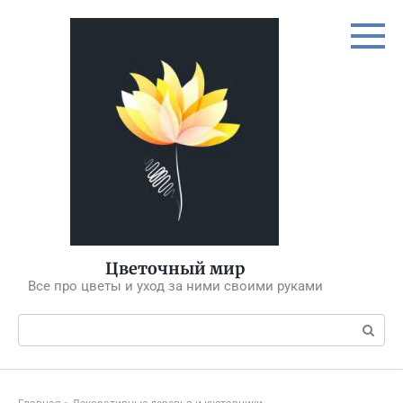
Перейти
к
контенту
Цветочный мир
Все про цветы и уход за ними своими руками
Поиск: