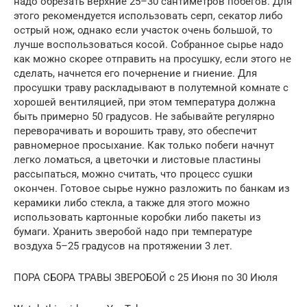
надо обрезать верхние 25–30 сантиметров побегов. Для
этого рекомендуется использовать серп, секатор либо
острый нож, однако если участок очень большой, то
лучше воспользоваться косой. Собранное сырье надо
как можно скорее отправить на просушку, если этого не
сделать, начнется его почернение и гниение. Для
просушки траву раскладывают в полутемной комнате с
хорошей вентиляцией, при этом температура должна
быть примерно 50 градусов. Не забывайте регулярно
переворачивать и ворошить траву, это обеспечит
равномерное просыхание. Как только побеги начнут
легко ломаться, а цветочки и листовые пластины
рассыпаться, можно считать, что процесс сушки
окончен. Готовое сырье нужно разложить по банкам из
керамики либо стекла, а также для этого можно
использовать картонные коробки либо пакеты из
бумаги. Хранить зверобой надо при температуре
воздуха 5–25 градусов на протяжении 3 лет.
ПОРА СБОРА ТРАВЫ ЗВЕРОБОЙ с 25 Июня по 30 Июля