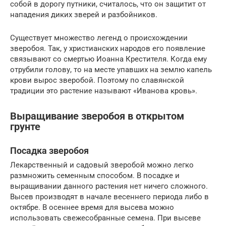
собой в дорогу путники, считалось, что он защитит от
нападения диких зверей и разбойников.
Существует множество легенд о происхождении
зверобоя. Так, у христианских народов его появление
связывают со смертью Иоанна Крестителя. Когда ему
отрубили голову, то на месте упавших на землю капель
крови вырос зверобой. Поэтому по славянской
традиции это растение называют «Иванова кровь».
Выращивание зверобоя в открытом
грунте
Посадка зверобоя
Лекарственный и садовый зверобой можно легко
размножить семенным способом. В посадке и
выращивании данного растения нет ничего сложного.
Высев производят в начале весеннего периода либо в
октябре. В осеннее время для высева можно
использовать свежесобранные семена. При высеве