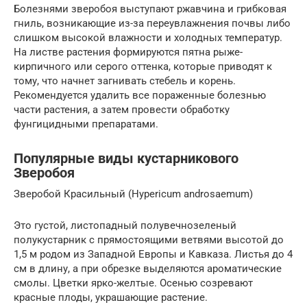
Болезнями зверобоя выступают ржавчина и грибковая
гниль, возникающие из-за переувлажнения почвы либо
слишком высокой влажности и холодных температур.
На листве растения формируются пятна рыже-
кирпичного или серого оттенка, которые приводят к
тому, что начнет загнивать стебель и корень.
Рекомендуется удалить все пораженные болезнью
части растения, а затем провести обработку
фунгицидными препаратами.
Популярные виды кустарникового
Зверобоя
Зверобой Красильный (Hypericum androsaemum)
Это густой, листопадный полувечнозеленый
полукустарник с прямостоящими ветвями высотой до
1,5 м родом из Западной Европы и Кавказа. Листья до 4
см в длину, а при обрезке выделяются ароматические
смолы. Цветки ярко-желтые. Осенью созревают
красные плоды, украшающие растение.