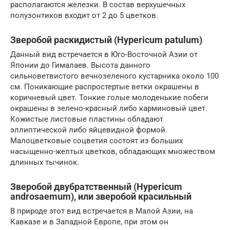
располагаются железки. В состав верхушечных
полузонтиков входит от 2 до 5 цветков.
Зверобой раскидистый (Hypericum patulum)
Данный вид встречается в Юго-Восточной Азии от
Японии до Гималаев. Высота данного
сильноветвистого вечнозеленого кустарника около 100
см. Поникающие распростертые ветки окрашены в
коричневый цвет. Тонкие голые молоденькие побеги
окрашены в зелено-красный либо карминовый цвет.
Кожистые листовые пластины обладают
эллиптической либо яйцевидной формой.
Малоцветковые соцветия состоят из больших
насыщенно-желтых цветков, обладающих множеством
длинных тычинок.
Зверобой двубратственный (Hypericum
androsaemum), или зверобой красильный
В природе этот вид встречается в Малой Азии, на
Кавказе и в Западной Европе, при этом он