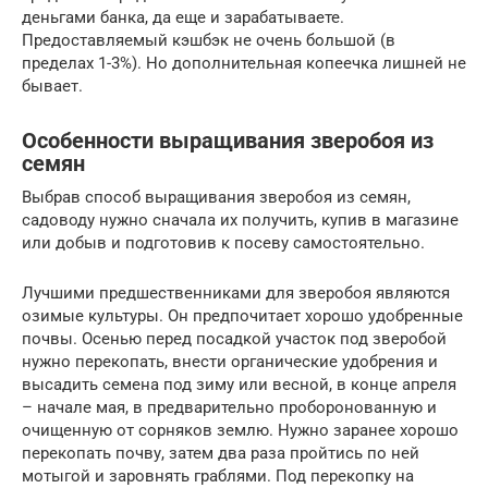
деньгами банка, да еще и зарабатываете.
Предоставляемый кэшбэк не очень большой (в
пределах 1-3%). Но дополнительная копеечка лишней не
бывает.
Особенности выращивания зверобоя из
семян
Выбрав способ выращивания зверобоя из семян,
садоводу нужно сначала их получить, купив в магазине
или добыв и подготовив к посеву самостоятельно.
Лучшими предшественниками для зверобоя являются
озимые культуры. Он предпочитает хорошо удобренные
почвы. Осенью перед посадкой участок под зверобой
нужно перекопать, внести органические удобрения и
высадить семена под зиму или весной, в конце апреля
– начале мая, в предварительно проборонованную и
очищенную от сорняков землю. Нужно заранее хорошо
перекопать почву, затем два раза пройтись по ней
мотыгой и заровнять граблями. Под перекопку на