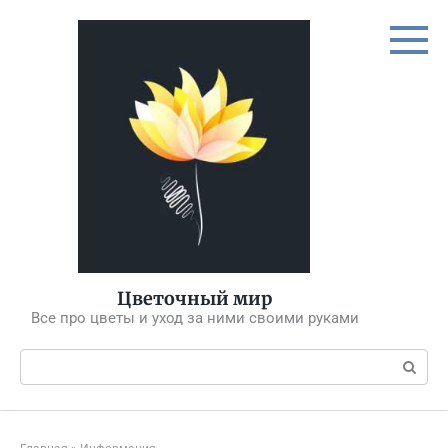
Перейти
к
контенту
Цветочный мир
Все про цветы и уход за ними своими руками
Поиск: