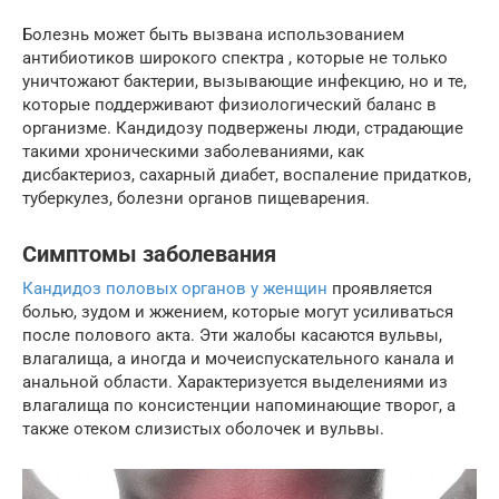
Болезнь может быть вызвана использованием
антибиотиков широкого спектра , которые не только
уничтожают бактерии, вызывающие инфекцию, но и те,
которые поддерживают физиологический баланс в
организме. Кандидозу подвержены люди, страдающие
такими хроническими заболеваниями, как
дисбактериоз, сахарный диабет, воспаление придатков,
туберкулез, болезни органов пищеварения.
Симптомы заболевания
Кандидоз половых органов у женщин
проявляется
болью, зудом и жжением, которые могут усиливаться
после полового акта. Эти жалобы касаются вульвы,
влагалища, а иногда и мочеиспускательного канала и
анальной области. Характеризуется выделениями из
влагалища по консистенции напоминающие творог, а
также отеком слизистых оболочек и вульвы.