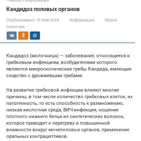
Главная
»
Информация
Кандидоз половых органов
Опубликовано:
16 Фев 2024
Информация
Ирина
Соколова
Кандидоз (молочница) — заболевание, относящееся к
грибковым инфекциям, возбудителями которого
являются микроскопические грибы Кандида, имеющие
сходство с дрожжевыми грибами.
На развитие грибковой инфекции влияют многие
причины, в том числе количество грибковых клеток, их
патогенность, то есть способность к размножению,
низкая кислотная среда, ВИЧ-инфекция, ношение
плотного нижнего белья из синтетических волокон,
которое приводит к перегреву и повышенной
влажности вокруг мочеполовых органов, применение
оральных контрацептивов.