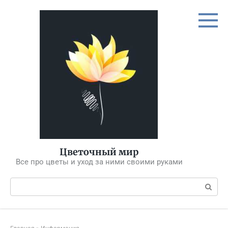
Перейти
к
контенту
Цветочный мир
Все про цветы и уход за ними своими руками
Поиск: