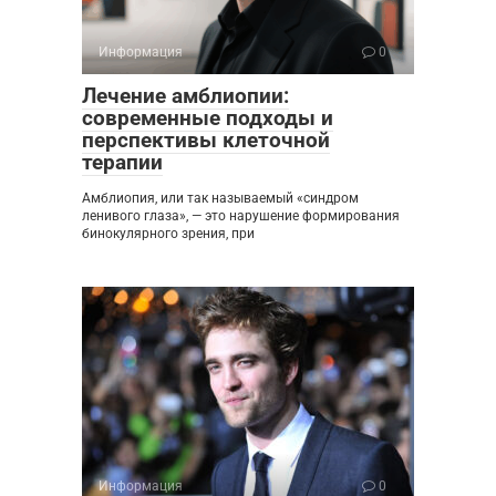
Информация
0
Лечение амблиопии:
современные подходы и
перспективы клеточной
терапии
Амблиопия, или так называемый «синдром
ленивого глаза», — это нарушение формирования
бинокулярного зрения, при
Информация
0