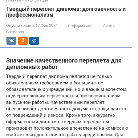
Главная
»
Информация
Твердый переплет диплома: долговечность и
профессионализм
Опубликовано:
17 Фев 2024
Информация
Ирина
Соколова
Значение качественного переплета для
дипломных работ
Твердый переплет диплома является не только
обязательным требованием в большинстве
образовательных учреждений, но и важным аспектом,
подчеркивающим серьезность и профессионализм
выпускной работы. Качественный переплет
обеспечивает долговечность документа, защищая его
от повреждений и износа. Кроме того, аккуратно
оформленный диплом с твердым переплетом
производит положительное впечатление на комиссию
и может выгодно отличать работу среди прочих. Для