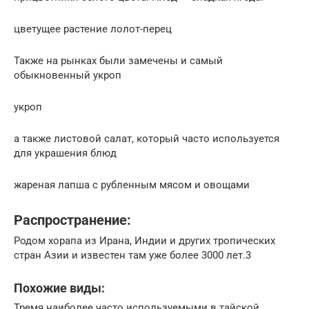
цветущее растение лолот-перец
Также на рынках были замечены и самый
обыкновенный укроп
укроп
а также листовой салат, который часто используется
для украшения блюд
жареная лапша с рубленным мясом и овощами
Распространение:
Родом хорапа из Ирана, Индии и других тропических
стран Азии и известен там уже более 3000 лет.3
Похожие виды:
Тремя наиболее часто используемыми в тайской