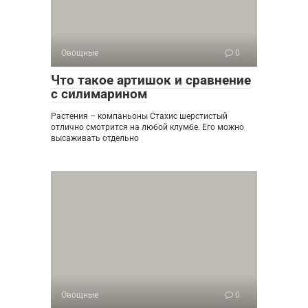
Овощные
0
Что такое артишок и сравнение
с силимарином
Растения – компаньоны Стахис шерстистый
отлично смотрится на любой клумбе. Его можно
высаживать отдельно
Овощные
0