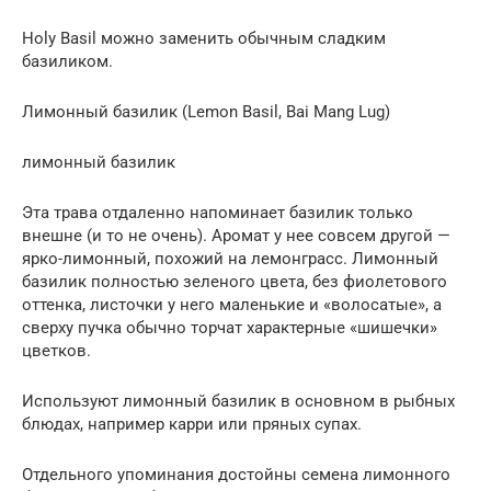
Holy Basil можно заменить обычным сладким
базиликом.
Лимонный базилик (Lemon Basil, Bai Mang Lug)
лимонный базилик
Эта трава отдаленно напоминает базилик только
внешне (и то не очень). Аромат у нее совсем другой —
ярко-лимонный, похожий на лемонграсс. Лимонный
базилик полностью зеленого цвета, без фиолетового
оттенка, листочки у него маленькие и «волосатые», а
сверху пучка обычно торчат характерные «шишечки»
цветков.
Используют лимонный базилик в основном в рыбных
блюдах, например карри или пряных супах.
Отдельного упоминания достойны семена лимонного