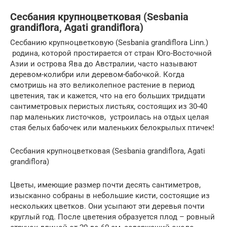
Сесбания крупноцветковая (Sesbania
grandiflora, Agati grandiflora)
Cесбанию крупноцветковую (Sesbania grandiflora Linn.)
родина, которой простирается от стран Юго-Восточной
Азии и острова Ява до Австралии, часто называют
деревом-колибри или деревом-бабочкой. Когда
смотришь на это великолепное растение в период
цветения, так и кажется, что на его больших тридцати
сантиметровых перистых листьях, состоящих из 30-40
пар маленьких листочков, устроилась на отдых целая
стая белых бабочек или маленьких белокрылых птичек!
Сесбания крупноцветковая (Sesbania grandiflora, Agati
grandiflora)
Цветы, имеющие размер почти десять сантиметров,
изысканно собраны в небольшие кисти, состоящие из
нескольких цветков. Они усыпают эти деревья почти
круглый год. После цветения образуется плод – ровный