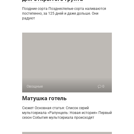
Поздние сорта Позднеспелые сорта наливаются
постепенно, за 125 дней и даже дольше. Они
радуют
Овощные
0
Матушка готель
Сюжет Основная статья: Список серий
мультсериала «Рапунцель: Новая история» Первый
сезон События мультсериала происходят