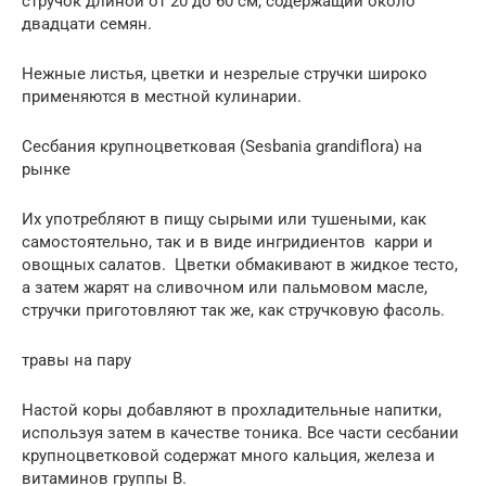
стручок длиной от 20 до 60 см, содержащий около
двадцати семян.
Нежные листья, цветки и незрелые стручки широко
применяются в местной кулинарии.
Сесбания крупноцветковая (Sesbania grandiflora) на
рынке
Их употребляют в пищу сырыми или тушеными, как
самостоятельно, так и в виде ингридиентов карри и
овощных салатов. Цветки обмакивают в жидкое тесто,
а затем жарят на сливочном или пальмовом масле,
стручки приготовляют так же, как стручковую фасоль.
травы на пару
Настой коры добавляют в прохладительные напитки,
используя затем в качестве тоника. Все части сесбании
крупноцветковой содержат много кальция, железа и
витаминов группы В.