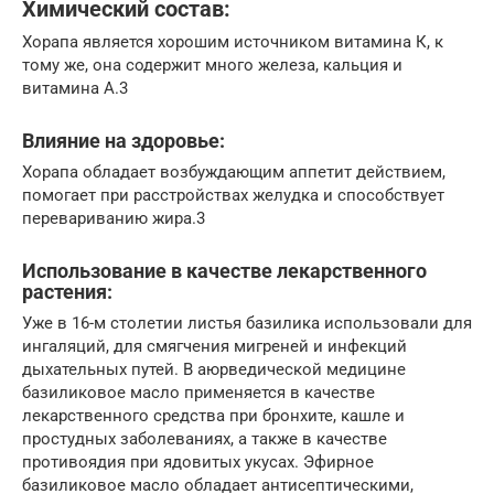
Химический состав:
Хорапа является хорошим источником витамина К, к
тому же, она содержит много железа, кальция и
витамина А.3
Влияние на здоровье:
Хорапа обладает возбуждающим аппетит действием,
помогает при расстройствах желудка и способствует
перевариванию жира.3
Использование в качестве лекарственного
растения:
Уже в 16-м столетии листья базилика использовали для
ингаляций, для смягчения мигреней и инфекций
дыхательных путей. В аюрведической медицине
базиликовое масло применяется в качестве
лекарственного средства при бронхите, кашле и
простудных заболеваниях, а также в качестве
противоядия при ядовитых укусах. Эфирное
базиликовое масло обладает антисептическими,