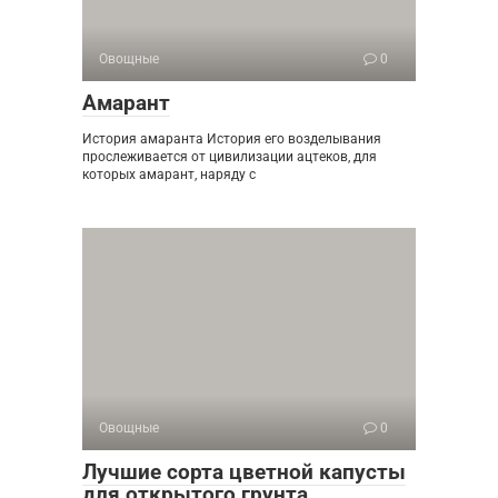
Овощные
0
Амарант
История амаранта История его возделывания
прослеживается от цивилизации ацтеков, для
которых амарант, наряду с
Овощные
0
Лучшие сорта цветной капусты
для открытого грунта