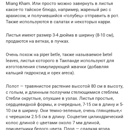
Miang Kham. Или просто можно завернуть в листья
какое-то тайское блюдо, например, жареный рис с
арахисом, и получившийся «голубец» отправить в рот.
Также используются в салатах и некоторых карри.
Листья имеют размер 3-4 дюйма в ширину (8-10 см),
продаются на ветках, в пучках.
Очень похож на piper betle, также называемое betel
leaves, листья которого в Таиланде используют для
изготовления стимулирующей жвачки (добавляя
кальций гидроксид и орех areca).
Лолот — травянистое растение высотой 80 см в высоту,
с голым, и длинным ползучим стелющимися стеблем.
Стебли округлые, опухшие в узлах. Листья простые,
сердцевидной формы, и очередные, 7-15 см в длину и 5-
10 см в ширину. Они темно-зеленые, очень глянцевые,<
с черешком 2.5-5 см в длину. Соцветие цилиндрический
колос длиной с цветами около 7 мм длиной,
прицветники белого цвета. Плод — сладкая ягода.