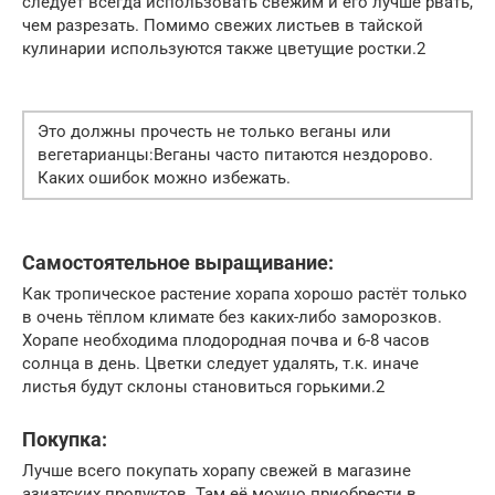
следует всегда использовать свежим и его лучше рвать,
чем разрезать. Помимо свежих листьев в тайской
кулинарии используются также цветущие ростки.2
Это должны прочесть не только веганы или
вегетарианцы:Веганы часто питаются нездорово.
Каких ошибок можно избежать.
Самостоятельное выращивание:
Как тропическое растение хорапа хорошо растёт только
в очень тёплом климате без каких-либо заморозков.
Хорапе необходима плодородная почва и 6-8 часов
солнца в день. Цветки следует удалять, т.к. иначе
листья будут склоны становиться горькими.2
Покупка:
Лучше всего покупать хорапу свежей в магазине
азиатских продуктов. Там её можно приобрести в