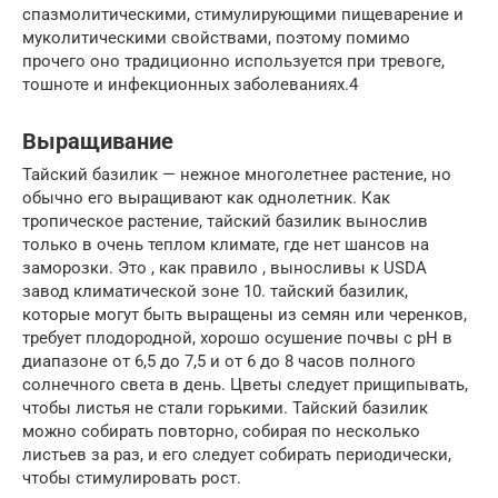
спазмолитическими, стимулирующими пищеварение и
муколитическими свойствами, поэтому помимо
прочего оно традиционно используется при тревоге,
тошноте и инфекционных заболеваниях.4
Выращивание
Тайский базилик — нежное многолетнее растение, но
обычно его выращивают как однолетник. Как
тропическое растение, тайский базилик вынослив
только в очень теплом климате, где нет шансов на
заморозки. Это , как правило , выносливы к USDA
завод климатической зоне 10. тайский базилик,
которые могут быть выращены из семян или черенков,
требует плодородной, хорошо осушение почвы с рН в
диапазоне от 6,5 до 7,5 и от 6 до 8 часов полного
солнечного света в день. Цветы следует прищипывать,
чтобы листья не стали горькими. Тайский базилик
можно собирать повторно, собирая по несколько
листьев за раз, и его следует собирать периодически,
чтобы стимулировать рост.