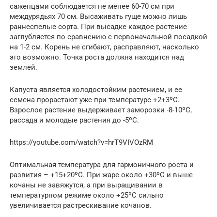
саженцами соблюдается не менее 60-70 см при
междурядьях 70 см. Высаживать гуще можно лишь
раннеспелые сорта. При высадке каждое растение
заглубляется по сравнению с первоначальной посадкой
на 1-2 см. Корень не сгибают, расправляют, насколько
это возможно. Точка роста должна находится над
землей.
Капуста является холодостойким растением, и ее
семена прорастают уже при температуре +2+3ºС.
Взрослое растение выдерживает заморозки -8-10ºС,
рассада и молодые растения до -5ºC.
https://youtube.com/watch?v=hrT9VIVOzRM
Оптимальная температура для гармоничного роста и
развития – +15+20ºС. При жаре около +30ºС и выше
кочаны не завяжутся, а при выращивании в
температурном режиме около +25ºС сильно
увеличивается растрескивание кочанов.