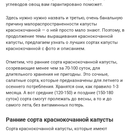
углеводов овощ вам гарантировано поможет.
Здесь нужно нужно назвать и третью, очень банальную
причину малораспространенности капусты
краснокочанной — о ней просто мало знают. Поэтому, в
продолжение темы выращивания краснокочанной
капусты, предлагаем узнать о лучших сортах капусты
краснокочанной с фото и описанием.
Отметим, что ранние сорта краснокочанной капусты,
созревающие менее чем за 70-100 суток, для
длительного хранения не пригодны. Это сочные,
салатные сорта, которые предназначены для летнего и
осеннего потребления. Хранятся они, как правило 1-3
месяца. А вот средние (120-150) и поздние (150-180
суток) сорта смогут пролежать до весны, а то и до
самого лета, без витаминных потерь.
Ранние сорта краснокочанной капусты
Сорта краснокочанной капусты, которые имеют