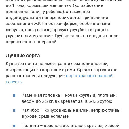
до 1 года, кормящим женщинам (во избежание
появления колик у ребенка), а также при
индивидуальной непереносимости. При наличии
заболеваний ЖКТ в острой форме, особенно язве
желудка, панкреатите, продукт усугубит ситуацию,
ухудшит самочувствие. Грубые волокна вредны после
перенесенных операций.
Лучшие сорта
Культура почти не имеет ранних разновидностей,
вызревающих за короткое время. Среди огородников
распространены следующие
сорта краснокочанной
капусты
:
Каменная головка – кочан круглый, плотный,
весом до 2,5 кг, вызревает за 105-135 суток;
Калибос – конусовидные вилки, неприхотливы
в уходе, среднеспелые;
Паллета – красно-фиолетовая, круглая, массой