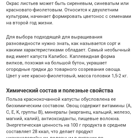
Окрас листьев может быть сиреневым, синеватым или
красновато-фиолетовым. Относится к двухлетним
культурам, начинает формировать цветонос с семенами
на второй год жизни.
Для выбора подходящей для выращивания
разновидности нужно знать, как называется сорт и
какими характеристиками обладает. Самый необычный
вид имеет капуста Калибос. Каплевидная форма
вилков, похожая на большой бутон, украшает
огородные грядки до товарного созревания овоща.
Цвет у нее красно-фиолетовый, масса головки 1,5-2 кг.
Химический состав и полезные свойства
Польза краснокочанной капусты обусловлена ее
биохимическим составом. Овощ содержит витамины (A,
C, E, K, группы B), минералы (марганец, кальций, железо,
магний, калий), антиоксиданты, пищевые волокна.
Энергетическая ценность на 100 г продукта в среднем
составляет 28 ккал, что делает продукт