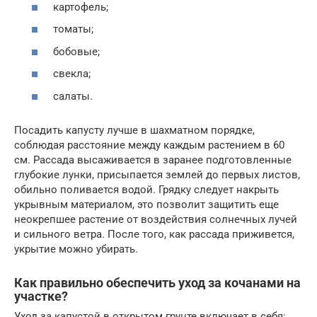
картофель;
томаты;
бобовые;
свекла;
салаты.
Посадить капусту лучше в шахматном порядке,
соблюдая расстояние между каждым растением в 60
см. Рассада высаживается в заранее подготовленные
глубокие лунки, присыпается землей до первых листов,
обильно поливается водой. Грядку следует накрыть
укрывным материалом, это позволит защитить еще
неокрепшее растение от воздействия солнечных лучей
и сильного ветра. После того, как рассада приживется,
укрытие можно убирать.
Как правильно обеспечить уход за кочанами на
участке?
Уход за капустой в открытом грунте включает в себя: