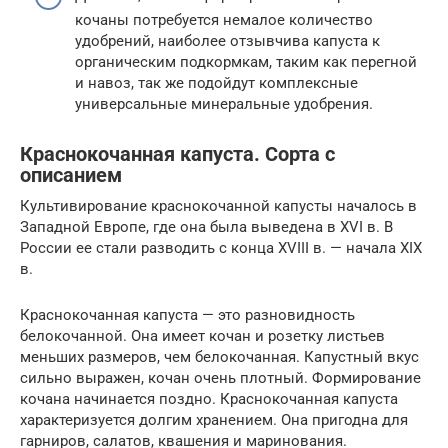
кочаны потребуется немалое количество
удобрений, наиболее отзывчива капуста к
органическим подкормкам, таким как перегной
и навоз, так же подойдут комплексные
универсальные минеральные удобрения.
Краснокочанная капуста. Сорта с
описанием
Культивирование краснокочанной капусты началось в
Западной Европе, где она была выведена в XVI в. В
России ее стали разводить с конца XVIII в. — начала XIX
в.
Краснокочанная капуста — это разновидность
белокочанной. Она имеет кочан и розетку листьев
меньших размеров, чем белокочанная. Капустный вкус
сильно выражен, кочан очень плотный. Формирование
кочана начинается поздно. Краснокочанная капуста
характеризуется долгим хранением. Она пригодна для
гарниров, салатов, квашения и маринования.