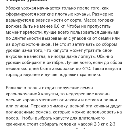
Уборка урожая начинается только после того, как
сформируются крепкие плотные кочаны. Размер их
варьируется в зависимости от сорта. Масса головки
должна быть не менее 0,6 кг. Чтобы не пропустить
момент зрелости, лучше всего пользоваться данными
по длительности вызревания с упаковки от семян или
из других источников. Не стоит затягивать со сбором
урожая из-за того, что капуста может утратить свои
вкусовые качества, а иногда даже лопнуть. Обычно
урожай собирают в октябре. Лучше всего, если до сбора
несколько дней были заморозки до -2°С. Такая капуста
гораздо вкуснее и лучше подлежит хранению.
Если же в планы входит получение семян
краснокочанной капусты, то недозревшие кочаны
осенью хорошо утепляют опилками и ветками вишни
или сливы. Пережив зимовку, весной эти кочаны дадут
полноценные семена, которые можно использовать на
посев. Чтобы выбрать капусту для длительного
хранения, стоит собирать головки массой 2-3 кг с 2-3