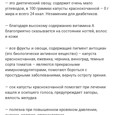
— это диетический овощ: содержит очень мало
углеводов, в 100 граммах капусты краснокочанной – 0 г
жира и всего 24 ккал. Незаменим для диабетиков.
— благодаря высокому содержанию витамина А
благоприятно сказывается на состоянии ногтей, волос
и кожи
— все фрукты и овощи, содержащие пигмент антоциан
(это биологически активное вещество) – капуста
краснокочанная, ежевика, черника, виноград, темные
сорта томатов – являются прекрасными
иммуномодуляторами, помогают бороться с
простудными заболеваниями, вернуть остроту зрения.
— сок капусты краснокочанной помогает при лечении
кашля и осипшего голоса, предупреждает запоры,
вялость желудка
— полезна при повышенном кровяном давлении,