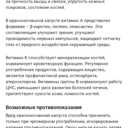
за прочность мышц и связок, упругость кожных
покровов, состояние костей.
В краснокочанной капусте витамин A представлен
формами – β-каротин, лютеин, зеаксантин. Эти
составляющие улучшают зрение, улучшают
проводимость нервных импульсов, защищают сетчатку
глаз от вредного воздействия окружающей среды.
Витамин K способствует минерализации костей,
нормализует кроветворную функцию. Регулярное
употребление продуктов, содержащих вещество,
является профилактикой рака, остеоартрита,
атеросклероза. Витамины группы B нормализуют работу
ЦНС, уменьшают риск развития болезней печени,
препятствуют сухости кожи, ломкости ногтей.
Возможные противопоказания
Вред краснокочанная капуста способна причинить
только при чрезмерном употреблении, игнорировании
наличия противопоказаний. Овощ нельзя кушать детям