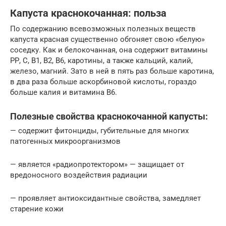
Капуста краснокочанная: польза
По содержанию всевозможных полезных веществ
капуста красная существенно обгоняет свою «белую»
соседку. Как и белокочанная, она содержит витамины
РР, С, В1, В2, В6, каротины, а также кальций, калий,
железо, магний. Зато в ней в пять раз больше каротина,
в два раза больше аскорбиновой кислоты, гораздо
больше калия и витамина В6.
Полезные свойства краснокочанной капусты:
— содержит фитонциды, губительные для многих
патогенных микроорганизмов
— является «радиопротектором» — защищает от
вредоносного воздействия радиации
— проявляет антиоксидантные свойства, замедляет
старение кожи