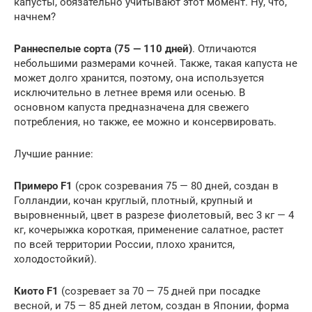
капусты, обязательно учитывают этот момент. Ну, что,
начнем?
Раннеспелые сорта (75 — 110 дней)
. Отличаются
небольшими размерами кочней. Также, такая капуста не
может долго хранится, поэтому, она используется
исключительно в летнее время или осенью. В
основном капуста предназначена для свежего
потребления, но также, ее можно и консервировать.
Лучшие ранние:
Примеро F1
(срок созревания 75 — 80 дней, создан в
Голландии, кочан круглый, плотный, крупный и
выровненный, цвет в разрезе фиолетовый, вес 3 кг — 4
кг, кочерыжка короткая, применение салатное, растет
по всей территории России, плохо хранится,
холодостойкий).
Киото F1
(созревает за 70 — 75 дней при посадке
весной, и 75 — 85 дней летом, создан в Японии, форма