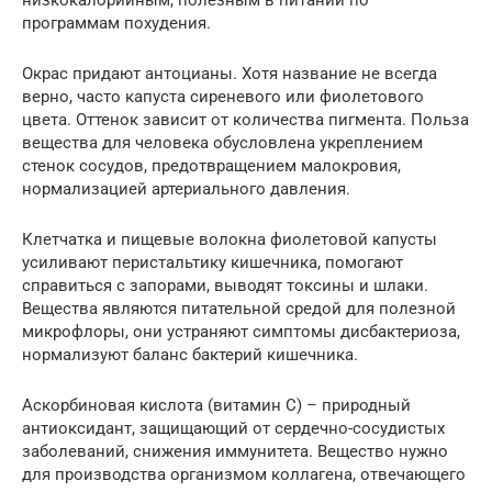
низкокалорийным, полезным в питании по
программам похудения.
Окрас придают антоцианы. Хотя название не всегда
верно, часто капуста сиреневого или фиолетового
цвета. Оттенок зависит от количества пигмента. Польза
вещества для человека обусловлена укреплением
стенок сосудов, предотвращением малокровия,
нормализацией артериального давления.
Клетчатка и пищевые волокна фиолетовой капусты
усиливают перистальтику кишечника, помогают
справиться с запорами, выводят токсины и шлаки.
Вещества являются питательной средой для полезной
микрофлоры, они устраняют симптомы дисбактериоза,
нормализуют баланс бактерий кишечника.
Аскорбиновая кислота (витамин C) – природный
антиоксидант, защищающий от сердечно-сосудистых
заболеваний, снижения иммунитета. Вещество нужно
для производства организмом коллагена, отвечающего