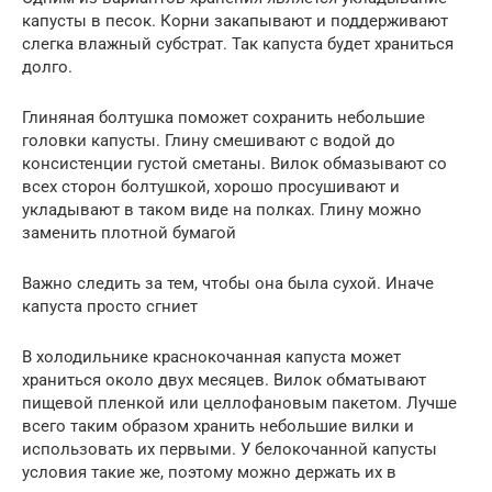
капусты в песок. Корни закапывают и поддерживают
слегка влажный субстрат. Так капуста будет храниться
долго.
Глиняная болтушка поможет сохранить небольшие
головки капусты. Глину смешивают с водой до
консистенции густой сметаны. Вилок обмазывают со
всех сторон болтушкой, хорошо просушивают и
укладывают в таком виде на полках. Глину можно
заменить плотной бумагой
Важно следить за тем, чтобы она была сухой. Иначе
капуста просто сгниет
В холодильнике краснокочанная капуста может
храниться около двух месяцев. Вилок обматывают
пищевой пленкой или целлофановым пакетом. Лучше
всего таким образом хранить небольшие вилки и
использовать их первыми. У белокочанной капусты
условия такие же, поэтому можно держать их в