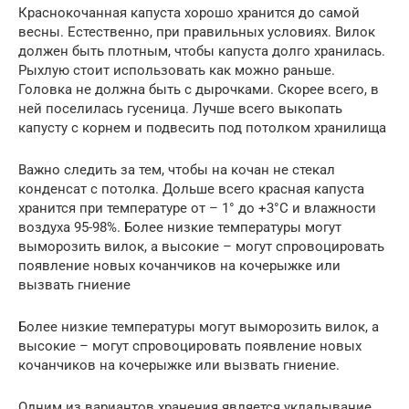
Краснокочанная капуста хорошо хранится до самой
весны. Естественно, при правильных условиях. Вилок
должен быть плотным, чтобы капуста долго хранилась.
Рыхлую стоит использовать как можно раньше.
Головка не должна быть с дырочками. Скорее всего, в
ней поселилась гусеница. Лучше всего выкопать
капусту с корнем и подвесить под потолком хранилища
Важно следить за тем, чтобы на кочан не стекал
конденсат с потолка. Дольше всего красная капуста
хранится при температуре от – 1° до +3°С и влажности
воздуха 95-98%. Более низкие температуры могут
выморозить вилок, а высокие – могут спровоцировать
появление новых кочанчиков на кочерыжке или
вызвать гниение
Более низкие температуры могут выморозить вилок, а
высокие – могут спровоцировать появление новых
кочанчиков на кочерыжке или вызвать гниение.
Одним из вариантов хранения является укладывание