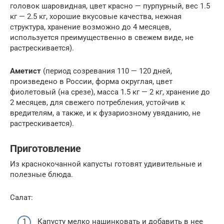
головок шаровидная, цвет красно — пурпурный, вес 1.5
кг — 2.5 кг, хорошие вкусовые качества, нежная
структура, хранение возможно до 4 месяцев,
используется преимущественно в свежем виде, не
растрескивается).
Аметист
(период созревания 110 — 120 дней,
произведено в России, форма округлая, цвет
фиолетовый (на срезе), масса 1.5 кг — 2 кг, хранение до
2 месяцев, для свежего потребления, устойчив к
вредителям, а также, и к фузариозному увяданию, не
растрескивается).
Приготовление
Из краснокочанной капусты готовят удивительные и
полезные блюда.
Салат:
Капусту мелко нашинковать и добавить в нее