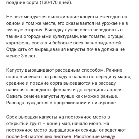
поздние сорта (130-170 дней).
Не рекомендуется высаживание капусты ежегодно на
одном и том же месте, это сказывается на урожае не в
лучшую сторону. Высадку лучше всего чередовать с
такими огородными культурами, как томаты, огурцы,
картофель, свекла и бобовые всех разновидностей.
Отдыхать от выращивания капусты почва должна не
менее 3-х лет.
Капусту выращивают рассадным способом. Ранние
сорта высевают на рассаду с начала по середину марта,
средние и поздние сорта высеваются на рассаду
начиная с середины февраля и до середины апреля.
Сажать семена капусты лучше как можно раньше.
Рассада нуждается в прореживании и пикировке.
Срок высадки капусты на постоянное место в
открытый грунт – конец мая, начало июня. На
постоянное место выращивания сеянцы определяют
после 5-8 настоящих листьев. Расстояние между