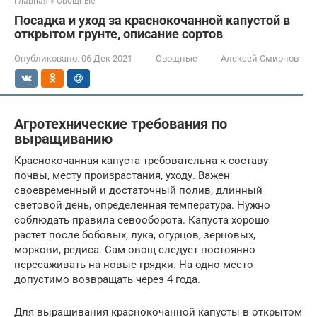
Главная
»
Овощные
Посадка и уход за краснокочанной капустой в
открытом грунте, описание сортов
Опубликовано:
06 Дек 2021
Овощные
Алексей Смирнов
Агротехнические требования по
выращиванию
Краснокочанная капуста требовательна к составу
почвы, месту произрастания, уходу. Важен
своевременный и достаточный полив, длинный
световой день, определенная температура. Нужно
соблюдать правила севооборота. Капуста хорошо
растет после бобовых, лука, огурцов, зерновых,
моркови, редиса. Сам овощ следует постоянно
пересаживать на новые грядки. На одно место
допустимо возвращать через 4 года.
Для выращивания краснокочанной капусты в открытом