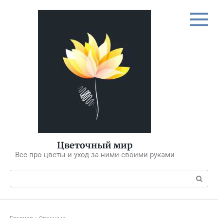
Перейти
к
контенту
Цветочный мир
Все про цветы и уход за ними своими руками
Поиск: