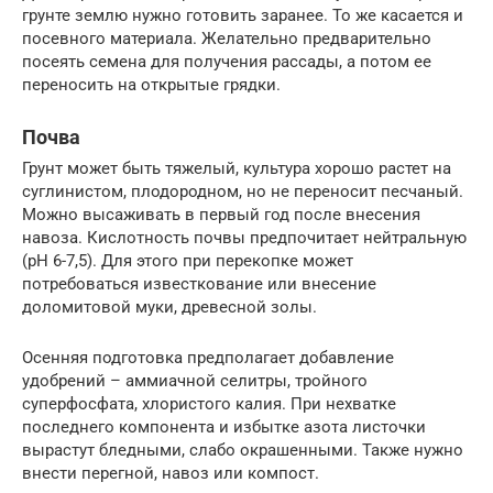
грунте землю нужно готовить заранее. То же касается и
посевного материала. Желательно предварительно
посеять семена для получения рассады, а потом ее
переносить на открытые грядки.
Почва
Грунт может быть тяжелый, культура хорошо растет на
суглинистом, плодородном, но не переносит песчаный.
Можно высаживать в первый год после внесения
навоза. Кислотность почвы предпочитает нейтральную
(pH 6-7,5). Для этого при перекопке может
потребоваться известкование или внесение
доломитовой муки, древесной золы.
Осенняя подготовка предполагает добавление
удобрений – аммиачной селитры, тройного
суперфосфата, хлористого калия. При нехватке
последнего компонента и избытке азота листочки
вырастут бледными, слабо окрашенными. Также нужно
внести перегной, навоз или компост.