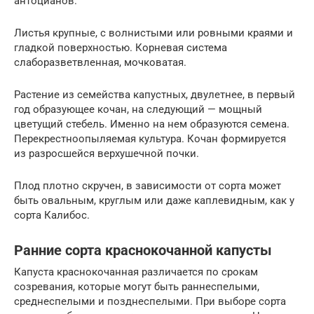
антоцианов.
Листья крупные, с волнистыми или ровными краями и
гладкой поверхностью. Корневая система
слаборазветвленная, мочковатая.
Растение из семейства капустных, двулетнее, в первый
год образующее кочан, на следующий — мощный
цветущий стебель. Именно на нем образуются семена.
Перекрестноопыляемая культура. Кочан формируется
из разросшейся верхушечной почки.
Плод плотно скручен, в зависимости от сорта может
быть овальным, круглым или даже каплевидным, как у
сорта Калибос.
Ранние сорта краснокочанной капусты
Капуста краснокочанная различается по срокам
созревания, которые могут быть раннеспелыми,
среднеспелыми и позднеспелыми. При выборе сорта