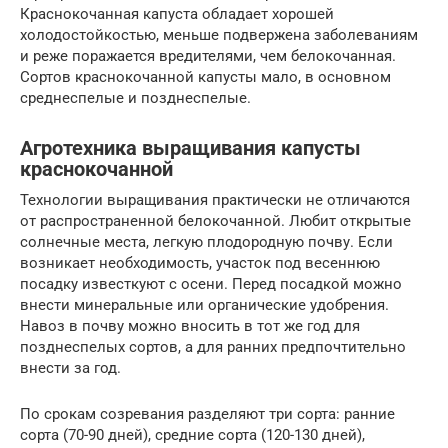
Краснокочанная капуста обладает хорошей
холодостойкостью, меньше подвержена заболеваниям
и реже поражается вредителями, чем белокочанная.
Сортов краснокочанной капусты мало, в основном
среднеспелые и позднеспелые.
Агротехника выращивания капусты
краснокочанной
Технологии выращивания практически не отличаются
от распространенной белокочанной. Любит открытые
солнечные места, легкую плодородную почву. Если
возникает необходимость, участок под весеннюю
посадку известкуют с осени. Перед посадкой можно
внести минеральные или органические удобрения.
Навоз в почву можно вносить в тот же год для
позднеспелых сортов, а для ранних предпочтительно
внести за год.
По срокам созревания разделяют три сорта: ранние
сорта (70-90 дней), средние сорта (120-130 дней),