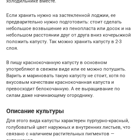
холодильнике вместе.
Если хранить нужно на застекленной лоджии, ее
предварительно нужно подготовить: стоит сделать
небольшое возвышение из пенопласта или досок и на
небольшом расстоянии друг от друга вниз кочерыжкой
положить капусту. Так можно хранить капусту в 2-3
слоя.
В пищу краснокочанную капусту в основном
употребляют в свежем виде или ее можно потушить.
Варить и мариновать такую капусту не стоит, хотя по
вкусовым качествам краснокочанная капуста и
превосходит белокочанную. А ее выращивание по
силам даже начинающему огороднику.
Описание культуры
Для этого вида капусты характерен пурпурно-красный,
голубоватый цвет наружных и внутренних листьев, что
связано с наличием растительных пигментов —