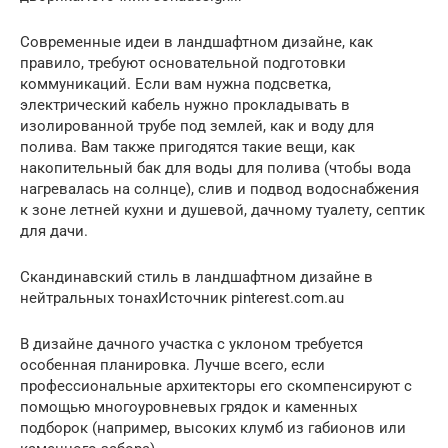
Современные идеи в ландшафтном дизайне, как
правило, требуют основательной подготовки
коммуникаций. Если вам нужна подсветка,
электрический кабель нужно прокладывать в
изолированной трубе под землей, как и воду для
полива. Вам также пригодятся такие вещи, как
накопительный бак для воды для полива (чтобы вода
нагревалась на солнце), слив и подвод водоснабжения
к зоне летней кухни и душевой, дачному туалету, септик
для дачи.
Скандинавский стиль в ландшафтном дизайне в
нейтральных тонахИсточник pinterest.com.au
В дизайне дачного участка с уклоном требуется
особенная планировка. Лучше всего, если
профессиональные архитекторы его скомпенсируют с
помощью многоуровневых грядок и каменных
подборок (например, высоких клумб из габионов или