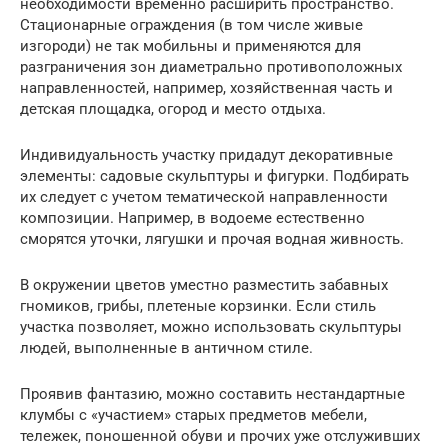
необходимости временно расширить пространство.
Стационарные ограждения (в том числе живые
изгороди) не так мобильны и применяются для
разграничения зон диаметрально противоположных
направленностей, например, хозяйственная часть и
детская площадка, огород и место отдыха.
Индивидуальность участку придадут декоративные
элементы: садовые скульптуры и фигурки. Подбирать
их следует с учетом тематической направленности
композиции. Например, в водоеме естественно
сморятся уточки, лягушки и прочая водная живность.
В окружении цветов уместно разместить забавных
гномиков, грибы, плетеные корзинки. Если стиль
участка позволяет, можно использовать скульптуры
людей, выполненные в античном стиле.
Проявив фантазию, можно составить нестандартные
клумбы с «участием» старых предметов мебели,
тележек, поношенной обуви и прочих уже отслуживших