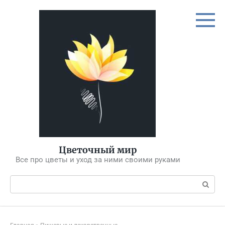
Перейти
к
контенту
Цветочный мир
Все про цветы и уход за ними своими руками
Поиск: