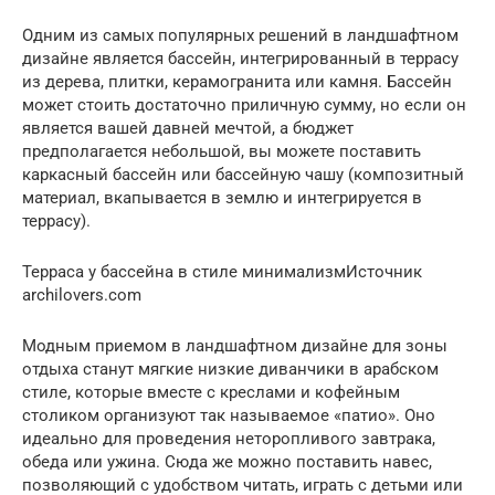
Одним из самых популярных решений в ландшафтном
дизайне является бассейн, интегрированный в террасу
из дерева, плитки, керамогранита или камня. Бассейн
может стоить достаточно приличную сумму, но если он
является вашей давней мечтой, а бюджет
предполагается небольшой, вы можете поставить
каркасный бассейн или бассейную чашу (композитный
материал, вкапывается в землю и интегрируется в
террасу).
Терраса у бассейна в стиле минимализмИсточник
archilovers.com
Модным приемом в ландшафтном дизайне для зоны
отдыха станут мягкие низкие диванчики в арабском
стиле, которые вместе с креслами и кофейным
столиком организуют так называемое «патио». Оно
идеально для проведения неторопливого завтрака,
обеда или ужина. Сюда же можно поставить навес,
позволяющий с удобством читать, играть с детьми или