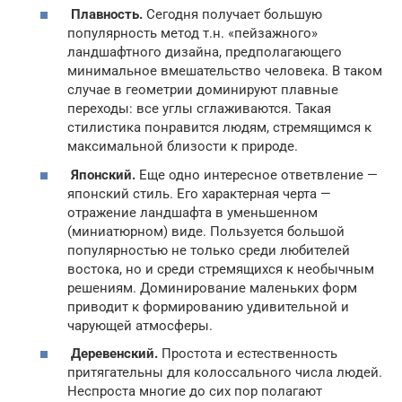
Плавность.
Сегодня получает большую
популярность метод т.н. «пейзажного»
ландшафтного дизайна, предполагающего
минимальное вмешательство человека. В таком
случае в геометрии доминируют плавные
переходы: все углы сглаживаются. Такая
стилистика понравится людям, стремящимся к
максимальной близости к природе.
Японский.
Еще одно интересное ответвление —
японский стиль. Его характерная черта —
отражение ландшафта в уменьшенном
(миниатюрном) виде. Пользуется большой
популярностью не только среди любителей
востока, но и среди стремящихся к необычным
решениям. Доминирование маленьких форм
приводит к формированию удивительной и
чарующей атмосферы.
Деревенский.
Простота и естественность
притягательны для колоссального числа людей.
Неспроста многие до сих пор полагают