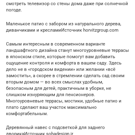
смотреть телевизор со стены дома даже при солнечной
погоде.
Маленькое патио с забором из натурального дерева,
диванчиками и кресламиИсточник horvitzgroup.com
Самым интересным в современном варианте
ландшафтного дизайна станут многоуровневые террасы
в японском стиле, которые помогут вам добавить
ощущение контроля и комфорта в вашем саду. Здесь
дело не в «городском видении» или желании «всё
замостить», а скорее в стремлении сделать сад своим
вторым домом — во всех смыслах удобным,
безопасным для детей, практичным в уборке, не
слишком изнуряющим для пенсионеров.
Многоуровневые террасы, мостики, удобные патио и
плато сделают ваш участок максимально
комфортабельным.
Деревянный навес с подсветкой для заднего
дворикаИсточник sohadesign.ir