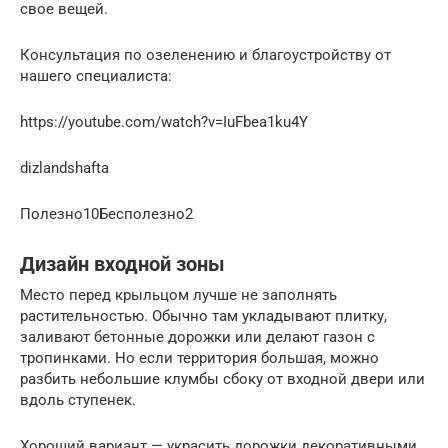
свое вещей.
Консультация по озеленению и благоустройству от
нашего специалиста:
https://youtube.com/watch?v=IuFbea1ku4Y
dizlandshafta
Полезно10Бесполезно2
Дизайн входной зоны
Место перед крыльцом лучше не заполнять
растительностью. Обычно там укладывают плитку,
заливают бетонные дорожки или делают газон с
тропинками. Но если территория большая, можно
разбить небольшие клумбы сбоку от входной двери или
вдоль ступенек.
Хороший вариант — украсить дорожки декоративными