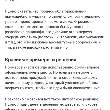
фактор.
Нужно сказать, что процесс облагораживания
приусадебного участка по своей сложности недалеко
ушел от проектирования самого дома. Огромное
количество моментов должно быть учтено при
разработке ландшафтного дизайна: это в первую
очередь его стиль (восточный, японский, американский
и т.п.), это и возможные архитектурные сооружения, и
тип, а также высадка растений и пр.
Красивые примеры и решения
Примеров участков, где использовано оригинальное
оформление, очень много. Но если вам не хочется
повторяться, придумайте что-то свое. Ведь каждому
начинающему садоводу, который увлекся дизайном
всерьез хочется, чтобы его идеи были эксклюзивные.
Прекрасно смотрится вот такое интересное решение.
Нужно лишь сделать деревянную дверь, или, скорее,
оформить старую, поместить лавочку рядом, посадить