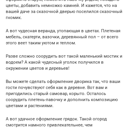
цветы, добавить немножко камней. И кажется, что на
вашей даче за сказочной дверью поселился сказочный
гномик.
А вот чудесная веранда, утопающая в цветах. Плетеная
мебель, скатерти, вазочки, деревянный пол – от всего
этого веет таким уютом и теплом.
Разве сложно соорудить вот такой маленький мостик и
водоем? А какой чудесный уголок получился в
окружении цветов и деревьев!
Вы можете сделать оформление дворика так, что ваши
гости почувствуют себя как в деревне. Вот вам и
пригодились старый самовар, корыто. Осталось
соорудить плетень-лавочку и дополнить композицию
цветами и растениями.
А вот удачное оформление грядок. Такой огород
смотрится намного привлекательнее, чем