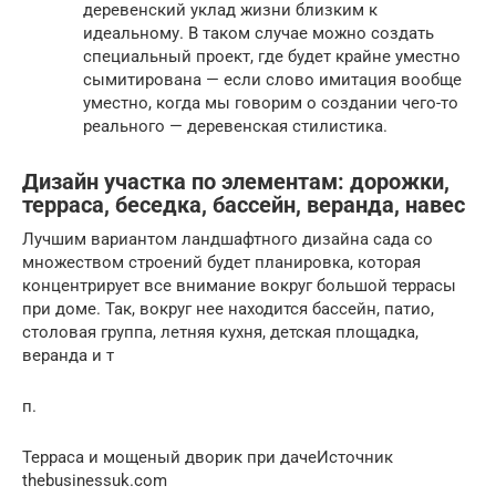
деревенский уклад жизни близким к
идеальному. В таком случае можно создать
специальный проект, где будет крайне уместно
сымитирована — если слово имитация вообще
уместно, когда мы говорим о создании чего-то
реального — деревенская стилистика.
Дизайн участка по элементам: дорожки,
терраса, беседка, бассейн, веранда, навес
Лучшим вариантом ландшафтного дизайна сада со
множеством строений будет планировка, которая
концентрирует все внимание вокруг большой террасы
при доме. Так, вокруг нее находится бассейн, патио,
столовая группа, летняя кухня, детская площадка,
веранда и т
п.
Терраса и мощеный дворик при дачеИсточник
thebusinessuk.com