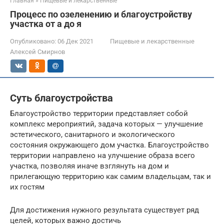
Главная
»
Пищевые и лекарственные
Процесс по озеленению и благоустройству
участка от а до я
Опубликовано:
06 Дек 2021
Пищевые и лекарственные
Алексей Смирнов
Суть благоустройства
Благоустройство территории представляет собой
комплекс мероприятий, задача которых — улучшение
эстетического, санитарного и экологического
состояния окружающего дом участка. Благоустройство
территории направлено на улучшение образа всего
участка, позволяя иначе взглянуть на дом и
прилегающую территорию как самим владельцам, так и
их гостям
Для достижения нужного результата существует ряд
целей, которых важно достичь