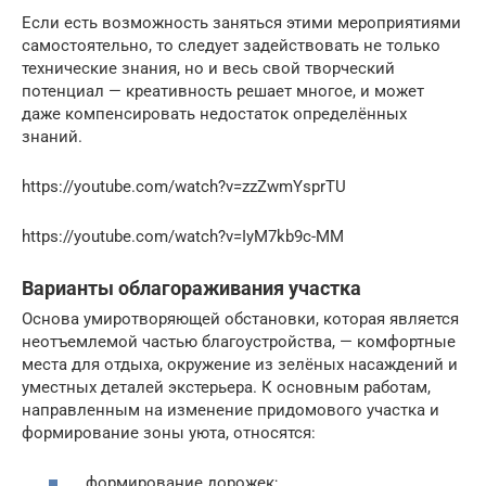
Если есть возможность заняться этими мероприятиями
самостоятельно, то следует задействовать не только
технические знания, но и весь свой творческий
потенциал — креативность решает многое, и может
даже компенсировать недостаток определённых
знаний.
https://youtube.com/watch?v=zzZwmYsprTU
https://youtube.com/watch?v=IyM7kb9c-MM
Варианты облагораживания участка
Основа умиротворяющей обстановки, которая является
неотъемлемой частью благоустройства, — комфортные
места для отдыха, окружение из зелёных насаждений и
уместных деталей экстерьера. К основным работам,
направленным на изменение придомового участка и
формирование зоны уюта, относятся:
формирование дорожек;