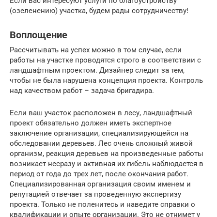
Если вас интересуют услуги по благоустройству
(озеленению) участка, будем рады сотрудничеству!
Воплощение
Рассчитывать на успех можно в том случае, если
работы на участке проводятся строго в соответствии с
ландшафтным проектом. Дизайнер следит за тем,
чтобы не была нарушена концепция проекта. Контроль
над качеством работ – задача бригадира.
Если ваш участок расположен в лесу, ландшафтный
проект обязательно должен иметь экспертное
заключение организации, специализирующейся на
обследовании деревьев. Лес очень сложный живой
организм, реакция деревьев на произведенные работы
возникает несразу и активная их гибель наблюдается в
период от года до трех лет, после окончания работ.
Специализированная организация своим именем и
репутацией отвечает за проведенную экспертизу
проекта. Только не поленитесь и наведите справки о
квалификации и опыте организации. Это не отнимет у