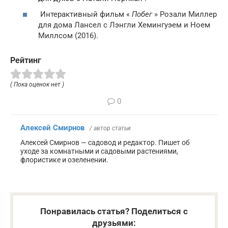
Интерактивный фильм «
Побег
» Розали Миллер
для дома Лансел с Лэнгли Хемингуэем и Ноем
Миллсом (2016).
Рейтинг
( Пока оценок нет )
0
Алексей Смирнов
/ автор статьи
Алексей Смирнов — садовод и редактор. Пишет об
уходе за комнатными и садовыми растениями,
флористике и озеленении.
Понравилась статья? Поделиться с
друзьями: