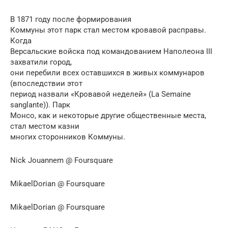
В 1871 году после формирования
Коммуны этот парк стал местом кровавой расправы.
Когда
Версальские войска под командованием Наполеона III
захватили город,
они перебили всех оставшихся в живых коммунаров
(впоследствии этот
период назвали «Кровавой неделей» (La Semaine
sanglante)). Парк
Монсо, как и некоторые другие общественные места,
стал местом казни
многих сторонников Коммуны.
Nick Jouannem @ Foursquare
MikaelDorian @ Foursquare
MikaelDorian @ Foursquare