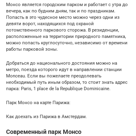
Монсо является городским парком и работает с утра до
вечера, как по будним дням, так и по праздникам.
Попасть в это чудесное место можно через одни из
девяти ворот, находящихся под охраной
потомственного паркового сторожа. В резиденции,
расположенные на территории природного памятника,
можно попасть круглосуточно, независимо от времени
работы парковой зоны.
Добраться до национального достояния можно на
метро, поезда которого идут в направлении станции
Monceau. Если вы пожелаете преодолевать
необходимый путь иным образом, то стоит знать адрес
парка: Paris, 1 place de la Republique Dominicaine.
Парк Монсо на карте Парижа:
Как доехать из Парижа в Амстердам.
Современный парк Монсо