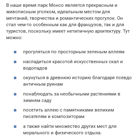
В наше время парк Монсо является прекрасным и
живописным уголком, идеальным местом для
мечтаний, творчества и романтических прогулок. Он
стал чем-то особенным как для французов, так и для
туристов, поскольку имеет нетипичную архитектуру. Тут
можно:
прогуляться по просторным зеленым аллеям
насладиться красотой искусственных скал и
водопадов
окунуться в древнюю историю благодаря псевдо
античным руинам
понаблюдать за необычными растениями в
зимнем саду
посетить аллею с памятниками великим
писателям и композиторам
а также найти множество других мест для
морального и физического отдыха.