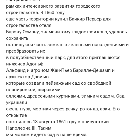
рамках интенсивного развития городского
строительства. В 1860 году
еще часть территории купил Банкир Перьер для
строительства отеля.
Барону Осману, знаменитому градостроителю, удалось
сохранить
оставшуюся часть земель с зелеными насаждениями и
преобразовать их
в полуобщественный парк, для этого приглашаются
инженер Адольф
Альфанд и агроном Жан-Пьер Барилле-Дешамп и
архитектор Давиью,
которые создали пейзажный сад со свободной
планировкой, широкими
аллеями, древесными куртинами, зимним садом. Сад
украшали
скульптура, мостики через речку, ротонда, арки. Его
открытие
состоялось 13 августа 1861 году в присутствии
Наполеона III. Таким
мы можем видеть сад в наше время.