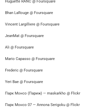
Huguette RANC @ Foursquare
Bhan LaRouge @ Foursquare
Vincent Largilliere @ Foursquare
JeanMat @ Foursquare
Ali @ Foursquare
Mario Capasso @ Foursquare
Frederic @ Foursquare
Yeri Bae @ Foursquare
Парк Монсо (Париж) — maskarkho @ Flickr
Парк Монсо 07 — Annona Serigoku @ Flickr