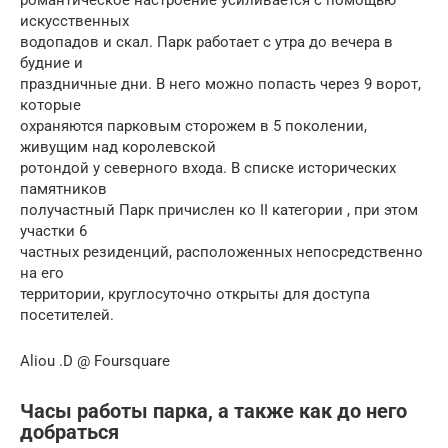
искусственных
водопадов и скал. Парк работает с утра до вечера в
будние и
праздничные дни. В него можно попасть через 9 ворот,
которые
охраняются парковым сторожем в 5 поколении,
живущим над королевской
ротондой у северного входа. В списке исторических
памятников
получастный Парк причислен ко II категории , при этом
участки 6
частных резиденций, расположенных непосредственно
на его
территории, круглосуточно открыты для доступа
посетителей.
Aliou .D @ Foursquare
Часы работы парка, а также как до него
добраться