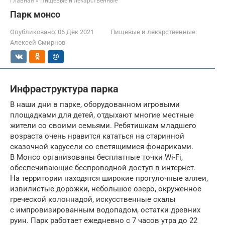
Главная
»
Пищевые и лекарственные
Парк монсо
Опубликовано:
06 Дек 2021
Пищевые и лекарственные
Алексей Смирнов
Инфраструктура парка
В наши дни в парке, оборудованном игровыми
площадками для детей, отдыхают многие местные
жители со своими семьями. Ребятишкам младшего
возраста очень нравится кататься на старинной
сказочной карусели со светящимися фонариками.
В Монсо организованы бесплатные точки Wi-Fi,
обеспечивающие беспроводной доступ в интернет.
На территории находятся широкие прогулочные аллеи,
извилистые дорожки, небольшое озеро, окруженное
греческой колоннадой, искусственные скалы
с импровизированным водопадом, остатки древних
руин. Парк работает ежедневно с 7 часов утра до 22