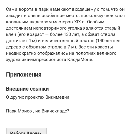
Сами ворота в парк намекают входящему о том, что он
заходит в очень особенное место, поскольку являются
кованным шедевром мастеров XIX в. Особым
достоянием неповторимого уголка являются старый
клен (его возраст — более 130 лет, а обхват ствола
достигает 4 м) и величественный платан (140-летнее
дерево с обхватом ствола в 7 м). Все эти красоты
неоднократно отображались на полотнах великого
художника-импрессиониста КлодаМоне.
Приложения
Внешние ссылки
О других проектах Викимедиа:
Парк Монсо , на Викискладе?
Работа Клода-