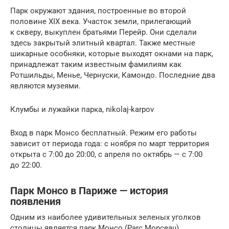
Парк окружают здания, построенные во второй
половине XIX века. Участок земли, прилегающий
к скверу, выкуплен братьями Перейр. Они сделали
здесь закрытый элитный квартал. Также местные
шикарные особняки, которые выходят окнами на парк,
принадлежат таким известным фамилиям как
Ротшильды, Менье, Чернуски, Камондо. Последние два
являются музеями.
Клумбы и лужайки парка, nikolaj-karpov
Вход в парк Монсо бесплатный. Режим его работы
зависит от периода года: с ноября по март территория
открыта с 7:00 до 20:00, с апреля по октябрь — с 7:00
до 22:00.
Парк Монсо в Париже — история
появления
Одним из наиболее удивительных зеленых уголков
столицы является парк Монсо (Parc Monceau),