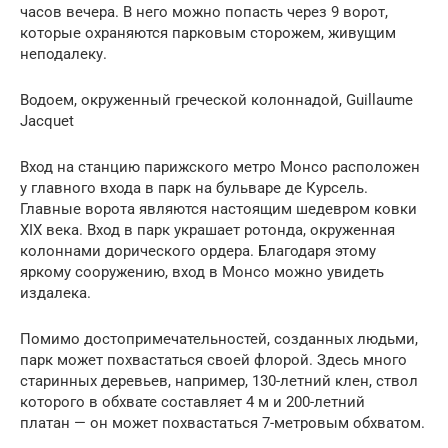
часов вечера. В него можно попасть через 9 ворот,
которые охраняются парковым сторожем, живущим
неподалеку.
Водоем, окруженный греческой колоннадой, Guillaume
Jacquet
Вход на станцию парижского метро Монсо расположен
у главного входа в парк на бульваре де Курсель.
Главные ворота являются настоящим шедевром ковки
XIX века. Вход в парк украшает ротонда, окруженная
колоннами дорического ордера. Благодаря этому
яркому сооружению, вход в Монсо можно увидеть
издалека.
Помимо достопримечательностей, созданных людьми,
парк может похвастаться своей флорой. Здесь много
старинных деревьев, например, 130-летний клен, ствол
которого в обхвате составляет 4 м и 200-летний
платан — он может похвастаться 7-метровым обхватом.