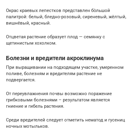
Окрас краевых лепестков представлен бо̀льшой
палитрой: белый, бледно-розовый, сиреневый, жёлтый,
вишнёвый, красный.
Отцветая растение образует плод — семянку с
щетинистым хохолком.
Болезни и вредители акроклинума
При выращивании на подходящем участке, умеренном
поливе, болезням и вредителям растение не
подвергается.
От переувлажнения почвы возможно поражение
грибковыми болезнями – результатом является
гниение и гибель растения.
Среди вредителей следует отметить нематод и гусениц
ночных мотыльков.