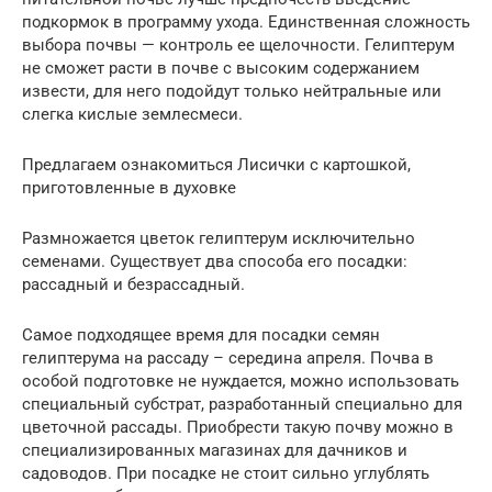
подкормок в программу ухода. Единственная сложность
выбора почвы — контроль ее щелочности. Гелиптерум
не сможет расти в почве с высоким содержанием
извести, для него подойдут только нейтральные или
слегка кислые землесмеси.
Предлагаем ознакомиться Лисички с картошкой,
приготовленные в духовке
Размножается цветок гелиптерум исключительно
семенами. Существует два способа его посадки:
рассадный и безрассадный.
Самое подходящее время для посадки семян
гелиптерума на рассаду – середина апреля. Почва в
особой подготовке не нуждается, можно использовать
специальный субстрат, разработанный специально для
цветочной рассады. Приобрести такую почву можно в
специализированных магазинах для дачников и
садоводов. При посадке не стоит сильно углублять