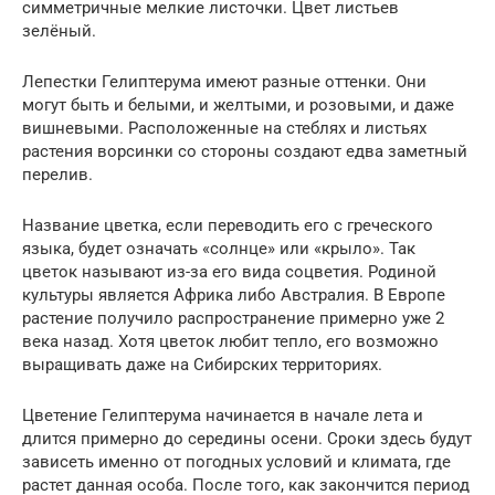
симметричные мелкие листочки. Цвет листьев
зелёный.
Лепестки Гелиптерума имеют разные оттенки. Они
могут быть и белыми, и желтыми, и розовыми, и даже
вишневыми. Расположенные на стеблях и листьях
растения ворсинки со стороны создают едва заметный
перелив.
Название цветка, если переводить его с греческого
языка, будет означать «солнце» или «крыло». Так
цветок называют из-за его вида соцветия. Родиной
культуры является Африка либо Австралия. В Европе
растение получило распространение примерно уже 2
века назад. Хотя цветок любит тепло, его возможно
выращивать даже на Сибирских территориях.
Цветение Гелиптерума начинается в начале лета и
длится примерно до середины осени. Сроки здесь будут
зависеть именно от погодных условий и климата, где
растет данная особа. После того, как закончится период