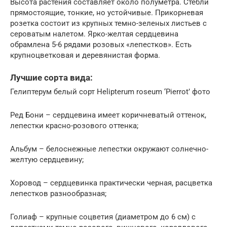
Высота растения составляет около полуметра. Стебли
прямостоящие, тонкие, но устойчивые. Прикорневая
розетка состоит из крупных темно-зеленых листьев с
сероватым налетом. Ярко-желтая сердцевина
обрамлена 5-6 рядами розовых «лепестков». Есть
крупноцветковая и деревянистая форма.
Лучшие сорта вида:
Гелиптерум белый сорт Helipterum roseum ‘Pierrot’ фото
Ред Бони – сердцевина имеет коричневатый оттенок,
лепестки красно-розового оттенка;
Альбум – белоснежные лепестки окружают солнечно-
желтую сердцевину;
Хоровод – сердцевинка практически черная, расцветка
лепестков разнообразная;
Голиаф – крупные соцветия (диаметром до 6 см) с