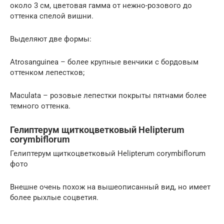
около 3 см, цветовая гамма от нежно-розового до
оттенка спелой вишни.
Выделяют две формы:
Аtrosanguinea – более крупные венчики с бордовым
оттенком лепестков;
Мaculatа – розовые лепестки покрыты пятнами более
темного оттенка.
Гелиптерум щиткоцветковый Helipterum
corymbiflorum
Гелиптерум щиткоцветковый Helipterum corymbiflorum
фото
Внешне очень похож на вышеописанный вид, но имеет
более рыхлые соцветия.