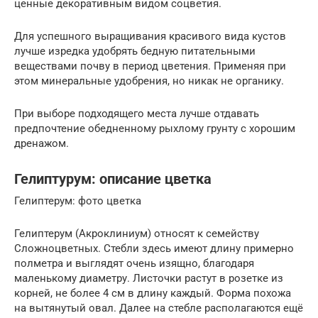
ценные декоративным видом соцветия.
Для успешного выращивания красивого вида кустов
лучше изредка удобрять бедную питательными
веществами почву в период цветения. Применяя при
этом минеральные удобрения, но никак не органику.
При выборе подходящего места лучше отдавать
предпочтение обедненному рыхлому грунту с хорошим
дренажом.
Гелиптурум: описание цветка
Гелиптерум: фото цветка
Гелиптерум (Акроклиниум) относят к семейству
Сложноцветных. Стебли здесь имеют длину примерно
полметра и выглядят очень изящно, благодаря
маленькому диаметру. Листочки растут в розетке из
корней, не более 4 см в длину каждый. Форма похожа
на вытянутый овал. Далее на стебле располагаются ещё