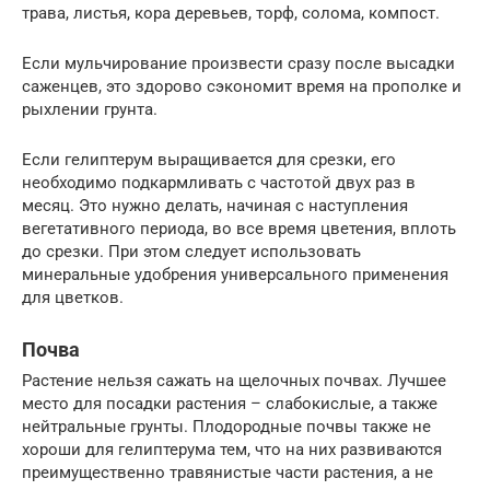
трава, листья, кора деревьев, торф, солома, компост.
Если мульчирование произвести сразу после высадки
саженцев, это здорово сэкономит время на прополке и
рыхлении грунта.
Если гелиптерум выращивается для срезки, его
необходимо подкармливать с частотой двух раз в
месяц. Это нужно делать, начиная с наступления
вегетативного периода, во все время цветения, вплоть
до срезки. При этом следует использовать
минеральные удобрения универсального применения
для цветков.
Почва
Растение нельзя сажать на щелочных почвах. Лучшее
место для посадки растения – слабокислые, а также
нейтральные грунты. Плодородные почвы также не
хороши для гелиптерума тем, что на них развиваются
преимущественно травянистые части растения, а не