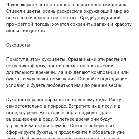
Яркое жаркое лето осталось в наших воспоминаниях.
Отцвели цветы, осень раскрасила окружающий мир во
все оттенки красного и желтого. Среди дождливой
промозглой погоды хочется сохранить запахи и красоту
июльских цветов.
Сухоцветы
Помогут в этом сухоцветы. Срезанными эти растения
сохраняют форму, цвет и аромат на протяжении
длительного времени. Из них делают композиции или
букеты и украшают помещения. Создайте подходящие
условия, и будете любоваться ими до ранней весны.
Сухоцветы разнообразны по внешнему виду. Растут
самостоятельно в природе. Встретите их в лесу, и в
поле, и у реки. Некоторые сорта подходят для
выращивания в саду. В летнее время они будут
украшением любой клумбы. Осенью соберите их,
сформируйте букеты, и продолжайте любоваться уже
дома. Разберемся в разнообразии сортов, которые