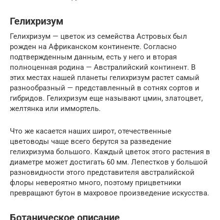
Гелихризум
Гелихризум — цветок из семейства Астровых был
рожден на Африканском континенте. Согласно
подтвержденным данным, есть у него и вторая
полноценная родина — Австралийский континент. В
этих местах нашей планеты гелихризум растет самый
разнообразный — представленный в сотнях сортов и
гибридов. Гелихризум еще называют цмин, златоцвет,
желтянка или иммортель.
Что же касается наших широт, отечественные
цветоводы чаще всего берутся за разведение
гелихризума большого. Каждый цветок этого растения в
диаметре может достигать 60 мм. Лепестков у большой
разновидности этого представителя австралийской
флоры невероятно много, поэтому прицветники
превращают бутон в махровое произведение искусства.
Ботаническое описание