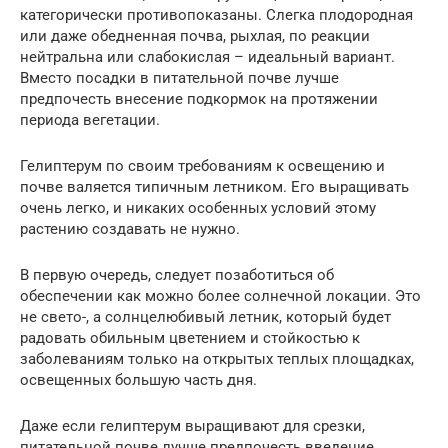
категорически противопоказаны. Слегка плодородная
или даже обедненная почва, рыхлая, по реакции
нейтральна или слабокислая – идеальный вариант.
Вместо посадки в питательной почве лучше
предпочесть внесение подкормок на протяжении
периода вегетации.
Гелиптерум по своим требованиям к освещению и
почве валяется типичным летником. Его выращивать
очень легко, и никаких особенных условий этому
растению создавать не нужно.
В первую очередь, следует позаботиться об
обеспечении как можно более солнечной локации. Это
не свето-, а солнцелюбивый летник, который будет
радовать обильным цветением и стойкостью к
заболеваниям только на открытых теплых площадках,
освещенных большую часть дня.
Даже если гелиптерум выращивают для срезки,
питательной почве лучше предпочесть введение