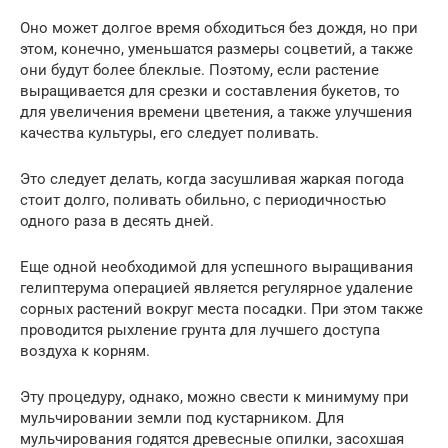
Оно может долгое время обходиться без дождя, но при
этом, конечно, уменьшатся размеры соцветий, а также
они будут более блеклые. Поэтому, если растение
выращивается для срезки и составления букетов, то
для увеличения времени цветения, а также улучшения
качества культуры, его следует поливать.
Это следует делать, когда засушливая жаркая погода
стоит долго, поливать обильно, с периодичностью
одного раза в десять дней.
Еще одной необходимой для успешного выращивания
гелиптерума операцией является регулярное удаление
сорных растений вокруг места посадки. При этом также
проводится рыхление грунта для лучшего доступа
воздуха к корням.
Эту процедуру, однако, можно свести к минимуму при
мульчировании земли под кустарником. Для
мульчирования годятся древесные опилки, засохшая