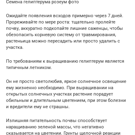
Семена гелиптерума розеум фото
Ожидайте появления всходов примерно через 7 дней.
Прореживайте по мере роста: тщательно пролейте
почву, аккуратно подкопайте лишние саженцы, чтобы
обезопасить корневую систему от травмирования,
растеньица можно пересадить или просто удалить с
участка.
По требованиям к выращиванию гелиптерум является
типичным летником.
Он не просто светолюбив, яркое солнечное освещение
ему жизненно необходимо. При выращивании на
открытых солнечных участках растение порадует
обильным и длительным цветением, при этом болезни
и вредители ему не страшны.
Излишняя питательность почвы способствует
наращиванию зеленой массы, что негативно
сказывается на цветении. Грунты щелочной реакции