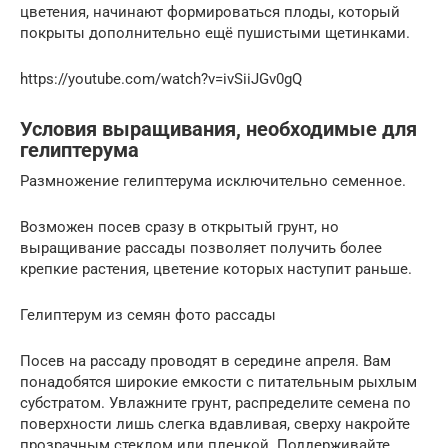
цветения, начинают формироваться плоды, который
покрыты дополнительно ещё пушистыми щетинками.
https://youtube.com/watch?v=ivSiiJGv0gQ
Условия выращивания, необходимые для
гелиптерума
Размножение гелиптерума исключительно семенное.
Возможен посев сразу в открытый грунт, но
выращивание рассады позволяет получить более
крепкие растения, цветение которых наступит раньше.
Гелиптерум из семян фото рассады
Посев на рассаду проводят в середине апреля. Вам
понадобятся широкие емкости с питательным рыхлым
субстратом. Увлажните грунт, распределите семена по
поверхности лишь слегка вдавливая, сверху накройте
прозрачным стеклом или пленкой. Поддерживайте