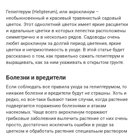
Гелиптерум (Helipterum), или акроклинум –
необыкновенный и красивый травянистый садовый
цветок. Этот однолетний цветок имеет яркие расцветки
и идеальные цветки в которых лепестки расположены
симметрично и в несколько рядов. Садоводы очень
любят акроклинум за долгий период цветения, яркие
цветки и неприхотливость в уходе. В этой статье будет
рассказано о том, как правильно сажать гелиптерум и
выращивать, как за ним ухаживать в открытом грунте.
Болезни и вредители
Если соблюдать все правила ухода за гелиптерумом, то
никакие болезни и вредители будут не страшны. Хоть и
редко, но все-таки бывают такие случаи, когда растение
подвергается поражению болезнями и атакам
насекомых. Чаще всего акроклинум поражают
грибковые заболевния вылечить растение от них очень
просто, достаточно исключить ошибки в уходе за
цветком и обработать растение специальым раствором