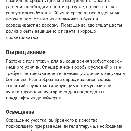
правильно срезать цветы и высушивать. Срезать
растения необходимо почти сразу же, после того, как
распустились бутоны. Обычно срезают все отдельные
ветки, а после этого их соединяют в букет и
развешивают на верёвку. Помещение, где сушат цветы
должно быть защищено от света и хорошо
проветриваться.
Выращивание
Растение гелиптерум для выращивания требует совсем
немного усилий. Специфически особых условий он не
требует, не требователен к почвам, устойчив к засухам и
болезням. Разнообразный окрас, красивая форма
соцветий служат мотивирующими стимулами при
культивировании кустарника для садоводов и
ландшафтных дизайнеров.
Освещение
Освещение участка, выбранного в качестве
подходящего при разведении гелиптерума, необходима