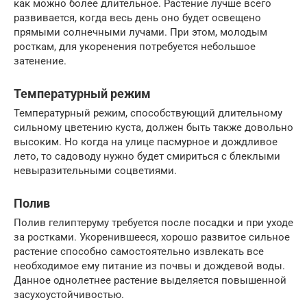
как можно более длительное. Растение лучше всего
развивается, когда весь день оно будет освещено
прямыми солнечными лучами. При этом, молодым
росткам, для укоренения потребуется небольшое
затенение.
Температурный режим
Температурный режим, способствующий длительному
сильному цветению куста, должен быть также довольно
высоким. Но когда на улице пасмурное и дождливое
лето, то садоводу нужно будет смириться с блеклыми
невыразительными соцветиями.
Полив
Полив гелиптеруму требуется после посадки и при уходе
за ростками. Укоренившееся, хорошо развитое сильное
растение способно самостоятельно извлекать все
необходимое ему питание из почвы и дождевой воды.
Данное однолетнее растение выделяется повышенной
засухоустойчивостью.