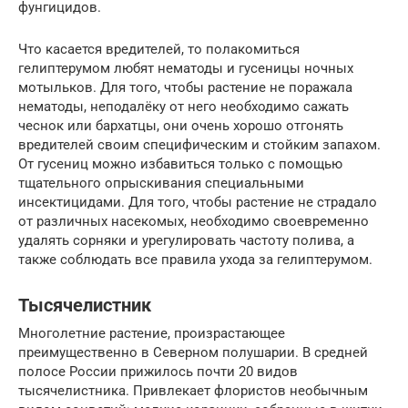
фунгицидов.
Что касается вредителей, то полакомиться
гелиптерумом любят нематоды и гусеницы ночных
мотыльков. Для того, чтобы растение не поражала
нематоды, неподалёку от него необходимо сажать
чеснок или бархатцы, они очень хорошо отгонять
вредителей своим специфическим и стойким запахом.
От гусениц можно избавиться только с помощью
тщательного опрыскивания специальными
инсектицидами. Для того, чтобы растение не страдало
от различных насекомых, необходимо своевременно
удалять сорняки и урегулировать частоту полива, а
также соблюдать все правила ухода за гелиптерумом.
Тысячелистник
Многолетние растение, произрастающее
преимущественно в Северном полушарии. В средней
полосе России прижилось почти 20 видов
тысячелистника. Привлекает флористов необычным