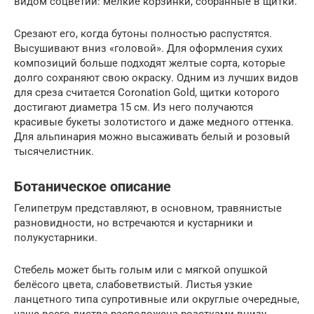
видом соцветий: мелкие корзинки, собранные в щитки.
Срезают его, когда бутоны полностью распустятся.
Высушивают вниз «головой». Для оформления сухих
композиций больше подходят желтые сорта, которые
долго сохраняют свою окраску. Одним из лучших видов
для среза считается Coronation Gold, щитки которого
достигают диаметра 15 см. Из него получаются
красивые букеты золотистого и даже медного оттенка.
Для альпинария можно высаживать белый и розовый
тысячелистник.
Ботаническое описание
Гелипетрум представляют, в основном, травянистые
разновидности, но встречаются и кустарники и
полукустарники.
Стебель может быть голым или с мягкой опушкой
белёсого цвета, слабоветвистый. Листья узкие
ланцетного типа супротивные или округлые очередные,