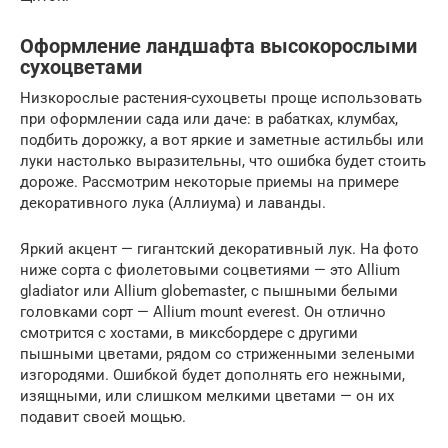
Оформление ландшафта высокорослыми
сухоцветами
Низкорослые растения-сухоцветы проще использовать
при оформлении сада или даче: в рабатках, клумбах,
подбить дорожку, а вот яркие и заметные астильбы или
луки настолько выразительны, что ошибка будет стоить
дороже. Рассмотрим некоторые приемы на примере
декоративного лука (Аллиума) и лаванды.
Яркий акцент — гигантский декоративный лук. На фото
ниже сорта с фиолетовыми соцветиями — это Allium
gladiator или Allium globemaster, с пышными белыми
головками сорт — Allium mount everest. Он отлично
смотрится с хостами, в миксбордере с другими
пышными цветами, рядом со стриженными зелеными
изгородями. Ошибкой будет дополнять его нежными,
изящными, или слишком мелкими цветами — он их
подавит своей мощью.