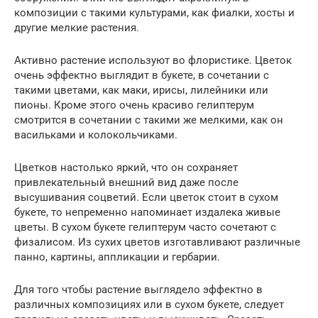
композиции с такими культурами, как фиалки, хосты и
другие мелкие растения.
Активно растение используют во флористике. Цветок
очень эффектно выглядит в букете, в сочетании с
такими цветами, как маки, ирисы, лилейники или
пионы. Кроме этого очень красиво гелиптерум
смотрится в сочетании с такими же мелкими, как он
васильками и колокольчиками.
Цветков настолько яркий, что он сохраняет
привлекательный внешний вид даже после
высушивания соцветий. Если цветок стоит в сухом
букете, то непременно напоминает издалека живые
цветы. В сухом букете гелиптерум часто сочетают с
физалисом. Из сухих цветов изготавливают различные
панно, картины, аппликации и гербарии.
Для того чтобы растение выглядело эффектно в
различных композициях или в сухом букете, следует