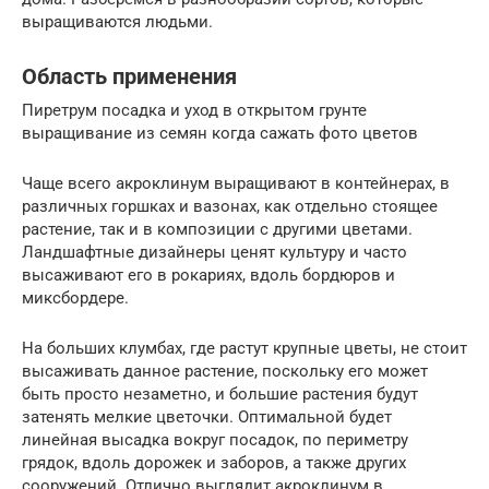
выращиваются людьми.
Область применения
Пиретрум посадка и уход в открытом грунте
выращивание из семян когда сажать фото цветов
Чаще всего акроклинум выращивают в контейнерах, в
различных горшках и вазонах, как отдельно стоящее
растение, так и в композиции с другими цветами.
Ландшафтные дизайнеры ценят культуру и часто
высаживают его в рокариях, вдоль бордюров и
миксбордере.
На больших клумбах, где растут крупные цветы, не стоит
высаживать данное растение, поскольку его может
быть просто незаметно, и большие растения будут
затенять мелкие цветочки. Оптимальной будет
линейная высадка вокруг посадок, по периметру
грядок, вдоль дорожек и заборов, а также других
сооружений. Отлично выглядит акроклинум в