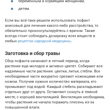
беременным и кормящим женщинам;
детям.
Если вы всё-таки решили использовать лофант
анисовый для лечения какого-либо расстройства, то
обязательно проконсультируйтесь с врачом. Также
всегда стоит соблюдать дозировку всех веществ в
любых
рецептах народной медицины
.
Заготовка и сбор травы
Сбор лофанта начинают в летний период, когда
растение еще молодое и активно цветет. Собирают все
надземные части растения: цветки, литья, стебли. Все
необходимые части аккуратно срезают ножницами или
ножом. Получив нужное количество материала, его
промывают под водой. Каждый стебель раскладывают
отдельно друг от друга. Оставляют сохнуть в темной
месте, с хорошей вентиляцией. Вентиляция необходима,
чтобы растения не начала поражать плесень из-за
повышенной влаги.