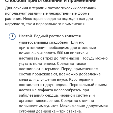
Способы приготовления и применения
Для лечения и терапии патологических состояний
используют различные лекарственные формы
растения. Некоторые средства подходят как для
наружного, так и перорального применения:
Настой. Водный раствор является
универсальным снадобьем. Для его
приготовления необходимо две столовые
ложки сырья залить 500 мл кипятка и
настаивать от трех до пяти часов. Посуду можно
укутать полотенцем. Средство также
настаивают в термосе. Перед применением
состав процеживают, возможно добавление
меда для улучшения вкуса. Курс терапии
составляет от двух недель. Пероральный прием
настоя из лофанта целесообразен при
заболеваниях сердца, нервной системы и
органов пищеварения. Средство отлично
повышает иммунитет. Максимально допустимая
суточная дозировка ‒ три стакана.