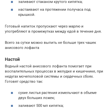
заливают стаканом крутого кипятка;
настаивают на протяжении получаса под
крышкой.
Готовый напиток пропускают через марлю и
употребляют в промежутках между едой в течение дня.
Всего за сутки можно выпить не больше трех чашек
анисового лофанта
Настой
Водный настой анисового лофанта помогает при
воспалительных процессах в желудке и кишечнике, при
недугах мочеполовой системы и сердечных сбоях.
Готовят средство так:
сухие листья растения измельчают в объеме
двух больших ложек;
заливают 500 мл кипятка;