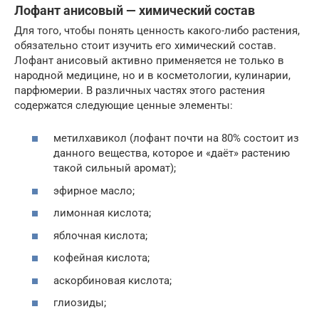
Лофант анисовый — химический состав
Для того, чтобы понять ценность какого-либо растения,
обязательно стоит изучить его химический состав.
Лофант анисовый активно применяется не только в
народной медицине, но и в косметологии, кулинарии,
парфюмерии. В различных частях этого растения
содержатся следующие ценные элементы:
метилхавикол (лофант почти на 80% состоит из
данного вещества, которое и «даёт» растению
такой сильный аромат);
эфирное масло;
лимонная кислота;
яблочная кислота;
кофейная кислота;
аскорбиновая кислота;
глиозиды;