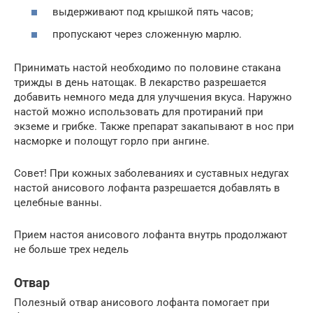
выдерживают под крышкой пять часов;
пропускают через сложенную марлю.
Принимать настой необходимо по половине стакана
трижды в день натощак. В лекарство разрешается
добавить немного меда для улучшения вкуса. Наружно
настой можно использовать для протираний при
экземе и грибке. Также препарат закапывают в нос при
насморке и полощут горло при ангине.
Совет! При кожных заболеваниях и суставных недугах
настой анисового лофанта разрешается добавлять в
целебные ванны.
Прием настоя анисового лофанта внутрь продолжают
не больше трех недель
Отвар
Полезный отвар анисового лофанта помогает при