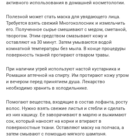
активного использования в домашней косметологии.
Полезной может стать маска для увядающего лица.
Требуется взять свежий Многоколосник и измельчить
его. Полученное сырье смешивают с медом, сметаной,
творогом. Этим средством смазывают кожу и
оставляют на 30 минут. Затем умываются водой
комнатной температуры без мыла. В конце процедуры
поверхность тканей протирают отваром травы.
При наличии угрей используют настой кустарника и
Ромашки аптечной на спирту. Им протирают кожу утром
и вечером перед принятием душа. Лекарство
необходимо хранить в холодильнике.
Помогают вещества, входящие в состав лофанта, росту
волос. Нужно взять свежие листья и стебли и сделать
из них кашицу. Ее заворачивают в марлю и выжимают
сок, который наносят на корни и втирают в
поверхностные ткани. Оставляют маску на полчаса, а
затем смывают с помощью мягкого шампуня.