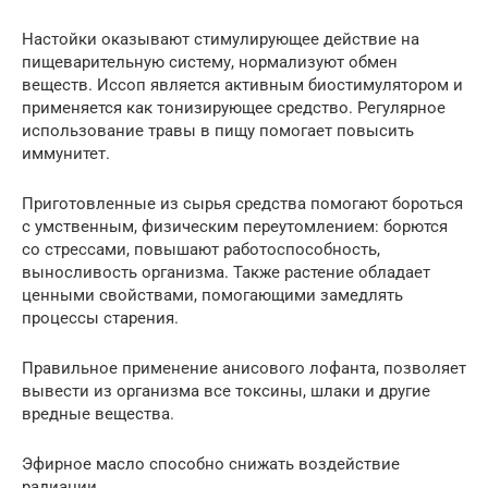
Настойки оказывают стимулирующее действие на
пищеварительную систему, нормализуют обмен
веществ. Иссоп является активным биостимулятором и
применяется как тонизирующее средство. Регулярное
использование травы в пищу помогает повысить
иммунитет.
Приготовленные из сырья средства помогают бороться
с умственным, физическим переутомлением: борются
со стрессами, повышают работоспособность,
выносливость организма. Также растение обладает
ценными свойствами, помогающими замедлять
процессы старения.
Правильное применение анисового лофанта, позволяет
вывести из организма все токсины, шлаки и другие
вредные вещества.
Эфирное масло способно снижать воздействие
радиации.