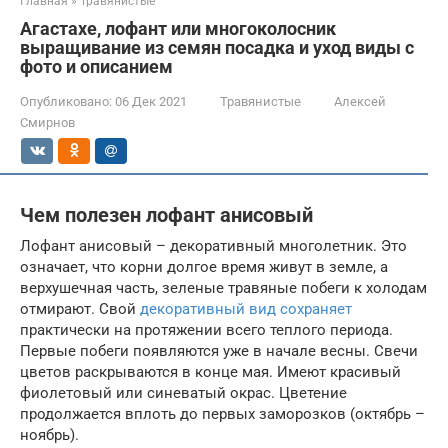
Главная
»
Травянистые
Агастахе, лофант или многоколосник
выращивание из семян посадка и уход виды с
фото и описанием
Опубликовано:
06 Дек 2021
Травянистые
Алексей
Смирнов
Чем полезен лофант анисовый
Лофант анисовый – декоративный многолетник. Это
означает, что корни долгое время живут в земле, а
верхушечная часть, зеленые травяные побеги к холодам
отмирают. Свой
декоративный вид сохраняет
практически на протяжении всего теплого периода.
Первые побеги появляются уже в начале весны. Свечи
цветов раскрываются в конце мая. Имеют красивый
фиолетовый или синеватый окрас. Цветение
продолжается вплоть до первых заморозков (октябрь –
ноябрь).