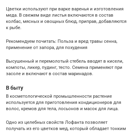
Цветки используют при варке варенья и изготовления
меда. В свежем виде листья включаются в состав
колбас, мясных и овощных блюд, приправ, добавляются
к рыбе.
Рекомендуем почитать: Польза и вред травы сенна,
применение от запора, для похудения
Высушенный и перемолотый стебель вводят в кисели,
компоты, ликер, пудинг, тесто. Семена применяют при
засоле и включают в состав маринадов.
В быту
В косметологической промышленности растение
используется для приготовления кондиционеров для
волос, кремов для тела, лосьонов и масок для лица.
Одно из целебных свойств Лофанта позволяет
получать из его цветков мед, который обладает тонким