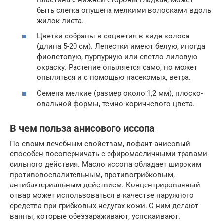
быть слегка опушена мелкими волосками вдоль
жилок листа.
Цветки собраны в соцветия в виде колоса
(длина 5-20 см). Лепестки имеют белую, иногда
фиолетовую, пурпурную или светло лиловую
окраску. Растение опыляется само, но может
опыляться и с помощью насекомых, ветра.
Семена мелкие (размер около 1,2 мм), плоско-
овальной формы, темно-коричневого цвета.
В чем польза анисового иссопа
По своим лечебным свойствам, лофант анисовый
способен посоперничать с эфиромасличными травами
сильного действия. Масло иссопа обладает широким
противовоспалительным, противогрибковым,
антибактериальным действием. Концентрированный
отвар может использоваться в качестве наружного
средства при грибковых недугах кожи. С ним делают
ванны, которые обеззараживают, успокаивают.