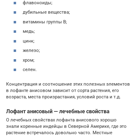
флавоноиды;
дубильные вещества;
витамины группы В;
медь;
цинк;
железо;
хром;
селен.
Концентрация и соотношение этих полезных элементов
в лофанте анисовом зависит от сорта растения, его
возраста, места произрастания, условий роста и т.д.
Лофант анисовый — лечебные свойства
О лечебных свойствах лофанта анисового хорошо
знали коренные индейцы в Северной Америке, где это
растение встречалось довольно часто. Местные