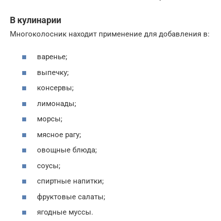
В кулинарии
Многоколосник находит применение для добавления в:
варенье;
выпечку;
консервы;
лимонады;
морсы;
мясное рагу;
овощные блюда;
соусы;
спиртные напитки;
фруктовые салаты;
ягодные муссы.