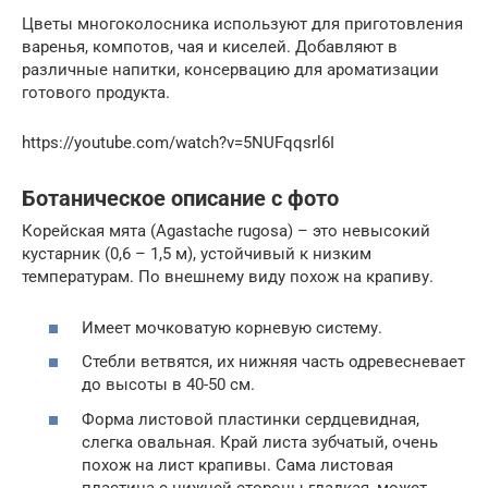
Цветы многоколосника используют для приготовления
варенья, компотов, чая и киселей. Добавляют в
различные напитки, консервацию для ароматизации
готового продукта.
https://youtube.com/watch?v=5NUFqqsrl6I
Ботаническое описание с фото
Корейская мята (Agastache rugosa) – это невысокий
кустарник (0,6 – 1,5 м), устойчивый к низким
температурам. По внешнему виду похож на крапиву.
Имеет мочковатую корневую систему.
Стебли ветвятся, их нижняя часть одревесневает
до высоты в 40-50 см.
Форма листовой пластинки сердцевидная,
слегка овальная. Край листа зубчатый, очень
похож на лист крапивы. Сама листовая
пластина с нижней стороны гладкая, может