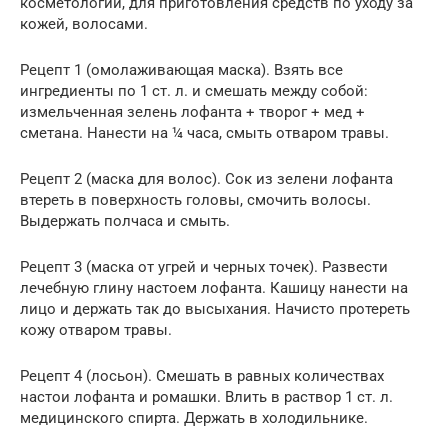
косметологии, для приготовления средств по уходу за
кожей, волосами.
Рецепт 1 (омолаживающая маска). Взять все
ингредиенты по 1 ст. л. и смешать между собой:
измельченная зелень лофанта + творог + мед +
сметана. Нанести на ¼ часа, смыть отваром травы.
Рецепт 2 (маска для волос). Сок из зелени лофанта
втереть в поверхность головы, смочить волосы.
Выдержать полчаса и смыть.
Рецепт 3 (маска от угрей и черных точек). Развести
лечебную глину настоем лофанта. Кашицу нанести на
лицо и держать так до высыхания. Начисто протереть
кожу отваром травы.
Рецепт 4 (лосьон). Смешать в равных количествах
настои лофанта и ромашки. Влить в раствор 1 ст. л.
медицинского спирта. Держать в холодильнике.