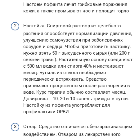
Настоем лофанта лечат грибковые поражения
кожи, а также промывают нос и полощут горло
Настойка. Спиртовой раствор из целебного
растения способствует нормализации давления,
улучшению самочувствия при заболеваниях
сосудов и сердца. Чтобы приготовить настойку,
нужно взять 50 г высушенного сырья (или 200 г
свежей травы). Растительную основу соединяют
с 500 мл водки или спирта 40% и настаивают
месяц. Бутыль из стекла необходимо
периодически встряхивать. Средство
принимают процеженным после растворения в
воде. Курс терапии обычно составляет месяц.
Дозировка ‒ 10, 20 и 10 капель трижды в сутки.
Настойку из лофанта употребляют для
профилактики ОРВИ
Отвар. Средство отличается обеззараживающим
воздействием. Отваром из лекарственного