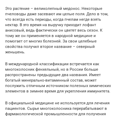
Это растение – великолепный медонос. Некоторые
пчеловоды даже засевают им целые поля. Дело в том,
что всегда есть периоды, когда пчелам негде взять
нектар. В это время на выручку приходит лофант
анисовый, ведь фактически он цветет весь сезон. К
тому же он применяется в народной медицине и
помогает от многих болезней. За свои целебные
свойства получил второе название – северный
женьшень.
В международной классификации встречается как
многоколосник фенхельный, но в России больше
распространены предыдущие два названия. Имеет
богатый минерально-витаминный состав, может
послужить отличным источником полезных химических
элементов в зимнее время для укрепления иммунитета.
В официальной медицине не используется для лечения
пациентов. Сырье многоколосника перерабатывают в
фармакологической промышленности для получения