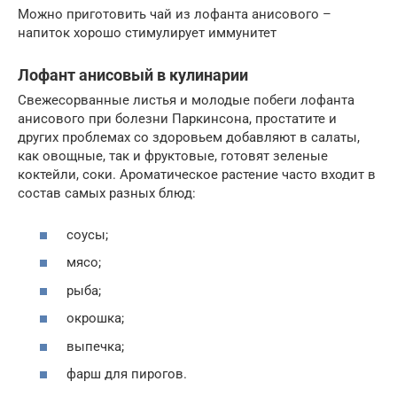
Можно приготовить чай из лофанта анисового –
напиток хорошо стимулирует иммунитет
Лофант анисовый в кулинарии
Свежесорванные листья и молодые побеги лофанта
анисового при болезни Паркинсона, простатите и
других проблемах со здоровьем добавляют в салаты,
как овощные, так и фруктовые, готовят зеленые
коктейли, соки. Ароматическое растение часто входит в
состав самых разных блюд:
соусы;
мясо;
рыба;
окрошка;
выпечка;
фарш для пирогов.