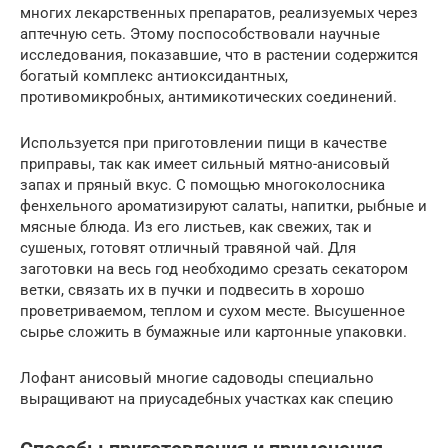
многих лекарственных препаратов, реализуемых через
аптечную сеть. Этому поспособствовали научные
исследования, показавшие, что в растении содержится
богатый комплекс антиоксидантных,
противомикробных, антимикотических соединений.
Используется при приготовлении пищи в качестве
приправы, так как имеет сильный мятно-анисовый
запах и пряный вкус. С помощью многоколосника
фенхельного ароматизируют салаты, напитки, рыбные и
мясные блюда. Из его листьев, как свежих, так и
сушеных, готовят отличный травяной чай. Для
заготовки на весь год необходимо срезать секатором
ветки, связать их в пучки и подвесить в хорошо
проветриваемом, теплом и сухом месте. Высушенное
сырье сложить в бумажные или картонные упаковки.
Лофант анисовый многие садоводы специально
выращивают на приусадебных участках как специю