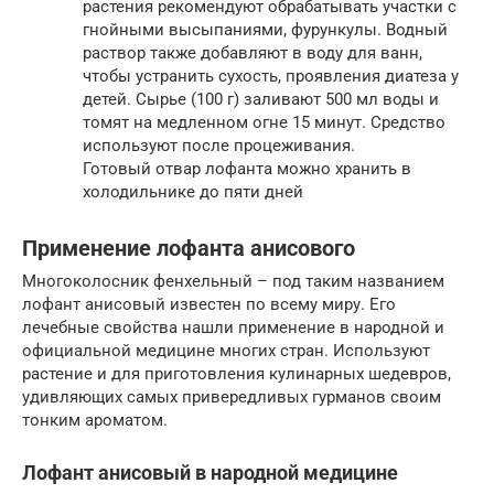
растения рекомендуют обрабатывать участки с
гнойными высыпаниями, фурункулы. Водный
раствор также добавляют в воду для ванн,
чтобы устранить сухость, проявления диатеза у
детей. Сырье (100 г) заливают 500 мл воды и
томят на медленном огне 15 минут. Средство
используют после процеживания.
Готовый отвар лофанта можно хранить в
холодильнике до пяти дней
Применение лофанта анисового
Многоколосник фенхельный – под таким названием
лофант анисовый известен по всему миру. Его
лечебные свойства нашли применение в народной и
официальной медицине многих стран. Используют
растение и для приготовления кулинарных шедевров,
удивляющих самых привередливых гурманов своим
тонким ароматом.
Лофант анисовый в народной медицине