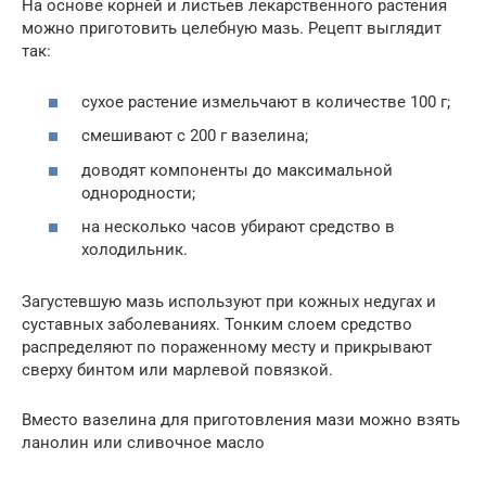
На основе корней и листьев лекарственного растения
можно приготовить целебную мазь. Рецепт выглядит
так:
сухое растение измельчают в количестве 100 г;
смешивают с 200 г вазелина;
доводят компоненты до максимальной
однородности;
на несколько часов убирают средство в
холодильник.
Загустевшую мазь используют при кожных недугах и
суставных заболеваниях. Тонким слоем средство
распределяют по пораженному месту и прикрывают
сверху бинтом или марлевой повязкой.
Вместо вазелина для приготовления мази можно взять
ланолин или сливочное масло