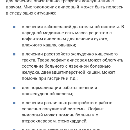
для лечения, обязательно требуется консультация с
врачом. Многоколосник анисовый может быть полезен
в следующих ситуациях:
в лечении заболеваний дыхательной системы. В
народной медицине есть масса рецептов с
лофантом анисовым для лечения сухого,
влажного кашля, одышки;
в лечении расстройств желудочно-кишечного
тракта. Трава лофант анисовая может облегчить
состояние больного с язвенной болезнью
желудка, двенадцатиперстной кишки, может
помочь при гастрите и т.д.;
для нормализации работы печени и
поджелудочной железы;
в лечении различных расстройств в работе
сердечно-сосудистой системы. Лофант
анисовый может помочь больным с
атеросклерозом, стенокардией;