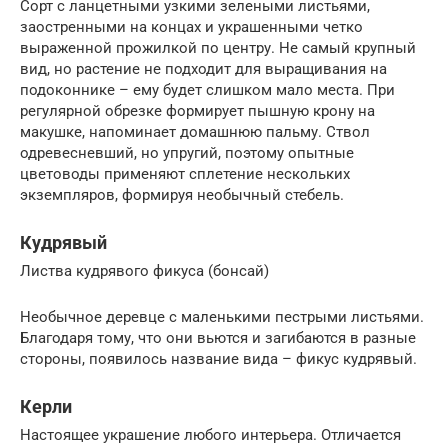
Сорт с ланцетными узкими зелеными листьями,
заостренными на концах и украшенными четко
выраженной прожилкой по центру. Не самый крупный
вид, но растение не подходит для выращивания на
подоконнике – ему будет слишком мало места. При
регулярной обрезке формирует пышную крону на
макушке, напоминает домашнюю пальму. Ствол
одревесневший, но упругий, поэтому опытные
цветоводы применяют сплетение нескольких
экземпляров, формируя необычный стебель.
Кудрявый
Листва кудрявого фикуса (бонсай)
Необычное деревце с маленькими пестрыми листьями.
Благодаря тому, что они вьются и загибаются в разные
стороны, появилось название вида – фикус кудрявый.
Керли
Настоящее украшение любого интерьера. Отличается