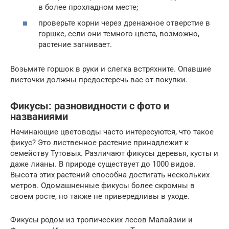
в более прохладном месте;
проверьте корни через дренажное отверстие в
горшке, если они темного цвета, возможно,
растение загнивает.
Возьмите горшок в руки и слегка встряхните. Опавшие
листочки должны предостеречь вас от покупки.
Фикусы: разновидности с фото и
названиями
Начинающие цветоводы часто интересуются, что такое
фикус? Это лиственное растение принадлежит к
семейству Тутовых. Различают фикусы деревья, кусты и
даже лианы. В природе существует до 1000 видов.
Высота этих растений способна достигать нескольких
метров. Одомашненные фикусы более скромны в
своем росте, но также не привередливы в уходе.
Фикусы родом из тропических лесов Малайзии и