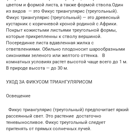
цветом и формой листа, а также формой ствола.Один
из видов — это Фикус триангулярис (треугольный).
Фикус триангулярис (треугольный) — это древесный
кустарник с коричневой кроной родиной с Африки.
Покрыт кожистыми листьями треугольной формы,
которые прикрепленны к стволу вершиной.
Посерединке листа вдавленная жилка с
ответвлениями. Обильно плодоносит шарообразными
сикониями зеленого или желтого оттенка. В
комнатных условиях растет высотой чаще всего до 1 м.
В природе высота — до 30 м.
УХОД ЗА ФИКУСОМ ТРИАНГУЛЯРИСОМ
Освещение
Фикус триангулярис (треугольный) предпочитает яркий
рассеянный свет. Это растение достаточно
теневыносливое. Фикус треугольный следует
притенять от прямых солнечных лучей.