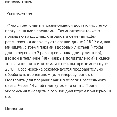
минеральные.
Размножение
Фикус треугольный размножается достаточно легко
верхушечными черенками . Размножается также с
помощью воздушных отводков и семенами.Для
размножения используют черенки длиной 15-17 см, как
минимум, с тремя парами здоровых листьев (чтобы
длина черенка в 2 раза превышала длину листьев),
весной в тепличке (или накрыв полиэтиленом) в смеси
торфа и перлита или земли с песком, при температуре
25°С. Срез черенка рекомендуется предварительно
обработать корневином (или гетероауксином).
Поставить для проращивания в условия рассеянного
света. Через 14 дней пленку можно снять. После
укоренения высадить в горшок диаметром примерно 10
см.
Цветение