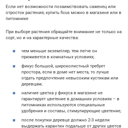
Если нет возможности позаимствовать саженец или
отросток растения, купить ficus можно в магазине или в
питомнике
При выборе растения обращайте внимание не только на
сорт, но и на характерные качества:
чем меньше экземпляр, тем легче он
приживется в комнатных условиях;
фикус большой, широколистный требует
простора, если в доме нет места, то лучше
отдать предпочтение невысоким кустикам или
деревцам;
наличие цветка у фикуса в магазине не
гарантирует цветение в домашних условиях – в
питомниках используются специальные
удобрения и составы, стимулирующие цветение;
после покупки деревце должно 2-3 недели
выдержать карантин подальше от других цветов