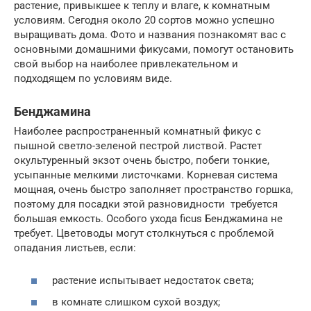
растение, привыкшее к теплу и влаге, к комнатным
условиям. Сегодня около 20 сортов можно успешно
выращивать дома. Фото и названия познакомят вас с
основными домашними фикусами, помогут остановить
свой выбор на наиболее привлекательном и
подходящем по условиям виде.
Бенджамина
Наиболее распространенный комнатный фикус с
пышной светло-зеленой пестрой листвой. Растет
окультуренный экзот очень быстро, побеги тонкие,
усыпанные мелкими листочками. Корневая система
мощная, очень быстро заполняет пространство горшка,
поэтому для посадки этой разновидности требуется
большая емкость. Особого ухода ficus Бенджамина не
требует. Цветоводы могут столкнуться с проблемой
опадания листьев, если:
растение испытывает недостаток света;
в комнате слишком сухой воздух;