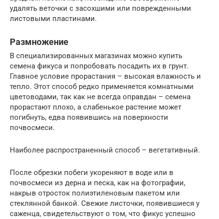
удалять веточки с засохшими или поврежденными
листовыми пластинами.
Размножение
В специализированных магазинах можно купить
семена фикуса и попробовать посадить их в грунт.
Главное условие прорастания – высокая влажность и
тепло. Этот способ редко применяется комнатными
цветоводами, так как не всегда оправдан – семена
прорастают плохо, а слабенькое растение может
погибнуть, едва появившись на поверхности
почвосмеси.
Наиболее распространенный способ – вегетативный.
После обрезки побеги укореняют в воде или в
почвосмеси из дерна и песка, как на фотографии,
накрыв отросток полиэтиленовым пакетом или
стеклянной банкой. Свежие листочки, появившиеся у
саженца, свидетельствуют о том, что фикус успешно