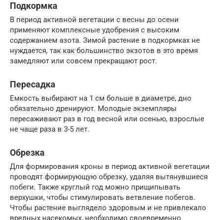
Подкормка
В период активной вегетации с весны до осени
применяют комплексные удобрения с высоким
содержанием азота. Зимой растение в подкормках не
нуждается, так как большинство экзотов в это время
замедляют или совсем прекращают рост.
Пересадка
Емкость выбирают на 1 см больше в диаметре, дно
обязательно дренируют. Молодые экземпляры
пересаживают раз в год весной или осенью, взрослые
не чаще раза в 3-5 лет.
Обрезка
Для формирования кроны в период активной вегетации
проводят формирующую обрезку, удаляя вытянувшиеся
побеги. Также круглый год можно прищипывать
верхушки, чтобы стимулировать ветвление побегов.
Чтобы растение выглядело здоровым и не привлекало
вредных насекомых, необходимо своевременно