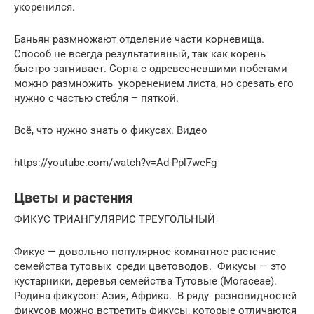
укоренился.
Баньян размножают отделение части корневища.
Способ не всегда результативный, так как корень
быстро загнивает. Сорта с одревесневшими побегами
можно размножить укоренением листа, но срезать его
нужно с частью стебля – пяткой.
Всё, что нужно знать о фикусах. Видео
https://youtube.com/watch?v=Ad-Ppl7weFg
Цветы и растения
ФИКУС ТРИАНГУЛЯРИС ТРЕУГОЛЬНЫЙ
Фикус — довольно популярное комнатное растение
семейства тутовых среди цветоводов. Фикусы — это
кустарники, деревья семейства Тутовые (Moraceae).
Родина фикусов: Азия, Африка. В ряду разновидностей
фикусов можно встретить фикусы, которые отличаются