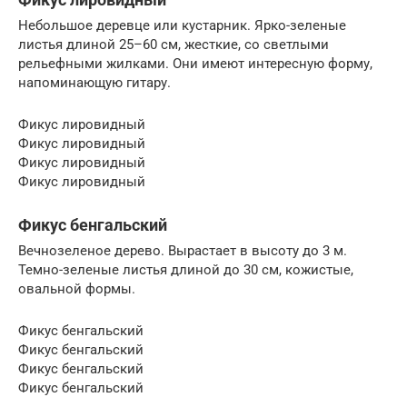
Небольшое деревце или кустарник. Ярко-зеленые
листья длиной 25–60 см, жесткие, со светлыми
рельефными жилками. Они имеют интересную форму,
напоминающую гитару.
Фикус лировидный
Фикус лировидный
Фикус лировидный
Фикус лировидный
Фикус бенгальский
Вечнозеленое дерево. Вырастает в высоту до 3 м.
Темно-зеленые листья длиной до 30 см, кожистые,
овальной формы.
Фикус бенгальский
Фикус бенгальский
Фикус бенгальский
Фикус бенгальский