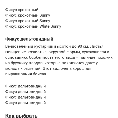
Фикус крохотный
Фикус крохотный Sunny
Фикус крохотный Sunny
Фикус крохотный White Sunny
Фикус дельтовидный
Вечнозеленый кустарник высотой до 90 см. Листья
глянцевые, кожистые, округлой формы, сужающиеся к
основанию. Особенность этого вида – наличие похожих
на бруснику плодов, которые появляются даже у
молодых растений. Этот вид очень хорош для
выращивания бонсая.
Фикус дельтовидный
Фикус дельтовидный
Фикус дельтовидный
Фикус дельтовидный
Как выбрать