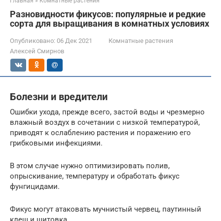
Главная
»
Комнатные растения
Разновидности фикусов: популярные и редкие
сорта для выращивания в комнатных условиях
Опубликовано:
06 Дек 2021
Комнатные растения
Алексей Смирнов
Болезни и вредители
Ошибки ухода, прежде всего, застой воды и чрезмерно
влажный воздух в сочетании с низкой температурой,
приводят к ослаблению растения и поражению его
грибковыми инфекциями.
В этом случае нужно оптимизировать полив,
опрыскивание, температуру и обработать фикус
фунгицидами.
Фикус могут атаковать мучнистый червец, паутинный
клещ и щитовка.