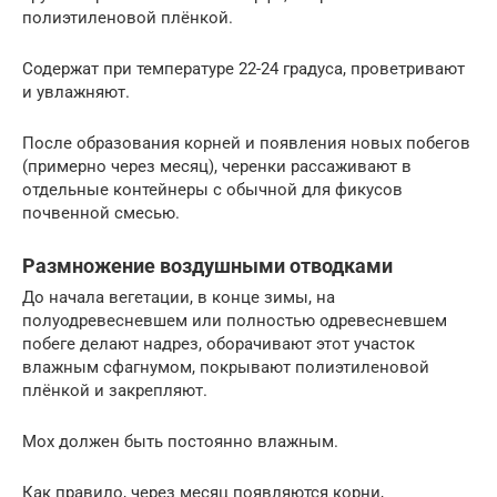
полиэтиленовой плёнкой.
Содержат при температуре 22-24 градуса, проветривают
и увлажняют.
После образования корней и появления новых побегов
(примерно через месяц), черенки рассаживают в
отдельные контейнеры с обычной для фикусов
почвенной смесью.
Размножение воздушными отводками
До начала вегетации, в конце зимы, на
полуодревесневшем или полностью одревесневшем
побеге делают надрез, оборачивают этот участок
влажным сфагнумом, покрывают полиэтиленовой
плёнкой и закрепляют.
Мох должен быть постоянно влажным.
Как правило, через месяц появляются корни,