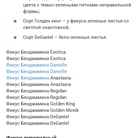
цвета с темно-зелеными пятнами неправильной
формы;
Сорт Голден кинг – у фикуса зеленые листья со
светлой окантовкой;
Сорт DeGantel – бело-зеленые листья.
Фикус Бенджамина Exotica
Фикус Бенджамина Exotica
Фикус Бенджамина Danielle
Фикус Бенджамина Danielle
Фикус Бенджамина
Anastasia
Фикус Бенджамина Anastasia
Фикус Бенджамина Regidan
Фикус Бенджамина Regidan
Фикус Бенджамина Golden King
Фикус Бенджамина Golden Monik
Фикус Бенджамина DeGantel
Фикус Бенджамина DeGantel
Фикус лировидный