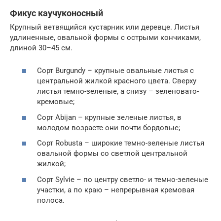
Фикус каучуконосный
Крупный ветвящийся кустарник или деревце. Листья
удлиненные, овальной формы с острыми кончиками,
длиной 30–45 см.
Сорт Burgundy – крупные овальные листья с
центральной жилкой красного цвета. Сверху
листья темно-зеленые, а снизу – зеленовато-
кремовые;
Сорт Abijan – крупные зеленые листья, в
молодом возрасте они почти бордовые;
Сорт Robusta – широкие темно-зеленые листья
овальной формы со светлой центральной
жилкой;
Сорт Sylvie – по центру светло- и темно-зеленые
участки, а по краю – непрерывная кремовая
полоса.