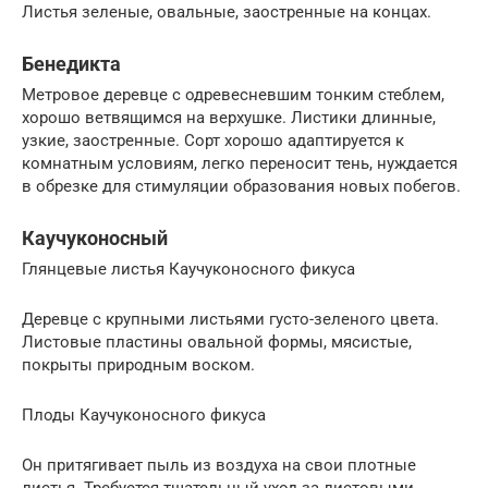
Листья зеленые, овальные, заостренные на концах.
Бенедикта
Метровое деревце с одревесневшим тонким стеблем,
хорошо ветвящимся на верхушке. Листики длинные,
узкие, заостренные. Сорт хорошо адаптируется к
комнатным условиям, легко переносит тень, нуждается
в обрезке для стимуляции образования новых побегов.
Каучуконосный
Глянцевые листья Каучуконосного фикуса
Деревце с крупными листьями густо-зеленого цвета.
Листовые пластины овальной формы, мясистые,
покрыты природным воском.
Плоды Каучуконосного фикуса
Он притягивает пыль из воздуха на свои плотные