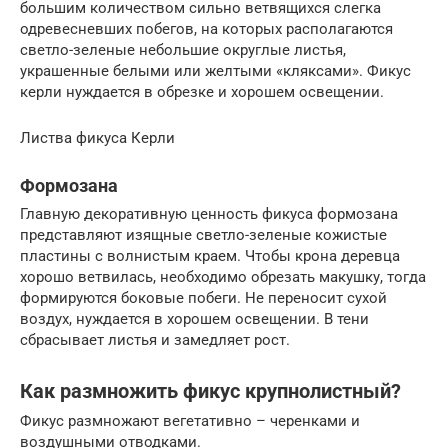
большим количеством сильно ветвящихся слегка
одревесневших побегов, на которых располагаются
светло-зеленые небольшие округлые листья,
украшенные белыми или желтыми «кляксами». Фикус
керли нуждается в обрезке и хорошем освещении.
Листва фикуса Керли
Формозана
Главную декоративную ценность фикуса формозана
представляют изящные светло-зеленые кожистые
пластины с волнистым краем. Чтобы крона деревца
хорошо ветвилась, необходимо обрезать макушку, тогда
формируются боковые побеги. Не переносит сухой
воздух, нуждается в хорошем освещении. В тени
сбрасывает листья и замедляет рост.
Как размножить фикус крупнолистный?
Фикус размножают вегетативно – черенками и
воздушными отводками.