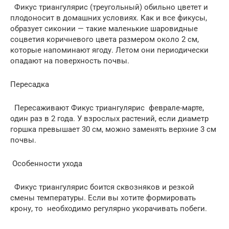
Фикус триангулярис (треугольный) обильно цветет и
плодоносит в домашних условиях. Как и все фикусы,
образует сиконии — такие маленькие шаровидные
соцветия коричневого цвета размером около 2 см,
которые напоминают ягоду. Летом они периодически
опадают на поверхность почвы.
Пересадка
Пересаживают Фикус триангулярис феврале-марте,
один раз в 2 года. У взрослых растений, если диаметр
горшка превышает 30 см, можно заменять верхние 3 см
почвы.
Особенности ухода
Фикус триангулярис боится сквозняков и резкой
смены температуры. Если вы хотите формировать
крону, то необходимо регулярно укорачивать побеги.