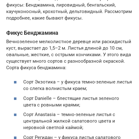
фикусы: Бенджамина, лировидный, бенгальский,
каучуконосный, крохотный, дельтовидный. Рассмотрим
подробнее, какие бывают фикусы.
Фикус Бенджамина
Вечнозеленое мелколистное деревце или раскидистый
куст, вырастает до 1,5–2 м. Листья длиной до 10 см,
овальные, жесткие, с острыми кончиками. У этого вида
существует много сортов с разнообразной окраской.
Сорта фикуса бенджамина:
Сорт Экзотика – у фикуса темно-зеленые листья
со слегка волнистым краем;
Сорт Danielle – блестящие листья зеленого
цвета с ровными краями;
Сорт Anastasia – темно-зеленые листья с
центральной жилкой салатового цвета и
неровной светлой каймой;
Сорт Регидан – у фикуса листья салатового