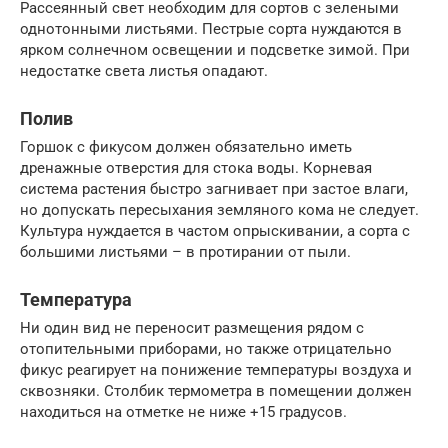
Рассеянный свет необходим для сортов с зелеными
однотонными листьями. Пестрые сорта нуждаются в
ярком солнечном освещении и подсветке зимой. При
недостатке света листья опадают.
Полив
Горшок с фикусом должен обязательно иметь
дренажные отверстия для стока воды. Корневая
система растения быстро загнивает при застое влаги,
но допускать пересыхания земляного кома не следует.
Культура нуждается в частом опрыскивании, а сорта с
большими листьями – в протирании от пыли.
Температура
Ни один вид не переносит размещения рядом с
отопительными приборами, но также отрицательно
фикус реагирует на понижение температуры воздуха и
сквозняки. Столбик термометра в помещении должен
находиться на отметке не ниже +15 градусов.