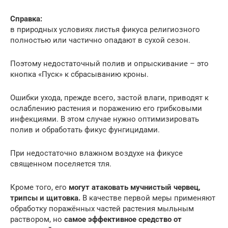
Справка:
в природных условиях листья фикуса религиозного
полностью или частично опадают в сухой сезон.
Поэтому недостаточный полив и опрыскивание – это
кнопка «Пуск» к сбрасыванию кроны.
Ошибки ухода, прежде всего, застой влаги, приводят к
ослаблению растения и поражению его грибковыми
инфекциями. В этом случае нужно оптимизировать
полив и обработать фикус фунгицидами.
При недостаточно влажном воздухе на фикусе
священном поселяется тля.
Кроме того, его
могут атаковать мучнистый червец,
трипсы и щитовка.
В качестве первой меры применяют
обработку поражённых частей растения мыльным
раствором, но
самое эффективное средство от