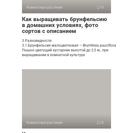
Комнатные растения
0
Как выращивать брунфельсию
в домашних условиях, фото
сортов с описанием
3.Разновидности:
3.1.Брунфельсия малоцветковая — Brunfelsia pauciflora
Пышно цветущий кустарник высотой до 2,5 м., при
выращивании в комнатной культуре
Комнатные растения
0