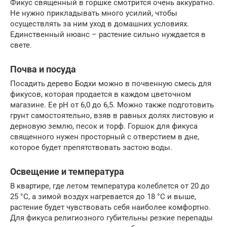
Фикус священный в горшке смотрится очень аккуратно.
Не нужно прикладывать много усилий, чтобы
осуществлять за ним уход в домашних условиях.
Единственный нюанс – растение сильно нуждается в
свете.
Почва и посуда
Посадить дерево Бодхи можно в почвенную смесь для
фикусов, которая продается в каждом цветочном
магазине. Ее pH от 6,0 до 6,5. Можно также подготовить
грунт самостоятельно, взяв в равных долях листовую и
дерновую землю, песок и торф. Горшок для фикуса
священного нужен просторный с отверстием в дне,
которое будет препятствовать застою воды.
Освещение и температура
В квартире, где летом температура колеблется от 20 до
25 °C, а зимой воздух нагревается до 18 °C и выше,
растение будет чувствовать себя наиболее комфортно.
Для фикуса религиозного губительны резкие перепады