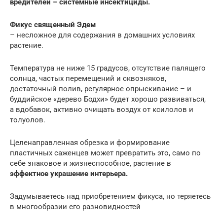
вредителей – системные инсектициды.
Фикус священный Эдем
– несложное для содержания в домашних условиях
растение.
Температура не ниже 15 градусов, отсутствие палящего
солнца, частых перемещений и сквозняков,
достаточный полив, регулярное опрыскивание – и
буддийское «дерево Бодхи» будет хорошо развиваться,
а вдобавок, активно очищать воздух от ксилолов и
толуолов.
Целенаправленная обрезка и формирование
пластичных саженцев может превратить это, само по
себе знаковое и жизнеспособное, растение в
эффектное украшение интерьера.
Задумываетесь над приобретением фикуса, но теряетесь
в многообразии его разновидностей