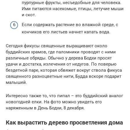
пурпурные фрукты, несъедобные для человека.
Ими питаются насекомые, птицы, летучие мыши
и скот.
Если содержать растение во влажной среде, с
кончиков его листьев начнет капать вода.
Сегодня фикусы священные выращивают около
буддийских храмов, где паломники проводят с ними
различные обряды. Обычно у дерева Бодхи просят
удачи и достатка, излечения от недугов. По поверью
бездетной паре, которая обвяжет вокруг ствола фикуса
священного разноцветные нити, Будда вскоре подарит
малышей.
Интересно также то, что пипал – это буддийский аналог
новогодней елки. На фото можно увидеть его
наряженным в День Бодхи, 8 декабря.
Как вырастить дерево просветления дома