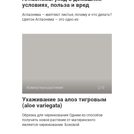
условиях, польза и вред
Аглаонема — желтеют листья, почему и что делать?
Цветок Аглаонема — это одно из
Комнатные растения
0
Ухаживание за алоэ тигровым
(aloe variegata)
Обрезка для черенкования Одним из способов
получить новое растение от материнского
является черенкование. Боковой