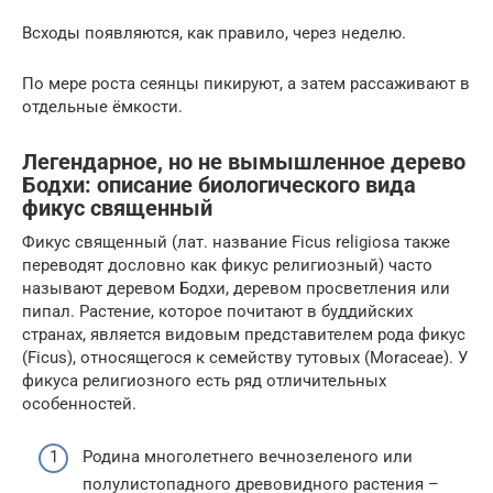
Всходы появляются, как правило, через неделю.
По мере роста сеянцы пикируют, а затем рассаживают в
отдельные ёмкости.
Легендарное, но не вымышленное дерево
Бодхи: описание биологического вида
фикус священный
Фикус священный (лат. название Ficus religiosa также
переводят дословно как фикус религиозный) часто
называют деревом Бодхи, деревом просветления или
пипал. Растение, которое почитают в буддийских
странах, является видовым представителем рода фикус
(Ficus), относящегося к семейству тутовых (Moraceae). У
фикуса религиозного есть ряд отличительных
особенностей.
Родина многолетнего вечнозеленого или
полулистопадного древовидного растения –