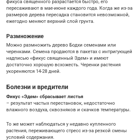
фикуса священного разрастается быстро, его
пересаживают в мае-июне каждого года. Когда же из-за
размеров дерева пересадка становится невозможной,
ежегодно меняют верхний слой грунта.
Размножение
Можно размножить дерево Бодхи семенами или
черенками. Семена продаются в пакетах с интригующей
надписью «фикус священный Эдем» и имеют
достаточно хорошую всхожесть. Черенки растения
укореняются 14-28 дней.
Болезни и вредители
Фикус «Эдем» сбрасывает листья
– результат частых перестановок, недостаточно
влажного воздуха, сквозняков и скачков температуры.
То же может наблюдаться у недавно купленного
растения, переживающего стресс из-за резкой смены
условий содержания.