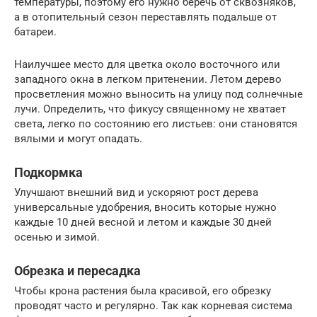
температуры, поэтому его нужно беречь от сквозняков,
а в отопительный сезон переставлять подальше от
батареи.
Наилучшее место для цветка около восточного или
западного окна в легком притенении. Летом дерево
просветления можно выносить на улицу под солнечные
лучи. Определить, что фикусу священному не хватает
света, легко по состоянию его листьев: они становятся
вялыми и могут опадать.
Подкормка
Улучшают внешний вид и ускоряют рост дерева
универсальные удобрения, вносить которые нужно
каждые 10 дней весной и летом и каждые 30 дней
осенью и зимой.
Обрезка и пересадка
Чтобы крона растения была красивой, его обрезку
проводят часто и регулярно. Так как корневая система