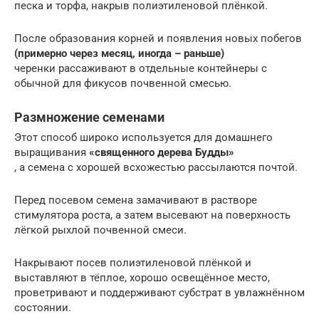
песка и торфа, накрыв полиэтиленовой плёнкой.
После образования корней и появления новых побегов
(примерно через месяц, иногда – раньше)
черенки рассаживают в отдельные контейнеры с
обычной для фикусов почвенной смесью.
Размножение семенами
Этот способ широко используется для домашнего
выращивания
«священного дерева Будды»
, а семена с хорошей всхожестью рассылаются почтой.
Перед посевом семена замачивают в растворе
стимулятора роста, а затем высевают на поверхность
лёгкой рыхлой почвенной смеси.
Накрывают посев полиэтиленовой плёнкой и
выставляют в тёплое, хорошо освещённое место,
проветривают и поддерживают субстрат в увлажнённом
состоянии.