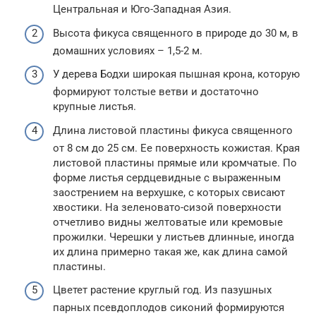
Центральная и Юго-Западная Азия.
Высота фикуса священного в природе до 30 м, в
домашних условиях – 1,5-2 м.
У дерева Бодхи широкая пышная крона, которую
формируют толстые ветви и достаточно
крупные листья.
Длина листовой пластины фикуса священного
от 8 см до 25 см. Ее поверхность кожистая. Края
листовой пластины прямые или кромчатые. По
форме листья сердцевидные с выраженным
заострением на верхушке, с которых свисают
хвостики. На зеленовато-сизой поверхности
отчетливо видны желтоватые или кремовые
прожилки. Черешки у листьев длинные, иногда
их длина примерно такая же, как длина самой
пластины.
Цветет растение круглый год. Из пазушных
парных псевдоплодов сиконий формируются