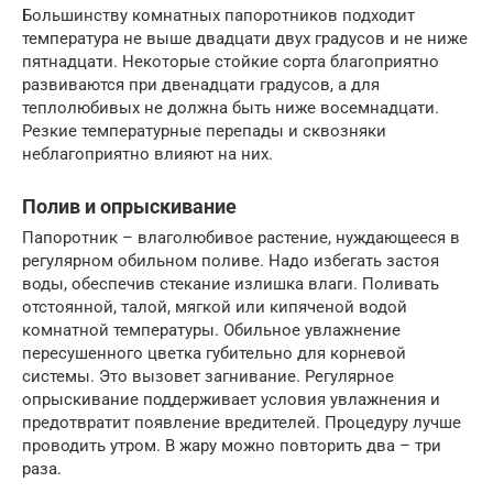
Большинству комнатных папоротников подходит
температура не выше двадцати двух градусов и не ниже
пятнадцати. Некоторые стойкие сорта благоприятно
развиваются при двенадцати градусов, а для
теплолюбивых не должна быть ниже восемнадцати.
Резкие температурные перепады и сквозняки
неблагоприятно влияют на них.
Полив и опрыскивание
Папоротник – влаголюбивое растение, нуждающееся в
регулярном обильном поливе. Надо избегать застоя
воды, обеспечив стекание излишка влаги. Поливать
отстоянной, талой, мягкой или кипяченой водой
комнатной температуры. Обильное увлажнение
пересушенного цветка губительно для корневой
системы. Это вызовет загнивание. Регулярное
опрыскивание поддерживает условия увлажнения и
предотвратит появление вредителей. Процедуру лучше
проводить утром. В жару можно повторить два – три
раза.