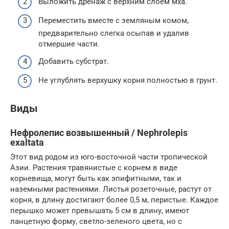
Выложить дренаж с верхним слоем мха.
Переместить вместе с земляным комом,
предварительно слегка осыпав и удалив
отмершие части.
Добавить субстрат.
Не углублять верхушку корня полностью в грунт.
Виды
Нефролепис возвышенный / Nephrolepis
exaltata
Этот вид родом из юго-восточной части тропической
Азии. Растения травянистые с корнем в виде
корневища, могут быть как эпифитными, так и
наземными растениями. Листья розеточные, растут от
корня, в длину достигают более 0,5 м, перистые. Каждое
перышко может превышать 5 см в длину, имеют
ланцетную форму, светло-зеленого цвета, но с