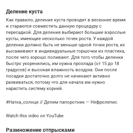
Деление куста
Как правило, деление куста проводят в весеннее время
и стараются совместить данную процедуру с
пересадкой. Для деления выбирают большие взрослые
кусты, имеющие несколько точек роста. У каждой
деленки должно быть не меньше одной точки роста, их
высаживают в индивидуальные горшочки из пластика,
после чего хорошо поливают. Для того чтобы деленки
быстро укоренились, им нужна прохлада (от 15 до 18
градусов) и высокая влажность воздуха. Они после
посадки достаточно долго не начинают активно
развиваться, потому что для начала им нужно
нарастить систему корней.
#Натка_солнце // Делим папоротник — Нефролепис
Watch this video on YouTube
Размножение отпрысками