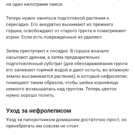
на один килограмм смеси.
Теперь нужно заняться подготовкой растения к
пересадке. Его аккуратно вынимают из прежнего
горшка, освобождают от старого грунта и осматривают
корни. Если есть поврежденные их удаляют.
Затем приступают к посадке. В горшок вначале
насыпают дренаж, а затем предварительно
подготовленный субстрат (для обеззараживания грунта
его заливают горячей водой и дают остыть, во влажную
землю высаживается растение), в который нефролепис
помещают таким образом, чтобы шейка корневища
немного возвышалась над грунтом. Теперь цветок
нужно хорошо полить.
Уход за нефролеписом
Уход за папоротником домашним достаточно прост, но
пренебрегать им совсем не стоит.