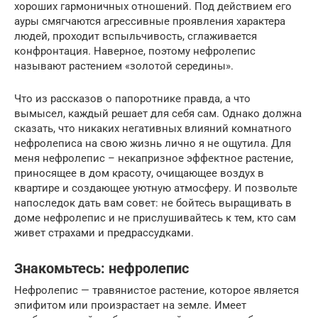
хороших гармоничных отношений. Под действием его
ауры смягчаются агрессивные проявления характера
людей, проходит вспыльчивость, сглаживается
конфронтация. Наверное, поэтому нефролепис
называют растением «золотой середины».
Что из рассказов о папоротнике правда, а что
вымысел, каждый решает для себя сам. Однако должна
сказать, что никаких негативных влияний комнатного
нефролеписа на свою жизнь лично я не ощутила. Для
меня нефролепис – некапризное эффектное растение,
приносящее в дом красоту, очищающее воздух в
квартире и создающее уютную атмосферу. И позвольте
напоследок дать вам совет: не бойтесь выращивать в
доме нефролепис и не прислушивайтесь к тем, кто сам
живет страхами и предрассудками.
Знакомьтесь: нефролепис
Нефролепис — травянистое растение, которое является
эпифитом или произрастает на земле. Имеет