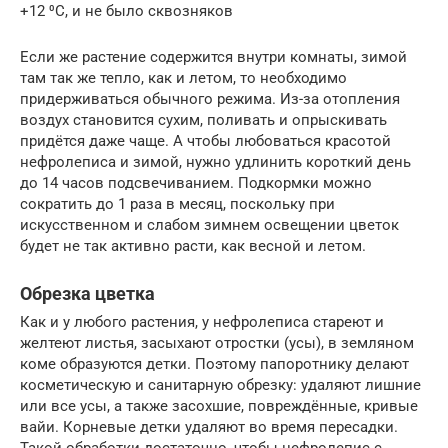
+12 ⁰C, и не было сквозняков
Если же растение содержится внутри комнаты, зимой
там так же тепло, как и летом, то необходимо
придерживаться обычного режима. Из-за отопления
воздух становится сухим, поливать и опрыскивать
придётся даже чаще. А чтобы любоваться красотой
нефролеписа и зимой, нужно удлинить короткий день
до 14 часов подсвечиванием. Подкормки можно
сократить до 1 раза в месяц, поскольку при
искусственном и слабом зимнем освещении цветок
будет не так активно расти, как весной и летом.
Обрезка цветка
Как и у любого растения, у нефролеписа стареют и
желтеют листья, засыхают отростки (усы), в земляном
коме образуются детки. Поэтому папоротнику делают
косметическую и санитарную обрезку: удаляют лишние
или все усы, а также засохшие, повреждённые, кривые
вайи. Корневые детки удаляют во время пересадки.