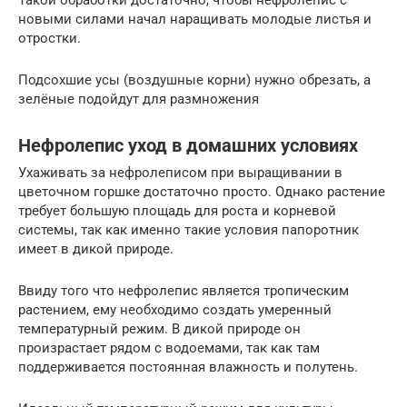
Такой обработки достаточно, чтобы нефролепис с
новыми силами начал наращивать молодые листья и
отростки.
Подсохшие усы (воздушные корни) нужно обрезать, а
зелёные подойдут для размножения
Нефролепис уход в домашних условиях
Ухаживать за нефролеписом при выращивании в
цветочном горшке достаточно просто. Однако растение
требует большую площадь для роста и корневой
системы, так как именно такие условия папоротник
имеет в дикой природе.
Ввиду того что нефролепис является тропическим
растением, ему необходимо создать умеренный
температурный режим. В дикой природе он
произрастает рядом с водоемами, так как там
поддерживается постоянная влажность и полутень.