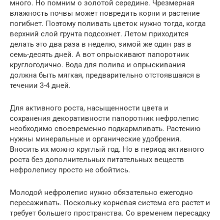
много. Но помним о золотой середине. Чрезмерная
влажность почвы может повредить корни и растение
погибнет. Поэтому поливать цветок нужно тогда, когда
верхний слой грунта подсохнет. Летом приходится
делать это два раза в неделю, зимой же один раз в
семь-десять дней. А вот опрыскивают папоротник
круглогодично. Вода для полива и опрыскивания
должна быть мягкая, предварительно отстоявшаяся в
течении 3-4 дней.
Для активного роста, насыщенности цвета и
сохранения декоративности папоротник нефролепис
необходимо своевременно подкармливать. Растению
нужны минеральные и органические удобрения.
Вносить их можно круглый год. Но в период активного
роста без дополнительных питательных веществ
нефролепису просто не обойтись.
Молодой нефролепис нужно обязательно ежегодно
пересаживать. Поскольку корневая система его растет и
требует большего пространства. Со временем пересадку