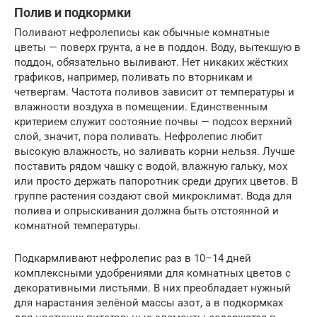
Полив и подкормки
Поливают нефролеписы как обычные комнатные
цветы — поверх грунта, а не в поддон. Воду, вытекшую в
поддон, обязательно выливают. Нет никаких жёстких
графиков, например, поливать по вторникам и
четвергам. Частота поливов зависит от температуры и
влажности воздуха в помещении. Единственным
критерием служит состояние почвы — подсох верхний
слой, значит, пора поливать. Нефролепис любит
высокую влажность, но заливать корни нельзя. Лучше
поставить рядом чашку с водой, влажную гальку, мох
или просто держать папоротник среди других цветов. В
группе растения создают свой микроклимат. Вода для
полива и опрыскивания должна быть отстоянной и
комнатной температуры.
Подкармливают нефролепис раз в 10–14 дней
комплексными удобрениями для комнатных цветов с
декоративными листьями. В них преобладает нужный
для нарастания зелёной массы азот, а в подкормках