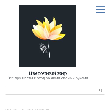
Перейти
к
контенту
Цветочный мир
Все про цветы и уход за ними своими руками
Поиск: