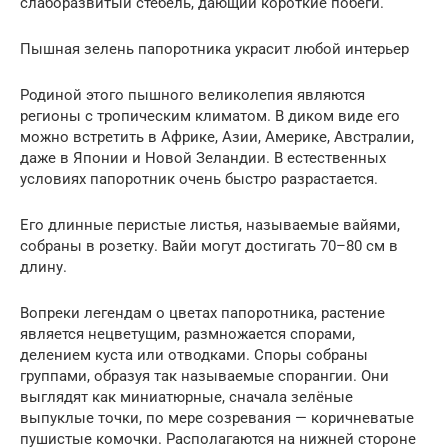
слаборазвитый стебель, дающий короткие побеги.
Пышная зелень папоротника украсит любой интерьер
Родиной этого пышного великолепия являются
регионы с тропическим климатом. В диком виде его
можно встретить в Африке, Азии, Америке, Австралии,
даже в Японии и Новой Зеландии. В естественных
условиях папоротник очень быстро разрастается.
Его длинные перистые листья, называемые вайями,
собраны в розетку. Вайи могут достигать 70–80 см в
длину.
Вопреки легендам о цветах папоротника, растение
является нецветущим, размножается спорами,
делением куста или отводками. Споры собраны
группами, образуя так называемые спорангии. Они
выглядят как миниатюрные, сначала зелёные
выпуклые точки, по мере созревания — коричневатые
пушистые комочки. Располагаются на нижней стороне