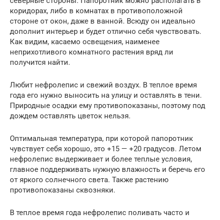
северные стороны. Папоротник можно располагать в
коридорах, либо в комнатах в противоположной
стороне от окон, даже в ванной. Всюду он идеально
дополнит интерьер и будет отлично себя чувствовать.
Как видим, касаемо освещения, наименее
неприхотливого комнатного растения вряд ли
получится найти.
Любит нефролепис и свежий воздух. В теплое время
года его нужно выносить на улицу и оставлять в тени.
Природные осадки ему противопоказаны, поэтому под
дождем оставлять цветок нельзя.
Оптимальная температура, при которой папоротник
чувствует себя хорошо, это +15 — +20 градусов. Летом
нефролепис выдерживает и более теплые условия,
главное поддерживать нужную влажность и беречь его
от яркого солнечного света. Также растению
противопоказаны сквозняки.
В теплое время года нефролепис поливать часто и