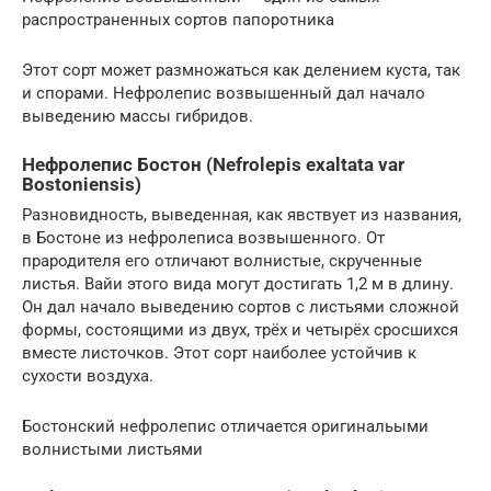
распространенных сортов папоротника
Этот сорт может размножаться как делением куста, так
и спорами. Нефролепис возвышенный дал начало
выведению массы гибридов.
Нефролепис Бостон (Nefrolepis exaltata var
Bostoniensis)
Разновидность, выведенная, как явствует из названия,
в Бостоне из нефролеписа возвышенного. От
прародителя его отличают волнистые, скрученные
листья. Вайи этого вида могут достигать 1,2 м в длину.
Он дал начало выведению сортов с листьями сложной
формы, состоящими из двух, трёх и четырёх сросшихся
вместе листочков. Этот сорт наиболее устойчив к
сухости воздуха.
Бостонский нефролепис отличается оригинальыми
волнистыми листьями