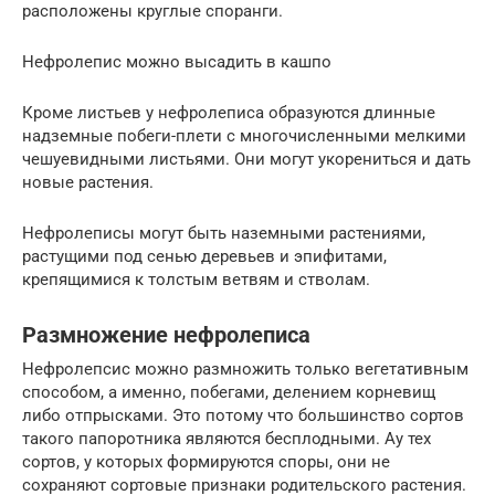
расположены круглые споранги.
Нефролепис можно высадить в кашпо
Кроме листьев у нефролеписа образуются длинные
надземные побеги-плети с многочисленными мелкими
чешуевидными листьями. Они могут укорениться и дать
новые растения.
Нефролеписы могут быть наземными растениями,
растущими под сенью деревьев и эпифитами,
крепящимися к толстым ветвям и стволам.
Размножение нефролеписа
Нефролепсис можно размножить только вегетативным
способом, а именно, побегами, делением корневищ
либо отпрысками. Это потому что большинство сортов
такого папоротника являются бесплодными. Ау тех
сортов, у которых формируются споры, они не
сохраняют сортовые признаки родительского растения.