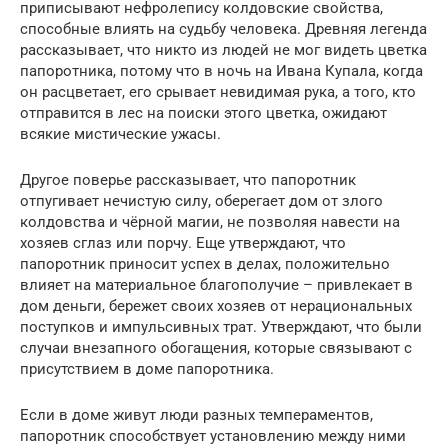
приписывают нефролепису колдовские свойства,
способные влиять на судьбу человека. Древняя легенда
рассказывает, что никто из людей не мог видеть цветка
папоротника, потому что в ночь на Ивана Купала, когда
он расцветает, его срывает невидимая рука, а того, кто
отправится в лес на поиски этого цветка, ожидают
всякие мистические ужасы.
Другое поверье рассказывает, что папоротник
отпугивает нечистую силу, оберегает дом от злого
колдовства и чёрной магии, не позволяя навести на
хозяев сглаз или порчу. Еще утверждают, что
папоротник приносит успех в делах, положительно
влияет на материальное благополучие – привлекает в
дом деньги, бережет своих хозяев от нерациональных
поступков и импульсивных трат. Утверждают, что были
случаи внезапного обогащения, которые связывают с
присутствием в доме папоротника.
Если в доме живут люди разных темпераментов,
папоротник способствует установлению между ними