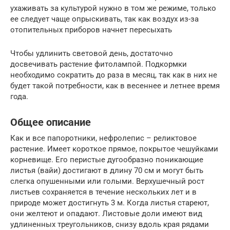
ухаживать за культурой нужно в том же режиме, только
ее следует чаще опрыскивать, так как воздух из-за
отопительных приборов начнет пересыхать
Чтобы удлинить световой день, достаточно
досвечивать растение фитолампой. Подкормки
необходимо сократить до раза в месяц, так как в них не
будет такой потребности, как в весеннее и летнее время
года.
Общее описание
Как и все папоротники, нефролепис – реликтовое
растение. Имеет короткое прямое, покрытое чешуйками
корневище. Его перистые дугообразно поникающие
листья (вайи) достигают в длину 70 см и могут быть
слегка опушенными или голыми. Верхушечный рост
листьев сохраняется в течение нескольких лет и в
природе может достигнуть 3 м. Когда листья стареют,
они желтеют и опадают. Листовые доли имеют вид
удлиненных треугольников, снизу вдоль края рядами