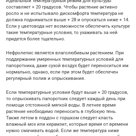
Идеальный температурный режим для культуры
составляет + 20 градусов. Чтобы растение активно
росло и не испытывало дискомфорта температура не
должна подниматься выше + 28 и опускаться ниже + 14.
Если у цветовода нет возможности обеспечить культуре
такие температурные условия, то ухаживать за ней
придется более тщательно.
Нефролепис является влаголюбивым растением. При
поддержании умеренных температурных условий для
папоротника, даже сухой воздух будет переноситься им
нормально, однако, если при этом будет обеспечен
регулярный полив и опрыскивания.
Если температурные условия будут выше + 20 градусов,
то опрыскивать папоротник следует каждый день при
помощи отстоянной мягкой воды. В летнее время
растение необходимо переносить в глубокую тень.
Также летом в поддон с горшком следует класть
влажный мох или керамзит, которые время от времени
нужно смачивать водой. Если же температура ниже