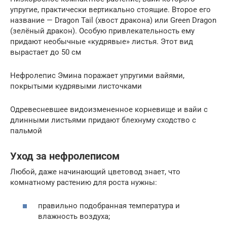
упругие, практически вертикально стоящие. Второе его
название — Dragon Tail (хвост дракона) или Green Dragon
(зелёный дракон). Особую привлекательность ему
придают необычные «кудрявые» листья. Этот вид
вырастает до 50 см
Нефролепис Эмина поражает упругими вайями,
покрытыми кудрявыми листочками
Одревесневшее видоизмененное корневище и вайи с
длинными листьями придают блехнуму сходство с
пальмой
Уход за нефролеписом
Любой, даже начинающий цветовод знает, что
комнатному растению для роста нужны:
правильно подобранная температура и
влажность воздуха;