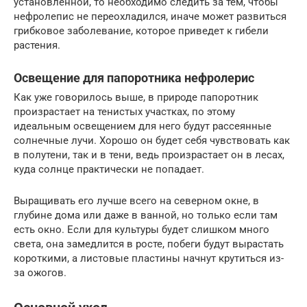
установленной, то необходимо следить за тем, чтобы
нефролепис не переохладился, иначе может развиться
грибковое заболевание, которое приведет к гибели
растения.
Освещение для папоротника нефролерис
Как уже говорилось выше, в природе папоротник
произрастает на тенистых участках, по этому
идеальным освещением для него будут рассеянные
солнечные лучи. Хорошо он будет себя чувствовать как
в полутени, так и в тени, ведь произрастает он в лесах,
куда солнце практически не попадает.
Выращивать его лучше всего на северном окне, в
глубине дома или даже в ванной, но только если там
есть окно. Если для культуры будет слишком много
света, она замедлится в росте, побеги будут вырастать
короткими, а листовые пластины начнут крутиться из-
за ожогов.