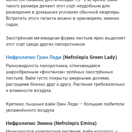
такого размера делают этот сорт неудобным для
разведения в домашних условиях обычной квартиры.
Встретить этого гиганта можно в оранжереях, зимних
садах.
Заострённая мечевидная форма листьев ярко выделяет
этот сорт среди других папоротников
Нефролепис Грин Леди
(Nefrolepis Green Lady)
Разновидность папоротника, отличающаяся
шарообразным «фонтаном» зелёных заострённых
листьев. Вайи густо покрыты ажурными долями,
растущими близко друг к другу. Растение требовательно
к влажности воздуха.
Крепкие, пышные вайи Грин Леди — большие любители
увлажнённого воздуха
Нефролепис Эмина (Nefrolepis Emina)
Низкорослое компактное растение, вайи которого —