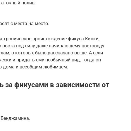
аточный полив;
сят с места на место.
а тропическое происхождение фикуса Кинки,
о роста под силу даже начинающему цветоводу.
лам, о которых было рассказано выше. А если
ески и придать ему необычный вид, тогда он
о дома и всеобщим любимцем.
ь за фикусами в зависимости от
 Бенджамина.