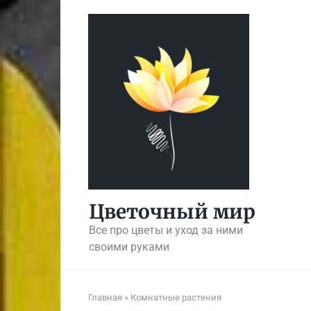
Перейти
к
контенту
Цветочный мир
Все про цветы и уход за ними
своими руками
Главная
»
Комнатные растения