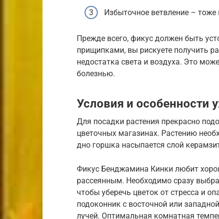
Избыточное ветвление – тоже 
Прежде всего, фикус должен быть ус
прищипками, вы рискуете получить ра
недостатка света и воздуха. Это мож
болезнью.
Условия и особенности 
Для посадки растения прекрасно подо
цветочных магазинах. Растению необ
дно горшка насыпается слой керамзита
Фикус Бенджамина Кинки любит хороше
рассеянным. Необходимо сразу выбрат
чтобы уберечь цветок от стресса и о
подоконник с восточной или западно
лучей. Оптимальная комнатная темпер