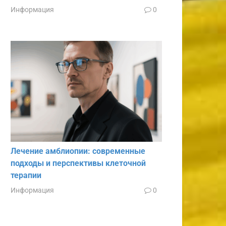
Информация
0
Лечение амблиопии: современные
подходы и перспективы клеточной
терапии
Информация
0