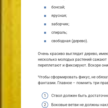
бонсай;
ярусная;
заборчик;
спираль;
свободная (дерево).
Очень красиво выглядит дерево, имею
несколько молодых растений сажают в
переплетают и фиксируют. Вскоре они
Чтобы сформировать фикус, не обяза
фантазии. Главное – помнить три пра
Ствол должен быть достаточн
Боковые ветви не должны накл