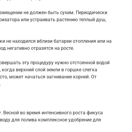
помещении не должен быть сухим. Периодически
ризатора или устраивать растению теплый душ,
ки не находился вблизи батареи отопления или на
лод негативно отразятся на росте.
Совершать эту процедуру нужно отстоянной водой
 когда верхний слой земли в горшке слегка
сто, может начаться загнивание корней. От
.
 Весной во время интенсивного роста фикуса
в воду для полива комплексное удобрение для