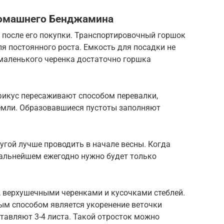
домашнего Бенджамина
 после его покупки. Транспортировочный горшок
ля постоянного роста. Емкость для посадки не
маленького черенка достаточно горшка
 фикус пересаживают способом перевалки,
земли. Образовавшиеся пустоты заполняют
ругой лучше проводить в начале весны. Когда
дальнейшем ежегодно нужно будет только
 верхушечными черенками и кусочками стеблей.
ым способом является укоренение веточки
ставляют 3-4 листа. Такой отросток можно