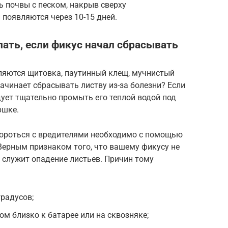
ь почвы с песком, накрыв сверху
появляются через 10-15 дней.
лать, если фикус начал сбрасывать
ляются щитовка, паутинный клещ, мучнистый
 начинает сбрасывать листву из-за болезни? Если
ует тщательно промыть его теплой водой под
ршке.
 бороться с вредителями необходимо с помощью
Верным признаком того, что вашему фикусу не
 служит опадение листьев. Причин тому
градусов;
ом близко к батарее или на сквозняке;