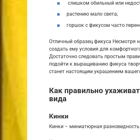
слишком обильный или недост
растению мало света;
горшок с фикусом часто перено
Отличный образец фикуса Несмотря н
создать ему условия для комфортног
Достаточно следовать простым прави
подойти к выращиванию фикуса творч
станет настоящим украшением вашег
Как правильно ухаживат
вида
Кинки
Кинки – миниатюрная разновидность