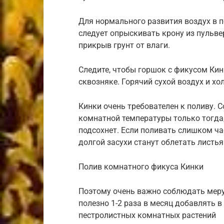
Для нормального развития воздух в 
следует опрыскивать крону из пульве
прикрыв грунт от влаги.
Следите, чтобы горшок с фикусом Кин
сквозняке. Горячий сухой воздух и хо
Кинки очень требователен к поливу. 
комнатной температуры только тогда,
подсохнет. Если поливать слишком ча
долгой засухи станут облетать листья
Полив комнатного фикуса Кинки
Поэтому очень важно соблюдать меру.
полезно 1-2 раза в месяц добавлять 
пестролистных комнатных растений