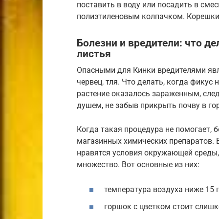
поставить в воду или посадить в смес
полиэтиленовым колпачком. Корешки 
Болезни и вредители: что де
листья
Опасными для Кинки вредителями яв
червец, тля. Что делать, когда фикус
растение оказалось зараженным, след
душем, не забыв прикрыть почву в го
Когда такая процедура не помогает,
магазинных химических препаратов. 
нравятся условия окружающей среды,
множество. Вот основные из них:
температура воздуха ниже 15 
горшок с цветком стоит слишк