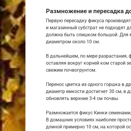
Размножение и пересадка 
Первую пересадку фикуса производят
и магазинный субстрат не подходят д
должна быть слишком большой. Для 
диаметром около 10 см.
В дальнейшем, по мере разрастания,
оставляя вокруг корней ком старой 
свежим почвогрунтом.
Перенос цветка из одного горшка в д
диаметр емкости достигнет 30 см, в 
обновлять верхние 3-4 см почвы.
Размножается фикус Кинки семенами,
В домашних условиях наиболее прост
длиной примерно 10 см, на которой о