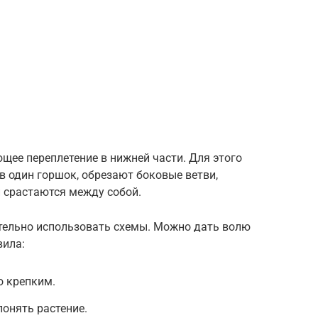
щее переплетение в нижней части. Для этого
 один горшок, обрезают боковые ветви,
 срастаются между собой.
тельно использовать схемы. Можно дать волю
вила:
о крепким.
онять растение.