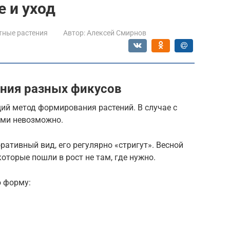
 и уход
тные растения
Автор:
Алексей Смирнов
ния разных фикусов
й метод формирования растений. В случае с
ми невозможно.
ативный вид, его регулярно «стригут». Весной
которые пошли в рост не там, где нужно.
ю форму: