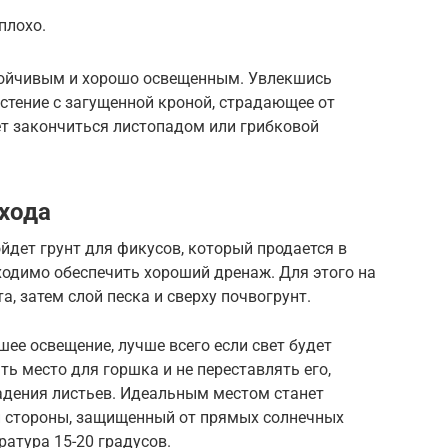
плохо.
тойчивым и хорошо освещенным. Увлекшись
стение с загущенной кроной, страдающее от
ет закончиться листопадом или грибковой
ухода
йдет грунт для фикусов, который продается в
ходимо обеспечить хороший дренаж. Для этого на
, затем слой песка и сверху почвогрунт.
е освещение, лучше всего если свет будет
ь место для горшка и не переставлять его,
падения листьев. Идеальным местом станет
й стороны, защищенный от прямых солнечных
атура 15-20 градусов.