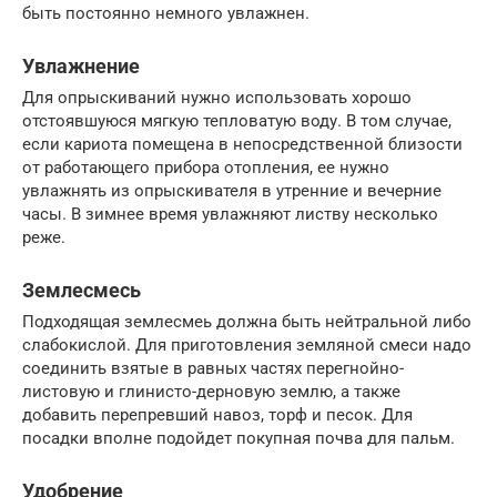
быть постоянно немного увлажнен.
Увлажнение
Для опрыскиваний нужно использовать хорошо
отстоявшуюся мягкую тепловатую воду. В том случае,
если кариота помещена в непосредственной близости
от работающего прибора отопления, ее нужно
увлажнять из опрыскивателя в утренние и вечерние
часы. В зимнее время увлажняют листву несколько
реже.
Землесмесь
Подходящая землесмеь должна быть нейтральной либо
слабокислой. Для приготовления земляной смеси надо
соединить взятые в равных частях перегнойно-
листовую и глинисто-дерновую землю, а также
добавить перепревший навоз, торф и песок. Для
посадки вполне подойдет покупная почва для пальм.
Удобрение