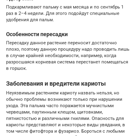
Подкармливают пальму с мая месяца и по сентябрь 1
раз в 2–4 недели. Для этого подойдут специальные
удобрения для пальм.
Особенности пересадки
Пересадку данное растение переносит достаточно
плохо, поэтому данную процедуру надо проводить лишь
в случае крайней необходимости, например, когда
разросшаяся корневая система перестанет помещаться
в горшок.
Заболевания и вредители кариоты
Неуязвимым растением кариоту назвать нельзя, но
обычно проблемы возникают только при нарушении
ухода. Эта пальма часто поражается мучнистыми
червецами, паутинным клещом, щитовками,
пятнистостью и различными гнилями. Опасность для
кариоты представляют и некоторые виды увядания, в
том числе фитофтора и фузариоз. Бороться с любыми