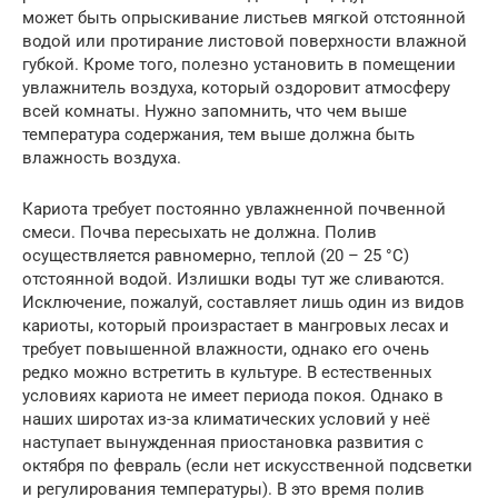
может быть опрыскивание листьев мягкой отстоянной
водой или протирание листовой поверхности влажной
губкой. Кроме того, полезно установить в помещении
увлажнитель воздуха, который оздоровит атмосферу
всей комнаты. Нужно запомнить, что чем выше
температура содержания, тем выше должна быть
влажность воздуха.
Кариота требует постоянно увлажненной почвенной
смеси. Почва пересыхать не должна. Полив
осуществляется равномерно, теплой (20 – 25 °C)
отстоянной водой. Излишки воды тут же сливаются.
Исключение, пожалуй, составляет лишь один из видов
кариоты, который произрастает в мангровых лесах и
требует повышенной влажности, однако его очень
редко можно встретить в культуре. В естественных
условиях кариота не имеет периода покоя. Однако в
наших широтах из-за климатических условий у неё
наступает вынужденная приостановка развития с
октября по февраль (если нет искусственной подсветки
и регулирования температуры). В это время полив