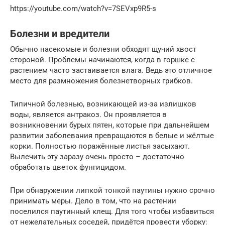
https://youtube.com/watch?v=7SEVxp9R5-s
Болезни и вредители
Обычно насекомые и болезни обходят щучий хвост
стороной. Проблемы начинаются, когда в горшке с
растением часто застаивается влага. Ведь это отличное
место для размножения болезнетворных грибков.
Типичной болезнью, возникающей из-за излишков
воды, является антракоз. Он проявляется в
возникновении бурых пятен, которые при дальнейшем
развитии заболевания превращаются в белые и жёлтые
корки. Полностью поражённые листья засыхают.
Вылечить эту заразу очень просто – достаточно
обработать цветок фунгицидом.
При обнаружении липкой тонкой паутины нужно срочно
принимать меры. Дело в том, что на растении
поселился паутинный клещ. Для того чтобы избавиться
от нежелательных соседей, придётся провести уборку: