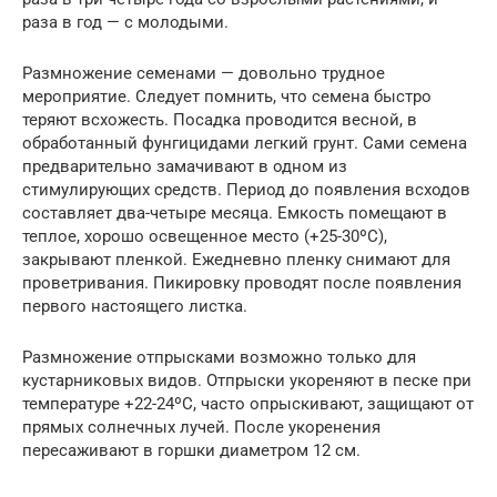
раза в год — с молодыми.
Размножение семенами — довольно трудное
мероприятие. Следует помнить, что семена быстро
теряют всхожесть. Посадка проводится весной, в
обработанный фунгицидами легкий грунт. Сами семена
предварительно замачивают в одном из
стимулирующих средств. Период до появления всходов
составляет два-четыре месяца. Емкость помещают в
теплое, хорошо освещенное место (+25-30ºС),
закрывают пленкой. Ежедневно пленку снимают для
проветривания. Пикировку проводят после появления
первого настоящего листка.
Размножение отпрысками возможно только для
кустарниковых видов. Отпрыски укореняют в песке при
температуре +22-24ºС, часто опрыскивают, защищают от
прямых солнечных лучей. После укоренения
пересаживают в горшки диаметром 12 см.