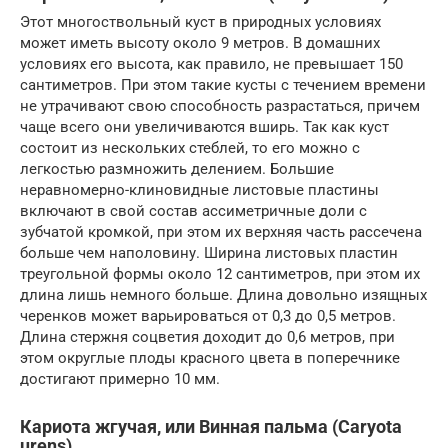
Этот многоствольный куст в природных условиях
может иметь высоту около 9 метров. В домашних
условиях его высота, как правило, не превышает 150
сантиметров. При этом такие кусты с течением времени
не утрачивают свою способность разрастаться, причем
чаще всего они увеличиваются вширь. Так как куст
состоит из нескольких стеблей, то его можно с
легкостью размножить делением. Большие
неравномерно-клиновидные листовые пластины
включают в свой состав ассиметричные доли с
зубчатой кромкой, при этом их верхняя часть рассечена
больше чем наполовину. Ширина листовых пластин
треугольной формы около 12 сантиметров, при этом их
длина лишь немного больше. Длина довольно изящных
черенков может варьироваться от 0,3 до 0,5 метров.
Длина стержня соцветия доходит до 0,6 метров, при
этом округлые плоды красного цвета в поперечнике
достигают примерно 10 мм.
Кариота жгучая, или Винная пальма (Caryota
urens)