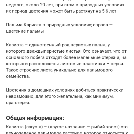
недолго, около 20 лет, при этом в природных условиях
их период цветения может быть растянут на 5-6 лет.
Пальма Кариота в природных условиях; справа —
цветение пальмы
Кариота – единственный род перистых пальм, у
которого дваждыперистые листья. Это означает, что от
основного побега отходят более маленькие стержни, на
которых и расположены листовые пластинки – перья.
Такое строение листа уникально для пальмового
семейства.
Цветения в домашних условиях добиться практически
невозможно, для этого желательна, как минимум,
оранжерея.
Общая информация:
Кариота (caryota) – (другое название — рыбий хвост) это
вечнозеленое пальмовое растение, которое относится к