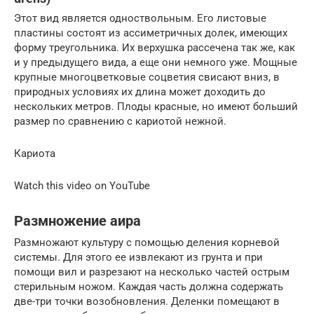
Этот вид является одноствольным. Его листовые
пластины состоят из ассиметричных долек, имеющих
форму треугольника. Их верхушка рассечена так же, как
и у предыдущего вида, а еще они немного уже. Мощные
крупные многоцветковые соцветия свисают вниз, в
природных условиях их длина может доходить до
нескольких метров. Плоды красные, но имеют больший
размер по сравнению с кариотой нежной.
Кариота
Watch this video on YouTube
Размножение аира
Размножают культуру с помощью деления корневой
системы. Для этого ее извлекают из грунта и при
помощи вил и разрезают на несколько частей острым
стерильным ножом. Каждая часть должна содержать
две-три точки возобновления. Деленки помещают в