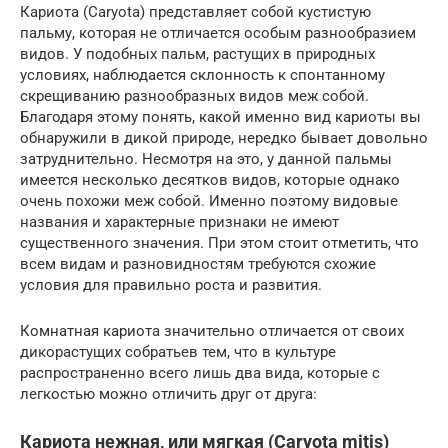
Кариота (Caryota) представляет собой кустистую
пальму, которая не отличается особым разнообразием
видов. У подобных пальм, растущих в природных
условиях, наблюдается склонность к спонтанному
скрещиванию разнообразных видов меж собой.
Благодаря этому понять, какой именно вид кариоты вы
обнаружили в дикой природе, нередко бывает довольно
затруднительно. Несмотря на это, у данной пальмы
имеется несколько десятков видов, которые однако
очень похожи меж собой. Именно поэтому видовые
названия и характерные признаки не имеют
существенного значения. При этом стоит отметить, что
всем видам и разновидностям требуются схожие
условия для правильно роста и развития.
Комнатная кариота значительно отличается от своих
дикорастущих собратьев тем, что в культуре
распространенно всего лишь два вида, которые с
легкостью можно отличить друг от друга:
Кариота нежная, или мягкая (Caryota mitis)