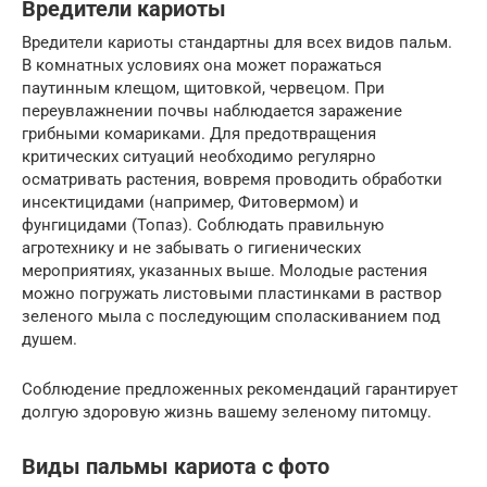
Вредители кариоты
Вредители кариоты стандартны для всех видов пальм.
В комнатных условиях она может поражаться
паутинным клещом, щитовкой, червецом. При
переувлажнении почвы наблюдается заражение
грибными комариками. Для предотвращения
критических ситуаций необходимо регулярно
осматривать растения, вовремя проводить обработки
инсектицидами (например, Фитовермом) и
фунгицидами (Топаз). Соблюдать правильную
агротехнику и не забывать о гигиенических
мероприятиях, указанных выше. Молодые растения
можно погружать листовыми пластинками в раствор
зеленого мыла с последующим споласкиванием под
душем.
Соблюдение предложенных рекомендаций гарантирует
долгую здоровую жизнь вашему зеленому питомцу.
Виды пальмы кариота с фото