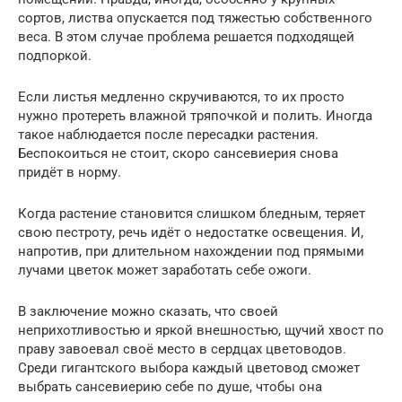
сортов, листва опускается под тяжестью собственного
веса. В этом случае проблема решается подходящей
подпоркой.
Если листья медленно скручиваются, то их просто
нужно протереть влажной тряпочкой и полить. Иногда
такое наблюдается после пересадки растения.
Беспокоиться не стоит, скоро сансевиерия снова
придёт в норму.
Когда растение становится слишком бледным, теряет
свою пестроту, речь идёт о недостатке освещения. И,
напротив, при длительном нахождении под прямыми
лучами цветок может заработать себе ожоги.
В заключение можно сказать, что своей
неприхотливостью и яркой внешностью, щучий хвост по
праву завоевал своё место в сердцах цветоводов.
Среди гигантского выбора каждый цветовод сможет
выбрать сансевиерию себе по душе, чтобы она