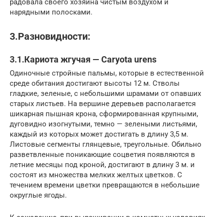
радовала своего хозяина чистым воздухом и
нарядными полосками.
3.Разновидности:
3.1.Кариота жгучая — Caryota urens
Одиночные стройные пальмы, которые в естественной
среде обитания достигают высоты 12 м. Стволы
гладкие, зеленые, с небольшими шрамами от опавших
старых листьев. На вершине деревьев располагается
шикарная пышная крона, сформированная крупными,
дуговидно изогнутыми, темно — зелеными листьями,
каждый из которых может достигать в длину 3,5 м.
Листовые сегменты глянцевые, треугольные. Обильно
разветвленные поникающие соцветия появляются в
летние месяцы под кроной, достигают в длину 3 м. и
состоят из множества мелких желтых цветков. С
течением времени цветки превращаются в небольшие
округлые ягоды.