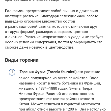
Бальзамин представляет собой пышно и длительно
цветущее растение. Благодаря селекционной работе
выведено огромное множество сортов
и разновидностей цветка, которые отличаются друг
от друга формой, размерами, окрасом цветков
и листьев. Растение неприхотливо в уходе и не требует
особых условий содержания, поэтому выращивать его
сможет даже новичок в цветоводстве.
Виды торении
Торения Фурье (Torenia fournieri)
это растение
самое популярное из всего семейства. Свое
название носит в честь ботаника из Франции,
жившего в 1834–1880 годах, Эжена Пьера
Николя Фурье. Родиной его естественного
произрастания считаются районы южного
Китая. Может селиться в гористой местности
при абсолютной высоте в 1200 м. Она настолько