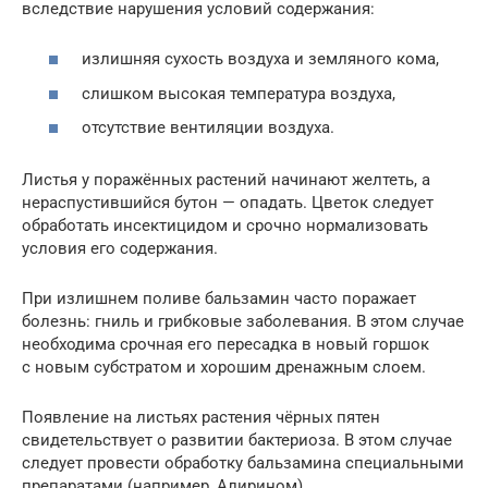
вследствие нарушения условий содержания:
излишняя сухость воздуха и земляного кома,
слишком высокая температура воздуха,
отсутствие вентиляции воздуха.
Листья у поражённых растений начинают желтеть, а
нераспустившийся бутон — опадать. Цветок следует
обработать инсектицидом и срочно нормализовать
условия его содержания.
При излишнем поливе бальзамин часто поражает
болезнь: гниль и грибковые заболевания. В этом случае
необходима срочная его пересадка в новый горшок
с новым субстратом и хорошим дренажным слоем.
Появление на листьях растения чёрных пятен
свидетельствует о развитии бактериоза. В этом случае
следует провести обработку бальзамина специальными
препаратами (например, Алирином).