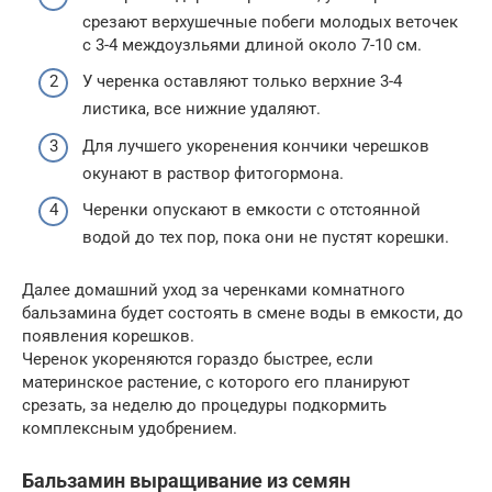
срезают верхушечные побеги молодых веточек
с 3-4 междоузльями длиной около 7-10 см.
У черенка оставляют только верхние 3-4
листика, все нижние удаляют.
Для лучшего укоренения кончики черешков
окунают в раствор фитогормона.
Черенки опускают в емкости с отстоянной
водой до тех пор, пока они не пустят корешки.
Далее домашний уход за черенками комнатного
бальзамина будет состоять в смене воды в емкости, до
появления корешков.
Черенок укореняются гораздо быстрее, если
материнское растение, с которого его планируют
срезать, за неделю до процедуры подкормить
комплексным удобрением.
Бальзамин выращивание из семян