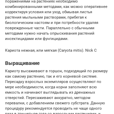
поражениями на растениях необходимо
комбинированными методами, как можно оперативнее
корректируя условия или уход, обмывая листья
растения мыльными растворами, прибегая к
биологическим настоям и при потребности удаляя
поврежденные части. Параллельно с обычными
методами нужно начать опрыскивания растений
инсектицидами или фунгицидами.
Кариота нежная, или мягкая (Caryota mitis). Nick C
Выращивание
Кариоту высаживают в горшок, подходящий по размеру
как самому растению, так и его корневой системе.
Пересадку взрослых экземпляров осуществляют по
мере необходимости, когда корни заполняют всю
емкость и начинают выглядывать из дренажных
отверстий. Пересаживают аккуратно, методом
перевалки, с добавлением свежего субстрата. Данную
процедуру рекомендуется проводить не чаще одного
раза в три-четыре года со взрослыми растениями, и