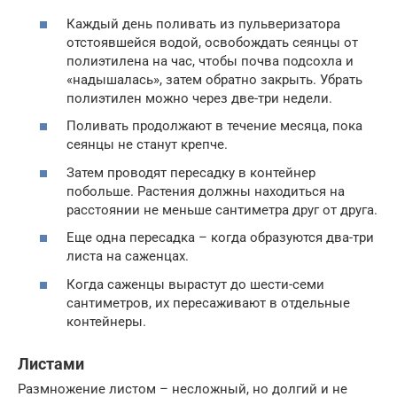
Каждый день поливать из пульверизатора
отстоявшейся водой, освобождать сеянцы от
полиэтилена на час, чтобы почва подсохла и
«надышалась», затем обратно закрыть. Убрать
полиэтилен можно через две-три недели.
Поливать продолжают в течение месяца, пока
сеянцы не станут крепче.
Затем проводят пересадку в контейнер
побольше. Растения должны находиться на
расстоянии не меньше сантиметра друг от друга.
Еще одна пересадка – когда образуются два-три
листа на саженцах.
Когда саженцы вырастут до шести-семи
сантиметров, их пересаживают в отдельные
контейнеры.
Листами
Размножение листом – несложный, но долгий и не