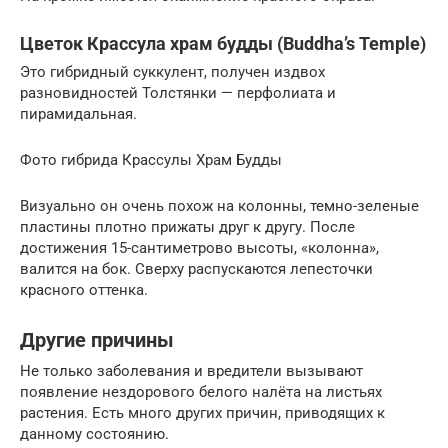
Цветок Крассула храм будды (Buddha’s Temple)
Это гибридный суккулент, получен издвох
разновидностей Толстянки — перфолиата и
пирамидальная.
Фото гибрида Крассулы Храм Будды
Визуально он очень похож на колонны, темно-зеленые
пластины плотно прижаты друг к другу. После
достижения 15-сантиметрово высоты, «колонна»,
валится на бок. Сверху распускаются лепесточки
красного оттенка.
Другие причины
Не только заболевания и вредители вызывают
появление нездорового белого налёта на листьях
растения. Есть много других причин, приводящих к
данному состоянию.