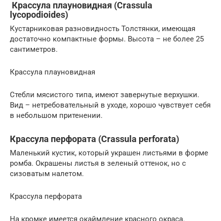
Крассула плауновидная (Crassula
lycopodioides)
Кустарниковая разновидность Толстянки, имеющая
достаточно компактные формы. Высота – не более 25
сантиметров.
Крассула плауновидная
Стебли мясистого типа, имеют завернутые верхушки.
Вид – нетребовательный в уходе, хорошо чувствует себя
в небольшом притенении.
Крассула перфората (Crassula perforata)
Маленький кустик, который украшен листьями в форме
ромба. Окрашены листья в зеленый оттенок, но с
сизоватым налетом.
Крассула перфората
На кромке имеется окаймление красного окраса.