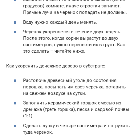
градусов) комнате, иначе отростки загниют.
Прямые лучи на черенок попадать не должны.
Воду нужно каждый день менять.
Черенок укореняется в течение двух недель.
После этого, когда корни вырастут до двух
сантиметров, нужно перенести их в грунт. Как
это сделать – читайте ниже.
Как укоренить денежное дерево в субстрате:
Растолочь древесный уголь до состояния
порошка, посыпать им срез черенка, оставить
на свежем воздухе на сутки.
Заполнить керамический горшок смесью из
дренажа (треть горшка), песка и садовой почвы
(1:1).
Сделать лунку в четыре сантиметра и погрузить
туда черенок.