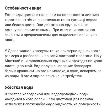
Особенности вида
Есть виды цветка с наличием на поверхности листьев
характерных чётко выраженных точек (устьиц) серого
или белого цвета. Они достаточно крупные и не
останутся незамеченными. При этом они постоянно
закрыты и предназначены для выделения излишков
влаги.
У Древовидной крассулы точки примерно одинакового
размера и разбросаны по всей листовой пластине. Но у
Млечной они максимально крупные и проходят по краю
листа цепочкой. Вид получил название благодаря
белым крапинам, но это не молоко, а соли, испаряемые
из воды. В этом случае лечение не требуется.
Жёсткая вода
В составе колодезной или водопроводной воды
находится много солей. Если цветовод для полива
использует свеженабранную жидкость, на поверхности