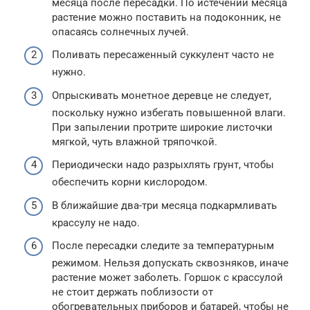
месяца после пересадки. По истечении месяца
растение можно поставить на подоконник, не
опасаясь солнечных лучей.
Поливать пересаженный суккулент часто не
нужно.
Опрыскивать монетное деревце не следует,
поскольку нужно избегать повышенной влаги.
При запылении протрите широкие листочки
мягкой, чуть влажной тряпочкой.
Периодически надо разрыхлять грунт, чтобы
обеспечить корни кислородом.
В ближайшие два-три месяца подкармливать
крассулу не надо.
После пересадки следите за температурным
режимом. Нельзя допускать сквозняков, иначе
растение может заболеть. Горшок с крассулой
не стоит держать поблизости от
обогревательных приборов и батарей, чтобы не