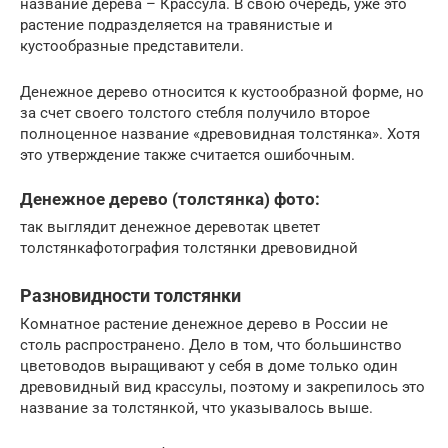
название дерева – Крассула. В свою очередь, уже это
растение подразделяется на травянистые и
кустообразные представители.
Денежное дерево относится к кустообразной форме, но
за счет своего толстого стебля получило второе
полноценное название «древовидная толстянка». Хотя
это утверждение также считается ошибочным.
Денежное дерево (толстянка) фото:
так выглядит денежное деревотак цветет
толстянкафотография толстянки древовидной
Разновидности толстянки
Комнатное растение денежное дерево в России не
столь распространено. Дело в том, что большинство
цветоводов выращивают у себя в доме только один
древовидный вид крассулы, поэтому и закрепилось это
название за толстянкой, что указывалось выше.