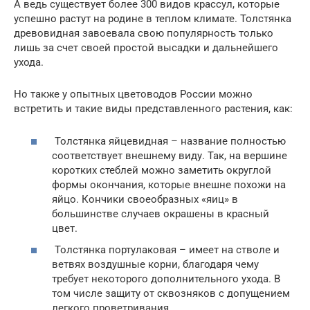
А ведь существует более 300 видов крассул, которые
успешно растут на родине в теплом климате. Толстянка
древовидная завоевала свою популярность только
лишь за счет своей простой высадки и дальнейшего
ухода.
Но также у опытных цветоводов России можно
встретить и такие виды представленного растения, как:
Толстянка яйцевидная – название полностью
соответствует внешнему виду. Так, на вершине
коротких стеблей можно заметить округлой
формы окончания, которые внешне похожи на
яйцо. Кончики своеобразных «яиц» в
большинстве случаев окрашены в красный
цвет.
Толстянка портулаковая – имеет на стволе и
ветвях воздушные корни, благодаря чему
требует некоторого дополнительного ухода. В
том числе защиту от сквозняков с допущением
легкого проветривания.