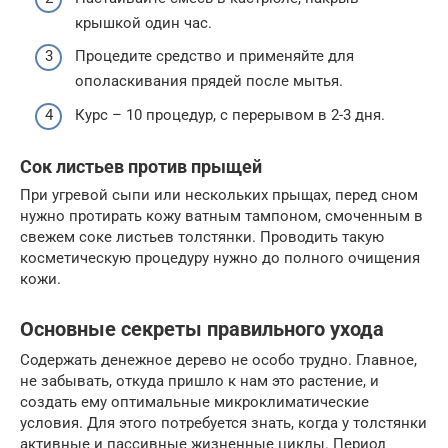
крышкой один час.
Процедите средство и применяйте для
ополаскивания прядей после мытья.
Курс – 10 процедур, с перерывом в 2-3 дня.
Сок листьев против прыщей
При угревой сыпи или нескольких прыщах, перед сном
нужно протирать кожу ватным тампоном, смоченным в
свежем соке листьев толстянки. Проводить такую
косметическую процедуру нужно до полного очищения
кожи.
Основные секреты правильного ухода
Содержать денежное дерево не особо трудно. Главное,
не забывать, откуда пришло к нам это растение, и
создать ему оптимальные микроклиматические
условия. Для этого потребуется знать, когда у толстянки
активные и пассивные жизненные циклы. Период