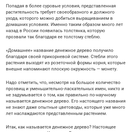
Попадая в более суровые условия, представленная
растительность требует своеобразного и должного
ухода, которого можно добиться выращиванием в
домашних условиях. Именно таким образом много лет
назад в России появилась толстянка, которую
прозвали так благодаря ее толстому стеблю.
«Домашнее» название денежное дерево получило
благодаря своей прикорневой системе. Стебли этого
растения выходят из розеточной формы корня, которые
внешне напоминают плоскую окружность — монету.
Надо отметить, что, несмотря на большое количество
прозвищ и уменьшительно-ласкательных имен, никто и
не задумывается о том, как правильно по-научному
называется денежное дерево. Его настоящего названия
не знают даже опытные цветоводы, которые уже много
лет наслаждаются представленным растением.
Итак, как называется денежное дерево? Настоящее