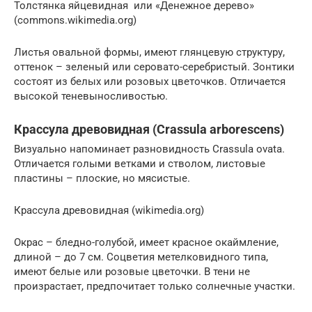
Толстянка яйцевидная или «Денежное дерево»
(commons.wikimedia.org)
Листья овальной формы, имеют глянцевую структуру,
оттенок – зеленый или серовато-серебристый. Зонтики
состоят из белых или розовых цветочков. Отличается
высокой теневыносливостью.
Крассула древовидная (Crassula arborescens)
Визуально напоминает разновидность Crassula ovata.
Отличается голыми ветками и стволом, листовые
пластины – плоские, но мясистые.
Крассула древовидная (wikimedia.org)
Окрас – бледно-голубой, имеет красное окаймление,
длиной – до 7 см. Соцветия метелковидного типа,
имеют белые или розовые цветочки. В тени не
произрастает, предпочитает только солнечные участки.