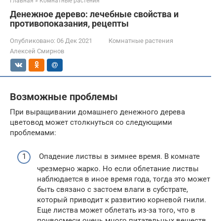
Главная
»
Комнатные растения
Денежное дерево: лечебные свойства и
противопоказания, рецепты
Опубликовано:
06 Дек 2021
Комнатные растения
Алексей Смирнов
Возможные проблемы
При выращивании домашнего денежного дерева
цветовод может столкнуться со следующими
проблемами:
Опадение листвы в зимнее время. В комнате
чрезмерно жарко. Но если облетание листвы
наблюдается в иное время года, тогда это может
быть связано с застоем влаги в субстрате,
который приводит к развитию корневой гнили.
Еще листва может облетать из-за того, что в
почвосмеси очень много питательных веществ.