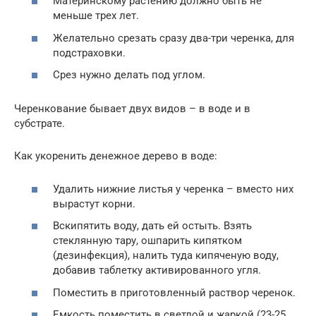
Материнскому растению должно быть не
меньше трех лет.
Желательно срезать сразу два-три черенка, для
подстраховки.
Срез нужно делать под углом.
Черенкование бывает двух видов – в воде и в
субстрате.
Как укоренить денежное дерево в воде:
Удалить нижние листья у черенка – вместо них
вырастут корни.
Вскипятить воду, дать ей остыть. Взять
стеклянную тару, ошпарить кипятком
(дезинфекция), налить туда кипяченую воду,
добавив таблетку активированного угля.
Поместить в приготовленный раствор черенок.
Емкость поместить в светлой и жаркой (23-25