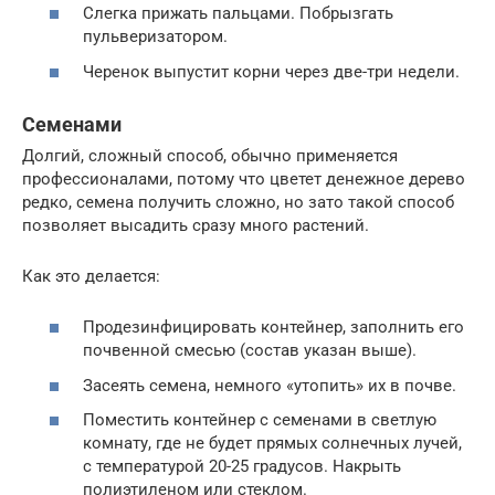
Слегка прижать пальцами. Побрызгать
пульверизатором.
Черенок выпустит корни через две-три недели.
Семенами
Долгий, сложный способ, обычно применяется
профессионалами, потому что цветет денежное дерево
редко, семена получить сложно, но зато такой способ
позволяет высадить сразу много растений.
Как это делается:
Продезинфицировать контейнер, заполнить его
почвенной смесью (состав указан выше).
Засеять семена, немного «утопить» их в почве.
Поместить контейнер с семенами в светлую
комнату, где не будет прямых солнечных лучей,
с температурой 20-25 градусов. Накрыть
полиэтиленом или стеклом.