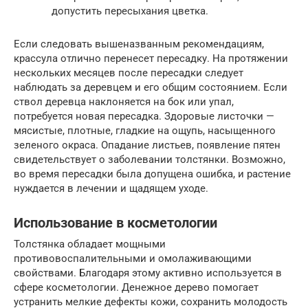
допустить пересыхания цветка.
Если следовать вышеназванным рекомендациям,
крассула отлично перенесет пересадку. На протяжении
нескольких месяцев после пересадки следует
наблюдать за деревцем и его общим состоянием. Если
ствол деревца наклоняется на бок или упал,
потребуется новая пересадка. Здоровые листочки —
мясистые, плотные, гладкие на ощупь, насыщенного
зеленого окраса. Опадание листьев, появление пятен
свидетельствует о заболевании толстянки. Возможно,
во время пересадки была допущена ошибка, и растение
нуждается в лечении и щадящем уходе.
Использование в косметологии
Толстянка обладает мощными
противовоспалительными и омолаживающими
свойствами. Благодаря этому активно используется в
сфере косметологии. Денежное дерево помогает
устранить мелкие дефекты кожи, сохранить молодость