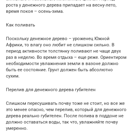
роста у денежного дерева припадает на весну-лето,
время покоя – осень-зима.
Как поливать
Поскольку денежное дерево – уроженец Южной
Африки, то влагу оно любит не слишком сильно. В
период активности толстянку поливают не чаще двух
раз в неделю. Во время отдыха – еще реже. Ориентиром
необходимости увлажнения земли в вазоне должно
быть ее состояние. Грунт должен быть абсолютно
сухим.
Перелив для денежного дерева губителен
Слишком пересушивать почву тоже не стоит, но все же
это менее опасно, чем перелив, который для денежного
дерева реально губителен. После полива в поддоне не
должно оставаться воды, так что, увлажняйте почву
умеренно.