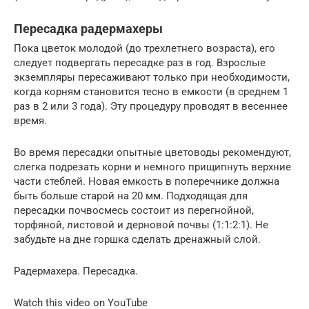
Пересадка радермахеры
Пока цветок молодой (до трехлетнего возраста), его
следует подвергать пересадке раз в год. Взрослые
экземпляры пересаживают только при необходимости,
когда корням становится тесно в емкости (в среднем 1
раз в 2 или 3 года). Эту процедуру проводят в весеннее
время.
Во время пересадки опытные цветоводы рекомендуют,
слегка подрезать корни и немного прищипнуть верхние
части стеблей. Новая емкость в поперечнике должна
быть больше старой на 20 мм. Подходящая для
пересадки почвосмесь состоит из перегнойной,
торфяной, листовой и дерновой почвы (1:1:2:1). Не
забудьте на дне горшка сделать дренажный слой.
Радермахера. Пересадка.
Watch this video on YouTube