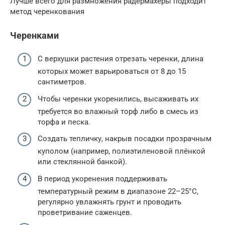
Лучше всего для размножения радермахеры подходит
метод черенкования
Черенками
С верхушки растения отрезать черенки, длина
которых может варьироваться от 8 до 15
сантиметров.
Чтобы черенки укоренились, высаживать их
требуется во влажный торф либо в смесь из
торфа и песка.
Создать тепличку, накрыв посадки прозрачным
куполом (например, полиэтиленовой плёнкой
или стеклянной банкой).
В период укоренения поддерживать
температурный режим в диапазоне 22–25°С,
регулярно увлажнять грунт и проводить
проветривание саженцев.