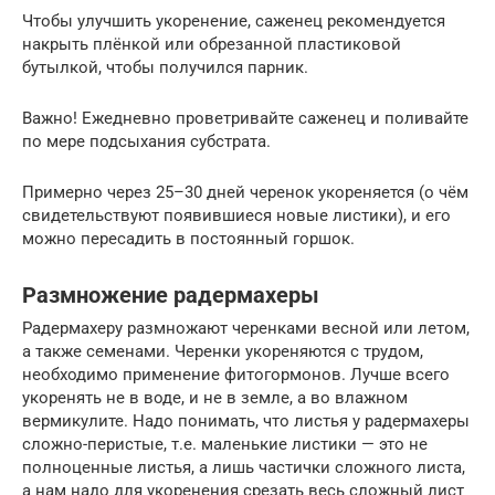
Чтобы улучшить укоренение, саженец рекомендуется
накрыть плёнкой или обрезанной пластиковой
бутылкой, чтобы получился парник.
Важно! Ежедневно проветривайте саженец и поливайте
по мере подсыхания субстрата.
Примерно через 25–30 дней черенок укореняется (о чём
свидетельствуют появившиеся новые листики), и его
можно пересадить в постоянный горшок.
Размножение радермахеры
Радермахеру размножают черенками весной или летом,
а также семенами. Черенки укореняются с трудом,
необходимо применение фитогормонов. Лучше всего
укоренять не в воде, и не в земле, а во влажном
вермикулите. Надо понимать, что листья у радермахеры
сложно-перистые, т.е. маленькие листики — это не
полноценные листья, а лишь частички сложного листа,
а нам надо для укоренения срезать весь сложный лист