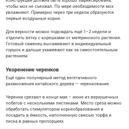
Конструкция должна быть хорошо зафиксирована,
чтобы мох не съезжал. По мере необходимости мох
увлажняют. Примерно через три недели образуются
первые воздушные корни.
Для верности можно подождать ещё 1–2 недели и
отделить ветку с корешками от материнского растения.
Готовый саженец высаживают в индивидуальный
горшок и дальше ухаживают как за самостоятельным
растением.
Укоренение черенков
Ещё один популярный метод вегетативного
размножения китайского дерева — черенкование.
Черенки срезают в конце мая – июне из верхушечных
побегов с несколькими листиками. Место среза можно
обработать стимулятором корнеобразования и
посадить в ёмкость, наполненную смесью торфа и
песка в равных пропорциях.