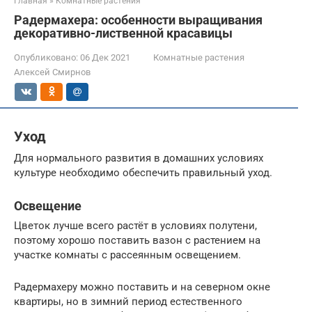
Главная
»
Комнатные растения
Радермахера: особенности выращивания
декоративно-лиственной красавицы
Опубликовано:
06 Дек 2021
Комнатные растения
Алексей Смирнов
Уход
Для нормального развития в домашних условиях
культуре необходимо обеспечить правильный уход.
Освещение
Цветок лучше всего растёт в условиях полутени,
поэтому хорошо поставить вазон с растением на
участке комнаты с рассеянным освещением.
Радермахеру можно поставить и на северном окне
квартиры, но в зимний период естественного