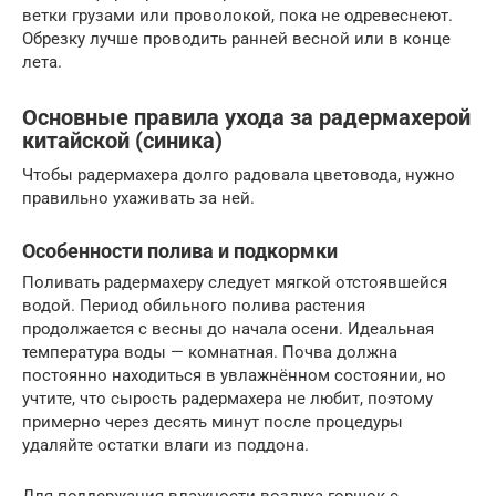
ветки грузами или проволокой, пока не одревеснеют.
Обрезку лучше проводить ранней весной или в конце
лета.
Основные правила ухода за радермахерой
китайской (синика)
Чтобы радермахера долго радовала цветовода, нужно
правильно ухаживать за ней.
Особенности полива и подкормки
Поливать радермахеру следует мягкой отстоявшейся
водой. Период обильного полива растения
продолжается с весны до начала осени. Идеальная
температура воды — комнатная. Почва должна
постоянно находиться в увлажнённом состоянии, но
учтите, что сырость радермахера не любит, поэтому
примерно через десять минут после процедуры
удаляйте остатки влаги из поддона.
Для поддержания влажности воздуха горшок с