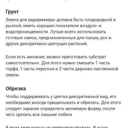
Грунт
Земля для радермахеры должна быть плодородной и
рыхлой, иметь хорошие показатели воздухо- и
водопроницаемости. Лучше всего использовать
готовые смеси, предназначенные для пальм, роз и
других декоративно-цветущих растений.
Если есть желание, можно приготовить субстрат
самостоятельно. Для этого нужно смешать 1 часть
торфа, 1 часть перегноя и 2 части дерново-лиственной
земли.
Обрезка
Чтобы поддерживать у цветка декоративный вид, его
необходимо иногда прищипывать и обрезать. Для этого
следует заранее определить желаемую форму, после
чего срезать все лишние побеги
В этом деле важно не переусердствовать. В ином