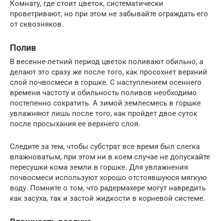
Комнату, где стоит цветок, систематически
проветривают, но при этом не забывайте ограждать его
от сквозняков.
Полив
В весенне-летний период цветок поливают обильно, а
делают это сразу же после того, как просохнет верхний
слой почвосмеси в горшке. С наступлением осеннего
времени частоту и обильность поливов необходимо
постепенно сократить. А зимой землесмесь в горшке
увлажняют лишь после того, как пройдет двое суток
после просыхания ее верхнего слоя.
Следите за тем, чтобы субстрат все время был слегка
влажноватым, при этом ни в коем случае не допускайте
пересушки кома земли в горшке. Для увлажнения
почвосмеси используют хорошо отстоявшуюся мягкую
воду. Помните о том, что радермахере могут навредить
как засуха, так и застой жидкости в корневой системе.