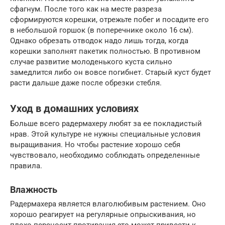
сфагнум. После того как на месте разреза
сформируются корешки, отрежьте побег и посадите его
в небольшой горшок (в поперечнике около 16 см).
Однако обрезать отводок надо лишь тогда, когда
корешки заполнят пакетик полностью. В противном
случае развитие молоденького куста сильно
замедлится либо он вовсе погибнет. Старый куст будет
расти дальше даже после обрезки стебля.
Уход в домашних условиях
Больше всего радермахеру любят за ее покладистый
нрав. Этой культуре не нужны специальные условия
выращивания. Но чтобы растение хорошо себя
чувствовало, необходимо соблюдать определенные
правила.
Влажность
Радермахера является влаголюбивым растением. Оно
хорошо реагирует на регулярные опрыскивания, но