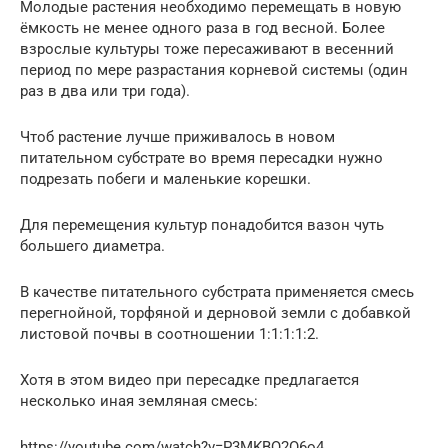
Молодые растения необходимо перемещать в новую
ёмкость не менее одного раза в год весной. Более
взрослые культуры тоже пересаживают в весенний
период по мере разрастания корневой системы (один
раз в два или три года).
Чтоб растение лучше приживалось в новом
питательном субстрате во время пересадки нужно
подрезать побеги и маленькие корешки.
Для перемещения культур понадобится вазон чуть
большего диаметра.
В качестве питательного субстрата применяется смесь
перегнойной, торфяной и дерновой земли с добавкой
листовой почвы в соотношении 1:1:1:1:2.
Хотя в этом видео при пересадке предлагается
несколько иная земляная смесь:
https://youtube.com/watch?v=P3MKBQ2O6o4