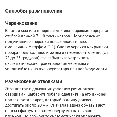
Способы размножения
Черенкование
В конце мая или в первые дни июня срежьте верхушки
стеблей длиной 7–10 сантиметров. На укоренение
получившиеся черенки высаживают в песок,
смешанный с торфом (1:1). Сверху черенки накрывают
прозрачным колпаком, затем их переносят в тепло (от
23 до 25 градусов). Не забывайте устраивать
систематические проветривания черенкам и
увлажняйте их из пульверизатора при необходимости.
Размножение отводками
Этот цветок в домашних условиях размножают
отводками. Выберите побег и сделайте на его нижней
поверхности надрез, который в длину должен
достигать около 20 мм. Сначала надрез обматывают
слоем сфагнума, а затем сверху его накрывают
пленкой. Не забывайте систематически увлажнять