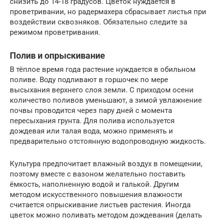
снизить до 14-18 градусов. Цветок нуждается в
проветривании, но радермахера сбрасывает листья при
воздействии сквозняков. Обязательно следите за
режимом проветривания.
Полив и опрыскивание
В тёплое время года растение нуждается в обильном
поливе. Воду подливают в горшочек по мере
высыхания верхнего слоя земли. С приходом осени
количество поливов уменьшают, а зимой увлажнение
почвы проводится через пару дней с момента
пересыхания грунта. Для полива используется
дождевая или талая вода, можно применять и
предварительно отстоянную водопроводную жидкость.
Культура предпочитает влажный воздух в помещении,
поэтому вместе с вазоном желательно поставить
ёмкость, наполненную водой и галькой. Другим
методом искусственного повышения влажности
считается опрыскивание листьев растения. Иногда
цветок можно поливать методом дождевания (делать