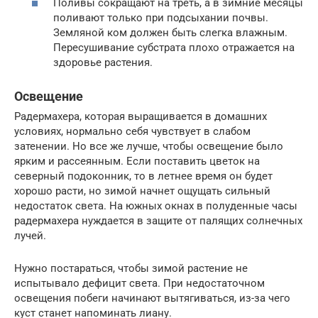
Поливы сокращают на треть, а в зимние месяцы
поливают только при подсыхании почвы.
Земляной ком должен быть слегка влажным.
Пересушивание субстрата плохо отражается на
здоровье растения.
Освещение
Радермахера, которая выращивается в домашних
условиях, нормально себя чувствует в слабом
затенении. Но все же лучше, чтобы освещение было
ярким и рассеянным. Если поставить цветок на
северный подоконник, то в летнее время он будет
хорошо расти, но зимой начнет ощущать сильный
недостаток света. На южных окнах в полуденные часы
радермахера нуждается в защите от палящих солнечных
лучей.
Нужно постараться, чтобы зимой растение не
испытывало дефицит света. При недостаточном
освещения побеги начинают вытягиваться, из-за чего
куст станет напоминать лиану.