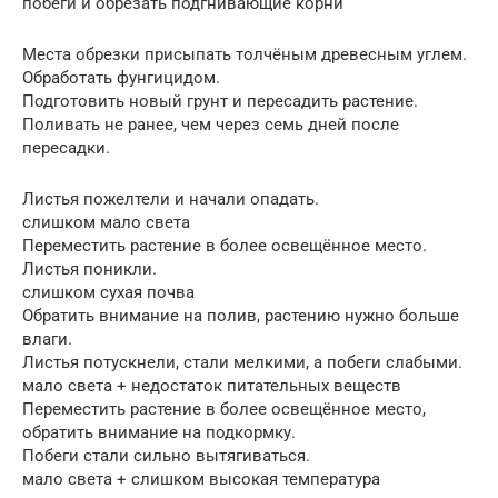
побеги и обрезать подгнивающие корни
Места обрезки присыпать толчёным древесным углем.
Обработать фунгицидом.
Подготовить новый грунт и пересадить растение.
Поливать не ранее, чем через семь дней после
пересадки.
Листья пожелтели и начали опадать.
слишком мало света
Переместить растение в более освещённое место.
Листья поникли.
слишком сухая почва
Обратить внимание на полив, растению нужно больше
влаги.
Листья потускнели, стали мелкими, а побеги слабыми.
мало света + недостаток питательных веществ
Переместить растение в более освещённое место,
обратить внимание на подкормку.
Побеги стали сильно вытягиваться.
мало света + слишком высокая температура