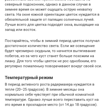
северный подоконник, однако в данном случае в
зимнее время он может ощущать острую нехватку
света. На окне южной ориентации цветок нуждается в
обязательной защите от палящих солнечных лучей.
Лучше всего для цветка подходят окна, выходящие на
запад или восток.
Постарайтесь, чтобы в зимний период цветок получал
достаточное количество света. Если же освещение
будет чрезмерно скудным, то начнется вытягивание
побегов, из-за чего куст станет больше похожим на
лиану. Для того чтобы цветок не рос однобоким, его
регулярно помаленьку поворачивают вокруг своей оси.
Температурный режим
В период активного роста радермахера нуждается в
тепле (20–25 градусов). В зимние месяцы она
нормально себя чувствует при обычной комнатной
температуре. Однако лучше всего переставить куст на
это время в прохладное место (от 14 до 18 градусов).