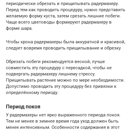
периодически обрезать и прищипывать радермахеру.
Перед тем как проводить процедуру, нужно представить
желаемую форму куста, затем срезать лишние побеги.
Чаще всего цветоводы формируют радермахеру в
форме шара.
Чтобы крона радермахеры была аккуратной и красивой,
следует вовремя проводить прищипывание и обрезку
Обрезать побеги рекомендуется весной, лучше
совместить эту процедуру с пересадкой, чтобы не
подвергать радермахеру лишнему стрессу.
Прищипывать растение можно по мере необходимости.
Допустимо проводить эту процедуру без привязки к
определённому периоду.
Период покоя
У радермахеры нет ярко выраженного периода покоя.
Тем не менее в зимнее время года уход должен быть
менее интенсивным. Особенности содержания в этот