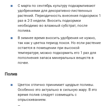
С марта по сентябрь культуру подкармливают
удобрениями для декоративно-лиственных
растений. Периодичность внесения подкормок 1
раз в 2-3 недели. Вносить подкормки
необходимо во влажный субстрат, после
полива.
В зимнее время вносить удобрения не нужно,
так как у цветка период покоя. Но если растение
остается в помещении при высокой
температуре, можно подкормить его 1 раз для
пополнения запаса минеральных веществ в
почве.
Полив
Цветок отлично принимает щедрые поливы.
Особенно это актуально в сильную жару. В это
время полив следует совмещать с
опрыскиванием.