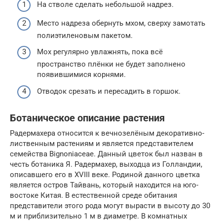
На стволе сделать небольшой надрез.
Место надреза обернуть мхом, сверху замотать
полиэтиленовым пакетом.
Мох регулярно увлажнять, пока всё
пространство плёнки не будет заполнено
появившимися корнями.
Отводок срезать и пересадить в горшок.
Ботаническое описание растения
Радермахера относится к вечнозелёным декоративно-
лиственным растениям и является представителем
семейства Bignoniaceae. Данный цветок был назван в
честь ботаника Я. Радермахер, выходца из Голландии,
описавшего его в XVIII веке. Родиной данного цветка
является остров Тайвань, который находится на юго-
востоке Китая. В естественной среде обитания
представители этого рода могут вырасти в высоту до 30
м и приблизительно 1 м в диаметре. В комнатных