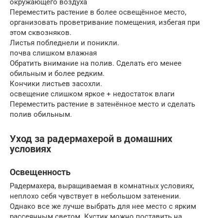
окружающего воздуха
Переместить растение в более освещённое место,
организовать проветривание помещения, избегая при
этом сквозняков.
Листья побледнели и поникли.
почва слишком влажная
Обратить внимание на полив. Сделать его менее
обильным и более редким.
Кончики листьев засохли.
освещение слишком яркое + недостаток влаги
Переместить растение в затенённое место и сделать
полив обильным.
Уход за радермахерой в домашних
условиях
Освещенность
Радермахера, выращиваемая в комнатных условиях,
неплохо себя чувствует в небольшом затенении.
Однако все же лучше выбрать для нее место с ярким
рассеянным светом. Кустик можно поставить на