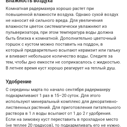
Влажность воздуха
Комнатная радермахера хорошо растет при
повышенной влажности воздуха. Однако сухой воздух
не наносит ей сильного вреда. Для увеличения
влажности цветок систематически увлажняют из
пульверизатора, при этом температура воды должна
быть близка к комнатной. Дополнительно цветочный
горшок с кустом можно поставить на поддон, в
который предварительно всыпают керамзит или гальку
и вливают небольшое количество воды. Следите за
тем, чтобы дно емкости не соприкасалось с жидкостью.
В летнее время куст хорошо реагирует на теплый душ.
Удобрение
С середины марта по начало сентября радермахеру
подкармливают 1 раз в 15–20 суток. Для этого
используют минеральный комплекс для декоративно-
лиственных растений. Для приготовления питательного
раствора в 1 л воды всыпают от 1 до 2 г удобрения.
Если на зимовку куст переставить в прохладное место
(не теплее 20 градусов), то подкармливать его не нужно.