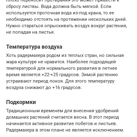
плохо переносит протирания это может привести к
сбросу листвы. Вода должна быть мягкой. Если
используется проточная вода из-под крана, то ее
необходимо отстоять на протяжении нескольких дней.
Нужно стараться опрыскивать воздух вокруг растения,
не попадая на листья.
Температура воздуха
Хоть радермахера родом из теплых стран, но сильная
жара культуре не нравится. Наиболее подходящей
температурой для нормального развития в летнее
время является +22-+25 градусов. Зимой растению
устраивают период покоя. Для этого температуру
воздуха снижают до +16 градусов.
Подкормки
Традиционным временем для внесения удобрений
домашних растений считается весна. В этот период
начинается активное развитие побегов и листьев.
Радермахера в этом плане не является исключением.