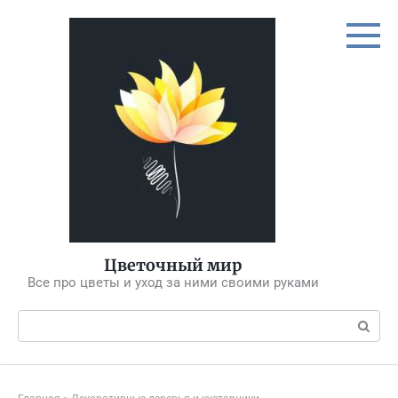
Перейти
к
контенту
Цветочный мир
Все про цветы и уход за ними своими руками
Поиск: