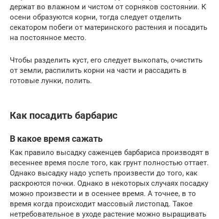
держат во влажном и чистом от сорняков состоянии. К
осени образуются корни, тогда следует отделить
секатором побеги от материнского растения и посадить
на постоянное место.
Чтобы разделить куст, его следует выкопать, очистить
от земли, распилить корни на части и рассадить в
готовые лунки, полить.
Как посадить барбарис
В какое время сажать
Как правило высадку саженцев барбариса производят в
весеннее время после того, как грунт полностью оттает.
Однако высадку надо успеть произвести до того, как
раскроются почки. Однако в некоторых случаях посадку
можно произвести и в осеннее время. А точнее, в то
время когда происходит массовый листопад. Такое
нетребовательное в уходе растение можно выращивать