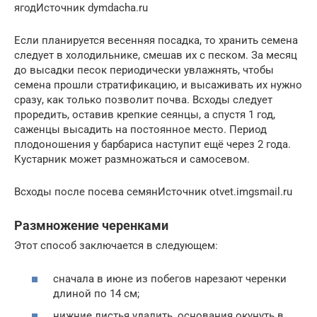
ягодИсточник dymdacha.ru
Если планируется весенняя посадка, то хранить семена
следует в холодильнике, смешав их с песком. За месяц
до высадки песок периодически увлажнять, чтобы
семена прошли стратификацию, и высаживать их нужно
сразу, как только позволит почва. Всходы следует
проредить, оставив крепкие сеянцы, а спустя 1 год,
саженцы высадить на постоянное место. Период
плодоношения у барбариса наступит ещё через 2 года.
Кустарник может размножаться и самосевом.
Всходы после посева семянИсточник otvet.imgsmail.ru
Размножение черенками
Этот способ заключается в следующем:
сначала в июне из побегов нарезают черенки
длиной по 14 см;
нижние листья удалить, основания окунуть в