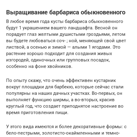
Выращивание барбариса обыкновенного
В любое время года кусты барбариса обыкновенного
будут 1 украшением вашего ландшафта. Весной он
порадует глаз желтыми душистыми гроздьями, летом
вы будете любоваться соч- ; ной, меняющей свой цвет
листвой, а осенью и зимой — алыми 1 ягодами. Это
растение хорошо подходит для создания живых
изгородей, одиночных или групповых посадок,
особенно на фоне хвойников.
По опыту скажу, что очень эффективен кустарник
вокруг площадки для барбекю, которые сейчас стали
популярны на наших дачных участках. Во-первых, он
выполняет функцию ширмы, а во-вторых, красив
круглый год, что создает приподнятое настроение во
время приготовления пищи.
У этого вида имеются и более декоративные формы: с
бело-пестрыми, золотисто-окаймленными и темно-