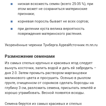
низкая всхожесть семян (всего 25-35 %), при
этом может не сохраниться материнские
признаки;
корневая поросль бывает не всех сортов;
при делении куста велика вероятность
повреждения материнского растения.
Укоренённые черенки Тунберга АуреаИсточник m.nn.ru
Размножение семенами
Из самых спелых крупных и красивых ягод следует
вынуть косточки, залить водой и дать ей забродить –
дня 2-3. Затем промыть раствором марганцовки
малинового цвета и просушить. Осенью в рыхлом
грунте, очищенном от сорняков сделать борозды на
глубину 3 см, разложить семена, присыпать землёй и
хорошо утрамбовать. Весной появятся всходы.
Семена берутся из самых красивых и спелых