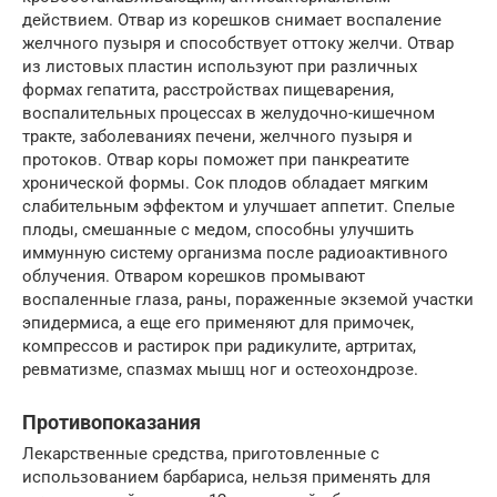
действием. Отвар из корешков снимает воспаление
желчного пузыря и способствует оттоку желчи. Отвар
из листовых пластин используют при различных
формах гепатита, расстройствах пищеварения,
воспалительных процессах в желудочно-кишечном
тракте, заболеваниях печени, желчного пузыря и
протоков. Отвар коры поможет при панкреатите
хронической формы. Сок плодов обладает мягким
слабительным эффектом и улучшает аппетит. Спелые
плоды, смешанные с медом, способны улучшить
иммунную систему организма после радиоактивного
облучения. Отваром корешков промывают
воспаленные глаза, раны, пораженные экземой участки
эпидермиса, а еще его применяют для примочек,
компрессов и растирок при радикулите, артритах,
ревматизме, спазмах мышц ног и остеохондрозе.
Противопоказания
Лекарственные средства, приготовленные с
использованием барбариса, нельзя применять для