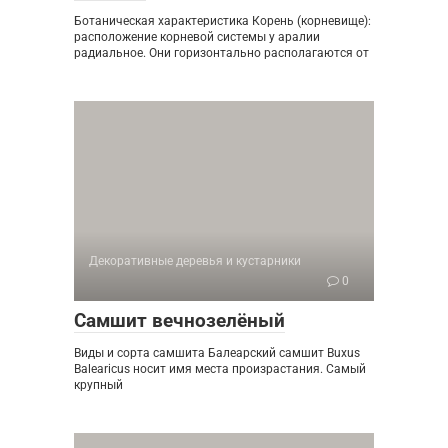
Ботаническая характеристика Корень (корневище):
расположение корневой системы у аралии
радиальное. Они горизонтально располагаются от
Декоративные деревья и кустарники
0
Самшит вечнозелёный
Виды и сорта самшита Балеарский самшит Buxus
Balearicus носит имя места произрастания. Самый
крупный