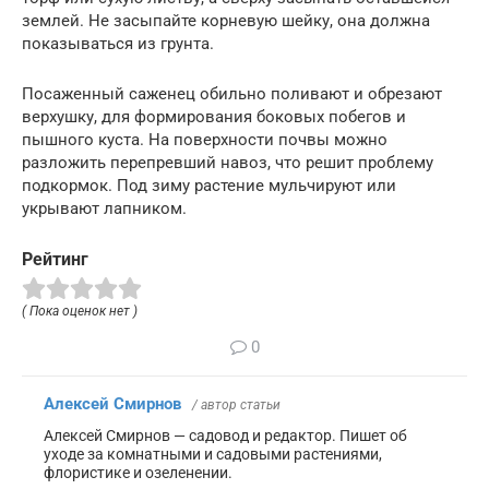
землей. Не засыпайте корневую шейку, она должна
показываться из грунта.
Посаженный саженец обильно поливают и обрезают
верхушку, для формирования боковых побегов и
пышного куста. На поверхности почвы можно
разложить перепревший навоз, что решит проблему
подкормок. Под зиму растение мульчируют или
укрывают лапником.
Рейтинг
( Пока оценок нет )
0
Алексей Смирнов
/ автор статьи
Алексей Смирнов — садовод и редактор. Пишет об
уходе за комнатными и садовыми растениями,
флористике и озеленении.