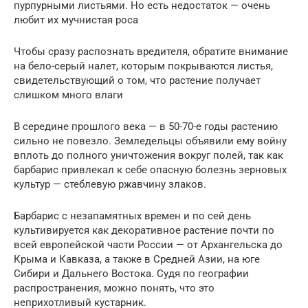
пурпурными листьями. Но есть недостаток — очень
любит их мучнистая роса
Чтобы сразу распознать вредителя, обратите внимание
на бело-серый налет, которым покрываются листья,
свидетельствующий о том, что растение получает
слишком много влаги
В середине прошлого века — в 50-70-е годы растению
сильно не повезло. Земледельцы объявили ему войну
вплоть до полного уничтожения вокруг полей, так как
барбарис привлекал к себе опасную болезнь зерновых
культур — стеблевую ржавчину злаков.
Барбарис с незапамятных времен и по сей день
культивируется как декоративное растение почти по
всей европейской части России — от Архангельска до
Крыма и Кавказа, а также в Средней Азии, на юге
Сибири и Дальнего Востока. Судя по географии
распространения, можно понять, что это
неприхотливый кустарник.