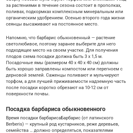
за растениями в течение сезона состоит в прополках,
поливах, подкормках комплексным минеральным или
органическим удобрением. Осенью второго года жизни
сеянцы высаживают на постоянное место.
Напомню, что барбарис обыкновенный — растение
светолюбивое, поэтому заранее выберите для него
подходящее место на своем участке. Для получения
плодов схема посадки должна быть 3 х 1,5 м.
Посадочные ямы (размером 40 х 40 х 40 см) должны
быть хорошо заправлены компостом или перегноем с
дерновой землей. Саженцы поливают и мульчируют
торфом, а для лучшей приживаемости надземную часть
после посадки коротко обрезают на 10-12 см от
поверхности почвы.
Посадка барбариса обыкновенного
Время посадки барбарисаБарбарис (от латинского
Berberis) — крупный род кустарников, реже деревьев,
семейства … должно определяться, показателями