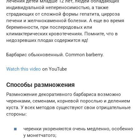
лечения детей младше 12 лет, людей обладающих
индивидуальной непереносимостью, а также
страдающих от сложной формы гепатита, цирроза
печени и желчнокаменной болезни. А еще во время
беременности, при послеродовых или
климактерических кровотечениях. Помните, что в
недозревших плодах содержится яд!
Барбарис обыкновенный. Common barberry.
Watch this video
on YouTube
Способы размножения
Размножение декоративного барбариса возможно
черенками, семенами, корневой порослью и делением
куста. У всех методов существуют свои отрицательные
стороны:
черенки укореняются очень медленно, особенно
у монетчатого;