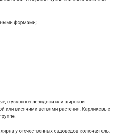
дными формами;
ые, с узкой кеглевидной или широкой
ной или висячими ветвями растения. Карликовые
группе.
лярна у отечественных садоводов колючая ель,