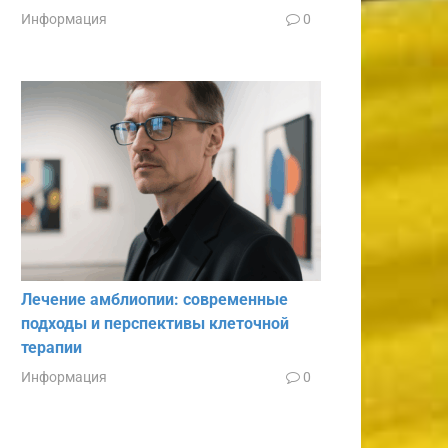
Информация
0
Лечение амблиопии: современные
подходы и перспективы клеточной
терапии
Информация
0