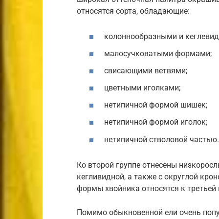
относятся сорта, обладающие:
колоннообразными и кеглеви
малосучковатыми формами;
свисающими ветвями;
цветными иголками;
нетипичной формой шишек;
нетипичной формой иголок;
нетипичной стволовой частью.
Ко второй группе отнесены низкоросл
кегливидной, а также с округлой кро
формы хвойника относятся к третьей 
Помимо обыкновенной ели очень попу