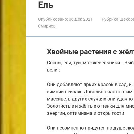
Ель
Опубликовано:
06 Дек 2021
Рубрика:
Декора
Смирнов
Хвойные растения с жёлт
Сосны, ели, туи, можжевельники… Выб
велик
Они добавляют ярких красок в сад, и
зимний пейзаж. Довольно часто этим
массиве, в других случаях они удачно
Золотистые и жёлтые оттенки для мно
энергии, оптимизма и открытости
Они несомненно придутся по душе лю