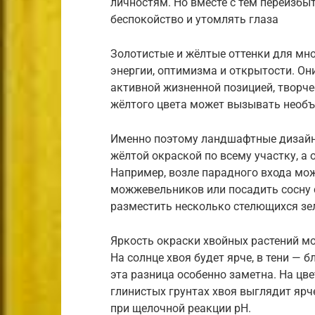
личностям. Но вместе с тем переизб
беспокойство и утомлять глаза
Золотистые и жёлтые оттенки для мно
энергии, оптимизма и открытости. Он
активной жизненной позицией, творче
жёлтого цвета может вызывать необъ
Именно поэтому ландшафтные дизайне
жёлтой окраской по всему участку, а
Например, возле парадного входа мо
можжевельников или посадить сосну 
разместить несколько стелющихся з
Яркость окраски хвойных растений мо
На солнце хвоя будет ярче, в тени — б
эта разница особенно заметна. На цве
глинистых грунтах хвоя выглядит ярче
при щелочной реакции pH.