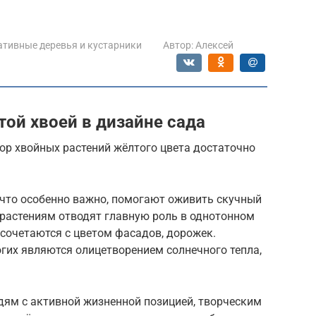
тивные деревья и кустарники
Автор:
Алексей
ой хвоей в дизайне сада
ор хвойных растений жёлтого цвета достаточно
, что особенно важно, помогают оживить скучный
 растениям отводят главную роль в однотонном
 сочетаются с цветом фасадов, дорожек.
гих являются олицетворением солнечного тепла,
дям с активной жизненной позицией, творческим