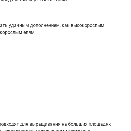
стать удачным дополнением, как высокорослым
зкорослым елям:
 подходят для выращивания на больших площадях