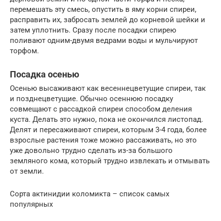
перемешать эту смесь, опустить в яму корни спиреи,
расправить их, забросать землей до корневой шейки и
затем уплотнить. Сразу после посадки спирею
поливают одним-двумя ведрами воды и мульчируют
торфом.
Посадка осенью
Осенью высаживают как весеннецветущие спиреи, так
и позднецветущие. Обычно осеннюю посадку
совмещают с рассадкой спиреи способом деления
куста. Делать это нужно, пока не окончился листопад.
Делят и пересаживают спиреи, которым 3-4 года, более
взрослые растения тоже можно рассаживать, но это
уже довольно трудно сделать из-за большого
земляного кома, который трудно извлекать и отмывать
от земли.
Сорта актинидии коломикта – список самых
популярных