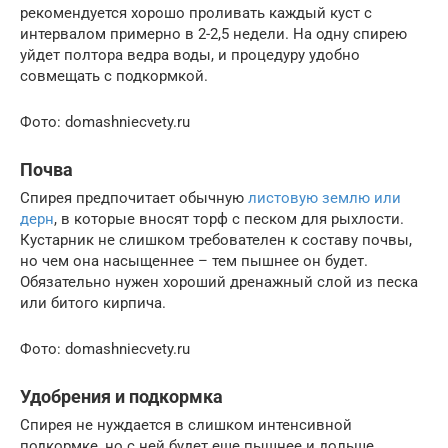
рекомендуется хорошо проливать каждый куст с
интервалом примерно в 2-2,5 недели. На одну спирею
уйдет полтора ведра воды, и процедуру удобно
совмещать с подкормкой.
Фото: domashniecvety.ru
Почва
Спирея предпочитает обычную
листовую землю или
дерн
, в которые вносят торф с песком для рыхлости.
Кустарник не слишком требователен к составу почвы,
но чем она насыщеннее – тем пышнее он будет.
Обязательно нужен хороший дренажный слой из песка
или битого кирпича.
Фото: domashniecvety.ru
Удобрения и подкормка
Спирея не нуждается в слишком интенсивной
подкормке, но с ней будет еще пышнее и дольше