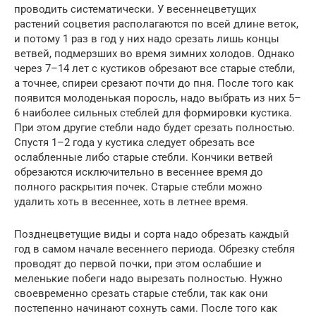
проводить систематически. У весеннецветущих
растений соцветия располагаются по всей длине веток,
и потому 1 раз в год у них надо срезать лишь концы
ветвей, подмерзших во время зимних холодов. Однако
через 7–14 лет с кустиков обрезают все старые стебли,
а точнее, спиреи срезают почти до пня. После того как
появится молоденькая поросль, надо выбрать из них 5–
6 наиболее сильных стеблей для формировки кустика.
При этом другие стебли надо будет срезать полностью.
Спустя 1–2 года у кустика следует обрезать все
ослабленные либо старые стебли. Кончики ветвей
обрезаются исключительно в весеннее время до
полного раскрытия почек. Старые стебли можно
удалить хоть в весеннее, хоть в летнее время.
Позднецветущие виды и сорта надо обрезать каждый
год в самом начале весеннего периода. Обрезку стебля
проводят до первой почки, при этом ослабшие и
меленькие побеги надо вырезать полностью. Нужно
своевременно срезать старые стебли, так как они
постепенно начинают сохнуть сами. После того как