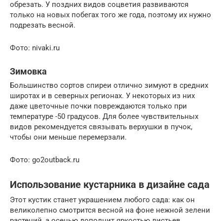
обрезать. У поздних видов соцветия развиваются
только на новых побегах того же года, поэтому их нужно
подрезать весной.
Фото: nivaki.ru
Зимовка
Большинство сортов спиреи отлично зимуют в средних
широтах и в северных регионах. У некоторых из них
даже цветочные почки повреждаются только при
температуре -50 градусов. Для более чувствительных
видов рекомендуется связывать верхушки в пучок,
чтобы они меньше перемерзали.
Фото: go2outback.ru
Использование кустарника в дизайне сада
Этот кустик станет украшением любого сада: как он
великолепно смотрится весной на фоне нежной зелени
растений, а осенью дополнит яркостью листьев