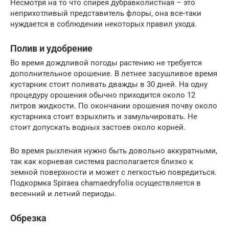
Несмотря на то что спирея дубравколистная – это
неприхотливый представитель флоры, она все-таки
нуждается в соблюдении некоторых правил ухода.
Полив и удобрение
Во время дождливой погоды растению не требуется
дополнительное орошение. В летнее засушливое время
кустарник стоит поливать дважды в 30 дней. На одну
процедуру орошения обычно приходится около 12
литров жидкости. По окончании орошения почву около
кустарника стоит взрыхлить и замульчировать. Не
стоит допускать водных застоев около корней.
Во время рыхления нужно быть довольно аккуратными,
так как корневая система располагается близко к
земной поверхности и может с легкостью повредиться.
Подкормка Spiraea chamaedryfolia осуществляется в
весенний и летний периоды.
Обрезка