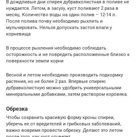
В дождливые дни спирея дубравколистная в поливе не
нуждается. Летом, в засуху, куст поливают 2 раза в
месяц. Количество воды на один полив – 12-14 л.
После полива почву необходимо рыхлить и
мульчировать. Нельзя допускать застоя влаги у
корневища
В процессе рыхления необходимо соблюдать
осторожность и не повредить расположенные близко к
поверхности земли корни
Весной и летом необходимо производить подкормку
растения, но не более 2 раз. Впервые спирею
дубравколистную можно удобрить универсальными
минеральными добавками, затем раствором коровяка.
Обрезка
Чтобы сохранить красивую форму кроны спиреи,
уберечь ее от вредителей и грибковых заболеваний,
важно вовремя провести обрезку. Делают это летом
после того, как куст отцветет