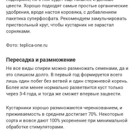
цвести. Хорошо подходят самые простые органические
удобрения, вроде настоя коровяка, с добавлением
пакетика суперфосфата. Рекомендуем замульчировать
приствольный круг, чтобы кустарник не зарастал
сорняками.
Фото: teplica-one.ru
Пересадка и размножение
Не все виды спиреи можно размножать семенами, да и
это слишком долго. В первый год формируется всего
лишь один побег без ветвей и один стержневой корень.
Более или менее нормально разветвится куст только
через 3-4 года, и тогда же сможет впервые зацвести.
Кустарники хорошо размножаются черенкованием, и
приживаемость в среднем достигает 70%. Некоторые
сорта и вовсе дают 100% укоренение при минимальной
обработке стимуляторами.