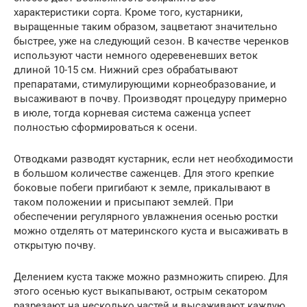
характеристики сорта. Кроме того, кустарники,
выращенные таким образом, зацветают значительно
быстрее, уже на следующий сезон. В качестве черенков
используют части немного одеревеневших веток
длиной 10-15 см. Нижний срез обрабатывают
препаратами, стимулирующими корнеобразование, и
высаживают в почву. Производят процедуру примерно
в июле, тогда корневая система саженца успеет
полностью сформироваться к осени.
Отводками разводят кустарник, если нет необходимости
в большом количестве саженцев. Для этого крепкие
боковые побеги пригибают к земле, прикалывают в
таком положении и присыпают землей. При
обеспечении регулярного увлажнения осенью ростки
можно отделять от материнского куста и высаживать в
открытую почву.
Делением куста также можно размножить спирею. Для
этого осенью куст выкапывают, острым секатором
разрезают на несколько частей и высаживают каждую