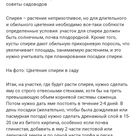
советы садоводов
Спирея – растение неприхотливое, но для длительного
и обильного цветения необходимо все-таки соблюсти
определенные условия: участок для спиреи должен
быть солнечным, почва плодородной. Кроме того,
кусты спиреи дают обильную прикорневую поросль, что
увеличивает площадь, занимаемую растением, и это
нужно учитывать при планировании посадки спиреи.
На фото: Цветение спиреи в саду
Итак, на участке, где будет расти спирея, нужно сделать
яму со строго отвесными стенками, хотя бы на треть
превышающую объем корневой системы саженца.
Потом нужно дать яме постоять в течение 2-4 дней. В
день посадки (желательно, чтобы была дождливая или
пасмурная погода) нужно сделать дренажный слой в 15-
20 см из битого кирпича, особенно если почва
глинистая, добавить в яму 2 части листовой или
дерновой земли и по одной части торфа и песка,