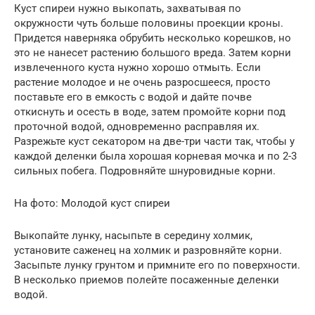
Куст спиреи нужно выкопать, захватывая по
окружности чуть больше половины проекции кроны.
Придется наверняка обрубить несколько корешков, но
это не нанесет растению большого вреда. Затем корни
извлеченного куста нужно хорошо отмыть. Если
растение молодое и не очень разросшееся, просто
поставьте его в емкость с водой и дайте почве
откиснуть и осесть в воде, затем промойте корни под
проточной водой, одновременно расправляя их.
Разрежьте куст секатором на две-три части так, чтобы у
каждой деленки была хорошая корневая мочка и по 2-3
сильных побега. Подровняйте шнуровидные корни.
На фото: Молодой куст спиреи
Выкопайте лунку, насыпьте в середину холмик,
установите саженец на холмик и разровняйте корни.
Засыпьте лунку грунтом и примните его по поверхности.
В несколько приемов полейте посаженные деленки
водой.