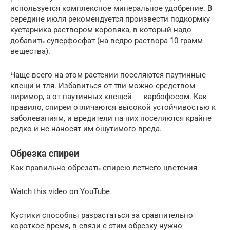
используется комплексное минеральное удобрение. В
середине июля рекомендуется произвести подкормку
кустарника раствором коровяка, в который надо
добавить суперфосфат (на ведро раствора 10 грамм
вещества).
Чаще всего на этом растении поселяются паутинные
клещи и тля. Избавиться от тли можно средством
пиримор, а от паутинных клещей ― карбофосом. Как
правило, спиреи отличаются высокой устойчивостью к
заболеваниям, и вредители на них поселяются крайне
редко и не наносят им ощутимого вреда.
Обрезка спиреи
Как правильно обрезать спирею летнего цветения
Watch this video on YouTube
Кустики способны разрастаться за сравнительно
короткое время, в связи с этим обрезку нужно