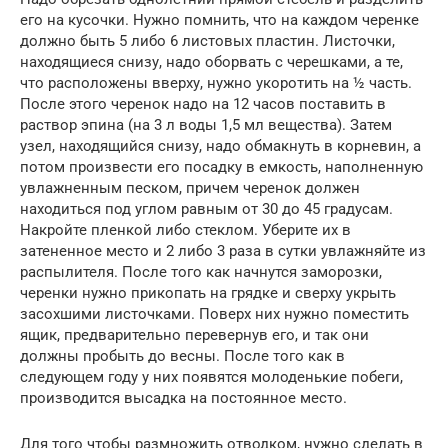
его на кусочки. Нужно помнить, что на каждом черенке
должно быть 5 либо 6 листовых пластин. Листочки,
находящиеся снизу, надо оборвать с черешками, а те,
что расположены вверху, нужно укоротить на ½ часть.
После этого черенок надо на 12 часов поставить в
раствор эпина (на 3 л воды 1,5 мл вещества). Затем
узел, находящийся снизу, надо обмакнуть в корневин, а
потом произвести его посадку в емкость, наполненную
увлажненным песком, причем черенок должен
находиться под углом равным от 30 до 45 градусам.
Накройте пленкой либо стеклом. Уберите их в
затененное место и 2 либо 3 раза в сутки увлажняйте из
распылителя. После того как начнутся заморозки,
черенки нужно прикопать на грядке и сверху укрыть
засохшими листочками. Поверх них нужно поместить
ящик, предварительно перевернув его, и так они
должны пробыть до весны. После того как в
следующем году у них появятся молоденькие побеги,
производится высадка на постоянное место.
Для того чтобы размножить отводком, нужно сделать в