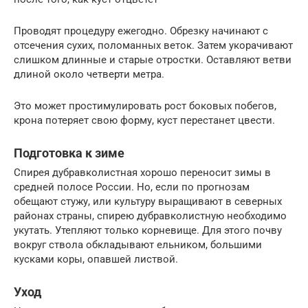
Проводят процедуру ежегодно. Обрезку начинают с
отсечения сухих, поломанных веток. Затем укорачивают
слишком длинные и старые отростки. Оставляют ветви
длиной около четверти метра.
Это может простимулировать рост боковых побегов,
крона потеряет свою форму, куст перестанет цвести.
Подготовка к зиме
Спирея дубравколистная хорошо переносит зимы в
средней полосе России. Но, если по прогнозам
обещают стужу, или культуру выращивают в северных
районах страны, спирею дубравколистную необходимо
укутать. Утепляют только корневище. Для этого почву
вокруг ствола обкладывают ельником, большими
кусками коры, опавшей листвой.
Уход