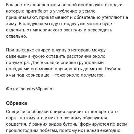
В качестве альтернативы весной используют отводки,
которые пригибают в углубление в земле,
прищипывают, прикапывают и обязательно утепляют на
зиму. В следующем году отводку уже можно будет
отделить от материнского растения и пересадить
отдельно.
При высадке спиреи в живую изгородь между
саженцами нужно оставить расстояние около
полуметра. Для высадки спиреи групповыми
посадками его можно варьировать до метра. Глубина
ямы под корневище – тоже около полуметра.
Фото: industry60plus.ru
Обрезка
Специфика обрезки спиреи зависит от конкретного
сорта, потому что у них по-разному образуются
соцветия. У ранних видов бутоны формируются по всем
прошлогодним побегам, поэтому их нельзя ежегодно