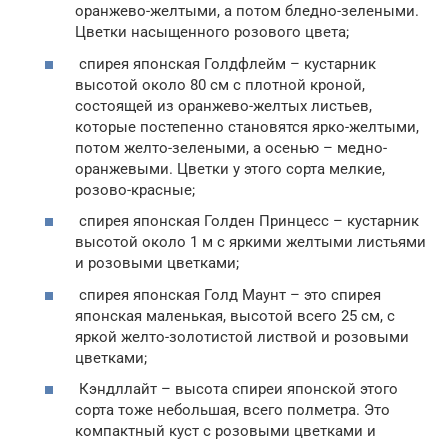
оранжево-желтыми, а потом бледно-зелеными.
Цветки насыщенного розового цвета;
спирея японская Голдфлейм – кустарник
высотой около 80 см с плотной кроной,
состоящей из оранжево-желтых листьев,
которые постепенно становятся ярко-желтыми,
потом желто-зелеными, а осенью – медно-
оранжевыми. Цветки у этого сорта мелкие,
розово-красные;
спирея японская Голден Принцесс – кустарник
высотой около 1 м с яркими желтыми листьями
и розовыми цветками;
спирея японская Голд Маунт – это спирея
японская маленькая, высотой всего 25 см, с
яркой желто-золотистой листвой и розовыми
цветками;
Кэндллайт – высота спиреи японской этого
сорта тоже небольшая, всего полметра. Это
компактный куст с розовыми цветками и