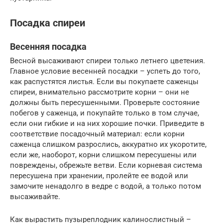
Посадка спиреи
Весенняя посадка
Весной высаживают спиреи только летнего цветения.
Главное условие весенней посадки – успеть до того,
как распустятся листья. Если вы покупаете саженцы
спиреи, внимательно рассмотрите корни – они не
должны быть пересушенными. Проверьте состояние
побегов у саженца, и покупайте только в том случае,
если они гибкие и на них хорошие почки. Приведите в
соответствие посадочный материал: если корни
саженца слишком разрослись, аккуратно их укоротите,
если же, наоборот, корни слишком пересушены или
повреждены, обрежьте ветви. Если корневая система
пересушена при хранении, пролейте ее водой или
замочите ненадолго в ведре с водой, а только потом
высаживайте.
Как вырастить пузыреплодник калинослистный –