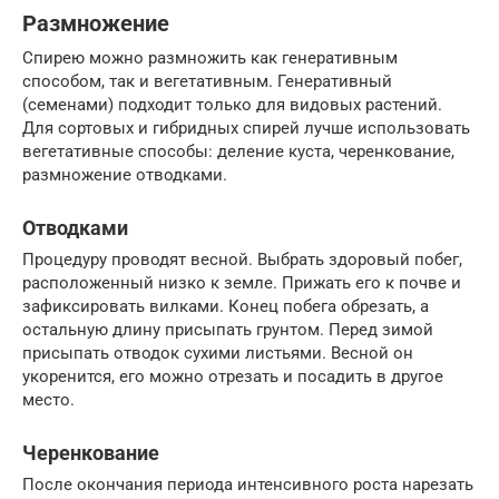
Размножение
Спирею можно размножить как генеративным
способом, так и вегетативным. Генеративный
(семенами) подходит только для видовых растений.
Для сортовых и гибридных спирей лучше использовать
вегетативные способы: деление куста, черенкование,
размножение отводками.
Отводками
Процедуру проводят весной. Выбрать здоровый побег,
расположенный низко к земле. Прижать его к почве и
зафиксировать вилками. Конец побега обрезать, а
остальную длину присыпать грунтом. Перед зимой
присыпать отводок сухими листьями. Весной он
укоренится, его можно отрезать и посадить в другое
место.
Черенкование
После окончания периода интенсивного роста нарезать