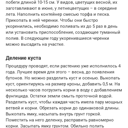
побеги длиной 10-15 см. У видов, цветущих весной, их
заготавливают в июне, у летнецветущих – в середине
лета. Наполнить контейнер смесью торфа и песка.
Прикопать в ней черенки. Чтобы они быстро
укоренились, необходимо поливать их до 5 раз в день
или установить приспособление, создающее туманный
полив. В следующем году укоренившиеся черенки
можно высадить на участке.
Деление куста
Процедуру проводят, если растению уже исполнилось 4
года. Лучшее время для этого – весна, до появления
бутонов. Но можно разделить куст и осенью. Выкопать
куст, ориентируясь на размер кроны, добавить 0,5 м. На
несколько часов погрузить корни в воду с добавлением
фунгицида. Остатки земли смыть проточной водой.
Разделить куст, чтобы каждая часть имела пару мощных
ветвей и корни. Обрезать корни до одинаковой длины.
Выкопать ямку, насыпать внутрь грунт горкой.
Поместить на него деленку, расправить равномерно
корни. Засыпать ямку грунтом. Обильно полить