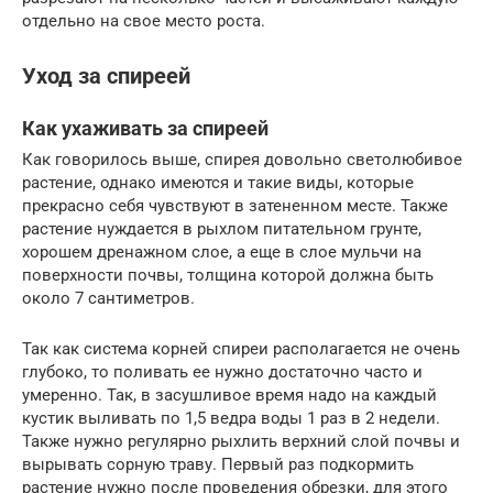
отдельно на свое место роста.
Уход за спиреей
Как ухаживать за спиреей
Как говорилось выше, спирея довольно светолюбивое
растение, однако имеются и такие виды, которые
прекрасно себя чувствуют в затененном месте. Также
растение нуждается в рыхлом питательном грунте,
хорошем дренажном слое, а еще в слое мульчи на
поверхности почвы, толщина которой должна быть
около 7 сантиметров.
Так как система корней спиреи располагается не очень
глубоко, то поливать ее нужно достаточно часто и
умеренно. Так, в засушливое время надо на каждый
кустик выливать по 1,5 ведра воды 1 раз в 2 недели.
Также нужно регулярно рыхлить верхний слой почвы и
вырывать сорную траву. Первый раз подкормить
растение нужно после проведения обрезки, для этого