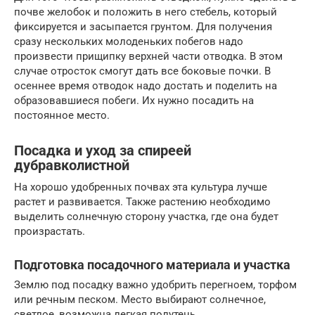
почве желобок и положить в него стебель, который
фиксируется и засыпается грунтом. Для получения
сразу нескольких молоденьких побегов надо
произвести прищипку верхней части отводка. В этом
случае отросток смогут дать все боковые почки. В
осеннее время отводок надо достать и поделить на
образовавшиеся побеги. Их нужно посадить на
постоянное место.
Посадка и уход за спиреей
дубравколистной
На хорошо удобренных почвах эта культура лучше
растет и развивается. Также растению необходимо
выделить солнечную сторону участка, где она будет
произрастать.
Подготовка посадочного материала и участка
Землю под посадку важно удобрить перегноем, торфом
или речным песком. Место выбирают солнечное,
светлое, возможна легкая полутень