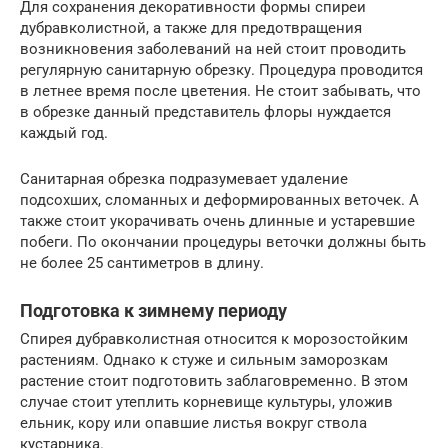
Для сохранения декоративности формы спиреи
дубравколистной, а также для предотвращения
возникновения заболеваний на ней стоит проводить
регулярную санитарную обрезку. Процедура проводится
в летнее время после цветения. Не стоит забывать, что
в обрезке данный представитель флоры нуждается
каждый год.
Санитарная обрезка подразумевает удаление
подсохших, сломанных и деформированных веточек. А
также стоит укорачивать очень длинные и устаревшие
побеги. По окончании процедуры веточки должны быть
не более 25 сантиметров в длину.
Подготовка к зимнему периоду
Спирея дубравколистная относится к морозостойким
растениям. Однако к стуже и сильным заморозкам
растение стоит подготовить заблаговременно. В этом
случае стоит утеплить корневище культуры, уложив
ельник, кору или опавшие листья вокруг ствола
кустарника.