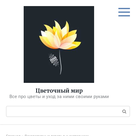
Перейти
к
контенту
Цветочный мир
Все про цветы и уход за ними своими руками
Поиск: