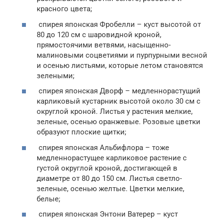
красного цвета;
спирея японская Фробелли – куст высотой от
80 до 120 см с шаровидной кроной,
прямостоячими ветвями, насыщенно-
малиновыми соцветиями и пурпурными весной
и осенью листьями, которые летом становятся
зелеными;
спирея японская Дворф – медленнорастущий
карликовый кустарник высотой около 30 см с
округлой кроной. Листья у растения мелкие,
зеленые, осенью оранжевые. Розовые цветки
образуют плоские щитки;
спирея японская Альбифлора – тоже
медленнорастущее карликовое растение с
густой округлой кроной, достигающей в
диаметре от 80 до 150 см. Листья светло-
зеленые, осенью желтые. Цветки мелкие,
белые;
спирея японская Энтони Ватерер – куст