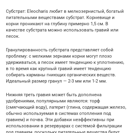
Субстрат: Eleocharis любит в мелкозернистый, богатый
питательными веществами субстрат. Корневище и
корни проникают на глубину примерно 1,5 см. В
качестве субстрата можно использовать гравий или
песок.
Гранулированность субстрата представляет собой
проблему: с мелкими зернами корни могут плохо
удерживаться, а песок имеет тенденцию к уплотнению,
в то время как крупный гравий имеет тенденцию
собирать карманы гниющих органических веществ.
Идеальный размер гранул — 2-3 мм или 1-2 мм.
Нижняя треть гравия может быть дополнена
удобрениями, популярными являются: торф
(смягчающий воду), латерит (глина, содержащая железо,
обычно используемая в системах отопления под
гравием) и почва. Эти добавки неэффективны при
использовании в резервуарах с системой фильтрации
под гравием, поскольку питательные вещества будут