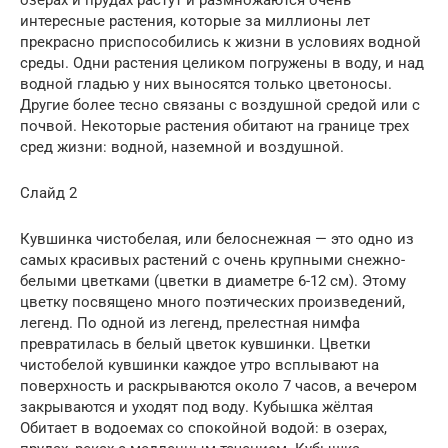
озёрах и прудах растут и размножаются очень
интересные растения, которые за миллионы лет
прекрасно приспособились к жизни в условиях водной
среды. Одни растения целиком погружены в воду, и над
водной гладью у них выносятся только цветоносы.
Другие более тесно связаны с воздушной средой или с
почвой. Некоторые растения обитают на границе трех
сред жизни: водной, наземной и воздушной.
Слайд 2
Кувшинка чистобелая, или белоснежная — это одно из
самых красивых растений с очень крупными снежно-
белыми цветками (цветки в диаметре 6-12 см). Этому
цветку посвящено много поэтических произведений,
легенд. По одной из легенд, прелестная нимфа
превратилась в белый цветок кувшинки. Цветки
чистобелой кувшинки каждое утро всплывают на
поверхность и раскрываются около 7 часов, а вечером
закрываются и уходят под воду. Кубышка жёлтая
Обитает в водоемах со спокойной водой: в озерах,