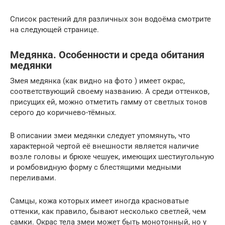
Список растений для различных зон водоёма смотрите
на следующей странице.
Медянка. Особенности и среда обитания
медянки
Змея медянка (как видно на фото ) имеет окрас,
соответствующий своему названию. А среди оттенков,
присущих ей, можно отметить гамму от светлых тонов
серого до коричнево-тёмных.
В описании змеи медянки следует упомянуть, что
характерной чертой её внешности является наличие
возле головы и брюхе чешуек, имеющих шестиугольную
и ромбовидную форму с блестящими медными
переливами.
Самцы, кожа которых имеет иногда красноватые
оттенки, как правило, бывают несколько светлей, чем
самки. Окрас тела змеи может быть монотонный, но у