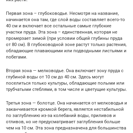
Первая зона – глубоководье. Несмотря на название,
начинается она там, где слой воды составляет всего-то
40 см и включает все остальные самые глубокие
участки пруда. Эта зона – единственная, которая не
промерзает зимой (при условии общей глубины пруда
от 80 см). В глубоководной зоне растут только растения,
обладающие плавающими или подводными листьями и
побегами.
Вторая зона — мелководье. Она включает зону пруда с
глубиной воды от 10 см до 40 см. Здесь могут
поселиться только культуры, обладающие полыми или
трубчатыми стеблями, в том числе и цветущие культуры.
Третья зона — болотце. Она начинается от мелководья и
заканчивается кромкой берега, является нестабильной
по заглублению из-за колебаний воды, приливов и
отливов, но не предусматривает заглубления больше
чем на 10 см. Эта зона предназначена для большинства