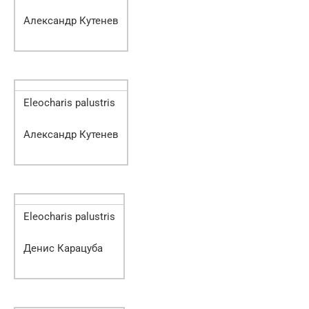
Александр Кутенев
Eleocharis palustris
Александр Кутенев
Eleocharis palustris
Денис Карацуба