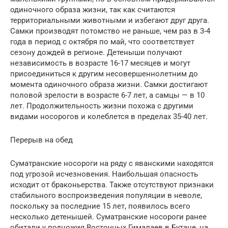
одиночного образа жизни, так как считаются
территориальными животными и избегают друг друга.
Самки производят потомство не раньше, чем раз в 3-4
года в период с октября по май, что соответствует
сезону дождей в регионе. Детеныши получают
независимость в возрасте 16-17 месяцев и могут
присоединиться к другим несовершеннолетним до
момента одиночного образа жизни. Самки достигают
половой зрелости в возрасте 6-7 лет, а самцы — в 10
лет. Продолжительность жизни похожа с другими
видами носорогов и колеблется в пределах 35-40 лет.
Перерыв на обед
Суматранские носороги на ряду с яванскими находятся
под угрозой исчезновения. Наибольшая опасность
исходит от браконьерства. Также отсутствуют признаки
стабильного воспроизведения популяции в неволе,
поскольку за последние 15 лет, появилось всего
несколько детенышей. Суматранские носороги ранее
обитали у подножия Восточных Гималаев в Бутане, на