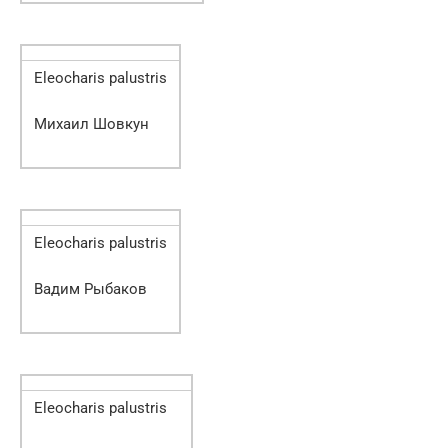
Eleocharis palustris
Михаил Шовкун
Eleocharis palustris
Вадим Рыбаков
Eleocharis palustris