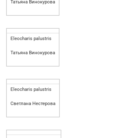
Татьяна Винокурова
Eleocharis palustris
Татьяна Винокурова
Eleocharis palustris
Светлана Нестерова