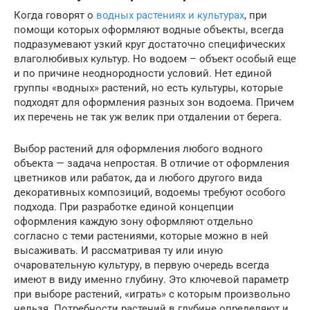
Когда говорят о
водных растениях и культурах
, при
помощи которых оформляют водные объекты, всегда
подразумевают узкий круг достаточно специфических
влаголюбивых культур. Но водоем – объект особый еще
и по причине неоднородности условий. Нет единой
группы «водных» растений, но есть культуры, которые
подходят для оформления разных зон водоема. Причем
их перечень не так уж велик при отдалении от берега.
Выбор растений для оформления любого водного
объекта — задача непростая. В отличие от оформления
цветников или рабаток, да и любого другого вида
декоративных композиций, водоемы требуют особого
подхода. При разработке единой концепции
оформления каждую зону оформляют отдельно
согласно с теми растениями, которые можно в ней
высаживать. И рассматривая ту или иную
очаровательную культуру, в первую очередь всегда
имеют в виду именно глубину. Это ключевой параметр
при выборе растений, «играть» с которым произвольно
нельзя. Потребности растений в глубине определяют и