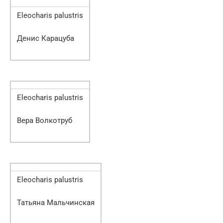
Eleocharis palustris
Денис Карацуба
Eleocharis palustris
Вера Волкотруб
Eleocharis palustris
Татьяна Мальчинская