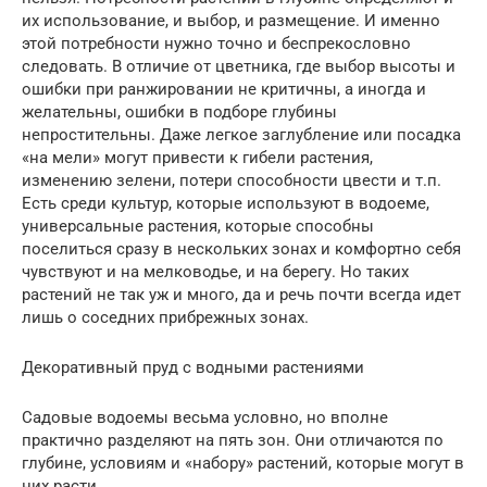
их использование, и выбор, и размещение. И именно
этой потребности нужно точно и беспрекословно
следовать. В отличие от цветника, где выбор высоты и
ошибки при ранжировании не критичны, а иногда и
желательны, ошибки в подборе глубины
непростительны. Даже легкое заглубление или посадка
«на мели» могут привести к гибели растения,
изменению зелени, потери способности цвести и т.п.
Есть среди культур, которые используют в водоеме,
универсальные растения, которые способны
поселиться сразу в нескольких зонах и комфортно себя
чувствуют и на мелководье, и на берегу. Но таких
растений не так уж и много, да и речь почти всегда идет
лишь о соседних прибрежных зонах.
Декоративный пруд с водными растениями
Садовые водоемы весьма условно, но вполне
практично разделяют на пять зон. Они отличаются по
глубине, условиям и «набору» растений, которые могут в
них расти.