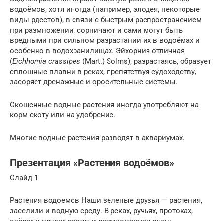
водоёмов, хотя иногда (например, элодея, некоторые
виды рдестов), в связи с быстрым распространением
при размножении, сорничают и сами могут быть
вредными при сильном разрастании их в водоёмах и
особенно в водохранилищах. Эйхорния отличная
(
Eichhornia crassipes
(Mart.) Solms), разрастаясь, образует
сплошные плавни в реках, препятствуя судоходству,
засоряет дренажные и оросительные системы.
Скошенные водные растения иногда употребляют на
корм скоту или на удобрение.
Многие водные растения разводят в аквариумах.
Презентация «Растения водоёмов»
Слайд 1
Растения водоемов Наши зеленые друзья — растения,
заселили и водную среду. В реках, ручьях, протоках,