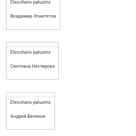
Eleocharis palustris
Владимир Эпиктетов
Eleocharis palustris
Светлана Нестерова
Eleocharis palustris
Андрей Белехов