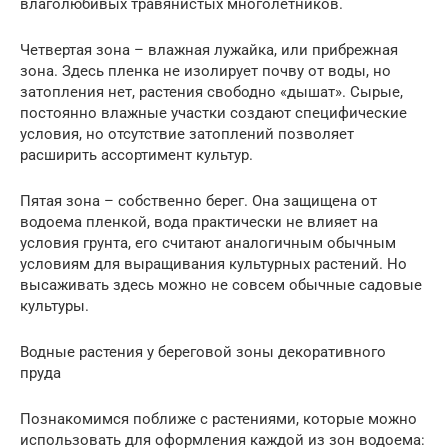
влаголюбивых травянистых многолетников.
Четвертая зона – влажная лужайка, или прибрежная
зона. Здесь пленка не изолирует почву от воды, но
затопления нет, растения свободно «дышат». Сырые,
постоянно влажные участки создают специфические
условия, но отсутствие затоплений позволяет
расширить ассортимент культур.
Пятая зона – собственно берег. Она защищена от
водоема пленкой, вода практически не влияет на
условия грунта, его считают аналогичным обычным
условиям для выращивания культурных растений. Но
высаживать здесь можно не совсем обычные садовые
культуры.
Водные растения у береговой зоны декоративного
пруда
Познакомимся поближе с растениями, которые можно
использовать для оформления каждой из зон водоема: