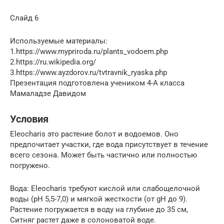
Слайд 6
Используемые материалы:
1.https://www.mypriroda.ru/plants_vodoem.php
2.https://ru.wikipedia.org/
3.https://www.ayzdorov.ru/tvtravnik_ryaska.php
Презентация подготовлена учеником 4-А класса
Мамаладзе Давидом
Условия
Eleocharis это растение болот и водоемов. Оно
предпочитает участки, где вода присутствует в течение
всего сезона. Может быть частично или полностью
погружено.
Вода: Eleocharis требуют кислой или слабощелочной
воды (рН 5,5-7,0) и мягкой жесткости (от gH до 9).
Растение погружается в воду на глубине до 35 см,
Ситняг растет даже в солоноватой воде.